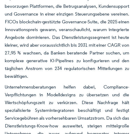
bevorzugen Plattformen, die Betrugsanalysen, Kundensupport
und Governance in einer einzigen Steuerungsebene vereinen.
FICOs blockchain-gestützte Governance-Suite, die 2025 einen
Innovationspreis gewann, veranschaulicht, warum integrierte
Angebote dominieren. Das Dienstleistungssegment ist heute
kleiner, wird aber voraussichtlich bis 2031 mit einer CAGR von
27,95 % wachsen, da Banken beratende Partner suchen, um
komplexe generative KI-Pipelines zu konfigurieren und den
täglichen Anstrom von 234 regulatorischen Mitteilungen zu
bewältigen.
Unternehmensberatungen helfen dabei, Compliance-
Verpflichtungen in Modelldesigns zu übersetzen und die
Wertschöpfungszeit zu verkürzen. Diese Nachfrage hält
spezialisierte Systemintegratoren beschäftigt und festigt
Servicegebühren als vorhersehbaren Umsatzstrom. Da sich das
Dienstleistungs-Know-how ausweitet, steigen mittelgroße
Unternehmen, die zuvor aufgrund begrenzter interner