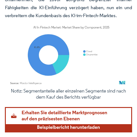
Fähigkeiten die KI-Einführung verzögert haben, nun ein und
verbreitern die Kundenbasis des KI-im-Fintech-Marktes.
Bild © Mordor Intelligence. Wiederverwendung erfordert Namensnennung gemäß