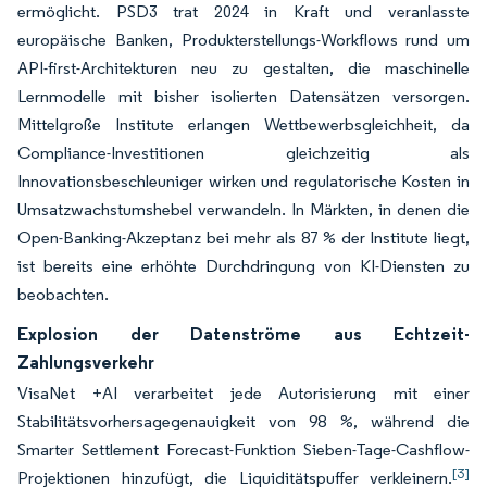
ermöglicht. PSD3 trat 2024 in Kraft und veranlasste
europäische Banken, Produkterstellungs-Workflows rund um
API-first-Architekturen neu zu gestalten, die maschinelle
Lernmodelle mit bisher isolierten Datensätzen versorgen.
Mittelgroße Institute erlangen Wettbewerbsgleichheit, da
Compliance-Investitionen gleichzeitig als
Innovationsbeschleuniger wirken und regulatorische Kosten in
Umsatzwachstumshebel verwandeln. In Märkten, in denen die
Open-Banking-Akzeptanz bei mehr als 87 % der Institute liegt,
ist bereits eine erhöhte Durchdringung von KI-Diensten zu
beobachten.
Explosion der Datenströme aus Echtzeit-
Zahlungsverkehr
VisaNet +AI verarbeitet jede Autorisierung mit einer
Stabilitätsvorhersagegenauigkeit von 98 %, während die
Smarter Settlement Forecast-Funktion Sieben-Tage-Cashflow-
[3]
Projektionen hinzufügt, die Liquiditätspuffer verkleinern.