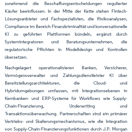
zunehmend die Beschaffungsentscheidungen regulierter
Käufer beeinflussen. In der Mitte der Kette stehen Fintech-
Lösungsanbieter und Fachspezialisten, die Risikoanalysen,
Compliance im Bereich Finanzkriminalität und konversationelle
KI zu geführten Plattformen bündeln, ergänzt durch
Systemintegratoren und Beratungsunternehmen, die
regulatorische Pflichten in Modelldesign und Kontrollen
übersetzen.
Nachgelagert operationalisieren Banken, Versicherer,
Vermögensverwalter und Zahlungsdienstleister KI über
Bereitstellungsarchitekturen, die Cloud- und
Hybridumgebungen umfassen, mit Integrationsebenen in
Kernbanken- und ERP-Systeme für Workflows wie Supply-
Chain-Finanzierung, Underwriting und
Transaktionsüberwachung. Partnerschaften sind ein primärer
Vertriebs- und Skalierungsmechanismus, wie die Integration
von Supply-Chain-Finanzierungsfunktionen durch J.P. Morgan