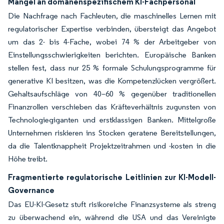
Mangel an domänenspezifischem KI-Fachpersonal
Die Nachfrage nach Fachleuten, die maschinelles Lernen mit
regulatorischer Expertise verbinden, übersteigt das Angebot
um das 2- bis 4-Fache, wobei 74 % der Arbeitgeber von
Einstellungsschwierigkeiten berichten. Europäische Banken
stellen fest, dass nur 25 % formale Schulungsprogramme für
generative KI besitzen, was die Kompetenzlücken vergrößert.
Gehaltsaufschläge von 40–60 % gegenüber traditionellen
Finanzrollen verschieben das Kräfteverhältnis zugunsten von
Technologiegiganten und erstklassigen Banken. Mittelgroße
Unternehmen riskieren ins Stocken geratene Bereitstellungen,
da die Talentknappheit Projektzeitrahmen und -kosten in die
Höhe treibt.
Fragmentierte regulatorische Leitlinien zur KI-Modell-
Governance
Das EU-KI-Gesetz stuft risikoreiche Finanzsysteme als streng
zu überwachend ein, während die USA und das Vereinigte