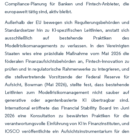
Compliance-Planung für Banken und Fintech-Anbieter, die
europaweit tätig sind, aktiv bleibt.
Außerhalb der EU bewegen sich Regulierungsbehörden und
Standardsetzer hin zu KI-spezifischen Leitlinien, anstatt sich
ausschließlich auf bestehende Praktiken des
Modellrisikomanagements zu verlassen. In den Vereinigten
Staaten wies eine präsidiale Maßnahme vom Mai 2026 die
föderalen Finanzaufsichtsbehörden an, Fintech-Innovation zu
prüfen und in regulatorische Rahmenwerke zu integrieren, und
die stellvertretende Vorsitzende der Federal Reserve für
Aufsicht, Bowman (Mai 2026), stellte fest, dass bestehende
Leitlinien zum Modellrisikomanagement nicht sauber auf
generative oder agentenbasierte KI übertragbar sind.
International eröffnete das Financial Stability Board im Juni
2026 eine Konsultation zu bewährten Praktiken für die
verantwortungsvolle Einführung von KI in Finanzinstituten, und
IOSCO veröffentlichte ein Aufsichtsinstrumentarium für den