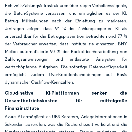
Echtzeit-Zahlungsinfrastrukturen übertragen Verhaltenssignale,
die Batch-Systeme verpassen, und ermöglichen es der KI,
Betrug Millisekunden nach der Einleitung zu markieren.
Umfragen zeigen, dass 94 % der Zahlungsexperten KI als
unverzichtbar für die Betrugsprävention betrachten und 77 %
der Verbraucher erwarten, dass Institute sie einsetzen. BNY
Mellon automatisierte 90 % der Backoffice-Verarbeitung von
Zahlungsanweisungen und entlastete Analysten für
wertschöpfende Aufgaben. Die sofortige Datenverfügbarkeit
ermöglicht zudem Live-Kreditentscheidungen auf Basis
dynamischer Cashflow-Kennzahlen.
Cloud-native KI-Plattformen senken die
Gesamtbetriebskosten für mittelgroße
Finanzinstitute
Azure AI ermöglicht es UBS-Beratern, Anlageinformationen in
Sekunden abzurufen, was die Recherchezeit verkürzt und die
Kundenreaktionsfähigkeit steigert. Finova reduzierte die