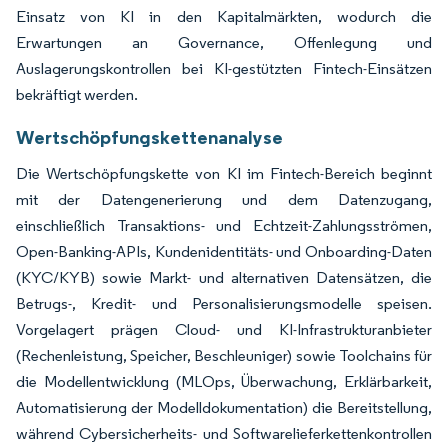
Einsatz von KI in den Kapitalmärkten, wodurch die
Erwartungen an Governance, Offenlegung und
Auslagerungskontrollen bei KI-gestützten Fintech-Einsätzen
bekräftigt werden.
Wertschöpfungskettenanalyse
Die Wertschöpfungskette von KI im Fintech-Bereich beginnt
mit der Datengenerierung und dem Datenzugang,
einschließlich Transaktions- und Echtzeit-Zahlungsströmen,
Open-Banking-APIs, Kundenidentitäts- und Onboarding-Daten
(KYC/KYB) sowie Markt- und alternativen Datensätzen, die
Betrugs-, Kredit- und Personalisierungsmodelle speisen.
Vorgelagert prägen Cloud- und KI-Infrastrukturanbieter
(Rechenleistung, Speicher, Beschleuniger) sowie Toolchains für
die Modellentwicklung (MLOps, Überwachung, Erklärbarkeit,
Automatisierung der Modelldokumentation) die Bereitstellung,
während Cybersicherheits- und Softwarelieferkettenkontrollen