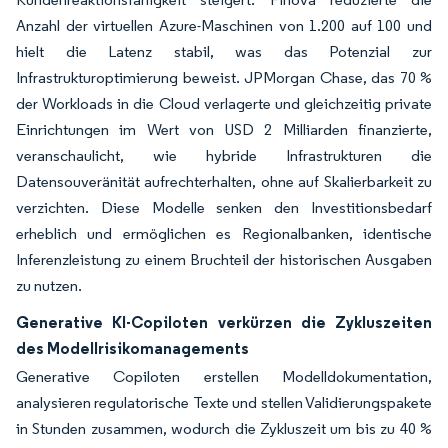
Anzahl der virtuellen Azure-Maschinen von 1.200 auf 100 und
hielt die Latenz stabil, was das Potenzial zur
Infrastrukturoptimierung beweist. JPMorgan Chase, das 70 %
der Workloads in die Cloud verlagerte und gleichzeitig private
Einrichtungen im Wert von USD 2 Milliarden finanzierte,
veranschaulicht, wie hybride Infrastrukturen die
Datensouveränität aufrechterhalten, ohne auf Skalierbarkeit zu
verzichten. Diese Modelle senken den Investitionsbedarf
erheblich und ermöglichen es Regionalbanken, identische
Inferenzleistung zu einem Bruchteil der historischen Ausgaben
zu nutzen.
Generative KI-Copiloten verkürzen die Zykluszeiten
des Modellrisikomanagements
Generative Copiloten erstellen Modelldokumentation,
analysieren regulatorische Texte und stellen Validierungspakete
in Stunden zusammen, wodurch die Zykluszeit um bis zu 40 %