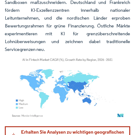
Sandboxen maßzuschneidern. Deutschland und Frankreich
fördern KI-Exzellenzzentren innerhalb nationaler
Leitunternehmen, und die nordischen Länder erproben
Bewertungsrahmen für grüne Finanzierung. Östliche Märkte
experimentieren mit KI für grenzüberschreitende
Lohnüberweisungen und zeichnen dabei traditionelle
Servicegrenzen neu.
Bild © Mordor Intelligence. Wiederverwendung erfordert Namensnennung gemäß