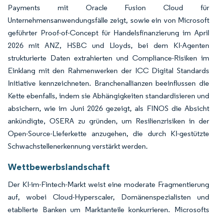
Payments mit Oracle Fusion Cloud für
Unternehmensanwendungsfälle zeigt, sowie ein von Microsoft
geführter Proof-of-Concept für Handelsfinanzierung im April
2026 mit ANZ, HSBC und Lloyds, bei dem KI-Agenten
strukturierte Daten extrahierten und Compliance-Risiken im
Einklang mit den Rahmenwerken der ICC Digital Standards
Initiative kennzeichneten. Branchenallianzen beeinflussen die
Kette ebenfalls, indem sie Abhängigkeiten standardisieren und
absichern, wie im Juni 2026 gezeigt, als FINOS die Absicht
ankündigte, OSERA zu gründen, um Resilienzrisiken in der
Open-Source-Lieferkette anzugehen, die durch KI-gestützte
Schwachstellenerkennung verstärkt werden.
Wettbewerbslandschaft
Der KI-im-Fintech-Markt weist eine moderate Fragmentierung
auf, wobei Cloud-Hyperscaler, Domänenspezialisten und
etablierte Banken um Marktanteile konkurrieren. Microsofts