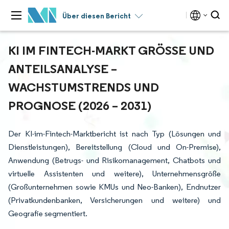
Über diesen Bericht
KI IM FINTECH-MARKT GRÖSSE UND A
NTEILSANALYSE – W
ACHSTUMSTRENDS UND P
ROGNOSE (2026 – 2031)
Der KI-im-Fintech-Marktbericht ist nach Typ (Lösungen und
Dienstleistungen), Bereitstellung (Cloud und On-Premise),
Anwendung (Betrugs- und Risikomanagement, Chatbots und
virtuelle Assistenten und weitere), Unternehmensgröße
(Großunternehmen sowie KMUs und Neo-Banken), Endnutzer
(Privatkundenbanken, Versicherungen und weitere) und
Geografie segmentiert.