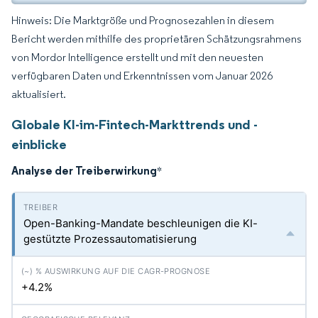
Hinweis: Die Marktgröße und Prognosezahlen in diesem
Bericht werden mithilfe des proprietären Schätzungsrahmens
von Mordor Intelligence erstellt und mit den neuesten
verfügbaren Daten und Erkenntnissen vom Januar 2026
aktualisiert.
Globale KI-im-Fintech-Markttrends und -
einblicke
Analyse der Treiberwirkung
*
Open-Banking-Mandate beschleunigen die KI-
gestützte Prozessautomatisierung
+4.2%