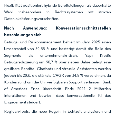
Flexibilität positioniert hybride Bereitstellungen als dauerhafte
Wahl, insbesondere in Rechtssystemen mit strikten
Datenlokalisierungsvorschriften.
Nach Anwendung: Konversationsschnittstellen
beschleunigen sich
Betrugs- und Risikomanagement behielt im Jahr 2025 einen
Umsatzanteil von 30,55 % und bestätigt damit die Rolle des
Segments als unternehmenskritisch. Yapı Kredis
Betrugsreduzierung um 98,7 % über sieben Jahre belegt eine
greifbare Rendite. Chatbots und virtuelle Assistenten werden
jedoch bis 2031 die stärkste CAGR von 34,8 % verzeichnen, da
Kunden rund um die Uhr verfügbaren Support verlangen. Bank
of Americas Erica überschritt Ende 2024 2 Milliarden
Interaktionen und bewies, dass konversationelle KI das
Engagement steigert.
RegTech-Tools, die neue Regeln in Echtzeit analysieren und