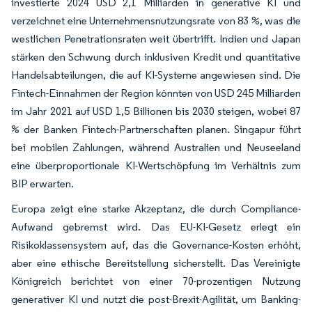
investierte 2024 USD 2,1 Milliarden in generative KI und
verzeichnet eine Unternehmensnutzungsrate von 83 %, was die
westlichen Penetrationsraten weit übertrifft. Indien und Japan
stärken den Schwung durch inklusiven Kredit und quantitative
Handelsabteilungen, die auf KI-Systeme angewiesen sind. Die
Fintech-Einnahmen der Region könnten von USD 245 Milliarden
im Jahr 2021 auf USD 1,5 Billionen bis 2030 steigen, wobei 87
% der Banken Fintech-Partnerschaften planen. Singapur führt
bei mobilen Zahlungen, während Australien und Neuseeland
eine überproportionale KI-Wertschöpfung im Verhältnis zum
BIP erwarten.
Europa zeigt eine starke Akzeptanz, die durch Compliance-
Aufwand gebremst wird. Das EU-KI-Gesetz erlegt ein
Risikoklassensystem auf, das die Governance-Kosten erhöht,
aber eine ethische Bereitstellung sicherstellt. Das Vereinigte
Königreich berichtet von einer 70-prozentigen Nutzung
generativer KI und nutzt die post-Brexit-Agilität, um Banking-