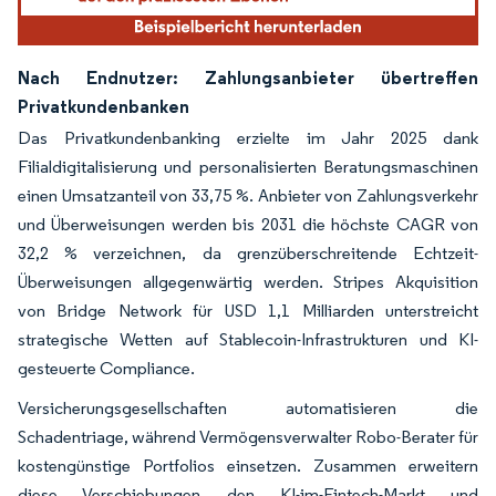
Nach Endnutzer: Zahlungsanbieter übertreffen
Privatkundenbanken
Das Privatkundenbanking erzielte im Jahr 2025 dank
Filialdigitalisierung und personalisierten Beratungsmaschinen
einen Umsatzanteil von 33,75 %. Anbieter von Zahlungsverkehr
und Überweisungen werden bis 2031 die höchste CAGR von
32,2 % verzeichnen, da grenzüberschreitende Echtzeit-
Überweisungen allgegenwärtig werden. Stripes Akquisition
von Bridge Network für USD 1,1 Milliarden unterstreicht
strategische Wetten auf Stablecoin-Infrastrukturen und KI-
gesteuerte Compliance.
Versicherungsgesellschaften automatisieren die
Schadentriage, während Vermögensverwalter Robo-Berater für
kostengünstige Portfolios einsetzen. Zusammen erweitern
diese Verschiebungen den KI-im-Fintech-Markt und