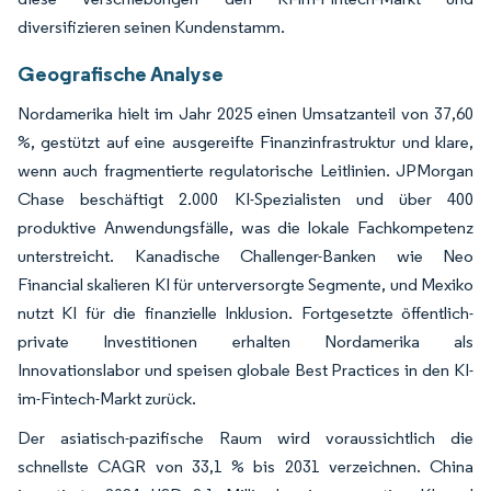
diversifizieren seinen Kundenstamm.
Geografische Analyse
Nordamerika hielt im Jahr 2025 einen Umsatzanteil von 37,60
%, gestützt auf eine ausgereifte Finanzinfrastruktur und klare,
wenn auch fragmentierte regulatorische Leitlinien. JPMorgan
Chase beschäftigt 2.000 KI-Spezialisten und über 400
produktive Anwendungsfälle, was die lokale Fachkompetenz
unterstreicht. Kanadische Challenger-Banken wie Neo
Financial skalieren KI für unterversorgte Segmente, und Mexiko
nutzt KI für die finanzielle Inklusion. Fortgesetzte öffentlich-
private Investitionen erhalten Nordamerika als
Innovationslabor und speisen globale Best Practices in den KI-
im-Fintech-Markt zurück.
Der asiatisch-pazifische Raum wird voraussichtlich die
schnellste CAGR von 33,1 % bis 2031 verzeichnen. China