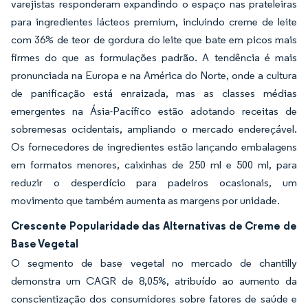
varejistas responderam expandindo o espaço nas prateleiras
para ingredientes lácteos premium, incluindo creme de leite
com 36% de teor de gordura do leite que bate em picos mais
firmes do que as formulações padrão. A tendência é mais
pronunciada na Europa e na América do Norte, onde a cultura
de panificação está enraizada, mas as classes médias
emergentes na Ásia-Pacífico estão adotando receitas de
sobremesas ocidentais, ampliando o mercado endereçável.
Os fornecedores de ingredientes estão lançando embalagens
em formatos menores, caixinhas de 250 ml e 500 ml, para
reduzir o desperdício para padeiros ocasionais, um
movimento que também aumenta as margens por unidade.
Crescente Popularidade das Alternativas de Creme de
Base Vegetal
O segmento de base vegetal no mercado de chantilly
demonstra um CAGR de 8,05%, atribuído ao aumento da
conscientização dos consumidores sobre fatores de saúde e