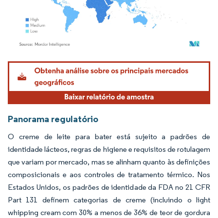
Imagem © Mordor Intelligence. O reuso requer atribuição conforme CC BY 4.0.
Panorama regulatório
O creme de leite para bater está sujeito a padrões de
identidade lácteos, regras de higiene e requisitos de rotulagem
que variam por mercado, mas se alinham quanto às definições
composicionais e aos controles de tratamento térmico. Nos
Estados Unidos, os padrões de identidade da FDA no 21 CFR
Part 131 definem categorias de creme (incluindo o light
whipping cream com 30% a menos de 36% de teor de gordura