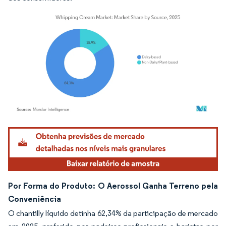
Imagem © Mordor Intelligence. O reuso requer atribuição conforme CC BY 4.0.
Por Forma do Produto: O Aerossol Ganha Terreno pela
Conveniência
O chantilly líquido detinha 62,34% da participação de mercado