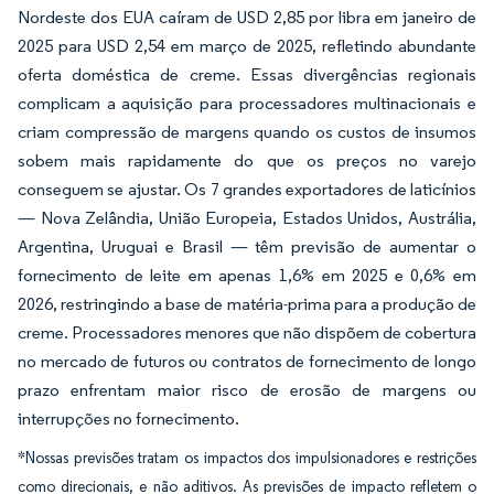
Nordeste dos EUA caíram de USD 2,85 por libra em janeiro de
2025 para USD 2,54 em março de 2025, refletindo abundante
oferta doméstica de creme. Essas divergências regionais
complicam a aquisição para processadores multinacionais e
criam compressão de margens quando os custos de insumos
sobem mais rapidamente do que os preços no varejo
conseguem se ajustar. Os 7 grandes exportadores de laticínios
— Nova Zelândia, União Europeia, Estados Unidos, Austrália,
Argentina, Uruguai e Brasil — têm previsão de aumentar o
fornecimento de leite em apenas 1,6% em 2025 e 0,6% em
2026, restringindo a base de matéria-prima para a produção de
creme. Processadores menores que não dispõem de cobertura
no mercado de futuros ou contratos de fornecimento de longo
prazo enfrentam maior risco de erosão de margens ou
interrupções no fornecimento.
*Nossas previsões tratam os impactos dos impulsionadores e restrições
como direcionais, e não aditivos. As previsões de impacto refletem o