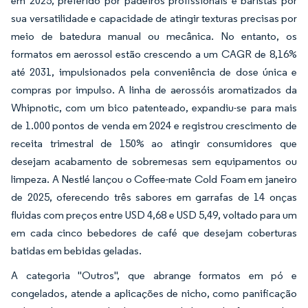
em 2025, preferido por padeiros profissionais e baristas por
sua versatilidade e capacidade de atingir texturas precisas por
meio de batedura manual ou mecânica. No entanto, os
formatos em aerossol estão crescendo a um CAGR de 8,16%
até 2031, impulsionados pela conveniência de dose única e
compras por impulso. A linha de aerossóis aromatizados da
Whipnotic, com um bico patenteado, expandiu-se para mais
de 1.000 pontos de venda em 2024 e registrou crescimento de
receita trimestral de 150% ao atingir consumidores que
desejam acabamento de sobremesas sem equipamentos ou
limpeza. A Nestlé lançou o Coffee-mate Cold Foam em janeiro
de 2025, oferecendo três sabores em garrafas de 14 onças
fluidas com preços entre USD 4,68 e USD 5,49, voltado para um
em cada cinco bebedores de café que desejam coberturas
batidas em bebidas geladas.
A categoria "Outros", que abrange formatos em pó e
congelados, atende a aplicações de nicho, como panificação