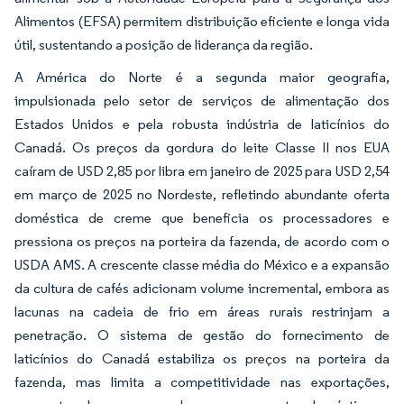
Alimentos (EFSA) permitem distribuição eficiente e longa vida
útil, sustentando a posição de liderança da região.
A América do Norte é a segunda maior geografia,
impulsionada pelo setor de serviços de alimentação dos
Estados Unidos e pela robusta indústria de laticínios do
Canadá. Os preços da gordura do leite Classe II nos EUA
caíram de USD 2,85 por libra em janeiro de 2025 para USD 2,54
em março de 2025 no Nordeste, refletindo abundante oferta
doméstica de creme que beneficia os processadores e
pressiona os preços na porteira da fazenda, de acordo com o
USDA AMS. A crescente classe média do México e a expansão
da cultura de cafés adicionam volume incremental, embora as
lacunas na cadeia de frio em áreas rurais restrinjam a
penetração. O sistema de gestão do fornecimento de
laticínios do Canadá estabiliza os preços na porteira da
fazenda, mas limita a competitividade nas exportações,