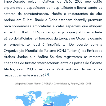
impulsionado pelas iniciativas da Visão 2030 que estão
expandindo a capacidade de hospitalidade e liberalizando os
setores de entretenimento. Hotéis e restaurantes de alto
padrão em Dubai, Riade e Doha estocam chantilly premium
para sobremesas empratadas e cafés especiais que atingem
entre USD 10 e USD 15 por item, margens que justificam o frete
aéreo de laticínios refrigerados da Europa ou Oceania quando
o fornecimento local é insuficiente. De acordo com a
Organização Mundial do Turismo (ONU Turismo), os Emirados
Árabes Unidos e a Arábia Saudita registraram as maiores
chegadas de turistas internacionais entre os países do Oriente
Médio, com 28,15 milhões e 27,4 milhões de visitantes
[3]
respectivamente em 2023
.