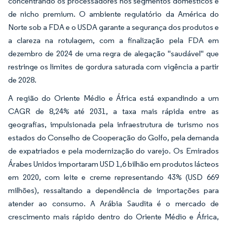
concentrando os processadores nos segmentos domésticos e
de nicho premium. O ambiente regulatório da América do
Norte sob a FDA e o USDA garante a segurança dos produtos e
a clareza na rotulagem, com a finalização pela FDA em
dezembro de 2024 de uma regra de alegação "saudável" que
restringe os limites de gordura saturada com vigência a partir
de 2028.
A região do Oriente Médio e África está expandindo a um
CAGR de 8,24% até 2031, a taxa mais rápida entre as
geografias, impulsionada pela infraestrutura de turismo nos
estados do Conselho de Cooperação do Golfo, pela demanda
de expatriados e pela modernização do varejo. Os Emirados
Árabes Unidos importaram USD 1,6 bilhão em produtos lácteos
em 2020, com leite e creme representando 43% (USD 669
milhões), ressaltando a dependência de importações para
atender ao consumo. A Arábia Saudita é o mercado de
crescimento mais rápido dentro do Oriente Médio e África,