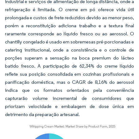
industrial e serviços de alimentação de longa distância, onde a
refrigeração é limitada. O creme em pó oferece vida útil
prolongada e custos de frete reduzidos devido ao menor peso,
porém a reconstituição adiciona trabalho e a textura final
raramente corresponde ao líquido fresco ou ao aerossol. O
chantilly congelado é usado em sobremesas pré-porcionadas e
catering institucional, onde a consistência e o controle de
porções superam a sensação na boca premium do lácteo
batido fresco. A participação de 62,34% do creme líquido
reflete sua posição consolidada em cozinhas profissionais e
panificação doméstica, mas o CAGR de 8,16% do aerossol
indica que os formatos orientados pela conveniência
capturarão volume incremental de consumidores que
priorizam velocidade e embalagem de dose única em
detrimento da preparação artesanal.