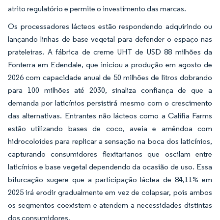
atrito regulatório e permite o investimento das marcas.
Os processadores lácteos estão respondendo adquirindo ou
lançando linhas de base vegetal para defender o espaço nas
prateleiras. A fábrica de creme UHT de USD 88 milhões da
Fonterra em Edendale, que iniciou a produção em agosto de
2026 com capacidade anual de 50 milhões de litros dobrando
para 100 milhões até 2030, sinaliza confiança de que a
demanda por laticínios persistirá mesmo com o crescimento
das alternativas. Entrantes não lácteos como a Califia Farms
estão utilizando bases de coco, aveia e amêndoa com
hidrocoloides para replicar a sensação na boca dos laticínios,
capturando consumidores flexitarianos que oscilam entre
laticínios e base vegetal dependendo da ocasião de uso. Essa
bifurcação sugere que a participação láctea de 84,11% em
2025 irá erodir gradualmente em vez de colapsar, pois ambos
os segmentos coexistem e atendem a necessidades distintas
dos consumidores.