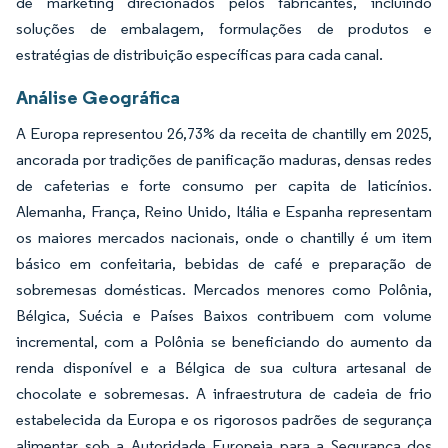
de marketing direcionados pelos fabricantes, incluindo
soluções de embalagem, formulações de produtos e
estratégias de distribuição específicas para cada canal.
Análise Geográfica
A Europa representou 26,73% da receita de chantilly em 2025,
ancorada por tradições de panificação maduras, densas redes
de cafeterias e forte consumo per capita de laticínios.
Alemanha, França, Reino Unido, Itália e Espanha representam
os maiores mercados nacionais, onde o chantilly é um item
básico em confeitaria, bebidas de café e preparação de
sobremesas domésticas. Mercados menores como Polônia,
Bélgica, Suécia e Países Baixos contribuem com volume
incremental, com a Polônia se beneficiando do aumento da
renda disponível e a Bélgica de sua cultura artesanal de
chocolate e sobremesas. A infraestrutura de cadeia de frio
estabelecida da Europa e os rigorosos padrões de segurança
alimentar sob a Autoridade Europeia para a Segurança dos