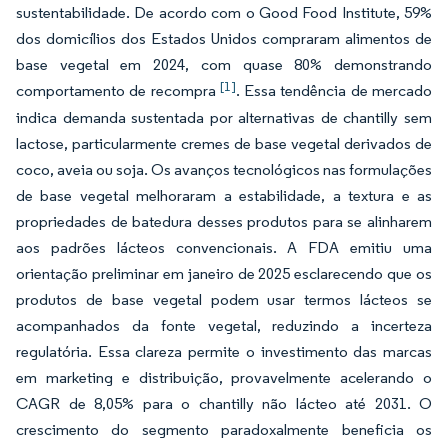
sustentabilidade. De acordo com o Good Food Institute, 59%
dos domicílios dos Estados Unidos compraram alimentos de
base vegetal em 2024, com quase 80% demonstrando
[1]
comportamento de recompra
. Essa tendência de mercado
indica demanda sustentada por alternativas de chantilly sem
lactose, particularmente cremes de base vegetal derivados de
coco, aveia ou soja. Os avanços tecnológicos nas formulações
de base vegetal melhoraram a estabilidade, a textura e as
propriedades de batedura desses produtos para se alinharem
aos padrões lácteos convencionais. A FDA emitiu uma
orientação preliminar em janeiro de 2025 esclarecendo que os
produtos de base vegetal podem usar termos lácteos se
acompanhados da fonte vegetal, reduzindo a incerteza
regulatória. Essa clareza permite o investimento das marcas
em marketing e distribuição, provavelmente acelerando o
CAGR de 8,05% para o chantilly não lácteo até 2031. O
crescimento do segmento paradoxalmente beneficia os