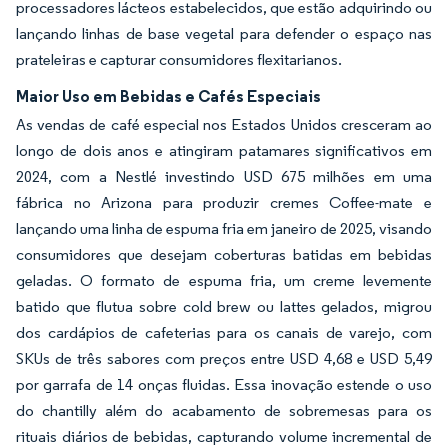
processadores lácteos estabelecidos, que estão adquirindo ou
lançando linhas de base vegetal para defender o espaço nas
prateleiras e capturar consumidores flexitarianos.
Maior Uso em Bebidas e Cafés Especiais
As vendas de café especial nos Estados Unidos cresceram ao
longo de dois anos e atingiram patamares significativos em
2024, com a Nestlé investindo USD 675 milhões em uma
fábrica no Arizona para produzir cremes Coffee-mate e
lançando uma linha de espuma fria em janeiro de 2025, visando
consumidores que desejam coberturas batidas em bebidas
geladas. O formato de espuma fria, um creme levemente
batido que flutua sobre cold brew ou lattes gelados, migrou
dos cardápios de cafeterias para os canais de varejo, com
SKUs de três sabores com preços entre USD 4,68 e USD 5,49
por garrafa de 14 onças fluidas. Essa inovação estende o uso
do chantilly além do acabamento de sobremesas para os
rituais diários de bebidas, capturando volume incremental de