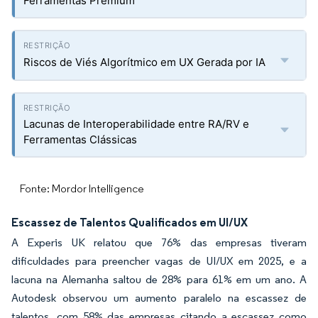
Ferramentas Premium
Riscos de Viés Algorítmico em UX Gerada por IA
Lacunas de Interoperabilidade entre RA/RV e
Ferramentas Clássicas
Fonte: Mordor Intelligence
Escassez de Talentos Qualificados em UI/UX
A Experis UK relatou que 76% das empresas tiveram
dificuldades para preencher vagas de UI/UX em 2025, e a
lacuna na Alemanha saltou de 28% para 61% em um ano. A
Autodesk observou um aumento paralelo na escassez de
talentos, com 58% das empresas citando a escassez como