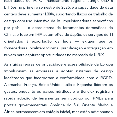
habilidades de IA. O financiamento regional atingiu USD 8
bilhões no primeiro semestre de 2025, e a capacidade de data
centers deve aumentar 180%, suportando fluxos de trabalho de
design com uso intensivo de IA. Impulsionadores específicos
por país — o ecossistema de ferramentas domésticas da
China, o foco em IHM automotiva do Japão, os serviços de TI
orientados à exportação da Índia — exigem que os
fornecedores localizem idioma, precificação e integração em
nuvem para capturar oportunidades no mercado de UI/UX.
As rígidas regras de privacidade e acessibilidade da Europa
impulsionam as empresas a adotar sistemas de design
localizados que incorporam a conformidade com o RGPD.
Alemanha, França, Reino Unido, Itália e Espanha lideram os
gastos, enquanto os países nórdicos e o Benelux registram
rápida adoção de ferramentas sem código por PMEs para
portais governamentais. América do Sul, Oriente Médio e
África permanecem em estágio inicial, mas estão adicionando