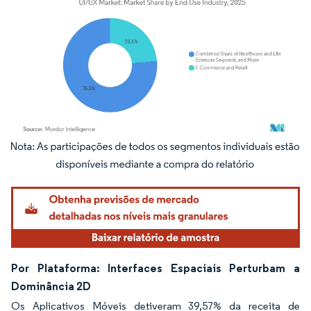
Imagem © Mordor Intelligence. O reuso requer atribuição conforme CC BY 4.0.
Por Plataforma: Interfaces Espaciais Perturbam a
Dominância 2D
Os Aplicativos Móveis detiveram 39,57% da receita de