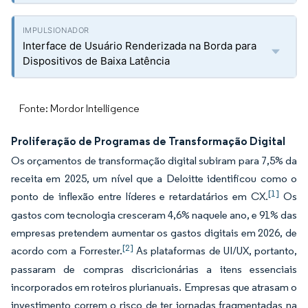
Interface de Usuário Renderizada na Borda para
Dispositivos de Baixa Latência
Fonte: Mordor Intelligence
Proliferação de Programas de Transformação Digital
Os orçamentos de transformação digital subiram para 7,5% da
receita em 2025, um nível que a Deloitte identificou como o
[1]
ponto de inflexão entre líderes e retardatários em CX.
Os
gastos com tecnologia cresceram 4,6% naquele ano, e 91% das
empresas pretendem aumentar os gastos digitais em 2026, de
[2]
acordo com a Forrester.
As plataformas de UI/UX, portanto,
passaram de compras discricionárias a itens essenciais
incorporados em roteiros plurianuais. Empresas que atrasam o
investimento correm o risco de ter jornadas fragmentadas na