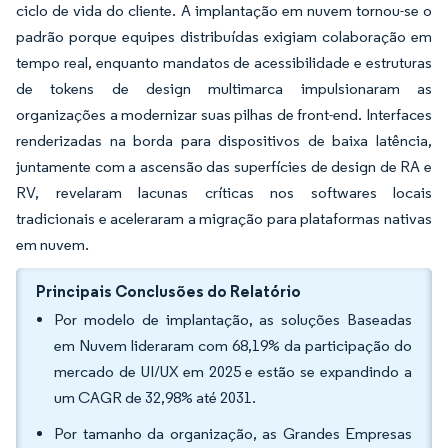
ciclo de vida do cliente. A implantação em nuvem tornou-se o
padrão porque equipes distribuídas exigiam colaboração em
tempo real, enquanto mandatos de acessibilidade e estruturas
de tokens de design multimarca impulsionaram as
organizações a modernizar suas pilhas de front-end. Interfaces
renderizadas na borda para dispositivos de baixa latência,
juntamente com a ascensão das superfícies de design de RA e
RV, revelaram lacunas críticas nos softwares locais
tradicionais e aceleraram a migração para plataformas nativas
em nuvem.
Principais Conclusões do Relatório
Por modelo de implantação, as soluções Baseadas
em Nuvem lideraram com 68,19% da participação do
mercado de UI/UX em 2025 e estão se expandindo a
um CAGR de 32,98% até 2031.
Por tamanho da organização, as Grandes Empresas