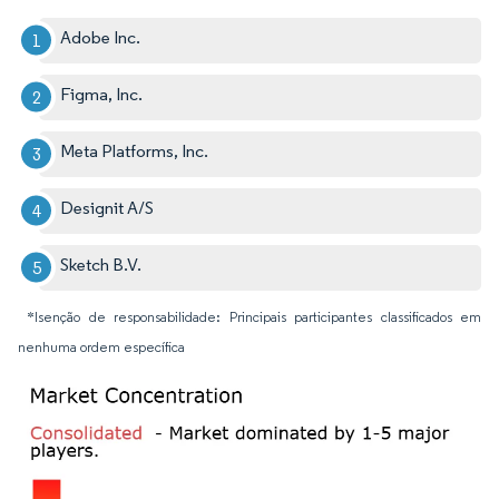
Adobe Inc.
Figma, Inc.
Meta Platforms, Inc.
Designit A/S
Sketch B.V.
*Isenção de responsabilidade: Principais participantes classificados em
nenhuma ordem específica