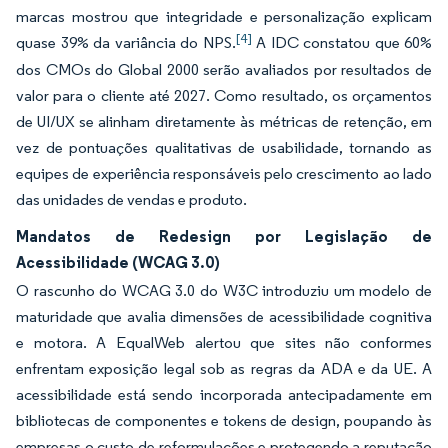
marcas mostrou que integridade e personalização explicam
[4]
quase 39% da variância do NPS.
A IDC constatou que 60%
dos CMOs do Global 2000 serão avaliados por resultados de
valor para o cliente até 2027. Como resultado, os orçamentos
de UI/UX se alinham diretamente às métricas de retenção, em
vez de pontuações qualitativas de usabilidade, tornando as
equipes de experiência responsáveis pelo crescimento ao lado
das unidades de vendas e produto.
Mandatos de Redesign por Legislação de
Acessibilidade (WCAG 3.0)
O rascunho do WCAG 3.0 do W3C introduziu um modelo de
maturidade que avalia dimensões de acessibilidade cognitiva
e motora. A EqualWeb alertou que sites não conformes
enfrentam exposição legal sob as regras da ADA e da UE. A
acessibilidade está sendo incorporada antecipadamente em
bibliotecas de componentes e tokens de design, poupando às
empresas o custo de reformulações e protegendo a reputação