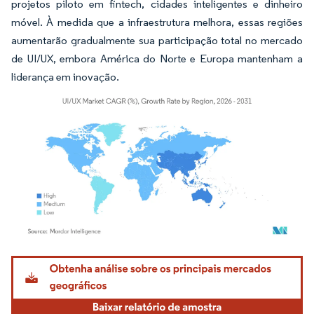
projetos piloto em fintech, cidades inteligentes e dinheiro
móvel. À medida que a infraestrutura melhora, essas regiões
aumentarão gradualmente sua participação total no mercado
de UI/UX, embora América do Norte e Europa mantenham a
liderança em inovação.
Imagem © Mordor Intelligence. O reuso requer atribuição conforme CC BY 4.0.