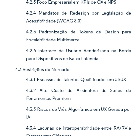
4.2.3 Foco Empresarial em KPIs de CX e NPS
4.2.4 Mandatos de Redesign por Legislação de
Acessibilidade (WCAG 3.0)
4.2.5 Padronização de Tokens de Design para
Escalabilidade Multimarca
4.2.6 Interface de Usuário Renderizada na Borda
para Dispositivos de Baixa Latência
4.3 Restrições do Mercado
4.3.1 Escassez de Talentos Qualificados em UI/UX
4.3.2 Alto Custo de Assinatura de Suítes de
Ferramentas Premium
4.3.3 Riscos de Viés Algorítmico em UX Gerada por
IA
4.3.4 Lacunas de Interoperabilidade entre RA/RV e
Ferramentas Clássicas