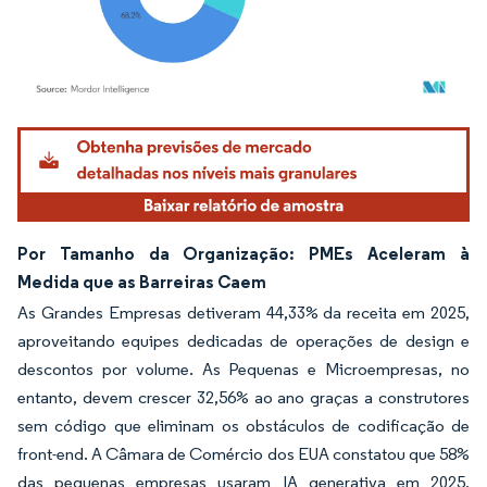
Imagem © Mordor Intelligence. O reuso requer atribuição conforme CC BY 4.0.
Por Tamanho da Organização: PMEs Aceleram à
Medida que as Barreiras Caem
As Grandes Empresas detiveram 44,33% da receita em 2025,
aproveitando equipes dedicadas de operações de design e
descontos por volume. As Pequenas e Microempresas, no
entanto, devem crescer 32,56% ao ano graças a construtores
sem código que eliminam os obstáculos de codificação de
front-end. A Câmara de Comércio dos EUA constatou que 58%
das pequenas empresas usaram IA generativa em 2025,