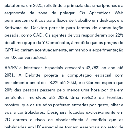
plataforma em 2025, refletindo a primazia dos smartphones e a
ergonomia da zona de polegar. Os Aplicativos Web
permanecem críticos para fluxos de trabalho em desktop, e o
Software de Desktop persiste para tarefas de computação
pesada, como CAD. Os agentes de voz responderam por 22%
do último grupo da Y Combinator, à medida que os preços do
GPT-4o caíram acentuadamente, animando a experimentação
em UX conversacional.
RA/RV e Interfaces Espaciais crescerão 32,78% ao ano até
2031. A Deloitte projeta a computação espacial com
crescimento anual de 18,2% até 2033, e o Gartner espera que
20% das pessoas passem pelo menos uma hora por dia em
ambientes imersivos até 2028. Uma revisão da Frontiers
mostrou que os usuários preferem entradas por gesto, olhar e
voz a controladores. Designers focados exclusivamente em
2D correm o risco de obsolescência à medida que as
habilidades em UX espacial se tornam essenciais no setor de