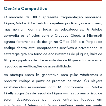
Cenário Competitivo
O mercado de UI/UX apresenta fragmentação moderada.
Figma, Adobe XD e Sketch competem por licenças em nuvem,
mas nenhum domina todas as subcategorias. A Adobe
aproveita os vínculos com o Creative Cloud, a Microsoft
agrupa ferramentas de design no Office 365, e o Penpot de
código aberto atrai compradores sensíveis à privacidade. A
estratégia gira em torno de ecossistemas de plug-ins, links de
API para pipelines de CI e assistentes de IA que automatizam o
layout ou as verificações de acessibilidade.
As startups usam IA generativa para pular wireframes e
produzir código a partir de prompts de texto. Os players
estabelecidos respondem com IA incorporada — Adobe
Firefly, sugestões de layout da Figma — mas correm o risco de
serem desagregados por novos entrantes focados em
velocidade. A interoperabilidade continua sendo um ponto