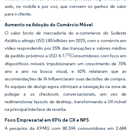
web, no mobile e por voz, que corroem os ganhos de valor
para o cliente.
Aumento na Adoção do Comércio Móvel
O valor bruto de mercadoria do e-commerce do Sudeste
Asiático atingiu USD 185 bilhões em 2025, com o comércio em
vídeo respondendo por 25% das transações e valores médios
[3]
de pedido próximos a USD 6-7.
Consumidores com foco em
dispositivos móveis impulsionaram um crescimento de 70%
ano a ano na busca visual, e 62% relataram que as
recomendações de IA influenciaram suas decisões de compra.
As equipes de design agora otimizam a navegação na zona de
polegar e os checkouts conversacionais, em vez de
redimensionar layouts de desktop, transformando a UX móvel
na principal interface de receita.
Foco Empresarial em KPIs de CX e NPS
A pesquisa da KPMG com 80.594 consumidores em 2.684