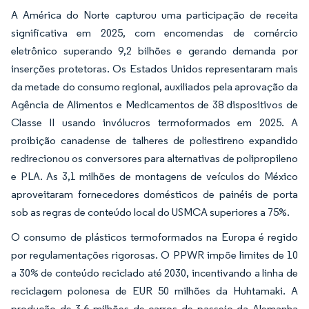
A América do Norte capturou uma participação de receita
significativa em 2025, com encomendas de comércio
eletrônico superando 9,2 bilhões e gerando demanda por
inserções protetoras. Os Estados Unidos representaram mais
da metade do consumo regional, auxiliados pela aprovação da
Agência de Alimentos e Medicamentos de 38 dispositivos de
Classe II usando invólucros termoformados em 2025. A
proibição canadense de talheres de poliestireno expandido
redirecionou os conversores para alternativas de polipropileno
e PLA. As 3,1 milhões de montagens de veículos do México
aproveitaram fornecedores domésticos de painéis de porta
sob as regras de conteúdo local do USMCA superiores a 75%.
O consumo de plásticos termoformados na Europa é regido
por regulamentações rigorosas. O PPWR impõe limites de 10
a 30% de conteúdo reciclado até 2030, incentivando a linha de
reciclagem polonesa de EUR 50 milhões da Huhtamaki. A
produção de 3,6 milhões de carros de passeio da Alemanha