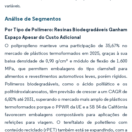
variáveis.
Análise de Segmentos
Por Tipo de Polímero: Resinas Biodegradáveis Ganham
Espaço Apesar do Custo Adicional
O polipropileno manteve uma participação de 35,67% no
mercado de plásticos termoformados em 2025, graças à sua
baixa densidade de 0,90 g/cm³ e módulo de flexão de 1.600
MPa, que permitem embalagens do tipo clamshell para
alimentos e revestimentos automotivos leves, porém rígidos.
Polímeros biodegradáveis, como o ácido polilático e os
polihidroxialcanoatos, têm previsão de crescer a um CAGR de
6,82% até 2031, superando o mercado mais amplo de plásticos
termoformados porque o PPWR da UE e a SB 54 da Califórnia
favorecem embalagens compostáveis para aplicações de
refeições para viagem. O tereftalato de polietileno com
conteúdo reciclado (rPET) também está se expandindo, com a