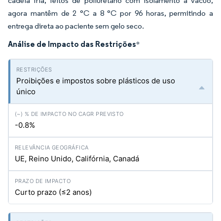
cadeia fria, feitos de poliuretano com isolamento a vácuo,
agora mantêm de 2 °C a 8 °C por 96 horas, permitindo a
entrega direta ao paciente sem gelo seco.
Análise de Impacto das Restrições
*
Proibições e impostos sobre plásticos de uso
único
-0.8%
UE, Reino Unido, Califórnia, Canadá
Curto prazo (≤2 anos)