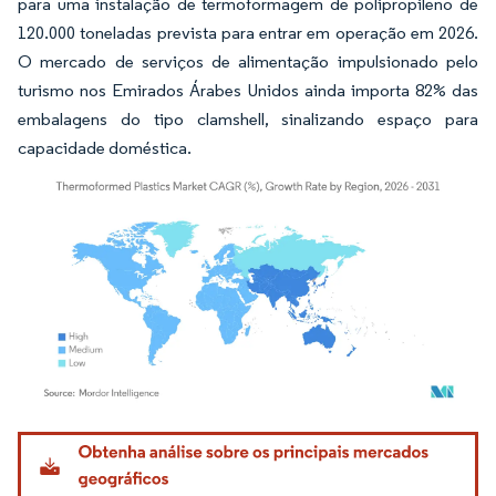
para uma instalação de termoformagem de polipropileno de
120.000 toneladas prevista para entrar em operação em 2026.
O mercado de serviços de alimentação impulsionado pelo
turismo nos Emirados Árabes Unidos ainda importa 82% das
embalagens do tipo clamshell, sinalizando espaço para
capacidade doméstica.
Imagem © Mordor Intelligence. O reuso requer atribuição conforme CC BY 4.0.