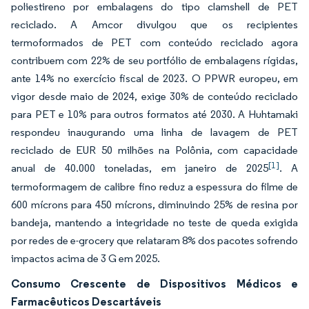
poliestireno por embalagens do tipo clamshell de PET
reciclado. A Amcor divulgou que os recipientes
termoformados de PET com conteúdo reciclado agora
contribuem com 22% de seu portfólio de embalagens rígidas,
ante 14% no exercício fiscal de 2023. O PPWR europeu, em
vigor desde maio de 2024, exige 30% de conteúdo reciclado
para PET e 10% para outros formatos até 2030. A Huhtamaki
respondeu inaugurando uma linha de lavagem de PET
reciclado de EUR 50 milhões na Polônia, com capacidade
[1]
anual de 40.000 toneladas, em janeiro de 2025
. A
termoformagem de calibre fino reduz a espessura do filme de
600 mícrons para 450 mícrons, diminuindo 25% de resina por
bandeja, mantendo a integridade no teste de queda exigida
por redes de e-grocery que relataram 8% dos pacotes sofrendo
impactos acima de 3 G em 2025.
Consumo Crescente de Dispositivos Médicos e
Farmacêuticos Descartáveis