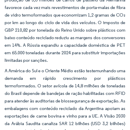
favorece cada vez mais revestimentos de porta-malas de fibra
de vidro termoformados que economizam 1,2 gramas de CO₂
por km ao longo do ciclo de vida dos veículos. O imposto de
GBP 210,82 por tonelada do Reino Unido sobre plásticos com
baixo conteúdo reciclado reduziu as margens dos conversores
em 14%. A Rússia expandiu a capacidade doméstica de PET
em 65.000 toneladas durante 2024 para substituir importações
limitadas por sanções.
A América do Sul e o Oriente Médio estão testemunhando uma
demanda em rápido crescimento por plásticos
termoformados. O setor avícola de 14,8 milhões de toneladas
do Brasil depende de bandejas de ração habilitadas com RFID
para atender às auditorias de biossegurança de exportação. As
embalagens com conteúdo reciclado da Argentina apoiam as
exportações de carne bovina e vinho para a UE. A Visão 2030
da Arábia Saudita canaliza SAR 12 bilhões (USD 3,2 bilhões)