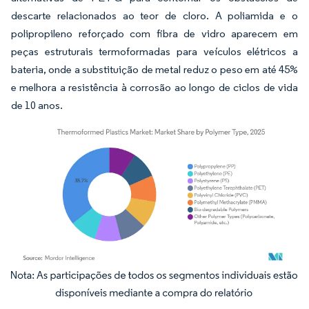
descarte relacionados ao teor de cloro. A poliamida e o
polipropileno reforçado com fibra de vidro aparecem em
peças estruturais termoformadas para veículos elétricos a
bateria, onde a substituição de metal reduz o peso em até 45%
e melhora a resistência à corrosão ao longo de ciclos de vida
de 10 anos.
Imagem © Mordor Intelligence. O reuso requer atribuição conforme CC BY 4.0.