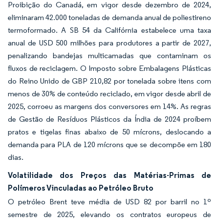
Proibição do Canadá, em vigor desde dezembro de 2024,
eliminaram 42.000 toneladas de demanda anual de poliestireno
termoformado. A SB 54 da Califórnia estabelece uma taxa
anual de USD 500 milhões para produtores a partir de 2027,
penalizando bandejas multicamadas que contaminam os
fluxos de reciclagem. O Imposto sobre Embalagens Plásticas
do Reino Unido de GBP 210,82 por tonelada sobre itens com
menos de 30% de conteúdo reciclado, em vigor desde abril de
2025, corroeu as margens dos conversores em 14%. As regras
de Gestão de Resíduos Plásticos da Índia de 2024 proíbem
pratos e tigelas finas abaixo de 50 mícrons, deslocando a
demanda para PLA de 120 mícrons que se decompõe em 180
dias.
Volatilidade dos Preços das Matérias-Primas de
Polímeros Vinculadas ao Petróleo Bruto
O petróleo Brent teve média de USD 82 por barril no 1º
semestre de 2025, elevando os contratos europeus de