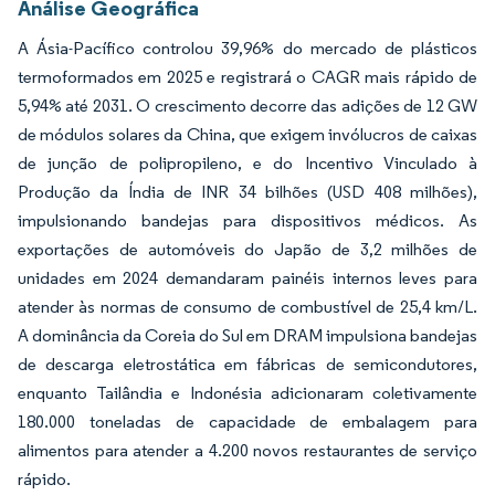
Análise Geográfica
A Ásia-Pacífico controlou 39,96% do mercado de plásticos
termoformados em 2025 e registrará o CAGR mais rápido de
5,94% até 2031. O crescimento decorre das adições de 12 GW
de módulos solares da China, que exigem invólucros de caixas
de junção de polipropileno, e do Incentivo Vinculado à
Produção da Índia de INR 34 bilhões (USD 408 milhões),
impulsionando bandejas para dispositivos médicos. As
exportações de automóveis do Japão de 3,2 milhões de
unidades em 2024 demandaram painéis internos leves para
atender às normas de consumo de combustível de 25,4 km/L.
A dominância da Coreia do Sul em DRAM impulsiona bandejas
de descarga eletrostática em fábricas de semicondutores,
enquanto Tailândia e Indonésia adicionaram coletivamente
180.000 toneladas de capacidade de embalagem para
alimentos para atender a 4.200 novos restaurantes de serviço
rápido.