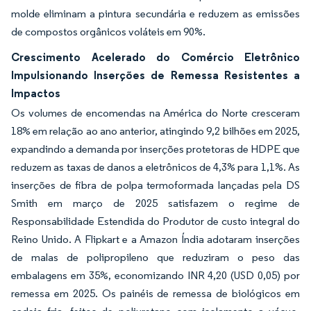
molde eliminam a pintura secundária e reduzem as emissões
de compostos orgânicos voláteis em 90%.
Crescimento Acelerado do Comércio Eletrônico
Impulsionando Inserções de Remessa Resistentes a
Impactos
Os volumes de encomendas na América do Norte cresceram
18% em relação ao ano anterior, atingindo 9,2 bilhões em 2025,
expandindo a demanda por inserções protetoras de HDPE que
reduzem as taxas de danos a eletrônicos de 4,3% para 1,1%. As
inserções de fibra de polpa termoformada lançadas pela DS
Smith em março de 2025 satisfazem o regime de
Responsabilidade Estendida do Produtor de custo integral do
Reino Unido. A Flipkart e a Amazon Índia adotaram inserções
de malas de polipropileno que reduziram o peso das
embalagens em 35%, economizando INR 4,20 (USD 0,05) por
remessa em 2025. Os painéis de remessa de biológicos em