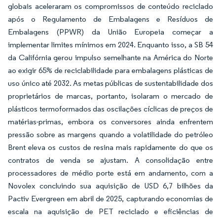
globais aceleraram os compromissos de conteúdo reciclado
após o Regulamento de Embalagens e Resíduos de
Embalagens (PPWR) da União Europeia começar a
implementar limites mínimos em 2024. Enquanto isso, a SB 54
da Califórnia gerou impulso semelhante na América do Norte
ao exigir 65% de reciclabilidade para embalagens plásticas de
uso único até 2032. As metas públicas de sustentabilidade dos
proprietários de marcas, portanto, isolaram o mercado de
plásticos termoformados das oscilações cíclicas de preços de
matérias-primas, embora os conversores ainda enfrentem
pressão sobre as margens quando a volatilidade do petróleo
Brent eleva os custos de resina mais rapidamente do que os
contratos de venda se ajustam. A consolidação entre
processadores de médio porte está em andamento, com a
Novolex concluindo sua aquisição de USD 6,7 bilhões da
Pactiv Evergreen em abril de 2025, capturando economias de
escala na aquisição de PET reciclado e eficiências de