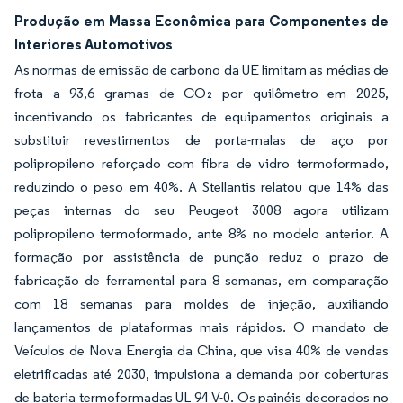
Produção em Massa Econômica para Componentes de
Interiores Automotivos
As normas de emissão de carbono da UE limitam as médias de
frota a 93,6 gramas de CO₂ por quilômetro em 2025,
incentivando os fabricantes de equipamentos originais a
substituir revestimentos de porta-malas de aço por
polipropileno reforçado com fibra de vidro termoformado,
reduzindo o peso em 40%. A Stellantis relatou que 14% das
peças internas do seu Peugeot 3008 agora utilizam
polipropileno termoformado, ante 8% no modelo anterior. A
formação por assistência de punção reduz o prazo de
fabricação de ferramental para 8 semanas, em comparação
com 18 semanas para moldes de injeção, auxiliando
lançamentos de plataformas mais rápidos. O mandato de
Veículos de Nova Energia da China, que visa 40% de vendas
eletrificadas até 2030, impulsiona a demanda por coberturas
de bateria termoformadas UL 94 V-0. Os painéis decorados no