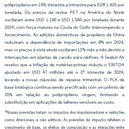
polipropileno em 14% trimestre a trimestre para EUR 1.420 por
tonelada. Os preços da resina PET na América do Norte
oscilaram entre USD 1.180 e USD 1.540 por tonelada durante
2024, com força maiores na Costa do Golfo interrompendo o
fornecimento. As adições domésticas de propileno da China
reduziram a dependência de importações em 8% em 2024,
mas os preços à vista ainda oscilaram 12% mês a mês devido a
interrupções em plantas de carvão para olefinas. A Sealed Air
revelou que a inflação de matérias-primas reduziu o EBITDA
ajustado em USD 47 milhões até o 3º trimestre de 2024,
levando a novas cláusulas de repasse trimestral. O PLA de
base biológica continua sendo precificado com um prêmio de
35% em relação ao polipropileno virgem, limitando a
substituição em aplicações de talheres sensíveis ao custo.
*Nossas previsões tratam os impactos dos impulsionadores e restrições
como direcionais, e não aditivos. As previsões de impacto refletem o
crescimento de base, os efeitos de composição e as interações entre