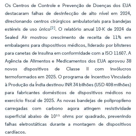
Os Centros de Controle e Prevenção de Doenças dos EUA
destacaram falhas de desinfecção de alto nível em 2024,
direcionando centros cirúrgicos ambulatoriais para bandejas
[2]
estéreis de uso único
. O relatório anual 10-K de 2024 da
Sealed Air mostrou crescimento de receita de 11% em
embalagens para dispositivos médicos, liderado por blisteres
para canetas de insulina em conformidade com a ISO 11607. A
Agência de Alimentos e Medicamentos dos EUA aprovou 38
novos dispositivos de Classe II com invólucros
termoformados em 2025. O programa de Incentivo Vinculado
à Produção da Índia destinou INR 34 bilhões (USD 408 milhões)
para fabricantes domésticos de dispositivos médicos no
exercício fiscal de 2025. As novas bandejas de polipropileno
carregadas com carbono agora atingem resistividade
superficial abaixo de 10¹¹ ohms por quadrado, prevenindo
falhas eletrostáticas durante a montagem de dispositivos
cardíacos.