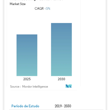
Imagem © Mordor Intelligence. O reuso requer atribuição conforme CC BY 4.0.
Período de Estudo
2019 - 2030