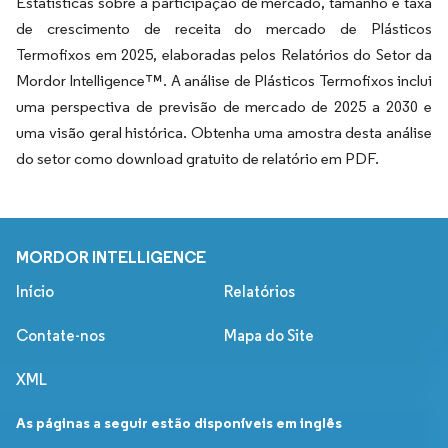
Estatísticas sobre a participação de mercado, tamanho e taxa
de crescimento de receita do mercado de Plásticos
Termofixos em 2025, elaboradas pelos Relatórios do Setor da
Mordor Intelligence™. A análise de Plásticos Termofixos inclui
uma perspectiva de previsão de mercado de 2025 a 2030 e
uma visão geral histórica. Obtenha uma amostra desta análise
do setor como download gratuito de relatório em PDF.
MORDOR INTELLIGENCE
Início
Relatórios
Contate-nos
Mapa do Site
XML
As páginas a seguir estão disponíveis em inglês