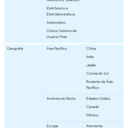
Eletrônicos e
Eletrodomésticos
Automotivo
Outros Setores de
Usuário Final
Geografia
Ásia-Pacífico
China
Índia
Japão
Coreia do Sul
Restante da Ásia-
Pacífico
América do Norte
Estados Unidos
Canadá
México
Europa
Alemanha