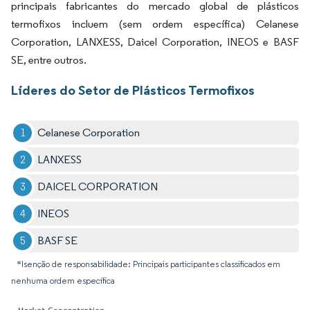
principais fabricantes do mercado global de plásticos
termofixos incluem (sem ordem específica) Celanese
Corporation, LANXESS, Daicel Corporation, INEOS e BASF
SE, entre outros.
Líderes do Setor de Plásticos Termofixos
Celanese Corporation
LANXESS
DAICEL CORPORATION
INEOS
BASF SE
*Isenção de responsabilidade: Principais participantes classificados em
nenhuma ordem específica