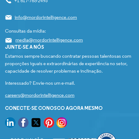
+1 617-765-2493
info@mordorintelligence.com
Consultas da mídia:
media@mordorintelligence.com
JUNTE-SE A NÓS
Estamos sempre buscando contratar pessoas talentosas com
proporções iguais e extraordinárias de experiência no setor,
capacidade de resolver problemas e inclinação.
Interessado? Envie-nos um e-mail.
careers@mordorintelligence.com
CONECTE-SE CONOSCO AGORA MESMO