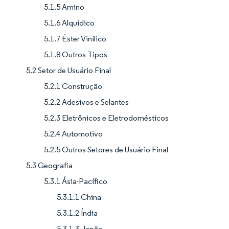
5.1.5 Amino
5.1.6 Alquídico
5.1.7 Éster Vinílico
5.1.8 Outros Tipos
5.2 Setor de Usuário Final
5.2.1 Construção
5.2.2 Adesivos e Selantes
5.2.3 Eletrônicos e Eletrodomésticos
5.2.4 Automotivo
5.2.5 Outros Setores de Usuário Final
5.3 Geografia
5.3.1 Ásia-Pacífico
5.3.1.1 China
5.3.1.2 Índia
5.3.1.3 Japão