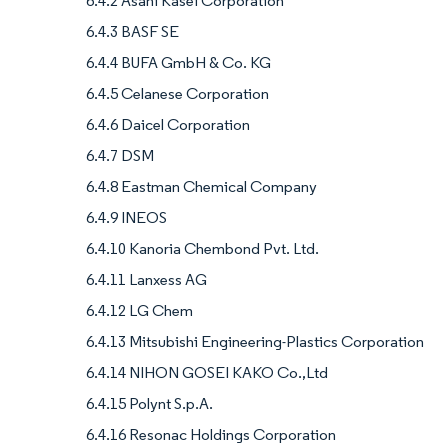
6.4.2 Asahi Kasei Corporation
6.4.3 BASF SE
6.4.4 BUFA GmbH & Co. KG
6.4.5 Celanese Corporation
6.4.6 Daicel Corporation
6.4.7 DSM
6.4.8 Eastman Chemical Company
6.4.9 INEOS
6.4.10 Kanoria Chembond Pvt. Ltd.
6.4.11 Lanxess AG
6.4.12 LG Chem
6.4.13 Mitsubishi Engineering-Plastics Corporation
6.4.14 NIHON GOSEI KAKO Co.,Ltd
6.4.15 Polynt S.p.A.
6.4.16 Resonac Holdings Corporation