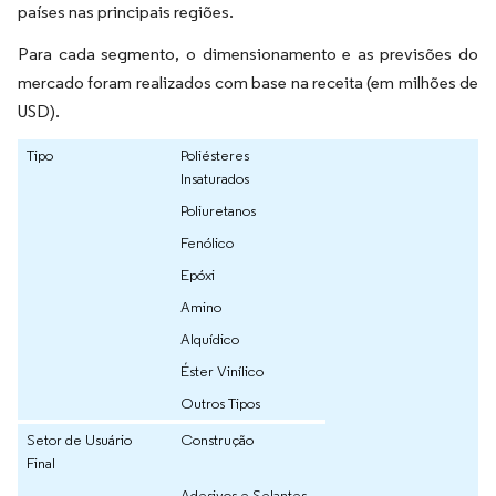
países nas principais regiões.
Para cada segmento, o dimensionamento e as previsões do
mercado foram realizados com base na receita (em milhões de
USD).
Tipo
Poliésteres
Insaturados
Poliuretanos
Fenólico
Epóxi
Amino
Alquídico
Éster Vinílico
Outros Tipos
Setor de Usuário
Construção
Final
Adesivos e Selantes