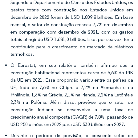
Segundo o Departamento do Censo dos Estados Unidos, os
gastos totais com construção nos Estados Unidos em
dezembro de 2022 foram de USD 1.809,8 bilhões. Em base
mensal, o setor de construção cresceu 7,7% em dezembro
em comparação com dezembro de 2021, com os gastos
totais atingindo USD 1.681,0 bilhões. Isso, por sua vez, teria
contribuído para o crescimento do mercado de plásticos
termofixos.
O Eurostat, em seu relatório, também afirmou que a
construção habitacional representou cerca de 5,6% do PIB
da UE em 2021. Essa proporção variou entre os países da
UE, indo de 7,6% no Chipre a 7,2% na Alemanha e na
Finlândia, 1,3% na Grécia, 2,1% na Irlanda, 2,2% na Letônia e
2,3% na Polônia. Além disso, prevê-se que o setor de
construção indiano se desenvolva a uma taxa de
crescimento anual composta (CAGR) de 7,8%, passando de
USD 250 bilhões em 2022 para USD 530 bilhões em 2027.
Durante o período de previsão, o crescente setor de