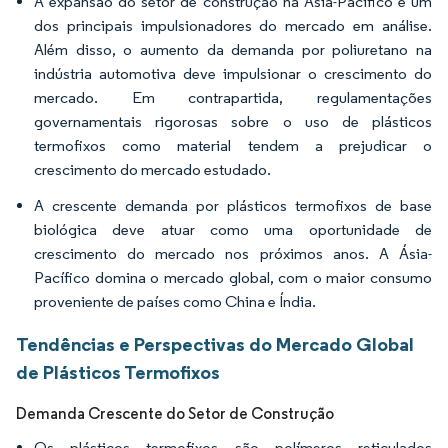
A expansão do setor de construção na Ásia-Pacífico é um
dos principais impulsionadores do mercado em análise.
Além disso, o aumento da demanda por poliuretano na
indústria automotiva deve impulsionar o crescimento do
mercado. Em contrapartida, regulamentações
governamentais rigorosas sobre o uso de plásticos
termofixos como material tendem a prejudicar o
crescimento do mercado estudado.
A crescente demanda por plásticos termofixos de base
biológica deve atuar como uma oportunidade de
crescimento do mercado nos próximos anos. A Ásia-
Pacífico domina o mercado global, com o maior consumo
proveniente de países como China e Índia.
Tendências e Perspectivas do Mercado Global
de Plásticos Termofixos
Demanda Crescente do Setor de Construção
Os plásticos termofixos são polímeros reticulados