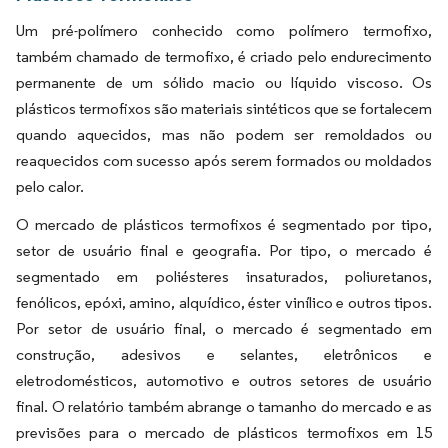
Um pré-polímero conhecido como polímero termofixo,
também chamado de termofixo, é criado pelo endurecimento
permanente de um sólido macio ou líquido viscoso. Os
plásticos termofixos são materiais sintéticos que se fortalecem
quando aquecidos, mas não podem ser remoldados ou
reaquecidos com sucesso após serem formados ou moldados
pelo calor.
O mercado de plásticos termofixos é segmentado por tipo,
setor de usuário final e geografia. Por tipo, o mercado é
segmentado em poliésteres insaturados, poliuretanos,
fenólicos, epóxi, amino, alquídico, éster vinílico e outros tipos.
Por setor de usuário final, o mercado é segmentado em
construção, adesivos e selantes, eletrônicos e
eletrodomésticos, automotivo e outros setores de usuário
final. O relatório também abrange o tamanho do mercado e as
previsões para o mercado de plásticos termofixos em 15