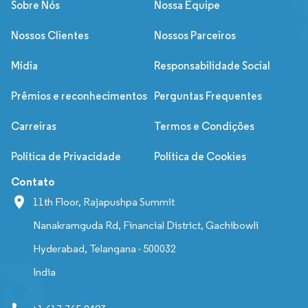
Sobre Nós
Nossa Equipe
Nossos Clientes
Nossos Parceiros
Mídia
Responsabilidade Social
Prêmios e reconhecimentos
Perguntas Frequentes
Carreiras
Termos e Condições
Política de Privacidade
Política de Cookies
Contato
11th Floor, Rajapushpa Summit
Nanakramguda Rd, Financial District, Gachibowli
Hyderabad, Telangana - 500032
India