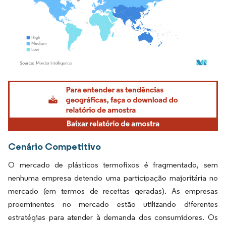
Imagem © Mordor Intelligence. O reuso requer atribuição conforme CC BY 4.0.
Cenário Competitivo
O mercado de plásticos termofixos é fragmentado, sem
nenhuma empresa detendo uma participação majoritária no
mercado (em termos de receitas geradas). As empresas
proeminentes no mercado estão utilizando diferentes
estratégias para atender à demanda dos consumidores. Os