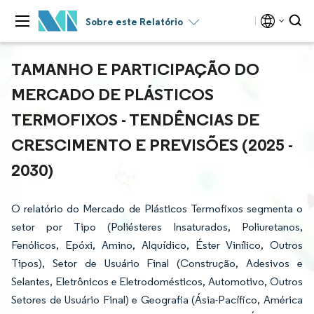
Sobre este Relatório
TAMANHO E PARTICIPAÇÃO DO
MERCADO DE PLÁSTICOS
TERMOFIXOS - TENDÊNCIAS DE
CRESCIMENTO E PREVISÕES (2025 -
2030)
O relatório do Mercado de Plásticos Termofixos segmenta o
setor por Tipo (Poliésteres Insaturados, Poliuretanos,
Fenólicos, Epóxi, Amino, Alquídico, Éster Vinílico, Outros
Tipos), Setor de Usuário Final (Construção, Adesivos e
Selantes, Eletrônicos e Eletrodomésticos, Automotivo, Outros
Setores de Usuário Final) e Geografia (Ásia-Pacífico, América