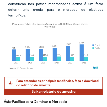
construção nos países mencionados acima é um fator
determinante crucial para o mercado de plásticos
termofixos.
Imagem © Mordor Intelligence. O reuso requer atribuição conforme CC BY 4.0.
Ásia-Pacífico para Dominar o Mercado