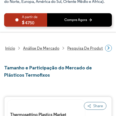
do Norte, Europa, América do Sul, Oriente Médio e África).
4750
Início
Análise De Mercado
Pesquisa De Produtos Quím
Tamanho e Participação do Mercado de
Plásticos Termofixos
Share