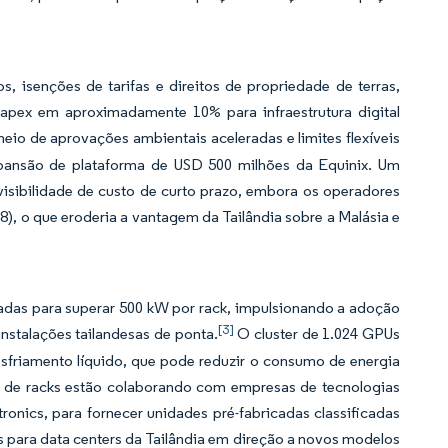
, isenções de tarifas e direitos de propriedade de terras,
apex em aproximadamente 10% para infraestrutura digital
io de aprovações ambientais aceleradas e limites flexíveis
pansão de plataforma de USD 500 milhões da Equinix. Um
isibilidade de custo de curto prazo, embora os operadores
, o que eroderia a vantagem da Tailândia sobre a Malásia e
adas para superar 500 kW por rack, impulsionando a adoção
[3]
nstalações tailandesas de ponta.
O cluster de 1.024 GPUs
sfriamento líquido, que pode reduzir o consumo de energia
 de racks estão colaborando com empresas de tecnologias
ronics, para fornecer unidades pré-fabricadas classificadas
 para data centers da Tailândia em direção a novos modelos