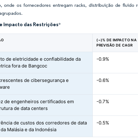
o, onde os fornecedores entregam racks, distribuição de fluido 
 agrupados.
de Impacto das Restrições
*
ÃO
(~)% DE IMPACTO NA
PREVISÃO DE CAGR
to de eletricidade e confiabilidade da
-0.9%
étrica fora de Bangcoc
crescentes de cibersegurança e
-0.6%
ware
z de engenheiros certificados em
-0.7%
trutura de data centers
ência de custos dos corredores de data
-0.5%
 da Malásia e da Indonésia