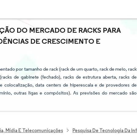
AÇÃO DO MERCADO DE RACKS PARA
NDÊNCIAS DE CRESCIMENTO E
ntado por tamanho de rack (rack de um quarto, rack de meio, rack
(racks de gabinete (fechado), racks de estrutura aberta, racks de
e colocalização, data centers de hiperescala e de provedores de
umínio, outras ligas e compósitos). As previsões do mercado são
ia, Mídia E Telecomunicações
Pesquisa De Tecnologia Da I