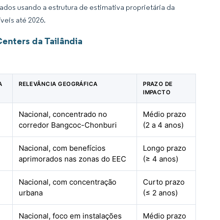
dos usando a estrutura de estimativa proprietária da
veis até 2026.
enters da Tailândia
A
RELEVÂNCIA GEOGRÁFICA
PRAZO DE
IMPACTO
Nacional, concentrado no
Médio prazo
corredor Bangcoc-Chonburi
(2 a 4 anos)
Nacional, com benefícios
Longo prazo
aprimorados nas zonas do EEC
(≥ 4 anos)
Nacional, com concentração
Curto prazo
urbana
(≤ 2 anos)
Nacional, foco em instalações
Médio prazo