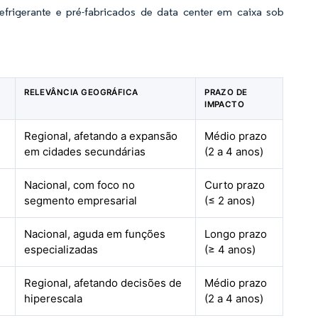
refrigerante e pré-fabricados de data center em caixa sob
RELEVÂNCIA GEOGRÁFICA
PRAZO DE
IMPACTO
Regional, afetando a expansão
Médio prazo
em cidades secundárias
(2 a 4 anos)
Nacional, com foco no
Curto prazo
segmento empresarial
(≤ 2 anos)
Nacional, aguda em funções
Longo prazo
especializadas
(≥ 4 anos)
Regional, afetando decisões de
Médio prazo
hiperescala
(2 a 4 anos)