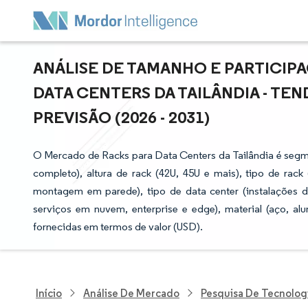
ANÁLISE DE TAMANHO E PARTICIP
DATA CENTERS DA TAILÂNDIA - TE
PREVISÃO (2026 - 2031)
O Mercado de Racks para Data Centers da Tailândia é segme
completo), altura de rack (42U, 45U e mais), tipo de rack 
montagem em parede), tipo de data center (instalações d
serviços em nuvem, enterprise e edge), material (aço, al
fornecidas em termos de valor (USD).
Início
Análise De Mercado
Pesquisa De Tecnolog