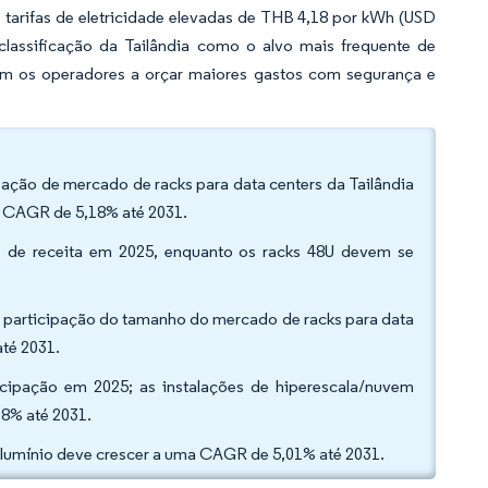
 as tarifas de eletricidade elevadas de THB 4,18 por kWh (USD
 classificação da Tailândia como o alvo mais frequente de
m os operadores a orçar maiores gastos com segurança e
ação de mercado de racks para data centers da Tailândia
a CAGR de 5,18% até 2031.
ão de receita em 2025, enquanto os racks 48U devem se
a participação do tamanho do mercado de racks para data
até 2031.
ticipação em 2025; as instalações de hiperescala/nuvem
8% até 2031.
 alumínio deve crescer a uma CAGR de 5,01% até 2031.