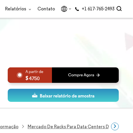
Relatórios
Contato
+1 617-765-2493
4750
nformação
Mercado De Racks Para Data Centers Da Tailândia