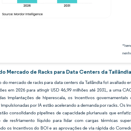
*Isen
nenhu
 do Mercado de Racks para Data Centers da Tailândia
do mercado de racks para data centers da Tailândia foi avaliado 
hões em 2026 para atingir USD 46,99 milhões até 2031, a uma CA
as implantações de hiperescala, os incentivos governamentais
impulsionadas por IA estão acelerando a demanda por racks. Os in
estão consolidando pipelines de capacidade plurianuais que enfa
o de resfriamento líquido para lidar com cargas térmicas su
ndo os incentivos do BOI e as aprovações de via rápida do Corre