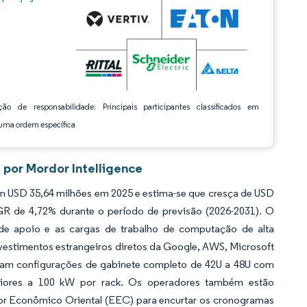
ção de responsabilidade: Principais participantes classificados em
ma ordem específica
 por Mordor Intelligence
em USD 35,64 milhões em 2025 e estima-se que cresça de USD
GR de 4,72% durante o período de previsão (2026-2031). O
 de apoio e as cargas de trabalho de computação de alta
vestimentos estrangeiros diretos da Google, AWS, Microsoft
tizam configurações de gabinete completo de 42U a 48U com
periores a 100 kW por rack. Os operadores também estão
dor Econômico Oriental (EEC) para encurtar os cronogramas