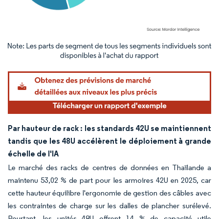
Image © Mordor Intelligence. La réutilisation nécessite une attribution sous CC BY 4.
Par hauteur de rack : les standards 42U se maintiennent
tandis que les 48U accélèrent le déploiement à grande
échelle de l'IA
Le marché des racks de centres de données en Thaïlande a
maintenu 53,02 % de part pour les armoires 42U en 2025, car
cette hauteur équilibre l'ergonomie de gestion des câbles avec
les contraintes de charge sur les dalles de plancher surélevé.
Pourtant, les unités 48U offrent 14 % de capacité utile