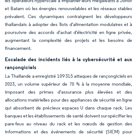
les opérateurs hyperscale à implanter leurs mégawatts à Johor
et Batam où les énergies renouvelables et les réseaux stables
prévalent. Ces dynamiques contraignent les développeurs
thaïlandais à adopter des îlots d'alimentation modulaires et à
poursuivre des accords d'achat d'électricité en ligne privée,
augmentant la complexité des projets et les besoins de
financement.
Escalade des incidents liés à la cybersécurité et aux
rançongiciels
La Thaïlande a enregistré 109 315 attaques de rançongiciels en
2023, un volume supérieur de 70 % à la moyenne mondiale,
imposant des primes d'assurance plus élevées et des
allocations matérielles pour des appliances de sécurité en ligne
qui absorbent de précieux espaces U dans chaque rack. Les
banques et les établissements de santé doivent sur-spécifier les
pare-feux au niveau du rack et les nœuds de gestion des
informations et des événements de sécurité (SIEM) pour