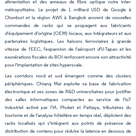
alimentation et des anneaux de fibre optique noire inter-
métropolitains. Le projet de 1 milliard USD de Google à
Chonburi et la région AWS à Bangkok ancrent de nouvelles
commandes de racks qui se propagent aux fabricants
d'équipement d'origine (OEM) locaux, aux intégrateurs et aux
partenaires logistiques. Les liaisons ferroviaires à grande
vitesse de l'EEC, l'expansion de l'aéroport d'U-Tapao et les
exonérations fiscales du BOI renforcent encore son attractivité
pour l'implantation de sites hyperscale.
Les corridors nord et sud émergent comme des clusters
périphériques. Chiang Mai exploite sa base de fabrication
électronique et ses zones de R&D universitaires pour justifier
des salles informatiques compactes au service de l'IoT
industriel activé par l'IA. Phuket et Pattaya, tributaires du
tourisme et de l'analyse hôtelière en temps réel, déploient des
racks localisés qui s'intègrent aux points de présence de
distribution de contenu pour réduire la latence en dessous de