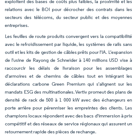
exploitent des bases de coûts plus faibles, la proximité et les
relations avec le BOI pour décrocher des contrats dans les
secteurs des télécoms, du secteur public et des moyennes
entreprises.
Les feuilles de route produits convergent vers la compatibilité
avec le refroidissement par liquide, les systèmes de rails sans
outil et les kits de gestion de câbles prêts pour l'IA. L'expansion
de l'usine de Rayong de Schneider à 140 millions USD vise à
raccourcir les délais de livraison pour les assemblages
d'armoires et de chemins de câbles tout en intégrant les
déclarations carbone Green Premium qui s'alignent sur les
mandats ESG des multinationales. Vertiv promeut des plans de
densité de rack de 500 à 1 000 kW avec des échangeurs en
porte arrière pour pérenniser les empreintes des clients. Les
champions locaux répondent avec des bacs d'immersion à prix
compétitif et des réseaux de service régionaux qui assurent un
retournement rapide des pièces de rechange.