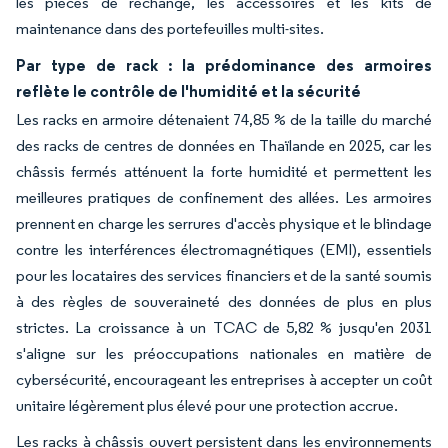
les pièces de rechange, les accessoires et les kits de
maintenance dans des portefeuilles multi-sites.
Par type de rack : la prédominance des armoires
reflète le contrôle de l'humidité et la sécurité
Les racks en armoire détenaient 74,85 % de la taille du marché
des racks de centres de données en Thaïlande en 2025, car les
châssis fermés atténuent la forte humidité et permettent les
meilleures pratiques de confinement des allées. Les armoires
prennent en charge les serrures d'accès physique et le blindage
contre les interférences électromagnétiques (EMI), essentiels
pour les locataires des services financiers et de la santé soumis
à des règles de souveraineté des données de plus en plus
strictes. La croissance à un TCAC de 5,82 % jusqu'en 2031
s'aligne sur les préoccupations nationales en matière de
cybersécurité, encourageant les entreprises à accepter un coût
unitaire légèrement plus élevé pour une protection accrue.
Les racks à châssis ouvert persistent dans les environnements