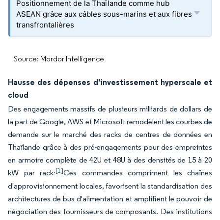
Positionnement de la Thaïlande comme hub
ASEAN grâce aux câbles sous-marins et aux fibres
transfrontalières
Source: Mordor Intelligence
Hausse des dépenses d'investissement hyperscale et
cloud
Des engagements massifs de plusieurs milliards de dollars de
la part de Google, AWS et Microsoft remodèlent les courbes de
demande sur le marché des racks de centres de données en
Thaïlande grâce à des pré-engagements pour des empreintes
en armoire complète de 42U et 48U à des densités de 15 à 20
.[1]
kW par rack
Ces commandes compriment les chaînes
d'approvisionnement locales, favorisent la standardisation des
architectures de bus d'alimentation et amplifient le pouvoir de
négociation des fournisseurs de composants. Des institutions