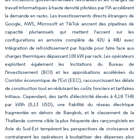
travail informatiques à haute densité pilotées par l'IA accélèrent
la demande en racks. Les investissements directs étrangers de
Google, AWS, Microsoft et TikTok ancrent des pipelines de
capacité pluriannuels qui mettent l'accent sur les
configurations en armoire complète de 42U à 48U avec
intégration de refroidissement par liquide pour faire face aux
charges thermiques dépassant 100 kW par rack. Les opérateurs
exploitent également les incitations du Bureau de
l'investissement (BOI) et les approbations accélérées du
Corridor économique de l'Est (EEC), raccourcissant les délais
de construction tout en réduisant les coûts fonciers et tarifaires
initiaux. Cependant, des tarifs d'électricité élevés à 4,18 THB
par kWh (0,13 USD), une fiabilité du réseau électrique
fragmentée en dehors de Bangkok, et le classement de la
Thaïlande comme cible la plus fréquente des rançongiciels en
Asie du Sud-Est tempèrent les perspectives de croissance et
contraignent les opérateurs à budgétiser des dépenses plus