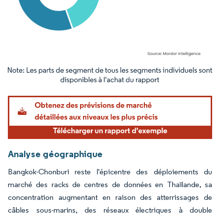
Image © Mordor Intelligence. La réutilisation nécessite une attribution sous CC BY 4.
Analyse géographique
Bangkok-Chonburi reste l'épicentre des déploiements du
marché des racks de centres de données en Thaïlande, sa
concentration augmentant en raison des atterrissages de
câbles sous-marins, des réseaux électriques à double