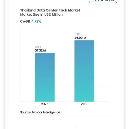
Image © Mordor Intelligence. La réutilisation