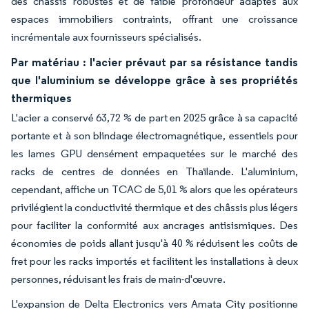
des châssis robustes et de faible profondeur adaptés aux
espaces immobiliers contraints, offrant une croissance
incrémentale aux fournisseurs spécialisés.
Par matériau : l'acier prévaut par sa résistance tandis
que l'aluminium se développe grâce à ses propriétés
thermiques
L'acier a conservé 63,72 % de part en 2025 grâce à sa capacité
portante et à son blindage électromagnétique, essentiels pour
les lames GPU densément empaquetées sur le marché des
racks de centres de données en Thaïlande. L'aluminium,
cependant, affiche un TCAC de 5,01 % alors que les opérateurs
privilégient la conductivité thermique et des châssis plus légers
pour faciliter la conformité aux ancrages antisismiques. Des
économies de poids allant jusqu'à 40 % réduisent les coûts de
fret pour les racks importés et facilitent les installations à deux
personnes, réduisant les frais de main-d'œuvre.
L'expansion de Delta Electronics vers Amata City positionne