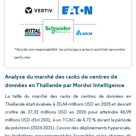
*Avis de non-responsabilité : les principaux acteurs sont triés sans ordre
particulier
Analyse du marché des racks de centres de
données en Thaïlande par Mordor Intelligence
La taille du marché des racks de centres de données en
Thaïlande était évaluée à 35,64 millions USD en 2025 et devrait
croître de 37,32 millions USD en 2026 pour atteindre 46,99
millions USD d'ici 2031, à un TCAC de 4,72 % durant la période
de prévision (2026-2031). L'essor des déploiements hyperscale,
les incitations gouvernementales favorables et les charges de