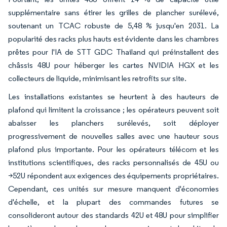
supplémentaire sans étirer les grilles de plancher surélevé,
soutenant un TCAC robuste de 5,48 % jusqu'en 2031. La
popularité des racks plus hauts est évidente dans les chambres
prêtes pour l'IA de STT GDC Thailand qui préinstallent des
châssis 48U pour héberger les cartes NVIDIA HGX et les
collecteurs de liquide, minimisant les retrofits sur site.
Les installations existantes se heurtent à des hauteurs de
plafond qui limitent la croissance ; les opérateurs peuvent soit
abaisser les planchers surélevés, soit déployer
progressivement de nouvelles salles avec une hauteur sous
plafond plus importante. Pour les opérateurs télécom et les
institutions scientifiques, des racks personnalisés de 45U ou
>52U répondent aux exigences des équipements propriétaires.
Cependant, ces unités sur mesure manquent d'économies
d'échelle, et la plupart des commandes futures se
consolideront autour des standards 42U et 48U pour simplifier