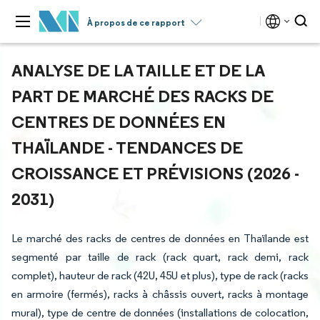
À propos de ce rapport
ANALYSE DE LA TAILLE ET DE LA
PART DE MARCHÉ DES RACKS DE
CENTRES DE DONNÉES EN
THAÏLANDE - TENDANCES DE
CROISSANCE ET PRÉVISIONS (2026 -
2031)
Le marché des racks de centres de données en Thaïlande est
segmenté par taille de rack (rack quart, rack demi, rack
complet), hauteur de rack (42U, 45U et plus), type de rack (racks
en armoire (fermés), racks à châssis ouvert, racks à montage
mural), type de centre de données (installations de colocation,