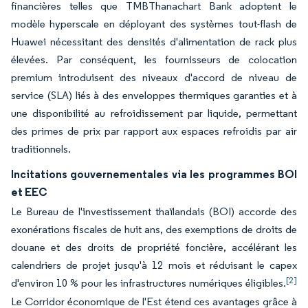
financières telles que TMBThanachart Bank adoptent le
modèle hyperscale en déployant des systèmes tout-flash de
Huawei nécessitant des densités d'alimentation de rack plus
élevées. Par conséquent, les fournisseurs de colocation
premium introduisent des niveaux d'accord de niveau de
service (SLA) liés à des enveloppes thermiques garanties et à
une disponibilité au refroidissement par liquide, permettant
des primes de prix par rapport aux espaces refroidis par air
traditionnels.
Incitations gouvernementales via les programmes BOI
et EEC
Le Bureau de l'investissement thaïlandais (BOI) accorde des
exonérations fiscales de huit ans, des exemptions de droits de
douane et des droits de propriété foncière, accélérant les
calendriers de projet jusqu'à 12 mois et réduisant le capex
[2]
d'environ 10 % pour les infrastructures numériques éligibles.
Le Corridor économique de l'Est étend ces avantages grâce à