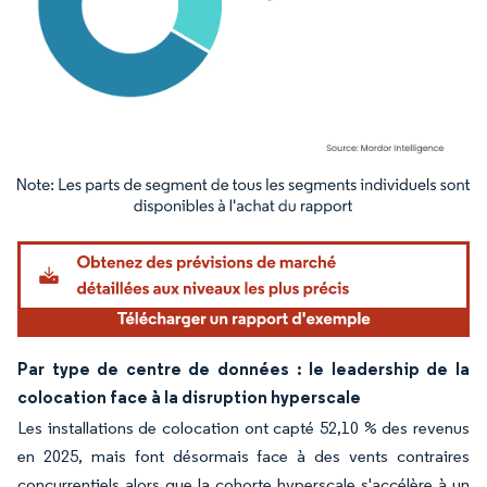
Image © Mordor Intelligence. La réutilisation nécessite une attribution sous CC BY 4.
Par type de centre de données : le leadership de la
colocation face à la disruption hyperscale
Les installations de colocation ont capté 52,10 % des revenus
en 2025, mais font désormais face à des vents contraires
concurrentiels alors que la cohorte hyperscale s'accélère à un