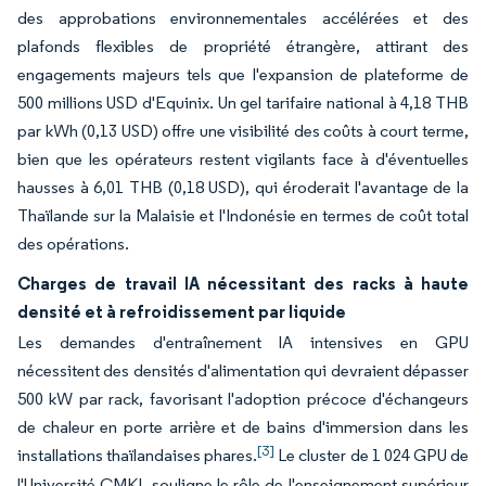
des approbations environnementales accélérées et des
plafonds flexibles de propriété étrangère, attirant des
engagements majeurs tels que l'expansion de plateforme de
500 millions USD d'Equinix. Un gel tarifaire national à 4,18 THB
par kWh (0,13 USD) offre une visibilité des coûts à court terme,
bien que les opérateurs restent vigilants face à d'éventuelles
hausses à 6,01 THB (0,18 USD), qui éroderait l'avantage de la
Thaïlande sur la Malaisie et l'Indonésie en termes de coût total
des opérations.
Charges de travail IA nécessitant des racks à haute
densité et à refroidissement par liquide
Les demandes d'entraînement IA intensives en GPU
nécessitent des densités d'alimentation qui devraient dépasser
500 kW par rack, favorisant l'adoption précoce d'échangeurs
de chaleur en porte arrière et de bains d'immersion dans les
[3]
installations thaïlandaises phares.
Le cluster de 1 024 GPU de
l'Université CMKL souligne le rôle de l'enseignement supérieur