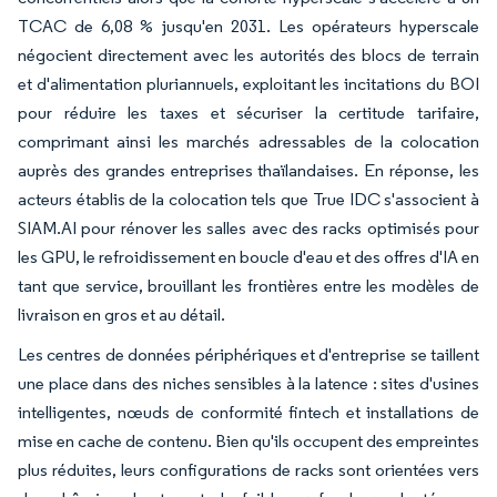
TCAC de 6,08 % jusqu'en 2031. Les opérateurs hyperscale
négocient directement avec les autorités des blocs de terrain
et d'alimentation pluriannuels, exploitant les incitations du BOI
pour réduire les taxes et sécuriser la certitude tarifaire,
comprimant ainsi les marchés adressables de la colocation
auprès des grandes entreprises thaïlandaises. En réponse, les
acteurs établis de la colocation tels que True IDC s'associent à
SIAM.AI pour rénover les salles avec des racks optimisés pour
les GPU, le refroidissement en boucle d'eau et des offres d'IA en
tant que service, brouillant les frontières entre les modèles de
livraison en gros et au détail.
Les centres de données périphériques et d'entreprise se taillent
une place dans des niches sensibles à la latence : sites d'usines
intelligentes, nœuds de conformité fintech et installations de
mise en cache de contenu. Bien qu'ils occupent des empreintes
plus réduites, leurs configurations de racks sont orientées vers