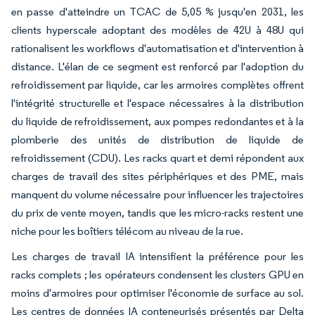
en passe d'atteindre un TCAC de 5,05 % jusqu'en 2031, les
clients hyperscale adoptant des modèles de 42U à 48U qui
rationalisent les workflows d'automatisation et d'intervention à
distance. L'élan de ce segment est renforcé par l'adoption du
refroidissement par liquide, car les armoires complètes offrent
l'intégrité structurelle et l'espace nécessaires à la distribution
du liquide de refroidissement, aux pompes redondantes et à la
plomberie des unités de distribution de liquide de
refroidissement (CDU). Les racks quart et demi répondent aux
charges de travail des sites périphériques et des PME, mais
manquent du volume nécessaire pour influencer les trajectoires
du prix de vente moyen, tandis que les micro-racks restent une
niche pour les boîtiers télécom au niveau de la rue.
Les charges de travail IA intensifient la préférence pour les
racks complets ; les opérateurs condensent les clusters GPU en
moins d'armoires pour optimiser l'économie de surface au sol.
Les centres de données IA conteneurisés présentés par Delta