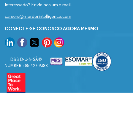
Interessado? Envie-nos um e-mail.
careers@mordorintelligence.com
CONECTE-SE CONOSCO AGORA MESMO
D&B D-U-N-SÂ®
NUMBER : 85-427-9388
© 2026. Todos os direitos reservados a Mordor Intelligence.