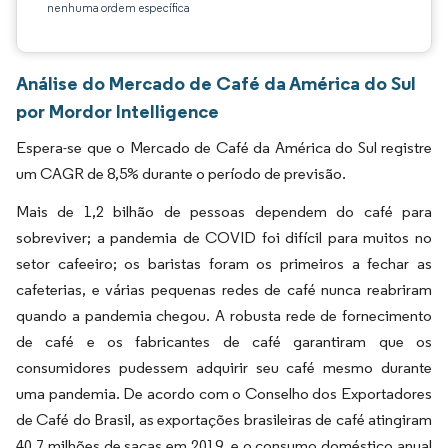
nenhuma ordem específica
Análise do Mercado de Café da América do Sul
por Mordor Intelligence
Espera-se que o Mercado de Café da América do Sul registre
um CAGR de 8,5% durante o período de previsão.
Mais de 1,2 bilhão de pessoas dependem do café para
sobreviver; a pandemia de COVID foi difícil para muitos no
setor cafeeiro; os baristas foram os primeiros a fechar as
cafeterias, e várias pequenas redes de café nunca reabriram
quando a pandemia chegou. A robusta rede de fornecimento
de café e os fabricantes de café garantiram que os
consumidores pudessem adquirir seu café mesmo durante
uma pandemia. De acordo com o Conselho dos Exportadores
de Café do Brasil, as exportações brasileiras de café atingiram
40,7 milhões de sacas em 2019, e o consumo doméstico anual