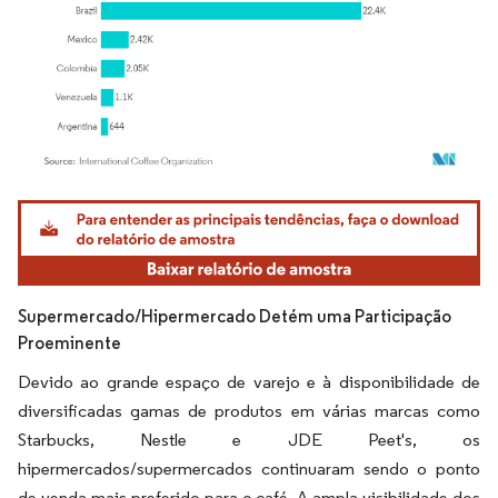
Imagem © Mordor Intelligence. O reuso requer atribuição conforme CC BY 4.0.
Supermercado/Hipermercado Detém uma Participação
Proeminente
Devido ao grande espaço de varejo e à disponibilidade de
diversificadas gamas de produtos em várias marcas como
Starbucks, Nestle e JDE Peet's, os
hipermercados/supermercados continuaram sendo o ponto
de venda mais preferido para o café. A ampla visibilidade dos