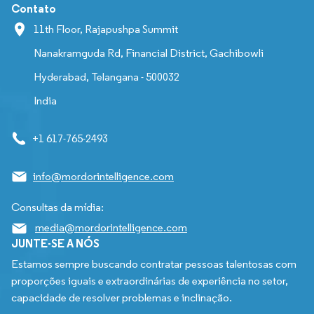
Contato
11th Floor, Rajapushpa Summit
Nanakramguda Rd, Financial District, Gachibowli
Hyderabad, Telangana - 500032
India
+1 617-765-2493
info@mordorintelligence.com
Consultas da mídia:
media@mordorintelligence.com
JUNTE-SE A NÓS
Estamos sempre buscando contratar pessoas talentosas com
proporções iguais e extraordinárias de experiência no setor,
capacidade de resolver problemas e inclinação.