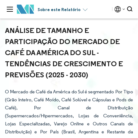
Sobre este Relatório
ANÁLISE DE TAMANHO E
PARTICIPAÇÃO DO MERCADO DE
CAFÉ DA AMÉRICA DO SUL -
TENDÊNCIAS DE CRESCIMENTO E
PREVISÕES (2025 - 2030)
O Mercado de Café da América do Sul é segmentado Por Tipo
(Grão Inteiro, Café Moído, Café Solúvel e Cápsulas e Pods de
Café), Por Canal de Distribuição
(Supermercados/Hipermercados, Lojas de Conveniência,
Lojas Especializadas, Varejo Online e Outros Canais de
Distribuição) e Por País (Brasil, Argentina e Restante da