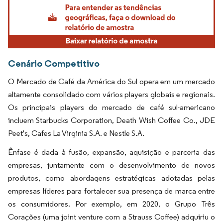
Cenário Competitivo
O Mercado de Café da América do Sul opera em um mercado
altamente consolidado com vários players globais e regionais.
Os principais players do mercado de café sul-americano
incluem Starbucks Corporation, Death Wish Coffee Co., JDE
Peet's, Cafes La Virginia S.A. e Nestle S.A.
Ênfase é dada à fusão, expansão, aquisição e parceria das
empresas, juntamente com o desenvolvimento de novos
produtos, como abordagens estratégicas adotadas pelas
empresas líderes para fortalecer sua presença de marca entre
os consumidores. Por exemplo, em 2020, o Grupo Três
Corações (uma joint venture com a Strauss Coffee) adquiriu o