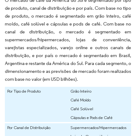
O mercado de café da América do Sul é segmentado por tipo
de produto, canal de distribuição e por país. Com base no tipo
de produto, o mercado é segmentado em grão inteiro, café
moído, café solúvel e cápsulas e pods de café. Com base no
canal de distribuição, o mercado é segmentado em
supermercados/hipermercados, lojas de conveniência,
varejistas especializados, varejo online e outros canais de
distribuição, e por país o mercado é segmentado em Brasil,
Argentina e restante da América do Sul. Para cada segmento, o
dimensionamento e as previsões de mercado foram realizados
com base no valor (em USD bilhões).
Por Tipo de Produto
Grão Inteiro
Café Moído
Café Solúvel
Cápsulas e Pods de Café
Por Canal de Distribuição
Supermercados/Hipermercados