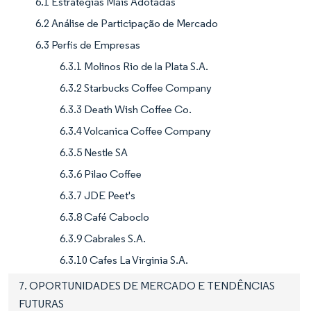
6.1 Estratégias Mais Adotadas
6.2 Análise de Participação de Mercado
6.3 Perfis de Empresas
6.3.1 Molinos Rio de la Plata S.A.
6.3.2 Starbucks Coffee Company
6.3.3 Death Wish Coffee Co.
6.3.4 Volcanica Coffee Company
6.3.5 Nestle SA
6.3.6 Pilao Coffee
6.3.7 JDE Peet's
6.3.8 Café Caboclo
6.3.9 Cabrales S.A.
6.3.10 Cafes La Virginia S.A.
7. OPORTUNIDADES DE MERCADO E TENDÊNCIAS
FUTURAS