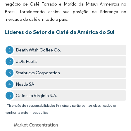
negócio de Café Torrado e Moído da Mitsui Alimentos no
Brasil, fortalecendo assim sua posição de liderança no
mercado de café em todo o país.
Líderes do Setor de Café da América do Sul
Death Wish Coffee Co.
JDE Peet's
Starbucks Corporation
Nestle SA
Cafes La Virginia S.A.
*Isenção de responsabilidade: Principais participantes classificados em
nenhuma ordem específica