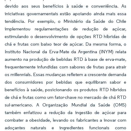
devido aos seus benefícios à saúde e conveniência. As
iniciativas governamentais estão apoiando ainda mais essa
tendência. Por exemplo, o Ministério da Saúde do Chile
implementou regulamentações de redução de açúcar,
estimulando o desenvolvimento de opções RTD híbridas de
chá e frutas com baixo teor de açúcar. Da mesma forma, o
Instituto Nacional da Erva-Mate da Argentina (INYM) relata
aumento na produção de bebidas RTD à base de erva-mate,
frequentemente infundidas com sabores de frutas para atrair
os millennials. Essas mudanças refletem a crescente demanda
dos consumidores por bebidas que equilibram sabor e
benefícios à saúde, posicionando os produtos RTD híbridos
de chá e frutas como um fator-chave no mercado de chá RTD
sul-americano. A Organização Mundial da Saúde (OMS)
também enfatizou a redução da ingestão de açúcar para
combater a obesidade, levando os fabricantes a inovar com
adoçantes naturais e ingredientes funcionais como