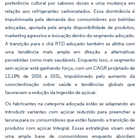
preferência cultural por sabores doces e uma mudança em
relação aos refrigerantes carbonatados. Essa dominância é
impulsionada pela demanda dos consumidores por bebidas
adoçadas, apoiada pela ampla disponibilidade de produtos,
marketing agressivo e inovação dentro do segmento adoçado.
A transição para o chá RTD adoçado também se alinha com
uma tendência mais ampla em direção a alternativas
percebidas como mais saudáveis. Enquanto isso, o segmento
sem açúcar está ganhando força, com um CAGR projetado de
13,18% de 2026 a 2031, impulsionado pelo aumento da
conscientização sobre saúde e tendências globais que
favorecem a redução da ingestão de açúcar.
Os fabricantes na categoria adoçada estão se adaptando ao
introduzir variantes com açúcar reduzido para preencher a
lacuna para os consumidores que estão fazendo a transição de
produtos com açúcar integral. Essas estratégias visam reter
uma ampla base de consumidores enquanto abordam