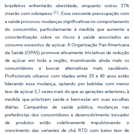
brasileiros enfrentarão obesidade, enquanto outros 27%
[1]
viverão com sobrepeso
. Essa crescente preocupação com
a saúde provocou mudanças significativas no comportamento
do consumidor, particularmente à medida que aumenta a
conscientização sobre os riscos à saúde associados ao
consumo excessivo de açúcar. A Organização Pan-Americana
da Saúde (OPAS) promove ativamente iniciativas de redução
de açúcar em toda a região, incentivando ainda mais os
consumidores a buscar alternativas mais saudáveis.
Profissionais urbanos com idades entre 25 e 40 anos estão
liderando essa mudança, optando por bebidas com menor
teor de açúcar 2,7 vezes mais do que as gerações anteriores, à
medida que priorizam saúde e bem-estar em suas escolhas
diárias. Campanhas de saúde pública, mudanças nas
preferências dos consumidores e desenvolvimento inovador
de produtos estão coletivamente impulsionando o
crescimento das variantes de chá RTD com baixo teor de