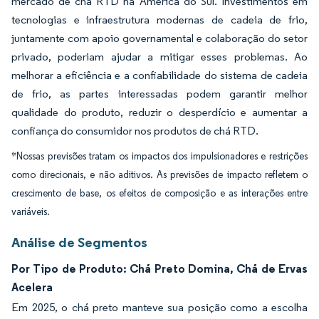
mercado de chá RTD na América do Sul. Investimentos em
tecnologias e infraestrutura modernas de cadeia de frio,
juntamente com apoio governamental e colaboração do setor
privado, poderiam ajudar a mitigar esses problemas. Ao
melhorar a eficiência e a confiabilidade do sistema de cadeia
de frio, as partes interessadas podem garantir melhor
qualidade do produto, reduzir o desperdício e aumentar a
confiança do consumidor nos produtos de chá RTD.
*Nossas previsões tratam os impactos dos impulsionadores e restrições
como direcionais, e não aditivos. As previsões de impacto refletem o
crescimento de base, os efeitos de composição e as interações entre
variáveis.
Análise de Segmentos
Por Tipo de Produto: Chá Preto Domina, Chá de Ervas
Acelera
Em 2025, o chá preto manteve sua posição como a escolha