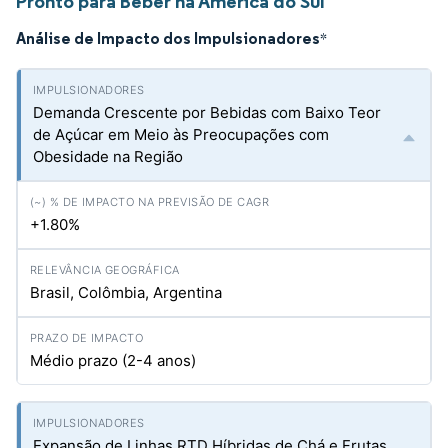
Pronto para Beber na América do Sul
Análise de Impacto dos Impulsionadores
*
Demanda Crescente por Bebidas com Baixo Teor
de Açúcar em Meio às Preocupações com
Obesidade na Região
+1.80%
Brasil, Colômbia, Argentina
Médio prazo (2-4 anos)
Expansão de Linhas RTD Híbridas de Chá e Frutas