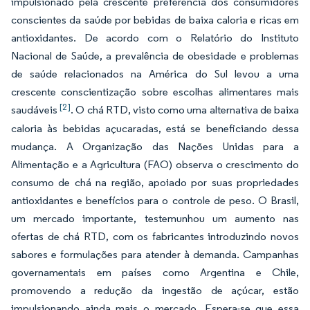
impulsionado pela crescente preferência dos consumidores
conscientes da saúde por bebidas de baixa caloria e ricas em
antioxidantes. De acordo com o Relatório do Instituto
Nacional de Saúde, a prevalência de obesidade e problemas
de saúde relacionados na América do Sul levou a uma
crescente conscientização sobre escolhas alimentares mais
[2]
saudáveis
. O chá RTD, visto como uma alternativa de baixa
caloria às bebidas açucaradas, está se beneficiando dessa
mudança. A Organização das Nações Unidas para a
Alimentação e a Agricultura (FAO) observa o crescimento do
consumo de chá na região, apoiado por suas propriedades
antioxidantes e benefícios para o controle de peso. O Brasil,
um mercado importante, testemunhou um aumento nas
ofertas de chá RTD, com os fabricantes introduzindo novos
sabores e formulações para atender à demanda. Campanhas
governamentais em países como Argentina e Chile,
promovendo a redução da ingestão de açúcar, estão
impulsionando ainda mais o mercado. Espera-se que essa