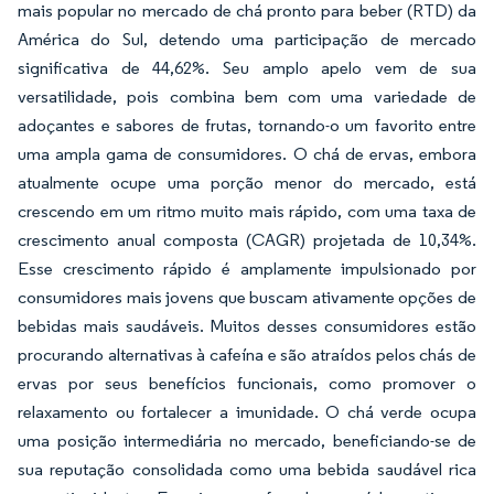
mais popular no mercado de chá pronto para beber (RTD) da
América do Sul, detendo uma participação de mercado
significativa de 44,62%. Seu amplo apelo vem de sua
versatilidade, pois combina bem com uma variedade de
adoçantes e sabores de frutas, tornando-o um favorito entre
uma ampla gama de consumidores. O chá de ervas, embora
atualmente ocupe uma porção menor do mercado, está
crescendo em um ritmo muito mais rápido, com uma taxa de
crescimento anual composta (CAGR) projetada de 10,34%.
Esse crescimento rápido é amplamente impulsionado por
consumidores mais jovens que buscam ativamente opções de
bebidas mais saudáveis. Muitos desses consumidores estão
procurando alternativas à cafeína e são atraídos pelos chás de
ervas por seus benefícios funcionais, como promover o
relaxamento ou fortalecer a imunidade. O chá verde ocupa
uma posição intermediária no mercado, beneficiando-se de
sua reputação consolidada como uma bebida saudável rica