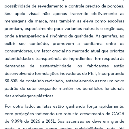
possibilidade de revedamento e controle preciso de porções.
Seu apelo visual não apenas transmite efetivamente as
mensagens da marca, mas também as eleva como escolhas
premium, especialmente para variantes naturais e orgânicas,
onde a transparência é sinônimo de qualidade. As garrafas, ao
exibir seu conteúdo, promovem a confiança entre os
consumidores, um fator crucial no mercado atual que prioriza
autenticidade e transparência de ingredientes. Em resposta às
demandas de sustentabilidade, os fabricantes estão
desenvolvendo formulações inovadoras de PET, incorporando
30-50% de conteúdo reciclado, estabelecendo assim um novo
padrão do setor enquanto mantêm os benefícios funcionais
das embalagens plásticas.
Por outro lado, as latas estão ganhando força rapidamente,
com projeções indicando um robusto crescimento de CAGR
de 9,09% de 2026 a 2031. Sua ascensão se deve em grande
parte a vantagens como maior reciclabilidade, vida útil