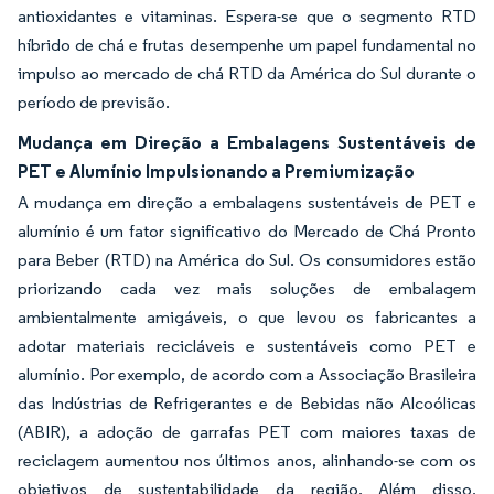
antioxidantes e vitaminas. Espera-se que o segmento RTD
híbrido de chá e frutas desempenhe um papel fundamental no
impulso ao mercado de chá RTD da América do Sul durante o
período de previsão.
Mudança em Direção a Embalagens Sustentáveis de
PET e Alumínio Impulsionando a Premiumização
A mudança em direção a embalagens sustentáveis de PET e
alumínio é um fator significativo do Mercado de Chá Pronto
para Beber (RTD) na América do Sul. Os consumidores estão
priorizando cada vez mais soluções de embalagem
ambientalmente amigáveis, o que levou os fabricantes a
adotar materiais recicláveis e sustentáveis como PET e
alumínio. Por exemplo, de acordo com a Associação Brasileira
das Indústrias de Refrigerantes e de Bebidas não Alcoólicas
(ABIR), a adoção de garrafas PET com maiores taxas de
reciclagem aumentou nos últimos anos, alinhando-se com os
objetivos de sustentabilidade da região. Além disso,