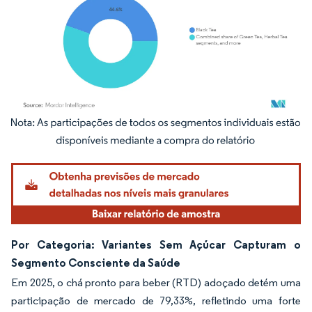
Imagem © Mordor Intelligence. O reuso requer atribuição conforme CC BY 4.0.
Por Categoria: Variantes Sem Açúcar Capturam o
Segmento Consciente da Saúde
Em 2025, o chá pronto para beber (RTD) adoçado detém uma
participação de mercado de 79,33%, refletindo uma forte