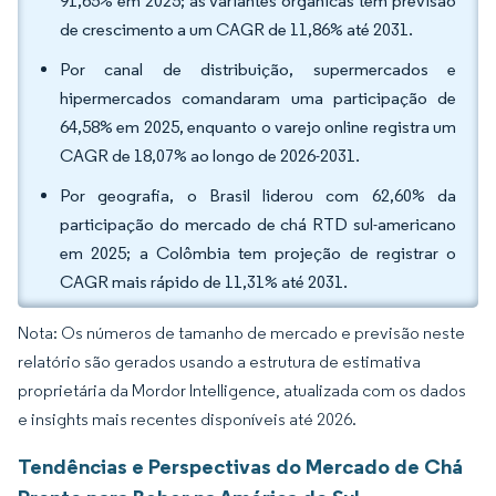
91,65% em 2025; as variantes orgânicas têm previsão
de crescimento a um CAGR de 11,86% até 2031.
Por canal de distribuição, supermercados e
hipermercados comandaram uma participação de
64,58% em 2025, enquanto o varejo online registra um
CAGR de 18,07% ao longo de 2026-2031.
Por geografia, o Brasil liderou com 62,60% da
participação do mercado de chá RTD sul-americano
em 2025; a Colômbia tem projeção de registrar o
CAGR mais rápido de 11,31% até 2031.
Nota: Os números de tamanho de mercado e previsão neste
relatório são gerados usando a estrutura de estimativa
proprietária da Mordor Intelligence, atualizada com os dados
e insights mais recentes disponíveis até 2026.
Tendências e Perspectivas do Mercado de Chá