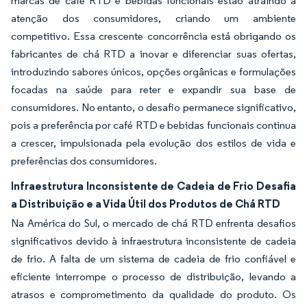
marcas de café RTD e bebidas funcionais estão atraindo a
atenção dos consumidores, criando um ambiente
competitivo. Essa crescente concorrência está obrigando os
fabricantes de chá RTD a inovar e diferenciar suas ofertas,
introduzindo sabores únicos, opções orgânicas e formulações
focadas na saúde para reter e expandir sua base de
consumidores. No entanto, o desafio permanece significativo,
pois a preferência por café RTD e bebidas funcionais continua
a crescer, impulsionada pela evolução dos estilos de vida e
preferências dos consumidores.
Infraestrutura Inconsistente de Cadeia de Frio Desafia
a Distribuição e a Vida Útil dos Produtos de Chá RTD
Na América do Sul, o mercado de chá RTD enfrenta desafios
significativos devido à infraestrutura inconsistente de cadeia
de frio. A falta de um sistema de cadeia de frio confiável e
eficiente interrompe o processo de distribuição, levando a
atrasos e comprometimento da qualidade do produto. Os