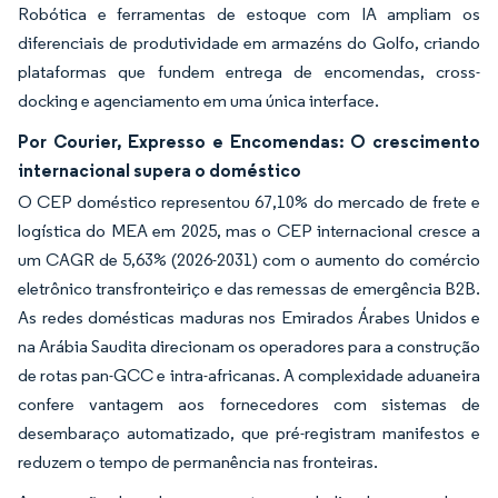
Robótica e ferramentas de estoque com IA ampliam os
diferenciais de produtividade em armazéns do Golfo, criando
plataformas que fundem entrega de encomendas, cross-
docking e agenciamento em uma única interface.
Por Courier, Expresso e Encomendas: O crescimento
internacional supera o doméstico
O CEP doméstico representou 67,10% do mercado de frete e
logística do MEA em 2025, mas o CEP internacional cresce a
um CAGR de 5,63% (2026-2031) com o aumento do comércio
eletrônico transfronteiriço e das remessas de emergência B2B.
As redes domésticas maduras nos Emirados Árabes Unidos e
na Arábia Saudita direcionam os operadores para a construção
de rotas pan-GCC e intra-africanas. A complexidade aduaneira
confere vantagem aos fornecedores com sistemas de
desembaraço automatizado, que pré-registram manifestos e
reduzem o tempo de permanência nas fronteiras.