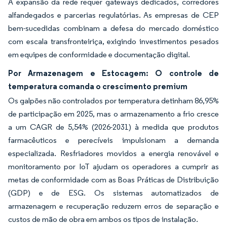
A expansão da rede requer gateways dedicados, corredores
alfandegados e parcerias regulatórias. As empresas de CEP
bem-sucedidas combinam a defesa do mercado doméstico
com escala transfronteiriça, exigindo investimentos pesados
em equipes de conformidade e documentação digital.
Por Armazenagem e Estocagem: O controle de
temperatura comanda o crescimento premium
Os galpões não controlados por temperatura detinham 86,95%
de participação em 2025, mas o armazenamento a frio cresce
a um CAGR de 5,54% (2026-2031) à medida que produtos
farmacêuticos e perecíveis impulsionam a demanda
especializada. Resfriadores movidos a energia renovável e
monitoramento por IoT ajudam os operadores a cumprir as
metas de conformidade com as Boas Práticas de Distribuição
(GDP) e de ESG. Os sistemas automatizados de
armazenagem e recuperação reduzem erros de separação e
custos de mão de obra em ambos os tipos de instalação.