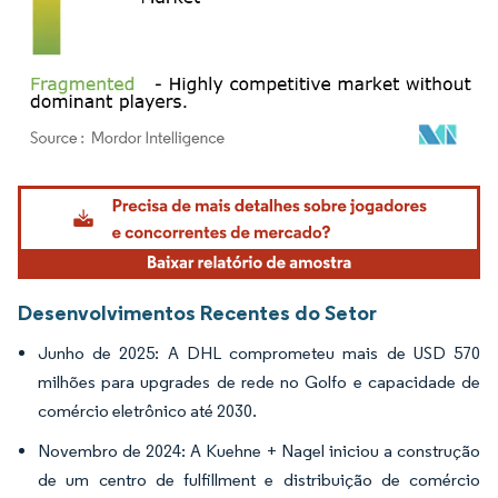
Imagem © Mordor Intelligence. O reuso requer atribuição conforme CC BY 4.0.
Desenvolvimentos Recentes do Setor
Junho de 2025: A DHL comprometeu mais de USD 570
milhões para upgrades de rede no Golfo e capacidade de
comércio eletrônico até 2030.
Novembro de 2024: A Kuehne + Nagel iniciou a construção
de um centro de fulfillment e distribuição de comércio