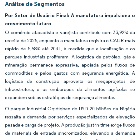
Análise de Segmentos
Por Setor de Usuário Final: A manufatura impulsiona o
crescimento futuro
O comércio atacadista e varejista contribuiu com 33,92% da
receita de 2025, enquanto a manufatura registra o CAGR mais
rápido de 5,58% até 2031, à medida que a localização e os
parques industriais proliferam. A logística de petróleo, gás e
mineração permanece expressiva, apoiada pelos fluxos de
commodities e pelos gastos com segurança energética. A
logística de construção aproveita os megaprojetos de
infraestrutura, e os embarques de alimentos agrícolas se
expandem sob as estratégias de segurança alimentar.
O parque industrial Ogidigben de USD 20 bilhões da Nigéria
ressalta a demanda por serviços especializados de elevação
pesada e carga de projeto. A produção just-in-time exige fluxos
de materiais de entrada sincronizados, elevando a demanda