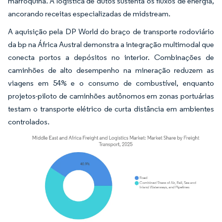
marroquina. A logística de dutos sustenta os fluxos de energia,
ancorando receitas especializadas de midstream.
A aquisição pela DP World do braço de transporte rodoviário
da bp na África Austral demonstra a integração multimodal que
conecta portos a depósitos no interior. Combinações de
caminhões de alto desempenho na mineração reduzem as
viagens em 54% e o consumo de combustível, enquanto
projetos-piloto de caminhões autônomos em zonas portuárias
testam o transporte elétrico de curta distância em ambientes
controlados.