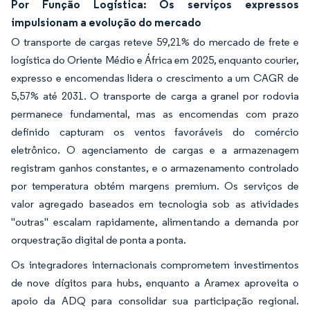
Por Função Logística: Os serviços expressos
impulsionam a evolução do mercado
O transporte de cargas reteve 59,21% do mercado de frete e
logística do Oriente Médio e África em 2025, enquanto courier,
expresso e encomendas lidera o crescimento a um CAGR de
5,57% até 2031. O transporte de carga a granel por rodovia
permanece fundamental, mas as encomendas com prazo
definido capturam os ventos favoráveis do comércio
eletrônico. O agenciamento de cargas e a armazenagem
registram ganhos constantes, e o armazenamento controlado
por temperatura obtém margens premium. Os serviços de
valor agregado baseados em tecnologia sob as atividades
"outras" escalam rapidamente, alimentando a demanda por
orquestração digital de ponta a ponta.
Os integradores internacionais comprometem investimentos
de nove dígitos para hubs, enquanto a Aramex aproveita o
apoio da ADQ para consolidar sua participação regional.