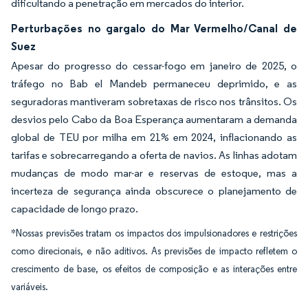
dificultando a penetração em mercados do interior.
Perturbações no gargalo do Mar Vermelho/Canal de
Suez
Apesar do progresso do cessar-fogo em janeiro de 2025, o
tráfego no Bab el Mandeb permaneceu deprimido, e as
seguradoras mantiveram sobretaxas de risco nos trânsitos. Os
desvios pelo Cabo da Boa Esperança aumentaram a demanda
global de TEU por milha em 21% em 2024, inflacionando as
tarifas e sobrecarregando a oferta de navios. As linhas adotam
mudanças de modo mar-ar e reservas de estoque, mas a
incerteza de segurança ainda obscurece o planejamento de
capacidade de longo prazo.
*Nossas previsões tratam os impactos dos impulsionadores e restrições
como direcionais, e não aditivos. As previsões de impacto refletem o
crescimento de base, os efeitos de composição e as interações entre
variáveis.