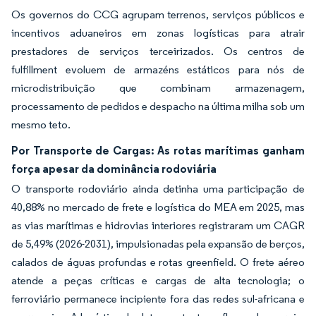
Os governos do CCG agrupam terrenos, serviços públicos e
incentivos aduaneiros em zonas logísticas para atrair
prestadores de serviços terceirizados. Os centros de
fulfillment evoluem de armazéns estáticos para nós de
microdistribuição que combinam armazenagem,
processamento de pedidos e despacho na última milha sob um
mesmo teto.
Por Transporte de Cargas: As rotas marítimas ganham
força apesar da dominância rodoviária
O transporte rodoviário ainda detinha uma participação de
40,88% no mercado de frete e logística do MEA em 2025, mas
as vias marítimas e hidrovias interiores registraram um CAGR
de 5,49% (2026-2031), impulsionadas pela expansão de berços,
calados de águas profundas e rotas greenfield. O frete aéreo
atende a peças críticas e cargas de alta tecnologia; o
ferroviário permanece incipiente fora das redes sul-africana e