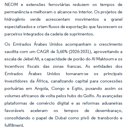
NEOM e extensões ferroviárias reduzem os tempos de
permanência e melhoram o alcance no interior. Os projetos de
hidrogênio verde acrescentam movimentos a granel
especializados e criam fluxos de exportação que favorecem os
parceiros integrados da cadeia de suprimentos.
Os Emirados Árabes Unidos acompanham o crescimento
saudita com um CAGR de 5,60% (2026-2031), aproveitando a
escala de Jebel Ali, a capacidade de porão do Al Maktoum e os
incentivos fiscais das zonas francas. As entidades dos
Emirados Árabes Unidos tornaram-se os principais
investidores da África, canalizando capital para concessões
portuárias em Angola, Congo e Egito, puxando assim os
volumes africanos de volta pelos hubs do Golfo. As avançadas
plataformas de comércio digital e as reformas aduaneiras
favoráveis aceleram os tempos de desembaraço,
consolidando o papel de Dubai como pivô de transbordo e
fulfillment.