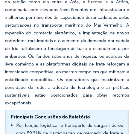
da região como elo entre a Ásia, a Europa e a África,
combinada com elevados investimentos em infraestrutura e
melhorias permanentes de capacidade desencadeadas pelas
perturbações no transporte marítimo do Mar Vermelho. A
expansão do comércio eletrônico, a implantação de novos
corredores multimodais e o aumento da demanda por cadeia
de frio fortalecem a tonelagem de base e o rendimento por
embarque. Os fundos soberanos de riqueza, os acordos de
livre comércio e as plataformas digitais de frete reforçam a
intensidade competitiva, ao mesmo tempo em que mitigam a
volatilidade geopolítica. Os operadores que maximizam a
densidade de rede, a adoção de tecnologia e as práticas
sustentáveis estão posicionados para obter retornos
excepcionais.
Principais Conclusões do Relatório
Por função logística, o transporte de cargas liderou
com 59,21% da participação de mercado de frete e