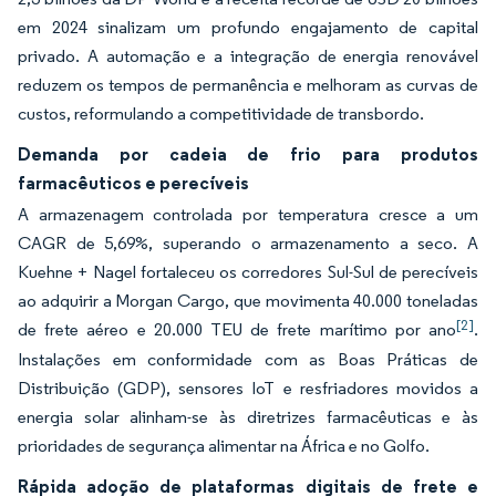
em 2024 sinalizam um profundo engajamento de capital
privado. A automação e a integração de energia renovável
reduzem os tempos de permanência e melhoram as curvas de
custos, reformulando a competitividade de transbordo.
Demanda por cadeia de frio para produtos
farmacêuticos e perecíveis
A armazenagem controlada por temperatura cresce a um
CAGR de 5,69%, superando o armazenamento a seco. A
Kuehne + Nagel fortaleceu os corredores Sul-Sul de perecíveis
ao adquirir a Morgan Cargo, que movimenta 40.000 toneladas
[2]
de frete aéreo e 20.000 TEU de frete marítimo por ano
.
Instalações em conformidade com as Boas Práticas de
Distribuição (GDP), sensores IoT e resfriadores movidos a
energia solar alinham-se às diretrizes farmacêuticas e às
prioridades de segurança alimentar na África e no Golfo.
Rápida adoção de plataformas digitais de frete e