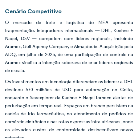
Cenário Competitivo
O mercado de frete e logística do MEA apresenta
fragmentação. Integradores internacionais — DHL, Kuehne +
Nagel, DSV — competem com líderes regionais, incluindo
Aramex, Gulf Agency Company e Almajdouie. A aquisição pela
ADQ, em julho de 2025, de uma participação de controle na
Aramex sinaliza a intenção soberana de criar líderes regionais
de escala.
Os investimentos em tecnologia diferenciam os líderes: a DHL
destinou 570 milhões de USD para automação no Golfo,
enquanto o Seaexplorer da Kuehne + Nagel fornece alertas de
perturbação em tempo real. Espaços em branco persistem na
cadeia de frio farmacêutica, no atendimento de pedidos de
comércio eletrônico e nas rotas expressas intra-africanas, onde
os elevados custos de conformidade desincentivam novos
entrantes.