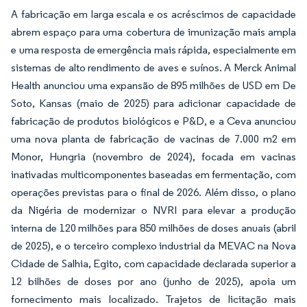
A fabricação em larga escala e os acréscimos de capacidade
abrem espaço para uma cobertura de imunização mais ampla
e uma resposta de emergência mais rápida, especialmente em
sistemas de alto rendimento de aves e suínos. A Merck Animal
Health anunciou uma expansão de 895 milhões de USD em De
Soto, Kansas (maio de 2025) para adicionar capacidade de
fabricação de produtos biológicos e P&D, e a Ceva anunciou
uma nova planta de fabricação de vacinas de 7.000 m2 em
Monor, Hungria (novembro de 2024), focada em vacinas
inativadas multicomponentes baseadas em fermentação, com
operações previstas para o final de 2026. Além disso, o plano
da Nigéria de modernizar o NVRI para elevar a produção
interna de 120 milhões para 850 milhões de doses anuais (abril
de 2025), e o terceiro complexo industrial da MEVAC na Nova
Cidade de Salhia, Egito, com capacidade declarada superior a
12 bilhões de doses por ano (junho de 2025), apoia um
fornecimento mais localizado. Trajetos de licitação mais