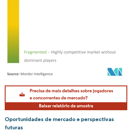
Imagem © Mordor Intelligence. O reuso requer atribuição conforme CC BY 4.0.
Oportunidades de mercado e perspectivas
futuras