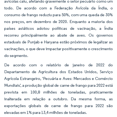
avícolas caiu, afetando gravemente o setor pecuário como um
todo. De acordo com a Federação Avícola da Índia, o
consumo de frango reduziu para 50%, com uma queda de 30%
nos preços, em dezembro de 2020. Enquanto a maioria dos
países asiáticos adotou políticas de vacinação, a Índia
recorreu principalmente ao abate de aves. Os governos
estaduais de Punjab e Haryana estão próximos de legalizar as
vacinações, o que deve impactar positivamente o crescimento
do segmento.
De acordo com o relatório de janeiro de 2022 do
Departamento de Agricultura dos Estados Unidos, Serviço
Agrícola Estrangeiro, 'Pecuária e Aves: Mercados e Comércio
Mundiais', a produção global de carne de frango para 2022 está
prevista em 100,8 milhões de toneladas, praticamente
inalterada em relação a outubro. Da mesma forma, as
exportações globais de carne de frango para 2022 são
elevadas em 1% para 13,4 milhões de toneladas.