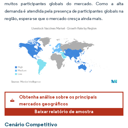
muitos participantes globais do mercado. Como a alta
demanda é atendida pela presença de participantes globais na
região, espera-se que o mercado cresça ainda mais.
Imagem © Mordor Intelligence. O reuso requer atribuição conforme CC BY 4.0.
Obtenha análise sobre os principais
mercados geográficos
Baixar relatório de amostra
Cenário Competitivo