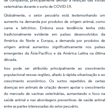
de companhia, principalmente devido à redução das visitas
veterinárias durante o surto de COVID-19.
Globalmente, o setor pecuário está testemunhando um
aumento na demanda por produtos de origem animal, como
carne e laticínios. Embora essa tendência tenha sido
tradicionalmente evidente em países desenvolvidos da
América do Norte e Europa, a demanda por produtos de
origem animal aumentou significativamente nos países
emergentes da Ásia-Pacífico e da América Latina na última
década.
Isso pode ser atribuído principalmente ao crescimento
populacional nessas regiões, aliado à rápida urbanização e ao
crescimento econômico. Os surtos repetidos de certas
doenças em animais de criação devem apoiar o crescimento
do mercado de vacinas veterinárias, aumentando o foco na
saúde animal e nas abordagens preventivas de saúde animal
entre as partes interessadas do setor pecuário.