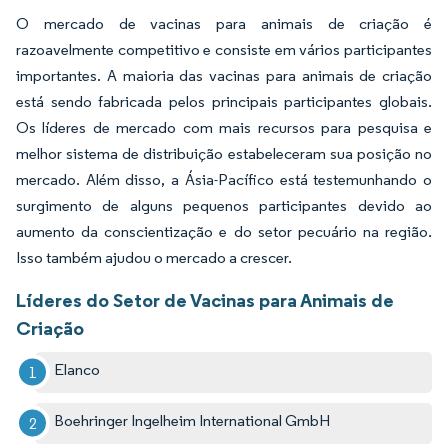
O mercado de vacinas para animais de criação é
razoavelmente competitivo e consiste em vários participantes
importantes. A maioria das vacinas para animais de criação
está sendo fabricada pelos principais participantes globais.
Os líderes de mercado com mais recursos para pesquisa e
melhor sistema de distribuição estabeleceram sua posição no
mercado. Além disso, a Ásia-Pacífico está testemunhando o
surgimento de alguns pequenos participantes devido ao
aumento da conscientização e do setor pecuário na região.
Isso também ajudou o mercado a crescer.
Líderes do Setor de Vacinas para Animais de
Criação
Elanco
Boehringer Ingelheim International GmbH