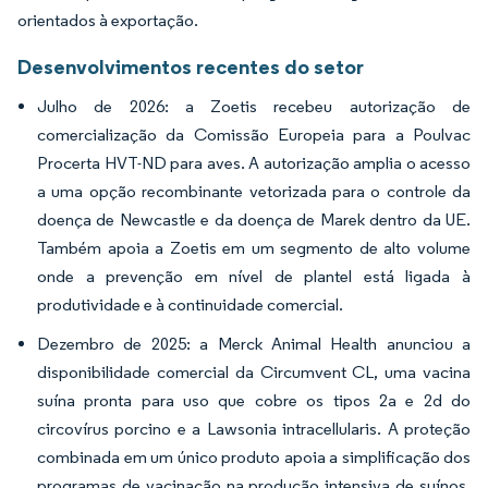
orientados à exportação.
Desenvolvimentos recentes do setor
Julho de 2026: a Zoetis recebeu autorização de
comercialização da Comissão Europeia para a Poulvac
Procerta HVT-ND para aves. A autorização amplia o acesso
a uma opção recombinante vetorizada para o controle da
doença de Newcastle e da doença de Marek dentro da UE.
Também apoia a Zoetis em um segmento de alto volume
onde a prevenção em nível de plantel está ligada à
produtividade e à continuidade comercial.
Dezembro de 2025: a Merck Animal Health anunciou a
disponibilidade comercial da Circumvent CL, uma vacina
suína pronta para uso que cobre os tipos 2a e 2d do
circovírus porcino e a Lawsonia intracellularis. A proteção
combinada em um único produto apoia a simplificação dos
programas de vacinação na produção intensiva de suínos.