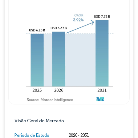
Imagem © Mordor Intelligence. O reuso req
Visão Geral do Mercado
Período de Estudo
2020 - 2031