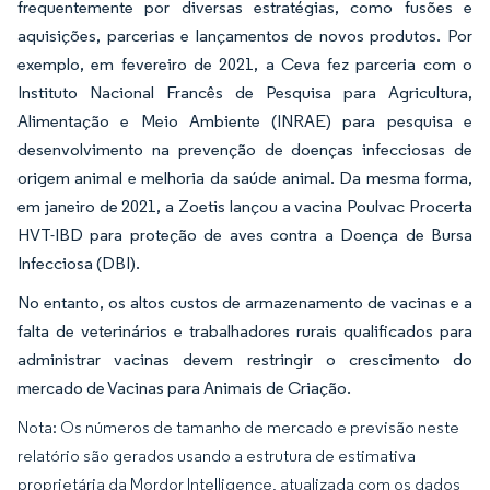
frequentemente por diversas estratégias, como fusões e
aquisições, parcerias e lançamentos de novos produtos. Por
exemplo, em fevereiro de 2021, a Ceva fez parceria com o
Instituto Nacional Francês de Pesquisa para Agricultura,
Alimentação e Meio Ambiente (INRAE) para pesquisa e
desenvolvimento na prevenção de doenças infecciosas de
origem animal e melhoria da saúde animal. Da mesma forma,
em janeiro de 2021, a Zoetis lançou a vacina Poulvac Procerta
HVT-IBD para proteção de aves contra a Doença de Bursa
Infecciosa (DBI).
No entanto, os altos custos de armazenamento de vacinas e a
falta de veterinários e trabalhadores rurais qualificados para
administrar vacinas devem restringir o crescimento do
mercado de Vacinas para Animais de Criação.
Nota: Os números de tamanho de mercado e previsão neste
relatório são gerados usando a estrutura de estimativa
proprietária da Mordor Intelligence, atualizada com os dados