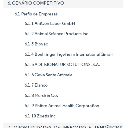
6. CENÁRIO COMPETITIVO
6.1 Perfis de Empresas
6.1.1 AniCon Labor GmbH
6.1.2 Animal Science Products Inc.
6.1.3 Biovac
6.1.4 Boehringer Ingelheim International GmbH
6.1.5 ADL BIONATUR SOLUTIONS, S.A.
6.1.6 Ceva Sante Animale
6.1.7 Elanco
6.1.8 Merck & Co.
6.1.9 Phibro Animal Health Corporation
6.1.10 Zoetis Inc
7. OPORTUNIDADES DE MERCADO E TENDÊNCIAS