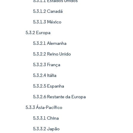
5.3.1.1 Estados Unidos
5.3.1.2 Canadá
5.3.1.3 México
5.3.2 Europa
5.3.2.1 Alemanha
5.3.2.2 Reino Unido
5.3.2.3 França
5.3.2.4 Itália
5.3.2.5 Espanha
5.3.2.6 Restante da Europa
5.3.3 Ásia-Pacífico
5.3.3.1 China
5.3.3.2 Japão