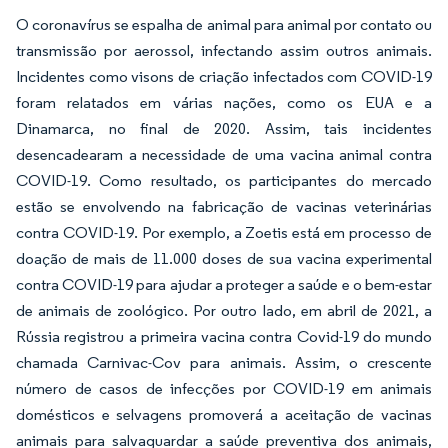
O coronavírus se espalha de animal para animal por contato ou
transmissão por aerossol, infectando assim outros animais.
Incidentes como visons de criação infectados com COVID-19
foram relatados em várias nações, como os EUA e a
Dinamarca, no final de 2020. Assim, tais incidentes
desencadearam a necessidade de uma vacina animal contra
COVID-19. Como resultado, os participantes do mercado
estão se envolvendo na fabricação de vacinas veterinárias
contra COVID-19. Por exemplo, a Zoetis está em processo de
doação de mais de 11.000 doses de sua vacina experimental
contra COVID-19 para ajudar a proteger a saúde e o bem-estar
de animais de zoológico. Por outro lado, em abril de 2021, a
Rússia registrou a primeira vacina contra Covid-19 do mundo
chamada Carnivac-Cov para animais. Assim, o crescente
número de casos de infecções por COVID-19 em animais
domésticos e selvagens promoverá a aceitação de vacinas
animais para salvaguardar a saúde preventiva dos animais,