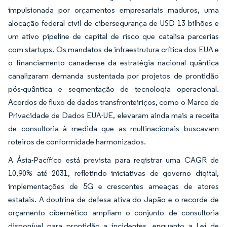
impulsionada por orçamentos empresariais maduros, uma
alocação federal civil de cibersegurança de USD 13 bilhões e
um ativo pipeline de capital de risco que catalisa parcerias
com startups. Os mandatos de infraestrutura crítica dos EUA e
o financiamento canadense da estratégia nacional quântica
canalizaram demanda sustentada por projetos de prontidão
pós-quântica e segmentação de tecnologia operacional.
Acordos de fluxo de dados transfronteiriços, como o Marco de
Privacidade de Dados EUA-UE, elevaram ainda mais a receita
de consultoria à medida que as multinacionais buscavam
roteiros de conformidade harmonizados.
A Ásia-Pacífico está prevista para registrar uma CAGR de
10,90% até 2031, refletindo iniciativas de governo digital,
implementações de 5G e crescentes ameaças de atores
estatais. A doutrina de defesa ativa do Japão e o recorde de
orçamento cibernético ampliam o conjunto de consultoria
disponível para prontidão a incidentes, enquanto a Lei de