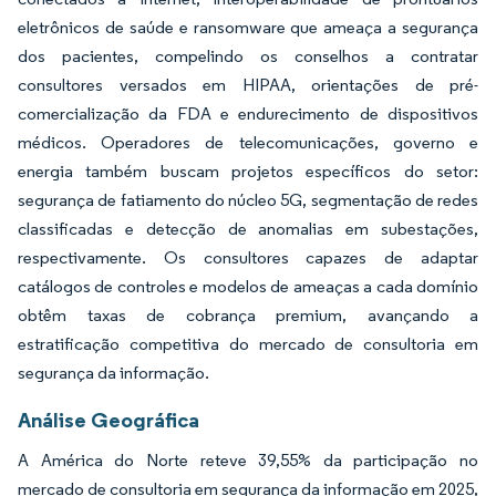
eletrônicos de saúde e ransomware que ameaça a segurança
dos pacientes, compelindo os conselhos a contratar
consultores versados em HIPAA, orientações de pré-
comercialização da FDA e endurecimento de dispositivos
médicos. Operadores de telecomunicações, governo e
energia também buscam projetos específicos do setor:
segurança de fatiamento do núcleo 5G, segmentação de redes
classificadas e detecção de anomalias em subestações,
respectivamente. Os consultores capazes de adaptar
catálogos de controles e modelos de ameaças a cada domínio
obtêm taxas de cobrança premium, avançando a
estratificação competitiva do mercado de consultoria em
segurança da informação.
Análise Geográfica
A América do Norte reteve 39,55% da participação no
mercado de consultoria em segurança da informação em 2025,