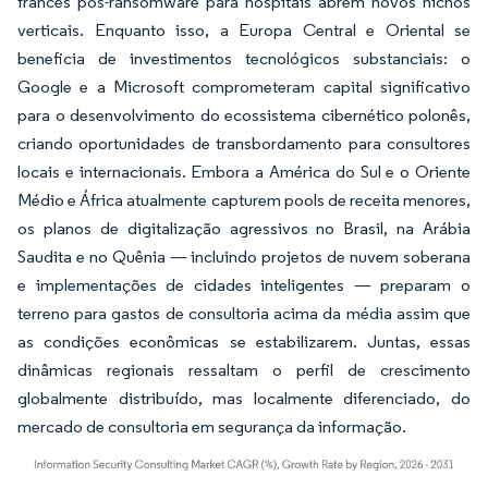
francês pós-ransomware para hospitais abrem novos nichos
verticais. Enquanto isso, a Europa Central e Oriental se
beneficia de investimentos tecnológicos substanciais: o
Google e a Microsoft comprometeram capital significativo
para o desenvolvimento do ecossistema cibernético polonês,
criando oportunidades de transbordamento para consultores
locais e internacionais. Embora a América do Sul e o Oriente
Médio e África atualmente capturem pools de receita menores,
os planos de digitalização agressivos no Brasil, na Arábia
Saudita e no Quênia — incluindo projetos de nuvem soberana
e implementações de cidades inteligentes — preparam o
terreno para gastos de consultoria acima da média assim que
as condições econômicas se estabilizarem. Juntas, essas
dinâmicas regionais ressaltam o perfil de crescimento
globalmente distribuído, mas localmente diferenciado, do
mercado de consultoria em segurança da informação.