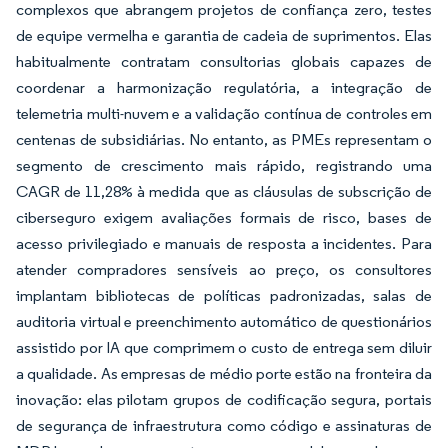
complexos que abrangem projetos de confiança zero, testes
de equipe vermelha e garantia de cadeia de suprimentos. Elas
habitualmente contratam consultorias globais capazes de
coordenar a harmonização regulatória, a integração de
telemetria multi-nuvem e a validação contínua de controles em
centenas de subsidiárias. No entanto, as PMEs representam o
segmento de crescimento mais rápido, registrando uma
CAGR de 11,28% à medida que as cláusulas de subscrição de
ciberseguro exigem avaliações formais de risco, bases de
acesso privilegiado e manuais de resposta a incidentes. Para
atender compradores sensíveis ao preço, os consultores
implantam bibliotecas de políticas padronizadas, salas de
auditoria virtual e preenchimento automático de questionários
assistido por IA que comprimem o custo de entrega sem diluir
a qualidade. As empresas de médio porte estão na fronteira da
inovação: elas pilotam grupos de codificação segura, portais
de segurança de infraestrutura como código e assinaturas de