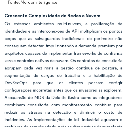
Fonte: Mordor Intelligence
Crescente Complexidade de Redes e Nuvem
Os extensos ambientes multi-nuvem, a proliferação de
identidades e as interconexões de API multiplicam os pontos
cegos que as salvaguardas tradicionais de perímetro não
conseguem detectar, impulsionando a demanda premium por
arquitetos capazes de implementar frameworks de confiança
zero e controles nativos de nuvem. Os contratos de consultoria
agrupam cada vez mais a gestão contínua de postura, a
segmentação de cargas de trabalho e a habilitação de
DevSecOps para que os clientes possam corrigir
configurações incorretas antes que os invasores as explorem.
A expansão do MDR da Deloitte ilustra como os integradores
combinam consultoria com monitoramento contínuo para
reduzir os atrasos na detecção e diminuir o custo de
incidentes. As implementações de IoT industrial agravam o
problema de complexidade, pois os dispositivos de tecnologia