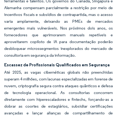
ferramentas e talentos. Os governos do Canadá, Singapura e
Alemanha compensam parcialmente a restrição por meio de
incentivos fiscais e subsídios de contrapartida, mas o acesso
varia amplamente, deixando as PMEs de mercados
emergentes mais vulneráveis. Nos próximos dois anos, os
fornecedores que aprimorarem manuais repetíveis e
aproveitarem copiloto de IA para documentação poderão
desbloquear microssegmentos inexplorados do mercado de
consultoria em segurança da informação.
Escassez de Profissionais Qualificados em Segurança
Até 2025, as vagas cibernéticas globais não preenchidas
superam 4 milhões, com lacunas especializadas em forense de
nuvem, criptografia segura contra ataques quânticos e defesa
de tecnologia operacional. As consultorias concorrem
diretamente com hiperescaladores e fintechs, forçando-as a
dobrar as coortes de estagiários, subsidiar certificações
avançadas e lançar alianças de compartilhamento de