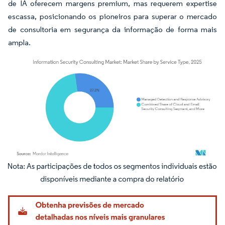
de IA oferecem margens premium, mas requerem expertise
escassa, posicionando os pioneiros para superar o mercado
de consultoria em segurança da informação de forma mais
ampla.
Imagem © Mordor Intelligence. O reuso requer atribuição conforme CC BY 4.0.