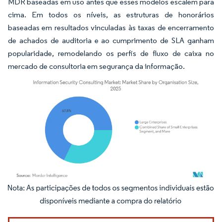
MDR baseadas em uso antes que esses modelos escalem para
cima. Em todos os níveis, as estruturas de honorários
baseadas em resultados vinculadas às taxas de encerramento
de achados de auditoria e ao cumprimento de SLA ganham
popularidade, remodelando os perfis de fluxo de caixa no
mercado de consultoria em segurança da informação.
Imagem © Mordor Intelligence. O reuso requer atribuição conforme CC BY 4.0.