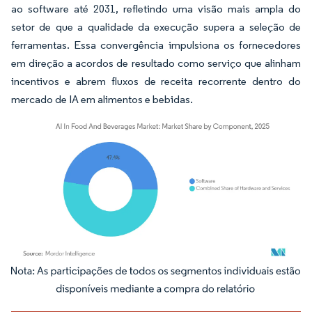
ao software até 2031, refletindo uma visão mais ampla do
setor de que a qualidade da execução supera a seleção de
ferramentas. Essa convergência impulsiona os fornecedores
em direção a acordos de resultado como serviço que alinham
incentivos e abrem fluxos de receita recorrente dentro do
mercado de IA em alimentos e bebidas.
Imagem © Mordor Intelligence. O reuso requer atribuição conforme CC BY 4.0.