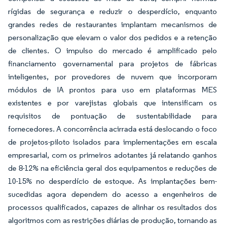
rígidas de segurança e reduzir o desperdício, enquanto
grandes redes de restaurantes implantam mecanismos de
personalização que elevam o valor dos pedidos e a retenção
de clientes. O impulso do mercado é amplificado pelo
financiamento governamental para projetos de fábricas
inteligentes, por provedores de nuvem que incorporam
módulos de IA prontos para uso em plataformas MES
existentes e por varejistas globais que intensificam os
requisitos de pontuação de sustentabilidade para
fornecedores. A concorrência acirrada está deslocando o foco
de projetos-piloto isolados para implementações em escala
empresarial, com os primeiros adotantes já relatando ganhos
de 8-12% na eficiência geral dos equipamentos e reduções de
10-15% no desperdício de estoque. As implantações bem-
sucedidas agora dependem do acesso a engenheiros de
processos qualificados, capazes de alinhar os resultados dos
algoritmos com as restrições diárias de produção, tornando as