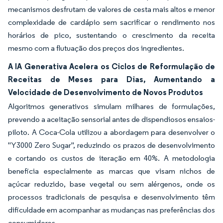
mecanismos desfrutam de valores de cesta mais altos e menor
complexidade de cardápio sem sacrificar o rendimento nos
horários de pico, sustentando o crescimento da receita
mesmo com a flutuação dos preços dos ingredientes.
A IA Generativa Acelera os Ciclos de Reformulação de
Receitas de Meses para Dias, Aumentando a
Velocidade de Desenvolvimento de Novos Produtos
Algoritmos generativos simulam milhares de formulações,
prevendo a aceitação sensorial antes de dispendiosos ensaios-
piloto. A Coca-Cola utilizou a abordagem para desenvolver o
"Y3000 Zero Sugar", reduzindo os prazos de desenvolvimento
e cortando os custos de iteração em 40%. A metodologia
beneficia especialmente as marcas que visam nichos de
açúcar reduzido, base vegetal ou sem alérgenos, onde os
processos tradicionais de pesquisa e desenvolvimento têm
dificuldade em acompanhar as mudanças nas preferências dos
consumidores.