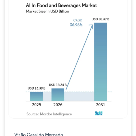
Imagem © Mordor Intelligence. O reuso req
Visão Geral do Mercado