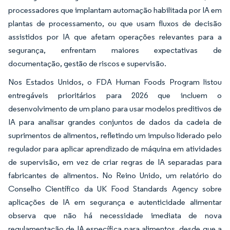
processadores que implantam automação habilitada por IA em
plantas de processamento, ou que usam fluxos de decisão
assistidos por IA que afetam operações relevantes para a
segurança, enfrentam maiores expectativas de
documentação, gestão de riscos e supervisão.
Nos Estados Unidos, o FDA Human Foods Program listou
entregáveis prioritários para 2026 que incluem o
desenvolvimento de um plano para usar modelos preditivos de
IA para analisar grandes conjuntos de dados da cadeia de
suprimentos de alimentos, refletindo um impulso liderado pelo
regulador para aplicar aprendizado de máquina em atividades
de supervisão, em vez de criar regras de IA separadas para
fabricantes de alimentos. No Reino Unido, um relatório do
Conselho Científico da UK Food Standards Agency sobre
aplicações de IA em segurança e autenticidade alimentar
observa que não há necessidade imediata de nova
regulamentação de IA específica para alimentos, desde que a