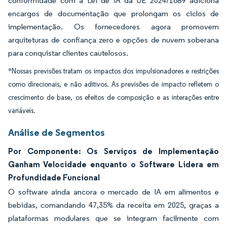
conformidade com a Lei de IA da UE 2024/1689 adiciona
encargos de documentação que prolongam os ciclos de
implementação. Os fornecedores agora promovem
arquiteturas de confiança zero e opções de nuvem soberana
para conquistar clientes cautelosos.
*Nossas previsões tratam os impactos dos impulsionadores e restrições
como direcionais, e não aditivos. As previsões de impacto refletem o
crescimento de base, os efeitos de composição e as interações entre
variáveis.
Análise de Segmentos
Por Componente: Os Serviços de Implementação
Ganham Velocidade enquanto o Software Lidera em
Profundidade Funcional
O software ainda ancora o mercado de IA em alimentos e
bebidas, comandando 47,35% da receita em 2025, graças a
plataformas modulares que se integram facilmente com