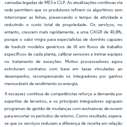
camadas legadas de MES e CLP. As atualizações contínuas via
rede permitem que os produtores refinem os algoritmos sem
interromper as linhas, preservando o tempo de atividade e
reduzindo o custo total de propriedade. Os serviços, no
entanto, crescem mais rapidamente, a uma CAGR de 40,8%,
porque o valor migra para especialistas de domínio capazes
de traduzir modelos genéricos de IA em fluxos de trabalho
específicos de cada planta, calibrar sensores e treinar equipes
no tratamento de exceções. Muitos processadores agora
estruturam contratos com base em taxas vinculadas ao
desempenho, recompensando os integradores por ganhos
mensuráveis de rendimento ou energia.
A escassez contínua de competências reforça a demanda por
expertise de terceiros, e os principais integradores agrupam
programas de gestão de mudanças com assinaturas de nuvem
para encurtar os períodos de retorno. Como resultado, espera-
se que os serviços reduzam a diferença de receita em relação