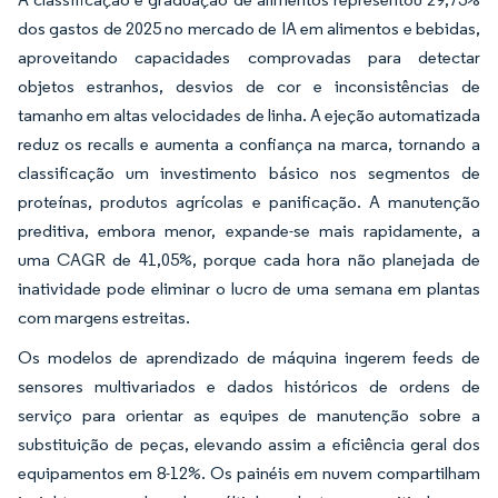
dos gastos de 2025 no mercado de IA em alimentos e bebidas,
aproveitando capacidades comprovadas para detectar
objetos estranhos, desvios de cor e inconsistências de
tamanho em altas velocidades de linha. A ejeção automatizada
reduz os recalls e aumenta a confiança na marca, tornando a
classificação um investimento básico nos segmentos de
proteínas, produtos agrícolas e panificação. A manutenção
preditiva, embora menor, expande-se mais rapidamente, a
uma CAGR de 41,05%, porque cada hora não planejada de
inatividade pode eliminar o lucro de uma semana em plantas
com margens estreitas.
Os modelos de aprendizado de máquina ingerem feeds de
sensores multivariados e dados históricos de ordens de
serviço para orientar as equipes de manutenção sobre a
substituição de peças, elevando assim a eficiência geral dos
equipamentos em 8-12%. Os painéis em nuvem compartilham