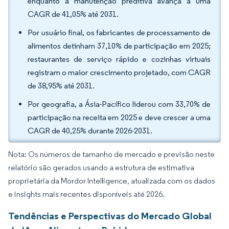
enquanto a manutenção preditiva avança a uma
CAGR de 41,05% até 2031.
Por usuário final, os fabricantes de processamento de
alimentos detinham 37,10% de participação em 2025;
restaurantes de serviço rápido e cozinhas virtuais
registram o maior crescimento projetado, com CAGR
de 38,95% até 2031.
Por geografia, a Ásia-Pacífico liderou com 33,70% de
participação na receita em 2025 e deve crescer a uma
CAGR de 40,25% durante 2026-2031.
Nota: Os números de tamanho de mercado e previsão neste
relatório são gerados usando a estrutura de estimativa
proprietária da Mordor Intelligence, atualizada com os dados
e insights mais recentes disponíveis até 2026.
Tendências e Perspectivas do Mercado Global