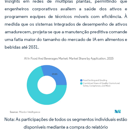
insights em redes de múltiplas plantas, permitindo que
engenheiros corporativos avaliem a saúde dos ativos e
programem equipes de técnicos móveis com eficiência. À
medida que os sistemas integrados de desempenho de ativos
amadurecem, projeta-se que a manutenção preditiva comande
uma fatia maior do tamanho do mercado de IA em alimentos e
bebidas até 2031.
Imagem © Mordor Intelligence. O reuso requer atribuição conforme CC BY 4.0.