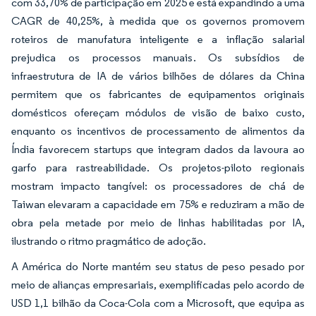
com 33,70% de participação em 2025 e está expandindo a uma
CAGR de 40,25%, à medida que os governos promovem
roteiros de manufatura inteligente e a inflação salarial
prejudica os processos manuais. Os subsídios de
infraestrutura de IA de vários bilhões de dólares da China
permitem que os fabricantes de equipamentos originais
domésticos ofereçam módulos de visão de baixo custo,
enquanto os incentivos de processamento de alimentos da
Índia favorecem startups que integram dados da lavoura ao
garfo para rastreabilidade. Os projetos-piloto regionais
mostram impacto tangível: os processadores de chá de
Taiwan elevaram a capacidade em 75% e reduziram a mão de
obra pela metade por meio de linhas habilitadas por IA,
ilustrando o ritmo pragmático de adoção.
A América do Norte mantém seu status de peso pesado por
meio de alianças empresariais, exemplificadas pelo acordo de
USD 1,1 bilhão da Coca-Cola com a Microsoft, que equipa as