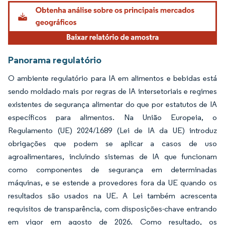
Imagem © Mordor Intelligence. O reuso requer atribuição conforme CC BY 4.0.
Panorama regulatório
O ambiente regulatório para IA em alimentos e bebidas está
sendo moldado mais por regras de IA intersetoriais e regimes
existentes de segurança alimentar do que por estatutos de IA
específicos para alimentos. Na União Europeia, o
Regulamento (UE) 2024/1689 (Lei de IA da UE) introduz
obrigações que podem se aplicar a casos de uso
agroalimentares, incluindo sistemas de IA que funcionam
como componentes de segurança em determinadas
máquinas, e se estende a provedores fora da UE quando os
resultados são usados na UE. A Lei também acrescenta
requisitos de transparência, com disposições-chave entrando
em vigor em agosto de 2026. Como resultado, os