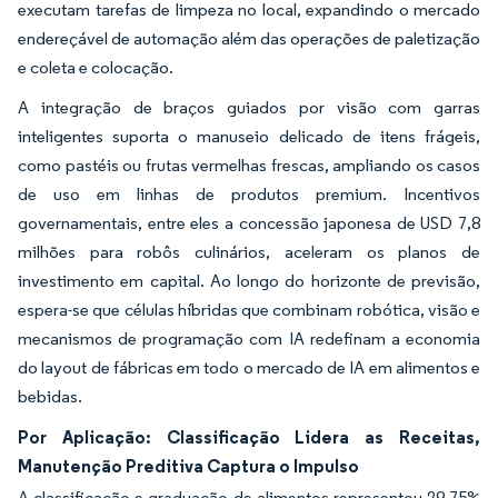
executam tarefas de limpeza no local, expandindo o mercado
endereçável de automação além das operações de paletização
e coleta e colocação.
A integração de braços guiados por visão com garras
inteligentes suporta o manuseio delicado de itens frágeis,
como pastéis ou frutas vermelhas frescas, ampliando os casos
de uso em linhas de produtos premium. Incentivos
governamentais, entre eles a concessão japonesa de USD 7,8
milhões para robôs culinários, aceleram os planos de
investimento em capital. Ao longo do horizonte de previsão,
espera-se que células híbridas que combinam robótica, visão e
mecanismos de programação com IA redefinam a economia
do layout de fábricas em todo o mercado de IA em alimentos e
bebidas.
Por Aplicação: Classificação Lidera as Receitas,
Manutenção Preditiva Captura o Impulso
A classificação e graduação de alimentos representou 29,75%