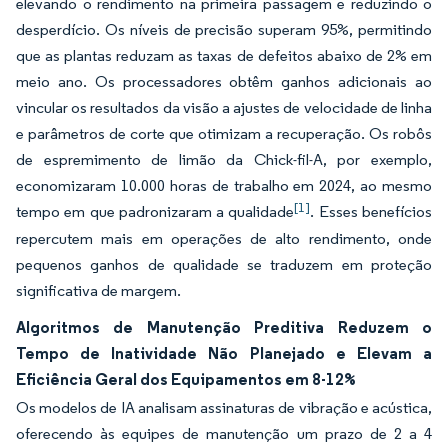
elevando o rendimento na primeira passagem e reduzindo o
desperdício. Os níveis de precisão superam 95%, permitindo
que as plantas reduzam as taxas de defeitos abaixo de 2% em
meio ano. Os processadores obtêm ganhos adicionais ao
vincular os resultados da visão a ajustes de velocidade de linha
e parâmetros de corte que otimizam a recuperação. Os robôs
de espremimento de limão da Chick-fil-A, por exemplo,
economizaram 10.000 horas de trabalho em 2024, ao mesmo
[1]
tempo em que padronizaram a qualidade
. Esses benefícios
repercutem mais em operações de alto rendimento, onde
pequenos ganhos de qualidade se traduzem em proteção
significativa de margem.
Algoritmos de Manutenção Preditiva Reduzem o
Tempo de Inatividade Não Planejado e Elevam a
Eficiência Geral dos Equipamentos em 8-12%
Os modelos de IA analisam assinaturas de vibração e acústica,
oferecendo às equipes de manutenção um prazo de 2 a 4