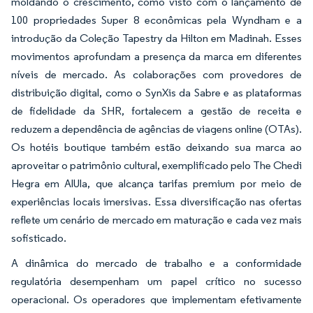
moldando o crescimento, como visto com o lançamento de
100 propriedades Super 8 econômicas pela Wyndham e a
introdução da Coleção Tapestry da Hilton em Madinah. Esses
movimentos aprofundam a presença da marca em diferentes
níveis de mercado. As colaborações com provedores de
distribuição digital, como o SynXis da Sabre e as plataformas
de fidelidade da SHR, fortalecem a gestão de receita e
reduzem a dependência de agências de viagens online (OTAs).
Os hotéis boutique também estão deixando sua marca ao
aproveitar o patrimônio cultural, exemplificado pelo The Chedi
Hegra em AlUla, que alcança tarifas premium por meio de
experiências locais imersivas. Essa diversificação nas ofertas
reflete um cenário de mercado em maturação e cada vez mais
sofisticado.
A dinâmica do mercado de trabalho e a conformidade
regulatória desempenham um papel crítico no sucesso
operacional. Os operadores que implementam efetivamente