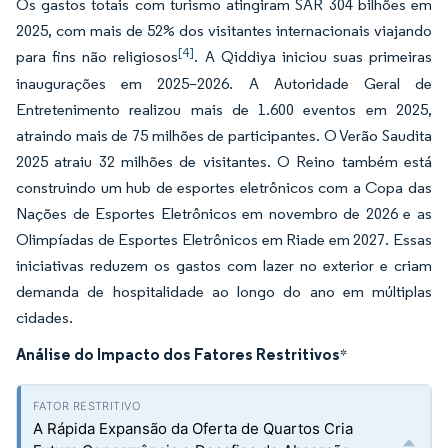
Os gastos totais com turismo atingiram SAR 304 bilhões em
2025, com mais de 52% dos visitantes internacionais viajando
[4]
para fins não religiosos
. A Qiddiya iniciou suas primeiras
inaugurações em 2025–2026. A Autoridade Geral de
Entretenimento realizou mais de 1.600 eventos em 2025,
atraindo mais de 75 milhões de participantes. O Verão Saudita
2025 atraiu 32 milhões de visitantes. O Reino também está
construindo um hub de esportes eletrônicos com a Copa das
Nações de Esportes Eletrônicos em novembro de 2026 e as
Olimpíadas de Esportes Eletrônicos em Riade em 2027. Essas
iniciativas reduzem os gastos com lazer no exterior e criam
demanda de hospitalidade ao longo do ano em múltiplas
cidades.
Análise do Impacto dos Fatores Restritivos
*
A Rápida Expansão da Oferta de Quartos Cria