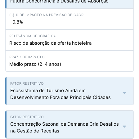
Futura Concorrência e Desafios de Absorção
−0.8%
Risco de absorção da oferta hoteleira
Médio prazo (2–4 anos)
Ecossistema de Turismo Ainda em
Desenvolvimento Fora das Principais Cidades
Concentração Sazonal da Demanda Cria Desafios
na Gestão de Receitas