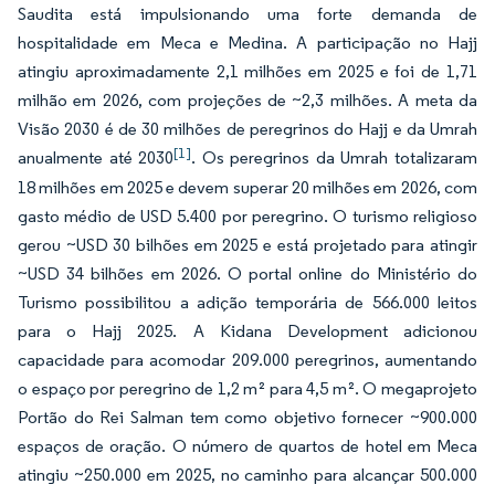
Saudita está impulsionando uma forte demanda de
hospitalidade em Meca e Medina. A participação no Hajj
atingiu aproximadamente 2,1 milhões em 2025 e foi de 1,71
milhão em 2026, com projeções de ~2,3 milhões. A meta da
Visão 2030 é de 30 milhões de peregrinos do Hajj e da Umrah
[1]
anualmente até 2030
. Os peregrinos da Umrah totalizaram
18 milhões em 2025 e devem superar 20 milhões em 2026, com
gasto médio de USD 5.400 por peregrino. O turismo religioso
gerou ~USD 30 bilhões em 2025 e está projetado para atingir
~USD 34 bilhões em 2026. O portal online do Ministério do
Turismo possibilitou a adição temporária de 566.000 leitos
para o Hajj 2025. A Kidana Development adicionou
capacidade para acomodar 209.000 peregrinos, aumentando
o espaço por peregrino de 1,2 m² para 4,5 m². O megaprojeto
Portão do Rei Salman tem como objetivo fornecer ~900.000
espaços de oração. O número de quartos de hotel em Meca
atingiu ~250.000 em 2025, no caminho para alcançar 500.000