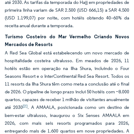
até 2030. As tarifas da temporada do Hajj em propriedades de
primeira linha variam de SAR 2.500 (USD 666,15) a SAR 4.500
(USD 1.199,07) por noite, com hotéis obtendo 40–60% da
receita anual durante a temporada.
Turismo Costeiro do Mar Vermelho Criando Novos
Mercados de Resorts
A Red Sea Global está estabelecendo um novo mercado de
hospitalidade costeira ultralusso. Em meados de 2026, 11
hotéis estão em operação na Ilha Shura, incluindo o Four
Seasons Resort e o InterContinental Red Sea Resort. Todos os
11 resorts da Ilha Shura têm como meta a conclusão até o final
de 2026. O pipeline de longo prazo inclui 50 hotéis com ~8.000
quartos, capazes de receber 1 milhão de visitantes anualmente
[2]
até 2030
. A AMAALA, posicionada como um destino de
bem-estar ultralusso, inaugurou o Six Senses AMAALA em
2026, com mais seis resorts programados para 2026,
entregando mais de 1.600 quartos em nove propriedades. A