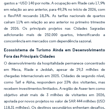
gastos a ~USD 140 por noite. A ocupação em Riade caiu 17,9%
em relação ao ano anterior, para 49,3% no início de 2026, com
o RevPAR recuando 18,3%. As tarifas nacionais de quartos
caíram 11% em relação ao ano anterior no primeiro trimestre
de 2026. Os principais projetos nas Cidades Sagradas
adicionarão mais de 252.000 quartos, intensificando a
concorrência em mercados com dependência sazonal.
Ecossistema de Turismo Ainda em Desenvolvimento
Fora das Principais Cidades
O desenvolvimento da hospitalidade permanece concentrado
em Meca, Riade e Jeddah, apesar de 29,3 milhões de
chegadas internacionais em 2025. Cidades de segundo nível,
como Taif e Abha, respondem por 23% dos visitantes, mas
recebem investimentos limitados. A região de Aseer tem como
objetivo atrair mais de 3 milhões de visitantes em 2026,
apoiada por novos projetos no valor de SAR 444 milhões (USD
118,31 milhões). Os destinos secundários enfrentam desafios,