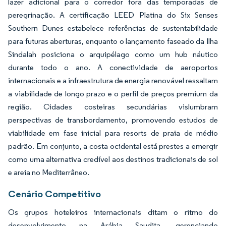
lazer adicional para o corredor fora das temporadas de
peregrinação. A certificação LEED Platina do Six Senses
Southern Dunes estabelece referências de sustentabilidade
para futuras aberturas, enquanto o lançamento faseado da Ilha
Sindalah posiciona o arquipélago como um hub náutico
durante todo o ano. A conectividade de aeroportos
internacionais e a infraestrutura de energia renovável ressaltam
a viabilidade de longo prazo e o perfil de preços premium da
região. Cidades costeiras secundárias vislumbram
perspectivas de transbordamento, promovendo estudos de
viabilidade em fase inicial para resorts de praia de médio
padrão. Em conjunto, a costa ocidental está prestes a emergir
como uma alternativa credível aos destinos tradicionais de sol
e areia no Mediterrâneo.
Cenário Competitivo
Os grupos hoteleiros internacionais ditam o ritmo do
desenvolvimento na Arábia Saudita, gerenciando