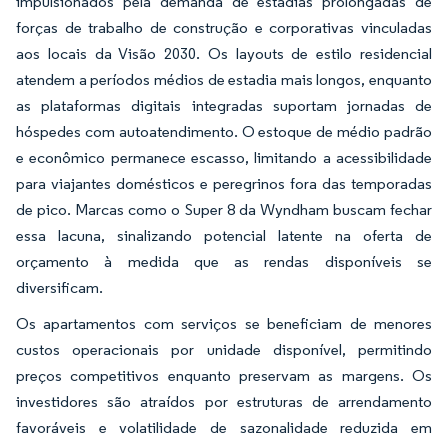
impulsionados pela demanda de estadias prolongadas de
forças de trabalho de construção e corporativas vinculadas
aos locais da Visão 2030. Os layouts de estilo residencial
atendem a períodos médios de estadia mais longos, enquanto
as plataformas digitais integradas suportam jornadas de
hóspedes com autoatendimento. O estoque de médio padrão
e econômico permanece escasso, limitando a acessibilidade
para viajantes domésticos e peregrinos fora das temporadas
de pico. Marcas como o Super 8 da Wyndham buscam fechar
essa lacuna, sinalizando potencial latente na oferta de
orçamento à medida que as rendas disponíveis se
diversificam.
Os apartamentos com serviços se beneficiam de menores
custos operacionais por unidade disponível, permitindo
preços competitivos enquanto preservam as margens. Os
investidores são atraídos por estruturas de arrendamento
favoráveis e volatilidade de sazonalidade reduzida em