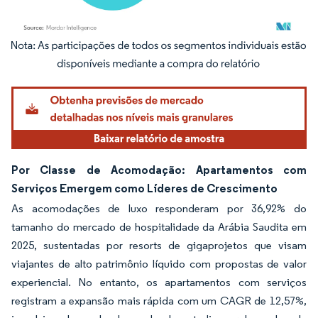
Imagem © Mordor Intelligence. O reuso requer atribuição conforme CC BY 4.0.
Por Classe de Acomodação: Apartamentos com
Serviços Emergem como Líderes de Crescimento
As acomodações de luxo responderam por 36,92% do
tamanho do mercado de hospitalidade da Arábia Saudita em
2025, sustentadas por resorts de gigaprojetos que visam
viajantes de alto patrimônio líquido com propostas de valor
experiencial. No entanto, os apartamentos com serviços
registram a expansão mais rápida com um CAGR de 12,57%,