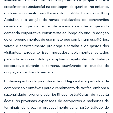
crescimento substancial na contagem de quartos; no entanto,
o desenvolvimento simultâneo do Distrito Financeiro King
Abdullah e a adição de novas instalações de convenções
deverão mitigar os riscos de excesso de oferta, gerando
demanda corporativa consistente ao longo do ano. A adoção
de empreendimentos de uso misto que combinam escritórios,
varejo e entretenimento prolonga a estadia e os gastos dos
visitantes. Enquanto isso, megadesenvolvimentos voltados
para o lazer como Qiddiya ampliam o apelo além do tráfego
corporativo durante a semana, suavizando as quedas de
ocupação nos fins de semana.
O desempenho de pico durante o Hajj destaca períodos de
compressão confiáveis para o rendimento de tarifas, embora a
sazonalidade pronunciada justifique estratégias de receita
ágeis. As próximas expansões de aeroportos e melhorias de
terminais de cruzeiro provavelmente canalizarão tráfego de