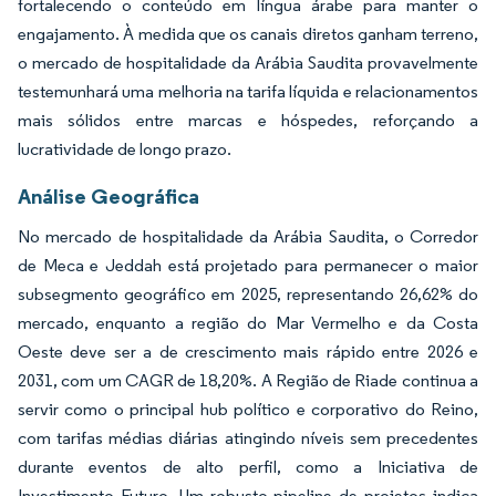
fortalecendo o conteúdo em língua árabe para manter o
engajamento. À medida que os canais diretos ganham terreno,
o mercado de hospitalidade da Arábia Saudita provavelmente
testemunhará uma melhoria na tarifa líquida e relacionamentos
mais sólidos entre marcas e hóspedes, reforçando a
lucratividade de longo prazo.
Análise Geográfica
No mercado de hospitalidade da Arábia Saudita, o Corredor
de Meca e Jeddah está projetado para permanecer o maior
subsegmento geográfico em 2025, representando 26,62% do
mercado, enquanto a região do Mar Vermelho e da Costa
Oeste deve ser a de crescimento mais rápido entre 2026 e
2031, com um CAGR de 18,20%. A Região de Riade continua a
servir como o principal hub político e corporativo do Reino,
com tarifas médias diárias atingindo níveis sem precedentes
durante eventos de alto perfil, como a Iniciativa de
Investimento Futuro. Um robusto pipeline de projetos indica