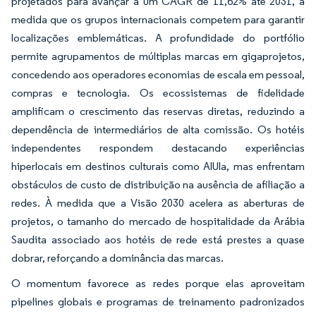
projetados para avançar a um CAGR de 11,62% até 2031, à
medida que os grupos internacionais competem para garantir
localizações emblemáticas. A profundidade do portfólio
permite agrupamentos de múltiplas marcas em gigaprojetos,
concedendo aos operadores economias de escala em pessoal,
compras e tecnologia. Os ecossistemas de fidelidade
amplificam o crescimento das reservas diretas, reduzindo a
dependência de intermediários de alta comissão. Os hotéis
independentes respondem destacando experiências
hiperlocais em destinos culturais como AlUla, mas enfrentam
obstáculos de custo de distribuição na ausência de afiliação a
redes. À medida que a Visão 2030 acelera as aberturas de
projetos, o tamanho do mercado de hospitalidade da Arábia
Saudita associado aos hotéis de rede está prestes a quase
dobrar, reforçando a dominância das marcas.
O momentum favorece as redes porque elas aproveitam
pipelines globais e programas de treinamento padronizados