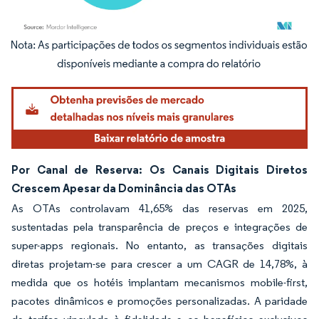
Imagem © Mordor Intelligence. O reuso requer atribuição conforme CC BY 4.0.
Por Canal de Reserva: Os Canais Digitais Diretos
Crescem Apesar da Dominância das OTAs
As OTAs controlavam 41,65% das reservas em 2025,
sustentadas pela transparência de preços e integrações de
super-apps regionais. No entanto, as transações digitais
diretas projetam-se para crescer a um CAGR de 14,78%, à
medida que os hotéis implantam mecanismos mobile-first,
pacotes dinâmicos e promoções personalizadas. A paridade