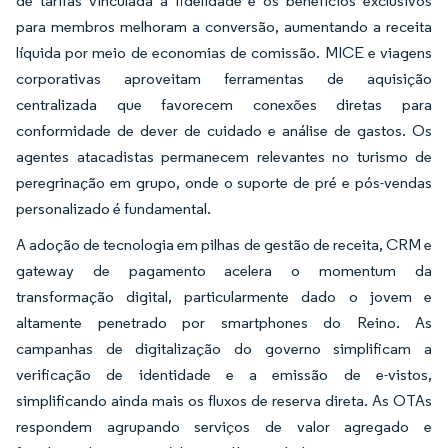
de tarifas vinculada à fidelidade e os benefícios exclusivos
para membros melhoram a conversão, aumentando a receita
líquida por meio de economias de comissão. MICE e viagens
corporativas aproveitam ferramentas de aquisição
centralizada que favorecem conexões diretas para
conformidade de dever de cuidado e análise de gastos. Os
agentes atacadistas permanecem relevantes no turismo de
peregrinação em grupo, onde o suporte de pré e pós-vendas
personalizado é fundamental.
A adoção de tecnologia em pilhas de gestão de receita, CRM e
gateway de pagamento acelera o momentum da
transformação digital, particularmente dado o jovem e
altamente penetrado por smartphones do Reino. As
campanhas de digitalização do governo simplificam a
verificação de identidade e a emissão de e-vistos,
simplificando ainda mais os fluxos de reserva direta. As OTAs
respondem agrupando serviços de valor agregado e