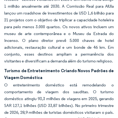
1 milhão anualmente até 2030. A Comissão Real para AlUla
lançou um roadshow de investimentos de USD 1,6 bilhão para
21 projetos com o objetivo de triplicar a capacidade hoteleira
para pelo menos 3.000 quartos. Os novos ativos incluem um
museu de arte contemporânea e o Museu da Estrada do
Incenso. O plano diretor prevê 5.000 chaves de hotel
adicionais, restauração cultural e um bonde de 46 km. Em
conjunto, esses destinos ampliam a permanência dos
visitantes e diversificam a demanda além do turismo religioso.
Turismo de Entretenimento Criando Novos Padrões de
Viagem Doméstica
O entretenimento doméstico está remodelando o
comportamento de viagem dos sauditas. O turismo
doméstico atingiu 93,3 milhões de viagens em 2025, gerando
SAR 127,1 bilhões (USD 33,87 bilhões). No primeiro trimestre
de 2026, 28,9 milhões de turistas domésticos visitaram o país.