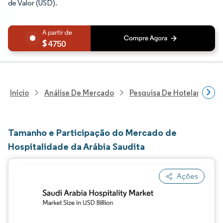
de Valor (USD).
4750
Início
Análise De Mercado
Pesquisa De Hotelaria E T
Tamanho e Participação do Mercado de
Hospitalidade da Arábia Saudita
Ações