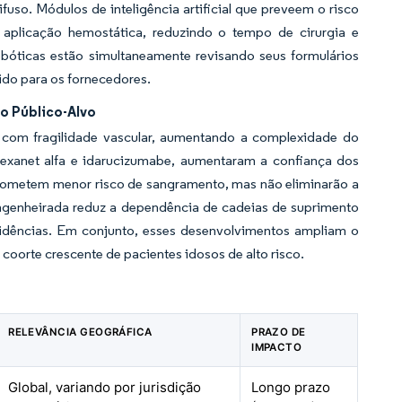
fuso. Módulos de inteligência artificial que preveem o risco
aplicação hemostática, reduzindo o tempo de cirurgia e
bóticas estão simultaneamente revisando seus formulários
ido para os fornecedores.
o Público-Alvo
 com fragilidade vascular, aumentando a complexidade do
exanet alfa e idarucizumabe, aumentaram a confiança dos
prometem menor risco de sangramento, mas não eliminarão a
engenheirada reduz a dependência de cadeias de suprimento
idências. Em conjunto, esses desenvolvimentos ampliam o
oorte crescente de pacientes idosos de alto risco.
RELEVÂNCIA GEOGRÁFICA
PRAZO DE
IMPACTO
Global, variando por jurisdição
Longo prazo