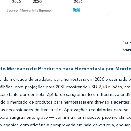
*Isen
nenhu
 do Mercado de Produtos para Hemostasia por Mordor
 do mercado de produtos para hemostasia em 2026 é estimado em 
bilhões, com projeções para 2031 mostrando USD 2,78 bilhões, c
onstante por controle rápido de sangramento em trauma, atendim
ndo o mercado de produtos para hemostasia em direção a agentes 
as necessidades de transfusão. Aprovações regulatórias para 
para sangramento grave — confirmam um robusto pipeline clínico
do agentes com eficiência comprovada em sala de cirurgia, enquan