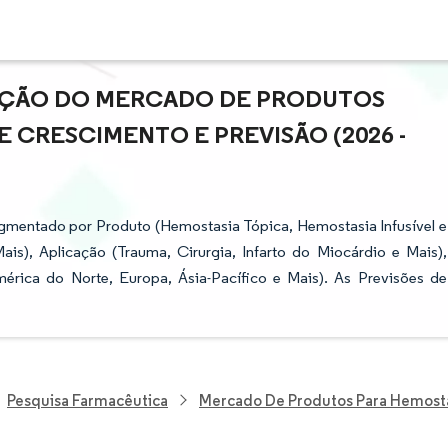
PAÇÃO DO MERCADO DE PRODUTOS
E CRESCIMENTO E PREVISÃO (2026 -
gmentado por Produto (Hemostasia Tópica, Hemostasia Infusível e
is), Aplicação (Trauma, Cirurgia, Infarto do Miocárdio e Mais),
América do Norte, Europa, Ásia-Pacífico e Mais). As Previsões de
Pesquisa Farmacêutica
Mercado De Produtos Para Hemost