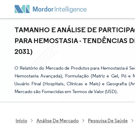
TAMANHO E ANÁLISE DE PARTICI
PARA HEMOSTASIA - TENDÊNCIAS D
2031)
O Relatório do Mercado de Produtos para Hemostasia é Se
Hemostasia Avançada), Formulação (Matriz e Gel, Pó e Ma
Usuário Final (Hospitais, Clínicas e Mais) e Geografia (
Mercado são Fornecidas em Termos de Valor (USD).
Início
Análise De Mercado
Pesquisa De Saúde