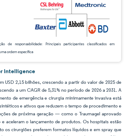
ção de responsabilidade: Principais participantes classificados em
ma ordem específica
 Intelligence
USD 2,15 bilhões, crescendo a partir do valor de 2025 de
rescendo a um CAGR de 5,31% no período de 2026 a 2031. A
ento de emergência e cirurgia minimamente invasiva está
sintéticos e ativos que reduzem o tempo de procedimento e
soluções de próxima geração — como o Traumagel aprovado
 e aceleram o lançamento de produtos. Os hospitais estão
to os cirurgiões preferem formatos líquidos e em spray que