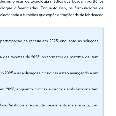
ndes empresas de tecnologia médica que buscam portfólios
ologias diferenciadas. Enquanto isso, os formuladores de
elacionada a furacões que expôs a fragilidade da fabricação
 participação na receita em 2025, enquanto as soluções
 das receitas de 2025; os formatos de matriz e gel têm
m 2025 e as aplicações cirúrgicas estão avançando a um
em 2025, enquanto clínicas e centros ambulatoriais têm
Ásia-Pacífico é a região de crescimento mais rápido, com