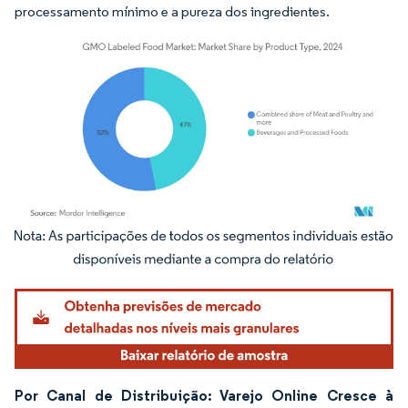
processamento mínimo e a pureza dos ingredientes.
Imagem © Mordor Intelligence. O reuso requer atribuição conforme CC BY 4.0.
Por Canal de Distribuição: Varejo Online Cresce à