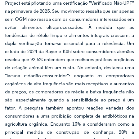
Project está pilotando uma certificação "Verificado Não-UPF"
na primavera de 2025. Seu movimento ressalta que ser apenas
sem OGM não ressoa com os consumidores interessados em
evitar alimentos ultraprocessados. À medida que as
tendências de rótulo limpo e alimentos integrais crescem, a
dupla verificação torna-se essencial para a relevância. Um
estudo de 2024 da Bayer e Kühl sobre consumidores alemães
revelou que 92,6% entendem que melhores práticas orgânicas
de criação animal têm um custo. No entanto, destacou uma
"lacuna cidadão-consumidor": enquanto os compradores
orgânicos de alta frequência são mais receptivos a aumentos
de preços, os compradores de média e baixa frequência não
são, especialmente quando a sensibilidade ao preço é um
fator. A pesquisa também apontou reações variadas dos
consumidores a uma proibição completa de antibióticos na
agricultura orgânica. Enquanto 13% a consideraram como a
principal medida de construção de confiança, 28% a