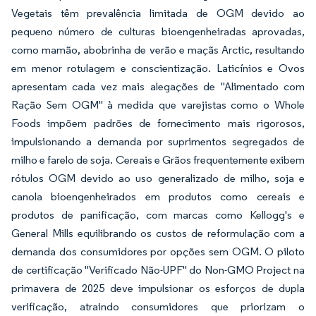
Vegetais têm prevalência limitada de OGM devido ao
pequeno número de culturas bioengenheiradas aprovadas,
como mamão, abobrinha de verão e maçãs Arctic, resultando
em menor rotulagem e conscientização. Laticínios e Ovos
apresentam cada vez mais alegações de "Alimentado com
Ração Sem OGM" à medida que varejistas como o Whole
Foods impõem padrões de fornecimento mais rigorosos,
impulsionando a demanda por suprimentos segregados de
milho e farelo de soja. Cereais e Grãos frequentemente exibem
rótulos OGM devido ao uso generalizado de milho, soja e
canola bioengenheirados em produtos como cereais e
produtos de panificação, com marcas como Kellogg's e
General Mills equilibrando os custos de reformulação com a
demanda dos consumidores por opções sem OGM. O piloto
de certificação "Verificado Não-UPF" do Non-GMO Project na
primavera de 2025 deve impulsionar os esforços de dupla
verificação, atraindo consumidores que priorizam o