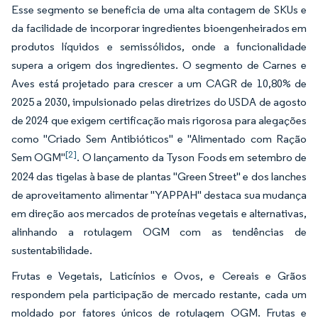
Esse segmento se beneficia de uma alta contagem de SKUs e
da facilidade de incorporar ingredientes bioengenheirados em
produtos líquidos e semissólidos, onde a funcionalidade
supera a origem dos ingredientes. O segmento de Carnes e
Aves está projetado para crescer a um CAGR de 10,80% de
2025 a 2030, impulsionado pelas diretrizes do USDA de agosto
de 2024 que exigem certificação mais rigorosa para alegações
como "Criado Sem Antibióticos" e "Alimentado com Ração
[2]
Sem OGM"
. O lançamento da Tyson Foods em setembro de
2024 das tigelas à base de plantas "Green Street" e dos lanches
de aproveitamento alimentar "YAPPAH" destaca sua mudança
em direção aos mercados de proteínas vegetais e alternativas,
alinhando a rotulagem OGM com as tendências de
sustentabilidade.
Frutas e Vegetais, Laticínios e Ovos, e Cereais e Grãos
respondem pela participação de mercado restante, cada um
moldado por fatores únicos de rotulagem OGM. Frutas e