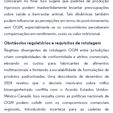
colocaram no final. Isso sugere que padrões de produção
rigorosos podem inadvertidamente levantar preocupações
sobre saúde e bem-estar animal. Tais dinâmicas também
podem influenciar as percepções em torno do posicionamento
sem OGM, especialmente se os consumidores perceberem
compensações em rendimento, custo ou valor nutricional.
Obstáculos regulatórios e requisitos de rotulagem
Regimes divergentes de rotulagem OGM entre jurisdições
criam complexidades de conformidade e atritos comerciais,
elevando os custos para fabricantes de alimentos
multinacionais e limitando a escalabilidade de formulações de
produtos padronizadas. Uma descoberta de dezembro de
2024 revelou que o decreto mexicano sobre milho
bioengenheirado conflita com o Acordo Estados Unidos-
México-Canadá. Isso ressalta como as políticas nacionais de
OGM podem colidir com os compromissos comerciais
regionais, introduzindo incerteza para as cadeias de