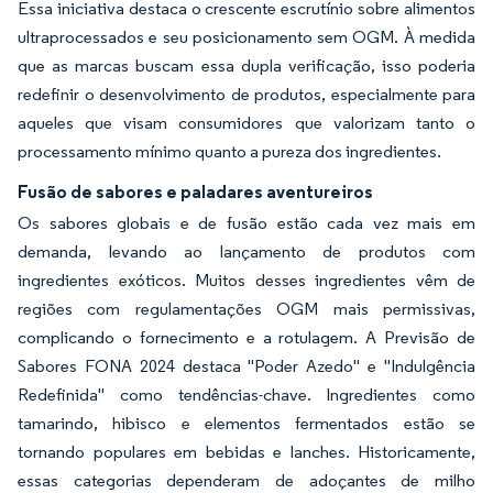
Essa iniciativa destaca o crescente escrutínio sobre alimentos
ultraprocessados e seu posicionamento sem OGM. À medida
que as marcas buscam essa dupla verificação, isso poderia
redefinir o desenvolvimento de produtos, especialmente para
aqueles que visam consumidores que valorizam tanto o
processamento mínimo quanto a pureza dos ingredientes.
Fusão de sabores e paladares aventureiros
Os sabores globais e de fusão estão cada vez mais em
demanda, levando ao lançamento de produtos com
ingredientes exóticos. Muitos desses ingredientes vêm de
regiões com regulamentações OGM mais permissivas,
complicando o fornecimento e a rotulagem. A Previsão de
Sabores FONA 2024 destaca "Poder Azedo" e "Indulgência
Redefinida" como tendências-chave. Ingredientes como
tamarindo, hibisco e elementos fermentados estão se
tornando populares em bebidas e lanches. Historicamente,
essas categorias dependeram de adoçantes de milho