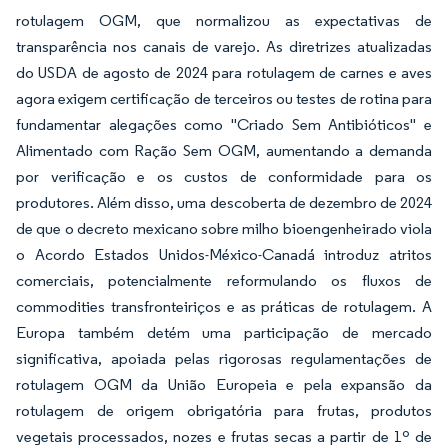
rotulagem OGM, que normalizou as expectativas de
transparência nos canais de varejo. As diretrizes atualizadas
do USDA de agosto de 2024 para rotulagem de carnes e aves
agora exigem certificação de terceiros ou testes de rotina para
fundamentar alegações como "Criado Sem Antibióticos" e
Alimentado com Ração Sem OGM,
aumentando a demanda
por verificação e os custos de conformidade para os
produtores. Além disso, uma descoberta de dezembro de 2024
de que o decreto mexicano sobre milho bioengenheirado viola
o Acordo Estados Unidos-México-Canadá introduz atritos
comerciais, potencialmente reformulando os fluxos de
commodities transfronteiriços e as práticas de rotulagem. A
Europa também detém uma participação de mercado
significativa, apoiada pelas rigorosas regulamentações de
rotulagem OGM da União Europeia e pela expansão da
rotulagem de origem obrigatória para frutas, produtos
vegetais processados, nozes e frutas secas a partir de 1º de