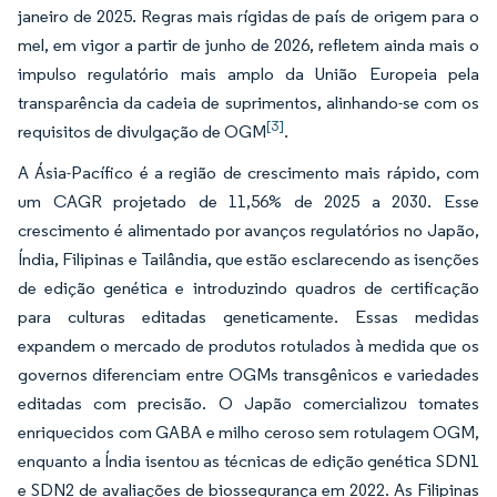
janeiro de 2025. Regras mais rígidas de país de origem para o
mel, em vigor a partir de junho de 2026, refletem ainda mais o
impulso regulatório mais amplo da União Europeia pela
transparência da cadeia de suprimentos, alinhando-se com os
[3]
requisitos de divulgação de OGM
.
A Ásia-Pacífico é a região de crescimento mais rápido, com
um CAGR projetado de 11,56% de 2025 a 2030. Esse
crescimento é alimentado por avanços regulatórios no Japão,
Índia, Filipinas e Tailândia, que estão esclarecendo as isenções
de edição genética e introduzindo quadros de certificação
para culturas editadas geneticamente. Essas medidas
expandem o mercado de produtos rotulados à medida que os
governos diferenciam entre OGMs transgênicos e variedades
editadas com precisão. O Japão comercializou tomates
enriquecidos com GABA e milho ceroso sem rotulagem OGM,
enquanto a Índia isentou as técnicas de edição genética SDN1
e SDN2 de avaliações de biossegurança em 2022. As Filipinas