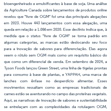
bioengenheirado e emulsificantes à base de soja. Uma análise
da Agriculture Canada sobre lançamentos de produtos online
revelou que "livre de OGM" foi uma das principais alegações
em 2023. Houve 443 lançamentos com essa alegação, uma
queda em relação a 1.086 em 2020. Esse declínio indica que, à
medida que o status "livre de OGM" se torna padrão em
algumas categorias, as marcas estão deslocando seu foco
para a inovação de sabores para diferenciação. Elas agora
veem o rótulo sem OGM mais como um requisito básico do
que como um diferencial de venda. Em setembro de 2024, a
Tyson Foods lançou
Green Street,
uma linha de tigelas prontas
para consumo à base de plantas, e
YAPPAH,
uma marca de
lanches com ênfase no desperdício alimentar. Esses
movimentos ressaltam como as empresas tradicionais de
carnes estão se aventurando no campo das proteínas vegetais.
Aqui, as narrativas de inovação de sabores e sustentabilidade
se entrelaçam com as complexidades da rotulagem OGM,