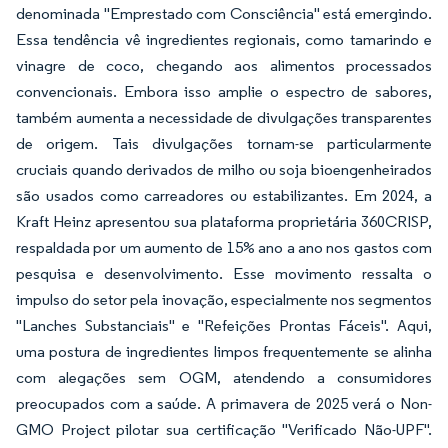
denominada "Emprestado com Consciência" está emergindo.
Essa tendência vê ingredientes regionais, como tamarindo e
vinagre de coco, chegando aos alimentos processados
convencionais. Embora isso amplie o espectro de sabores,
também aumenta a necessidade de divulgações transparentes
de origem. Tais divulgações tornam-se particularmente
cruciais quando derivados de milho ou soja bioengenheirados
são usados como carreadores ou estabilizantes. Em 2024, a
Kraft Heinz apresentou sua plataforma proprietária 360CRISP,
respaldada por um aumento de 15% ano a ano nos gastos com
pesquisa e desenvolvimento. Esse movimento ressalta o
impulso do setor pela inovação, especialmente nos segmentos
"Lanches Substanciais" e "Refeições Prontas Fáceis". Aqui,
uma postura de ingredientes limpos frequentemente se alinha
com alegações sem OGM, atendendo a consumidores
preocupados com a saúde. A primavera de 2025 verá o Non-
GMO Project pilotar sua certificação "Verificado Não-UPF".