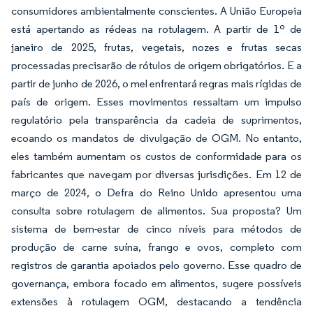
consumidores ambientalmente conscientes. A União Europeia
está apertando as rédeas na rotulagem. A partir de 1º de
janeiro de 2025, frutas, vegetais, nozes e frutas secas
processadas precisarão de rótulos de origem obrigatórios. E a
partir de junho de 2026, o mel enfrentará regras mais rígidas de
país de origem. Esses movimentos ressaltam um impulso
regulatório pela transparência da cadeia de suprimentos,
ecoando os mandatos de divulgação de OGM. No entanto,
eles também aumentam os custos de conformidade para os
fabricantes que navegam por diversas jurisdições. Em 12 de
março de 2024, o Defra do Reino Unido apresentou uma
consulta sobre rotulagem de alimentos. Sua proposta? Um
sistema de bem-estar de cinco níveis para métodos de
produção de carne suína, frango e ovos, completo com
registros de garantia apoiados pelo governo. Esse quadro de
governança, embora focado em alimentos, sugere possíveis
extensões à rotulagem OGM, destacando a tendência