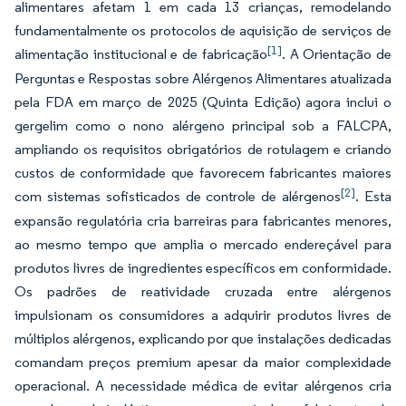
alimentares afetam 1 em cada 13 crianças, remodelando
fundamentalmente os protocolos de aquisição de serviços de
[1]
alimentação institucional e de fabricação
. A Orientação de
Perguntas e Respostas sobre Alérgenos Alimentares atualizada
pela FDA em março de 2025 (Quinta Edição) agora inclui o
gergelim como o nono alérgeno principal sob a FALCPA,
ampliando os requisitos obrigatórios de rotulagem e criando
custos de conformidade que favorecem fabricantes maiores
[2]
com sistemas sofisticados de controle de alérgenos
. Esta
expansão regulatória cria barreiras para fabricantes menores,
ao mesmo tempo que amplia o mercado endereçável para
produtos livres de ingredientes específicos em conformidade.
Os padrões de reatividade cruzada entre alérgenos
impulsionam os consumidores a adquirir produtos livres de
múltiplos alérgenos, explicando por que instalações dedicadas
comandam preços premium apesar da maior complexidade
operacional. A necessidade médica de evitar alérgenos cria