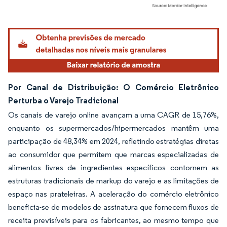
Imagem © Mordor Intelligence. O reuso requer atribuição conforme CC BY 4.0.
Por Canal de Distribuição: O Comércio Eletrônico
Perturba o Varejo Tradicional
Os canais de varejo online avançam a uma CAGR de 15,76%,
enquanto os supermercados/hipermercados mantêm uma
participação de 48,34% em 2024, refletindo estratégias diretas
ao consumidor que permitem que marcas especializadas de
alimentos livres de ingredientes específicos contornem as
estruturas tradicionais de markup do varejo e as limitações de
espaço nas prateleiras. A aceleração do comércio eletrônico
beneficia-se de modelos de assinatura que fornecem fluxos de
receita previsíveis para os fabricantes, ao mesmo tempo que