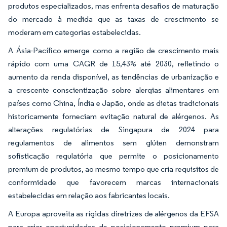
produtos especializados, mas enfrenta desafios de maturação
do mercado à medida que as taxas de crescimento se
moderam em categorias estabelecidas.
A Ásia-Pacífico emerge como a região de crescimento mais
rápido com uma CAGR de 15,43% até 2030, refletindo o
aumento da renda disponível, as tendências de urbanização e
a crescente conscientização sobre alergias alimentares em
países como China, Índia e Japão, onde as dietas tradicionais
historicamente forneciam evitação natural de alérgenos. As
alterações regulatórias de Singapura de 2024 para
regulamentos de alimentos sem glúten demonstram
sofisticação regulatória que permite o posicionamento
premium de produtos, ao mesmo tempo que cria requisitos de
conformidade que favorecem marcas internacionais
estabelecidas em relação aos fabricantes locais.
A Europa aproveita as rígidas diretrizes de alérgenos da EFSA
para criar oportunidades de posicionamento premium para