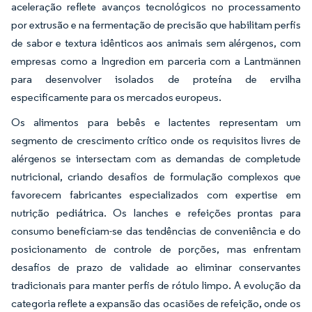
aceleração reflete avanços tecnológicos no processamento
por extrusão e na fermentação de precisão que habilitam perfis
de sabor e textura idênticos aos animais sem alérgenos, com
empresas como a Ingredion em parceria com a Lantmännen
para desenvolver isolados de proteína de ervilha
especificamente para os mercados europeus.
Os alimentos para bebês e lactentes representam um
segmento de crescimento crítico onde os requisitos livres de
alérgenos se intersectam com as demandas de completude
nutricional, criando desafios de formulação complexos que
favorecem fabricantes especializados com expertise em
nutrição pediátrica. Os lanches e refeições prontas para
consumo beneficiam-se das tendências de conveniência e do
posicionamento de controle de porções, mas enfrentam
desafios de prazo de validade ao eliminar conservantes
tradicionais para manter perfis de rótulo limpo. A evolução da
categoria reflete a expansão das ocasiões de refeição, onde os