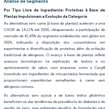
Análise de Segmento
Por Tipo Livre de Ingrediente: Proteínas à Base de
Plantas Impulsionam a Evolução da Categoria
As alternativas sem carne (à base de plantas) aceleram a uma
CAGR de 14,11% até 2030, ultrapassando a participação de
mercado de 41,45% do segmento estabelecido sem glúten em
2024, indicando a disposição dos consumidores em
experimentar a diversificação de proteínas além da evitação
tradicional de alérgenos. O avanço à base de plantas reflete
avanços tecnológicos na replicação de textura e no
aprimoramento de sabor, com empresas como a Cargill
investindo em ingredientes de micoproteína fermentada que
proporcionam experiências semelhantes à carne sem
alérgenos comuns.
As alternativas sem açúcar e de baixo índice glicêmico
beneficiam-se das tendências de prevalência do diabetes e de
gestão do peso, mas enfrentam desafios de formulação para