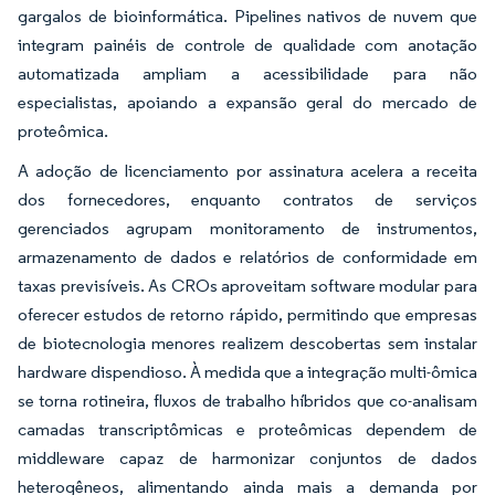
gargalos de bioinformática. Pipelines nativos de nuvem que
integram painéis de controle de qualidade com anotação
automatizada ampliam a acessibilidade para não
especialistas, apoiando a expansão geral do mercado de
proteômica.
A adoção de licenciamento por assinatura acelera a receita
dos fornecedores, enquanto contratos de serviços
gerenciados agrupam monitoramento de instrumentos,
armazenamento de dados e relatórios de conformidade em
taxas previsíveis. As CROs aproveitam software modular para
oferecer estudos de retorno rápido, permitindo que empresas
de biotecnologia menores realizem descobertas sem instalar
hardware dispendioso. À medida que a integração multi-ômica
se torna rotineira, fluxos de trabalho híbridos que co-analisam
camadas transcriptômicas e proteômicas dependem de
middleware capaz de harmonizar conjuntos de dados
heterogêneos, alimentando ainda mais a demanda por