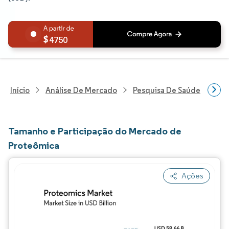
4750
Início
Análise De Mercado
Pesquisa De Saúde
Pes
Tamanho e Participação do Mercado de
Proteômica
Ações