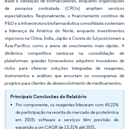
leads e validação de biomarcadores, enquanto organizações
de pesquisa contratada (CROs) ampliam serviços
especializados. Regionalmente, o financiamento contínuo de
P&D e a infraestrutura biofarmacêutica consolidada sustentam
a liderança da América do Norte, enquanto investimentos
vigorosos na China, Índia, Japão e Coreia do Sul posicionam a
Ásia-Pacífico como a arena de crescimento mais rápido. A
dinâmica competitiva centra-se na consolidação de
plataformas: grandes fornecedores adquirem inovadores de
nicho para oferecer soluções integradas de reagentes,
instrumentos e análises que encurtam os cronogramas de
projetos para clientes de desenvolvimento de medicamentos.
Principais Conclusões do Relatório
Por componente, os reagentes lideraram com 69,22%
de participação na receita do mercado de proteômica
em 2025; software e serviços têm previsão de
expansão a um CAGR de 13,31% até 2031.