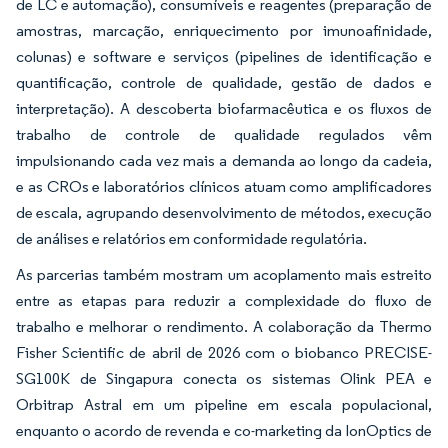
de LC e automação), consumíveis e reagentes (preparação de
amostras, marcação, enriquecimento por imunoafinidade,
colunas) e software e serviços (pipelines de identificação e
quantificação, controle de qualidade, gestão de dados e
interpretação). A descoberta biofarmacêutica e os fluxos de
trabalho de controle de qualidade regulados vêm
impulsionando cada vez mais a demanda ao longo da cadeia,
e as CROs e laboratórios clínicos atuam como amplificadores
de escala, agrupando desenvolvimento de métodos, execução
de análises e relatórios em conformidade regulatória.
As parcerias também mostram um acoplamento mais estreito
entre as etapas para reduzir a complexidade do fluxo de
trabalho e melhorar o rendimento. A colaboração da Thermo
Fisher Scientific de abril de 2026 com o biobanco PRECISE-
SG100K de Singapura conecta os sistemas Olink PEA e
Orbitrap Astral em um pipeline em escala populacional,
enquanto o acordo de revenda e co-marketing da IonOptics de