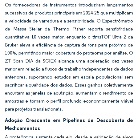
Os fornecedores de instrumentos introduziram lançamentos
sucessivos de produtos principais em 2024-25 que multiplicam
a velocidade de varredura e a sensibilidade. O Espectrômetro
de Massa Stellar da Thermo Fisher reporta sensibilidade
quantitativa 10 vezes maior, enquanto o timsTOF Ultra 2 da
Bruker eleva a eficiência de captura de íons para próximo de
100%, permitindo maior cobertura do proteoma por análise. O
ZT Scan DIA da SCIEX alcança uma aceleração dez vezes
maior em relação a fluxos de trabalho independentes de dados
anteriores, suportando estudos em escala populacional sem
sacrificar a qualidade dos dados. Esses ganhos coletivamente
encurtam as janelas de aquisição, aumentam o rendimento de
amostras e tornam o perfil profundo economicamente viável
para projetos translacionais.
Adoção Crescente em Pipelines de Descoberta de
Medicamentos
A proteômica sustenta cada elo, desde a validação de alvos