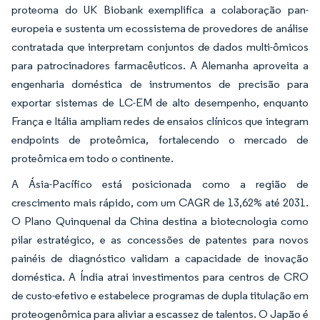
proteoma do UK Biobank exemplifica a colaboração pan-
europeia e sustenta um ecossistema de provedores de análise
contratada que interpretam conjuntos de dados multi-ômicos
para patrocinadores farmacêuticos. A Alemanha aproveita a
engenharia doméstica de instrumentos de precisão para
exportar sistemas de LC-EM de alto desempenho, enquanto
França e Itália ampliam redes de ensaios clínicos que integram
endpoints de proteômica, fortalecendo o mercado de
proteômica em todo o continente.
A Ásia-Pacífico está posicionada como a região de
crescimento mais rápido, com um CAGR de 13,62% até 2031.
O Plano Quinquenal da China destina a biotecnologia como
pilar estratégico, e as concessões de patentes para novos
painéis de diagnóstico validam a capacidade de inovação
doméstica. A Índia atrai investimentos para centros de CRO
de custo-efetivo e estabelece programas de dupla titulação em
proteogenômica para aliviar a escassez de talentos. O Japão é