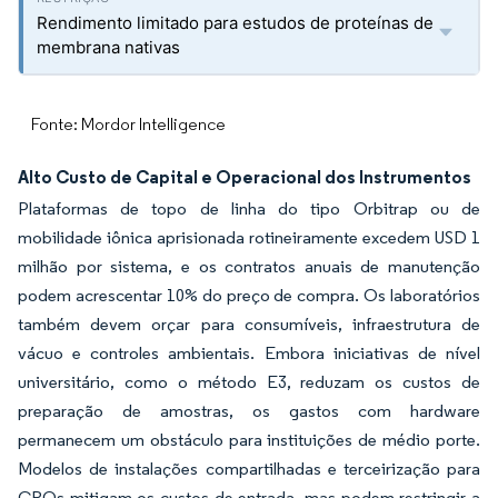
Rendimento limitado para estudos de proteínas de
membrana nativas
Fonte: Mordor Intelligence
Alto Custo de Capital e Operacional dos Instrumentos
Plataformas de topo de linha do tipo Orbitrap ou de
mobilidade iônica aprisionada rotineiramente excedem USD 1
milhão por sistema, e os contratos anuais de manutenção
podem acrescentar 10% do preço de compra. Os laboratórios
também devem orçar para consumíveis, infraestrutura de
vácuo e controles ambientais. Embora iniciativas de nível
universitário, como o método E3, reduzam os custos de
preparação de amostras, os gastos com hardware
permanecem um obstáculo para instituições de médio porte.
Modelos de instalações compartilhadas e terceirização para
CROs mitigam os custos de entrada, mas podem restringir a