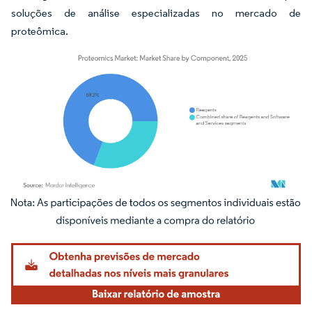
soluções de análise especializadas no mercado de
proteômica.
Imagem © Mordor Intelligence. O reuso requer atribuição conforme CC BY 4.0.