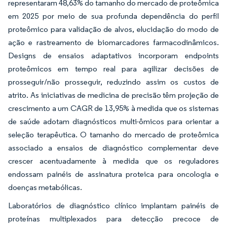
representaram 48,63% do tamanho do mercado de proteômica
em 2025 por meio de sua profunda dependência do perfil
proteômico para validação de alvos, elucidação do modo de
ação e rastreamento de biomarcadores farmacodinâmicos.
Designs de ensaios adaptativos incorporam endpoints
proteômicos em tempo real para agilizar decisões de
prosseguir/não prosseguir, reduzindo assim os custos de
atrito. As iniciativas de medicina de precisão têm projeção de
crescimento a um CAGR de 13,95% à medida que os sistemas
de saúde adotam diagnósticos multi-ômicos para orientar a
seleção terapêutica. O tamanho do mercado de proteômica
associado a ensaios de diagnóstico complementar deve
crescer acentuadamente à medida que os reguladores
endossam painéis de assinatura proteica para oncologia e
doenças metabólicas.
Laboratórios de diagnóstico clínico implantam painéis de
proteínas multiplexados para detecção precoce de