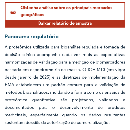
Imagem © Mordor Intelligence. O reuso requer atribuição conforme CC BY 4.0.
Panorama regulatório
A proteômica utilizada para bioanálise regulada e tomada de
decisão clínica acompanha cada vez mais as expectativas
harmonizadas de validação para a medição de biomarcadores
baseada em espectrometria de massa. O ICH M10 (em vigor
desde janeiro de 2023) e as diretrizes de implementação da
EMA estabelecem um padrão comum para a validação de
métodos bioanalíticos, moldando a forma como os ensaios de
proteômica quantitativa são projetados, validados e
documentados para o desenvolvimento de produtos
medicinais, especialmente quando os dados resultantes
sustentam dossiês de autorização de comercialização.