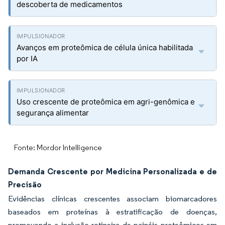
descoberta de medicamentos
Avanços em proteômica de célula única habilitada
por IA
Uso crescente de proteômica em agri-genômica e
segurança alimentar
Fonte: Mordor Intelligence
Demanda Crescente por Medicina Personalizada e de
Precisão
Evidências clínicas crescentes associam biomarcadores
baseados em proteínas à estratificação de doenças,
promovendo a inclusão rotineira de painéis proteômicos em