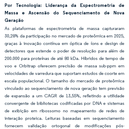
Por Tecnologia: Liderança da Espectrometria de
Massa e Ascensão do Sequenciamento de Nova
Geração
As plataformas de espectrometria de massa capturaram
30,28% da participação no mercado de proteômica em 2025,
graças à inovação contínua em óptica de íons e design de
detectores que estende o poder de resolução para além de
200.000 para proteínas de até 80 kDa. Híbridos de tempo de
voo e Orbitrap oferecem precisão de massa sub-ppm em
velocidades de varredura que suportam estudos de coorte em
escala populacional. O tamanho do mercado de proteômica
vinculado ao sequenciamento de nova geração tem previsão
de expansão a um CAGR de 13,55%, refletindo a utilidade
convergente de bibliotecas codificadas por DNA e sistemas
de exibição em ribossomo no mapeamento de redes de
interação proteica. Leituras baseadas em sequenciamento
fornecem validação ortogonal de modificações pós-