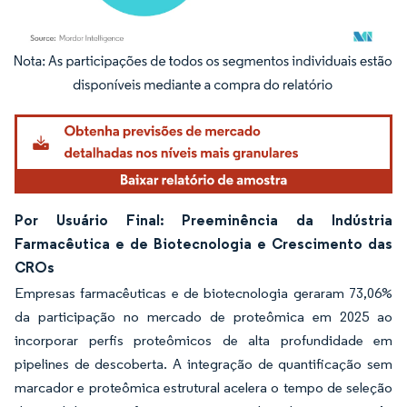
Imagem © Mordor Intelligence. O reuso requer atribuição conforme CC BY 4.0.
Por Usuário Final: Preeminência da Indústria
Farmacêutica e de Biotecnologia e Crescimento das
CROs
Empresas farmacêuticas e de biotecnologia geraram 73,06%
da participação no mercado de proteômica em 2025 ao
incorporar perfis proteômicos de alta profundidade em
pipelines de descoberta. A integração de quantificação sem
marcador e proteômica estrutural acelera o tempo de seleção