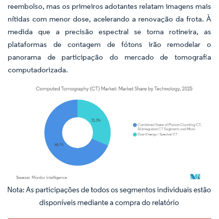
reembolso, mas os primeiros adotantes relatam imagens mais
nítidas com menor dose, acelerando a renovação da frota. À
medida que a precisão espectral se torna rotineira, as
plataformas de contagem de fótons irão remodelar o
panorama de participação do mercado de tomografia
computadorizada.
Imagem © Mordor Intelligence. O reuso requer atribuição conforme CC BY 4.0.