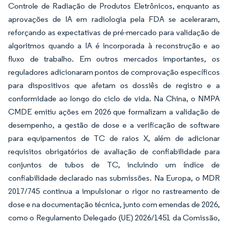
Controle de Radiação de Produtos Eletrônicos, enquanto as
aprovações de IA em radiologia pela FDA se aceleraram,
reforçando as expectativas de pré-mercado para validação de
algoritmos quando a IA é incorporada à reconstrução e ao
fluxo de trabalho. Em outros mercados importantes, os
reguladores adicionaram pontos de comprovação específicos
para dispositivos que afetam os dossiês de registro e a
conformidade ao longo do ciclo de vida. Na China, o NMPA
CMDE emitiu ações em 2026 que formalizam a validação de
desempenho, a gestão de dose e a verificação de software
para equipamentos de TC de raios X, além de adicionar
requisitos obrigatórios de avaliação de confiabilidade para
conjuntos de tubos de TC, incluindo um índice de
confiabilidade declarado nas submissões. Na Europa, o MDR
2017/745 continua a impulsionar o rigor no rastreamento de
dose e na documentação técnica, junto com emendas de 2026,
como o Regulamento Delegado (UE) 2026/1451 da Comissão,