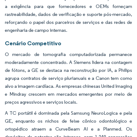
a exigência para que fornecedores e OEMs forneçam
rastreabilidade, dados de verificação e suporte pós-mercado,
reforçando o papel dos parceiros de serviços e das redes de
engenharia de campo internas.
Cenário Competitivo
O mercado de tomografia computadorizada permanece
moderadamente concentrado. A Siemens lidera na contagem
de fótons, a GE se destaca na reconstrução por IA, a Philips
agrupa contratos de serviço plurianuais e a Canon tem como
alvo a imagem cardíaca. As empresas chinesas United Imaging
e Mindray crescem em mercados emergentes por meio de
preços agressivos e serviços locais.
A TC portátil é dominada pela Samsung NeuroLogica e pela
GE, enquanto os nichos de feixe cônico odontológico e
ortopédico atraem a CurveBeam AI e a Planmed. Os
depósitos de patentes são intensos, com 1.240 concessões