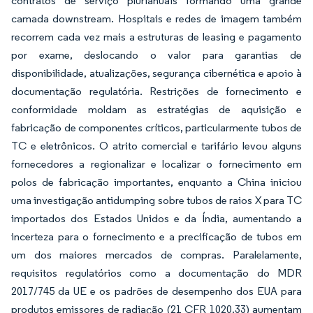
contratos de serviço plurianuais formando uma grande
camada downstream. Hospitais e redes de imagem também
recorrem cada vez mais a estruturas de leasing e pagamento
por exame, deslocando o valor para garantias de
disponibilidade, atualizações, segurança cibernética e apoio à
documentação regulatória. Restrições de fornecimento e
conformidade moldam as estratégias de aquisição e
fabricação de componentes críticos, particularmente tubos de
TC e eletrônicos. O atrito comercial e tarifário levou alguns
fornecedores a regionalizar e localizar o fornecimento em
polos de fabricação importantes, enquanto a China iniciou
uma investigação antidumping sobre tubos de raios X para TC
importados dos Estados Unidos e da Índia, aumentando a
incerteza para o fornecimento e a precificação de tubos em
um dos maiores mercados de compras. Paralelamente,
requisitos regulatórios como a documentação do MDR
2017/745 da UE e os padrões de desempenho dos EUA para
produtos emissores de radiação (21 CFR 1020.33) aumentam