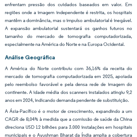
enfrentam pressão dos cuidados baseados em valor. Em
regiões onde a imagem independente é restrita, os hospitais
mantêm a dominância, mas o impulso ambulatorial é inegável.
A expansão ambulatorial sustentará os ganhos futuros no
tamanho do mercado de tomografia computadorizada,
especialmente na América do Norte e na Europa Ocidental.
Análise Geográfica
A América do Norte contribuiu com 36,16% da receita do
mercado de tomografia computadorizada em 2025, apoiada
pelo reembolso favorável e pela densa rede de imagem do
continente. A idade média dos scanners instalados atingiu 9,2
anos em 2024, indicando demanda pendente de substituição.
A Ásia-Pacífico é o motor de crescimento, expandindo a um
CAGR de 8,04% à medida que a comissão de saúde da China
direciona USD 12 bilhões para 3.000 instalações em hospitais
municipais e o Ayushman Bharat da Índia amplia a cobertura