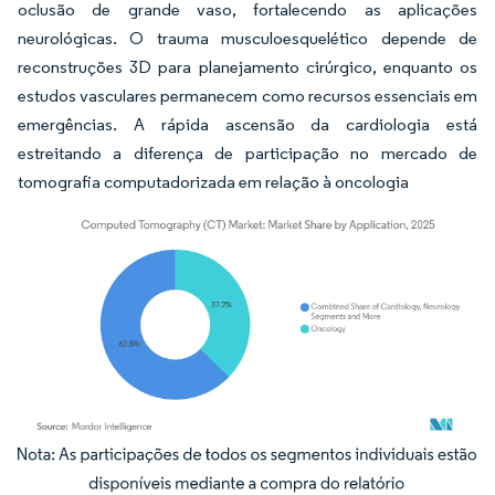
oclusão de grande vaso, fortalecendo as aplicações
neurológicas. O trauma musculoesquelético depende de
reconstruções 3D para planejamento cirúrgico, enquanto os
estudos vasculares permanecem como recursos essenciais em
emergências. A rápida ascensão da cardiologia está
estreitando a diferença de participação no mercado de
tomografia computadorizada em relação à oncologia
Imagem © Mordor Intelligence. O reuso requer atribuição conforme CC BY 4.0.