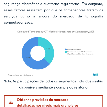
segurança cibernética e auditorias regulatórias. Em conjunto,
esses fatores ressaltam por que os fornecedores tratam os
serviços como a âncora do mercado de tomografia
computadorizada.
Imagem © Mordor Intelligence. O reuso requer atribuição conforme CC BY 4.0.