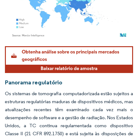
Imagem © Mordor Intelligence. O reuso requer atribuição conforme CC BY 4.0.
Panorama regulatório
Os sistemas de tomografia computadorizada estão sujeitos a
estruturas regulatórias maduras de dispositivos médicos, mas
atualizações recentes têm examinado cada vez mais o
desempenho de software e a gestão de radiação. Nos Estados
Unidos, a TC continua regulamentada como dispositivo
Classe II (21 CFR 892.1750) e está sujeita às disposições de