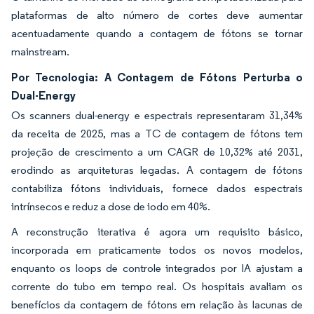
plataformas de alto número de cortes deve aumentar
acentuadamente quando a contagem de fótons se tornar
mainstream.
Por Tecnologia: A Contagem de Fótons Perturba o
Dual-Energy
Os scanners dual-energy e espectrais representaram 31,34%
da receita de 2025, mas a TC de contagem de fótons tem
projeção de crescimento a um CAGR de 10,32% até 2031,
erodindo as arquiteturas legadas. A contagem de fótons
contabiliza fótons individuais, fornece dados espectrais
intrínsecos e reduz a dose de iodo em 40%.
A reconstrução iterativa é agora um requisito básico,
incorporada em praticamente todos os novos modelos,
enquanto os loops de controle integrados por IA ajustam a
corrente do tubo em tempo real. Os hospitais avaliam os
benefícios da contagem de fótons em relação às lacunas de