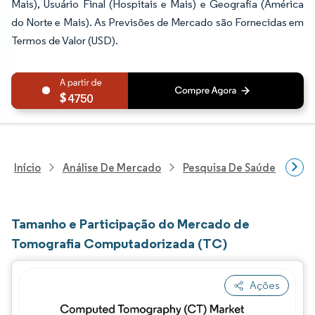
Mais), Usuário Final (Hospitais e Mais) e Geografia (América
do Norte e Mais). As Previsões de Mercado são Fornecidas em
Termos de Valor (USD).
4750
Início
Análise De Mercado
Pesquisa De Saúde
Pes
Tamanho e Participação do Mercado de
Tomografia Computadorizada (TC)
Ações