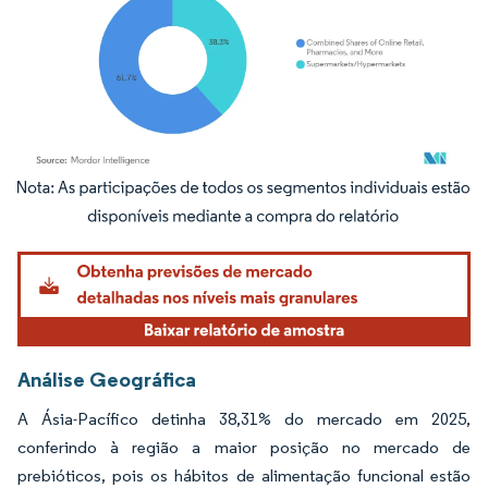
Imagem © Mordor Intelligence. O reuso requer atribuição conforme CC BY 4.0.
Análise Geográfica
A Ásia-Pacífico detinha 38,31% do mercado em 2025,
conferindo à região a maior posição no mercado de
prebióticos, pois os hábitos de alimentação funcional estão