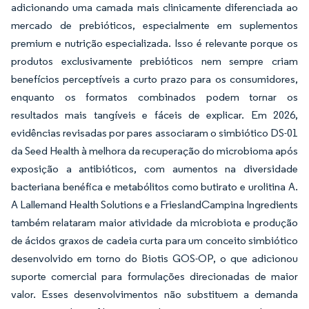
adicionando uma camada mais clinicamente diferenciada ao
mercado de prebióticos, especialmente em suplementos
premium e nutrição especializada. Isso é relevante porque os
produtos exclusivamente prebióticos nem sempre criam
benefícios perceptíveis a curto prazo para os consumidores,
enquanto os formatos combinados podem tornar os
resultados mais tangíveis e fáceis de explicar. Em 2026,
evidências revisadas por pares associaram o simbiótico DS-01
da Seed Health à melhora da recuperação do microbioma após
exposição a antibióticos, com aumentos na diversidade
bacteriana benéfica e metabólitos como butirato e urolitina A.
A Lallemand Health Solutions e a FrieslandCampina Ingredients
também relataram maior atividade da microbiota e produção
de ácidos graxos de cadeia curta para um conceito simbiótico
desenvolvido em torno do Biotis GOS-OP, o que adicionou
suporte comercial para formulações direcionadas de maior
valor. Esses desenvolvimentos não substituem a demanda