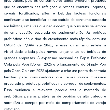
prebióticos, pois os consumidores ainda preferem produtos
que se encaixem nas refeições e rotinas comuns. Iogurtes,
cereais fortificados, pães e bebidas lácteas funcionais
continuam a se beneficiar desse padrão de consumo baseado
em hábitos, uma vez que não exigem que o usuário se lembre
de uma ocasião separada de suplementação. As bebidas
prebióticas são o tipo de crescimento mais rápido, com um
CAGR de 7,54% até 2031, e esse dinamismo reflete a
visibilidade criada pelos novos lançamentos de bebidas de
grandes empresas. A expansão nacional da Pepsi Prebiotic
Cola pela PepsiCo em 2026 e o lançamento do Simply Pop
pela Coca-Cola em 2025 ajudaram a criar um ponto de entrada
familiar para consumidores que talvez nunca tivessem
procurado produtos prebióticos no corredor de suplementos.
Essa mudança é relevante porque traz o mercado de
prebióticos para as prateleiras de bebidas de alto tráfego e
normaliza a compra por meio do comportamento de varejo
cotidiano.