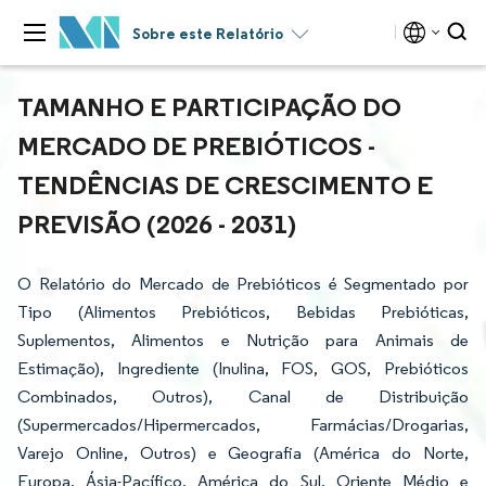
Sobre este Relatório
TAMANHO E PARTICIPAÇÃO DO
MERCADO DE PREBIÓTICOS -
TENDÊNCIAS DE CRESCIMENTO E
PREVISÃO (2026 - 2031)
O Relatório do Mercado de Prebióticos é Segmentado por
Tipo (Alimentos Prebióticos, Bebidas Prebióticas,
Suplementos, Alimentos e Nutrição para Animais de
Estimação), Ingrediente (Inulina, FOS, GOS, Prebióticos
Combinados, Outros), Canal de Distribuição
(Supermercados/Hipermercados, Farmácias/Drogarias,
Varejo Online, Outros) e Geografia (América do Norte,
Europa, Ásia-Pacífico, América do Sul, Oriente Médio e