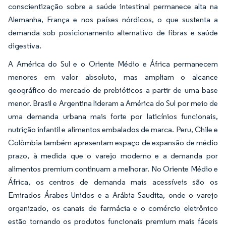
conscientização sobre a saúde intestinal permanece alta na
Alemanha, França e nos países nórdicos, o que sustenta a
demanda sob posicionamento alternativo de fibras e saúde
digestiva.
A América do Sul e o Oriente Médio e África permanecem
menores em valor absoluto, mas ampliam o alcance
geográfico do mercado de prebióticos a partir de uma base
menor. Brasil e Argentina lideram a América do Sul por meio de
uma demanda urbana mais forte por laticínios funcionais,
nutrição infantil e alimentos embalados de marca. Peru, Chile e
Colômbia também apresentam espaço de expansão de médio
prazo, à medida que o varejo moderno e a demanda por
alimentos premium continuam a melhorar. No Oriente Médio e
África, os centros de demanda mais acessíveis são os
Emirados Árabes Unidos e a Arábia Saudita, onde o varejo
organizado, os canais de farmácia e o comércio eletrônico
estão tornando os produtos funcionais premium mais fáceis