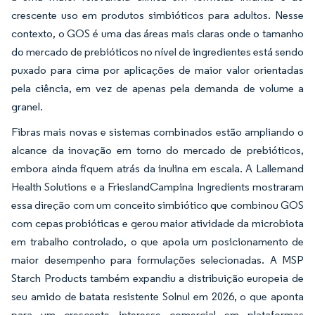
crescente uso em produtos simbióticos para adultos. Nesse
contexto, o GOS é uma das áreas mais claras onde o tamanho
do mercado de prebióticos no nível de ingredientes está sendo
puxado para cima por aplicações de maior valor orientadas
pela ciência, em vez de apenas pela demanda de volume a
granel.
Fibras mais novas e sistemas combinados estão ampliando o
alcance da inovação em torno do mercado de prebióticos,
embora ainda fiquem atrás da inulina em escala. A Lallemand
Health Solutions e a FrieslandCampina Ingredients mostraram
essa direção com um conceito simbiótico que combinou GOS
com cepas probióticas e gerou maior atividade da microbiota
em trabalho controlado, o que apoia um posicionamento de
maior desempenho para formulações selecionadas. A MSP
Starch Products também expandiu a distribuição europeia de
seu amido de batata resistente Solnul em 2026, o que aponta
para um crescente interesse comercial em plataformas