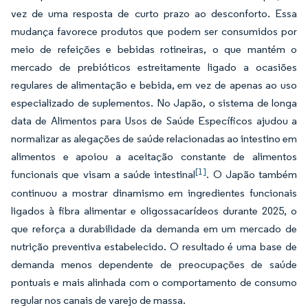
vez de uma resposta de curto prazo ao desconforto. Essa
mudança favorece produtos que podem ser consumidos por
meio de refeições e bebidas rotineiras, o que mantém o
mercado de prebióticos estreitamente ligado a ocasiões
regulares de alimentação e bebida, em vez de apenas ao uso
especializado de suplementos. No Japão, o sistema de longa
data de Alimentos para Usos de Saúde Específicos ajudou a
normalizar as alegações de saúde relacionadas ao intestino em
alimentos e apoiou a aceitação constante de alimentos
[1]
funcionais que visam a saúde intestinal
. O Japão também
continuou a mostrar dinamismo em ingredientes funcionais
ligados à fibra alimentar e oligossacarídeos durante 2025, o
que reforça a durabilidade da demanda em um mercado de
nutrição preventiva estabelecido. O resultado é uma base de
demanda menos dependente de preocupações de saúde
pontuais e mais alinhada com o comportamento de consumo
regular nos canais de varejo de massa.