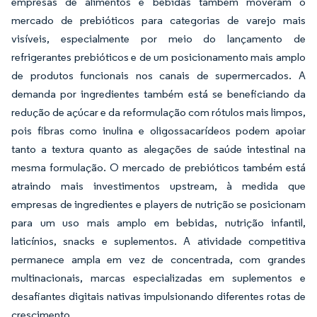
empresas de alimentos e bebidas também moveram o
mercado de prebióticos para categorias de varejo mais
visíveis, especialmente por meio do lançamento de
refrigerantes prebióticos e de um posicionamento mais amplo
de produtos funcionais nos canais de supermercados. A
demanda por ingredientes também está se beneficiando da
redução de açúcar e da reformulação com rótulos mais limpos,
pois fibras como inulina e oligossacarídeos podem apoiar
tanto a textura quanto as alegações de saúde intestinal na
mesma formulação. O mercado de prebióticos também está
atraindo mais investimentos upstream, à medida que
empresas de ingredientes e players de nutrição se posicionam
para um uso mais amplo em bebidas, nutrição infantil,
laticínios, snacks e suplementos. A atividade competitiva
permanece ampla em vez de concentrada, com grandes
multinacionais, marcas especializadas em suplementos e
desafiantes digitais nativas impulsionando diferentes rotas de
crescimento.