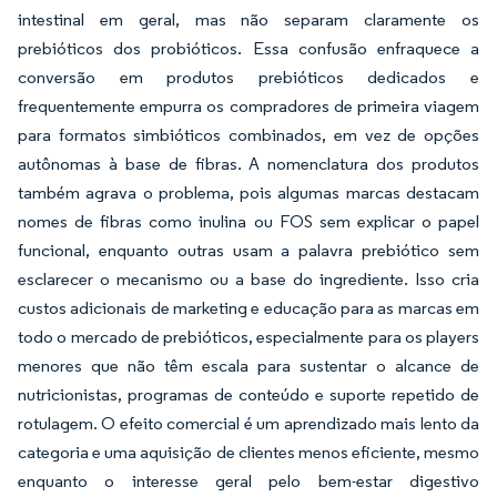
intestinal em geral, mas não separam claramente os
prebióticos dos probióticos. Essa confusão enfraquece a
conversão em produtos prebióticos dedicados e
frequentemente empurra os compradores de primeira viagem
para formatos simbióticos combinados, em vez de opções
autônomas à base de fibras. A nomenclatura dos produtos
também agrava o problema, pois algumas marcas destacam
nomes de fibras como inulina ou FOS sem explicar o papel
funcional, enquanto outras usam a palavra prebiótico sem
esclarecer o mecanismo ou a base do ingrediente. Isso cria
custos adicionais de marketing e educação para as marcas em
todo o mercado de prebióticos, especialmente para os players
menores que não têm escala para sustentar o alcance de
nutricionistas, programas de conteúdo e suporte repetido de
rotulagem. O efeito comercial é um aprendizado mais lento da
categoria e uma aquisição de clientes menos eficiente, mesmo
enquanto o interesse geral pelo bem-estar digestivo