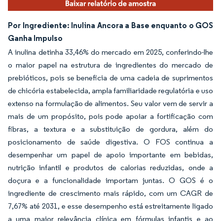
Por Ingrediente: Inulina Ancora a Base enquanto o GOS
Ganha Impulso
A inulina detinha 33,46% do mercado em 2025, conferindo-lhe
o maior papel na estrutura de ingredientes do mercado de
prebióticos, pois se beneficia de uma cadeia de suprimentos
de chicória estabelecida, ampla familiaridade regulatória e uso
extenso na formulação de alimentos. Seu valor vem de servir a
mais de um propósito, pois pode apoiar a fortificação com
fibras, a textura e a substituição de gordura, além do
posicionamento de saúde digestiva. O FOS continua a
desempenhar um papel de apoio importante em bebidas,
nutrição infantil e produtos de calorias reduzidas, onde a
doçura e a funcionalidade importam juntas. O GOS é o
ingrediente de crescimento mais rápido, com um CAGR de
7,67% até 2031, e esse desempenho está estreitamente ligado
a uma maior relevância clínica em fórmulas infantis e ao