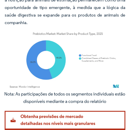
oportunidade de tipo emergente, à medida que a lógica da
saúde digestiva se expande para os produtos de animais de
companhia.
Imagem © Mordor Intelligence. O reuso requer atribuição conforme CC BY 4.0.