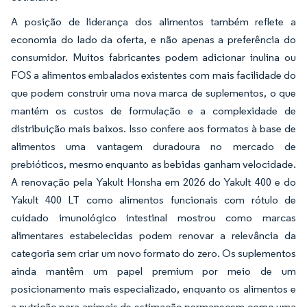
A posição de liderança dos alimentos também reflete a
economia do lado da oferta, e não apenas a preferência do
consumidor. Muitos fabricantes podem adicionar inulina ou
FOS a alimentos embalados existentes com mais facilidade do
que podem construir uma nova marca de suplementos, o que
mantém os custos de formulação e a complexidade de
distribuição mais baixos. Isso confere aos formatos à base de
alimentos uma vantagem duradoura no mercado de
prebióticos, mesmo enquanto as bebidas ganham velocidade.
A renovação pela Yakult Honsha em 2026 do Yakult 400 e do
Yakult 400 LT como alimentos funcionais com rótulo de
cuidado imunológico intestinal mostrou como marcas
alimentares estabelecidas podem renovar a relevância da
categoria sem criar um novo formato do zero. Os suplementos
ainda mantêm um papel premium por meio de um
posicionamento mais especializado, enquanto os alimentos e
a nutrição para animais de estimação permanecem como uma