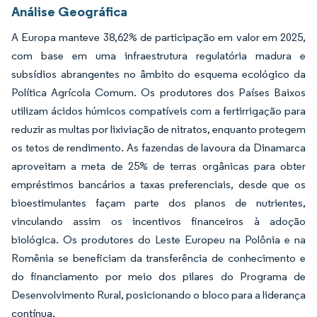
Análise Geográfica
A Europa manteve 38,62% de participação em valor em 2025,
com base em uma infraestrutura regulatória madura e
subsídios abrangentes no âmbito do esquema ecológico da
Política Agrícola Comum. Os produtores dos Países Baixos
utilizam ácidos húmicos compatíveis com a fertirrigação para
reduzir as multas por lixiviação de nitratos, enquanto protegem
os tetos de rendimento. As fazendas de lavoura da Dinamarca
aproveitam a meta de 25% de terras orgânicas para obter
empréstimos bancários a taxas preferenciais, desde que os
bioestimulantes façam parte dos planos de nutrientes,
vinculando assim os incentivos financeiros à adoção
biológica. Os produtores do Leste Europeu na Polônia e na
Romênia se beneficiam da transferência de conhecimento e
do financiamento por meio dos pilares do Programa de
Desenvolvimento Rural, posicionando o bloco para a liderança
contínua.