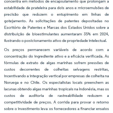
concentra em métodos de encapsulamento que prolongam a
estabilidade de prateleira para dois anos e microemulsões de
precisão que reduzem o entupimento em linhas de
gotejamento. As solicitações de patentes depositadas no
Escritório de Patentes e Marcas dos Estados Unidos sobre a
distribuição de bioestimulantes aumentaram 35% em 2024,
ilustrando o posicionamento ativo de propriedade intelectual.
Os preços permanecem variáveis de acordo com a
concentração do ingrediente ativo e a eficácia verificada. As
fórmulas de extrato de algas marinhas sofrem pressões de
custos decorrentes de colheitas selvagens restritas,
incentivando a integração vertical por empresas de colheita na
Noruega e no Chile. Os especialistas locais preenchem as
lacunas obtendo algas marinhas tropicais na Indonésia, mas os
custos de auditoria de rastreabilidade reduzem a
competitividade de preços. A corrida para provar o retorno
sobre o investimento leva os fornecedores a financiar ensaios