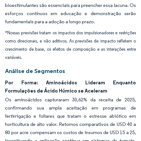
bioestimulantes são essenciais para preencher essa lacuna. Os
esforços contínuos em educação e demonstração serão
fundamentais para a adoção a longo prazo.
*Nossas previsões tratam os impactos dos impulsionadores e restrições
como direcionais, e não aditivos. As previsões de impacto refletem o
crescimento de base, os efeitos de composição e as interações entre
variáveis.
Análise de Segmentos
Por Forma: Aminoácidos Lideram Enquanto
Formulações de Ácido Húmico se Aceleram
Os aminoácidos capturaram 30,62% da receita de 2025,
confirmando sua ampla aceitação em programas de
fertirrigação e foliares que tratam o estresse abiótico em
horticultura de alto valor. Retornos comparativos de USD 40 a
80 por acre compensam os custos de insumos de USD 15 a 25,
incentivando a aplicação contínua em sistemas de tomate,