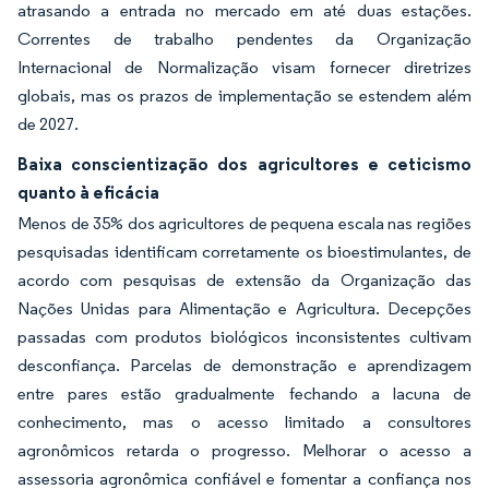
atrasando a entrada no mercado em até duas estações.
Correntes de trabalho pendentes da Organização
Internacional de Normalização visam fornecer diretrizes
globais, mas os prazos de implementação se estendem além
de 2027.
Baixa conscientização dos agricultores e ceticismo
quanto à eficácia
Menos de 35% dos agricultores de pequena escala nas regiões
pesquisadas identificam corretamente os bioestimulantes, de
acordo com pesquisas de extensão da Organização das
Nações Unidas para Alimentação e Agricultura. Decepções
passadas com produtos biológicos inconsistentes cultivam
desconfiança. Parcelas de demonstração e aprendizagem
entre pares estão gradualmente fechando a lacuna de
conhecimento, mas o acesso limitado a consultores
agronômicos retarda o progresso. Melhorar o acesso a
assessoria agronômica confiável e fomentar a confiança nos