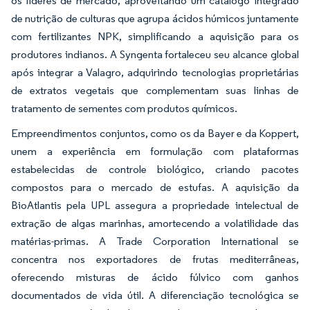
os líderes de mercado, aproveitando um catálogo integrado
de nutrição de culturas que agrupa ácidos húmicos juntamente
com fertilizantes NPK, simplificando a aquisição para os
produtores indianos. A Syngenta fortaleceu seu alcance global
após integrar a Valagro, adquirindo tecnologias proprietárias
de extratos vegetais que complementam suas linhas de
tratamento de sementes com produtos químicos.
Empreendimentos conjuntos, como os da Bayer e da Koppert,
unem a experiência em formulação com plataformas
estabelecidas de controle biológico, criando pacotes
compostos para o mercado de estufas. A aquisição da
BioAtlantis pela UPL assegura a propriedade intelectual de
extração de algas marinhas, amortecendo a volatilidade das
matérias-primas. A Trade Corporation International se
concentra nos exportadores de frutas mediterrâneas,
oferecendo misturas de ácido fúlvico com ganhos
documentados de vida útil. A diferenciação tecnológica se