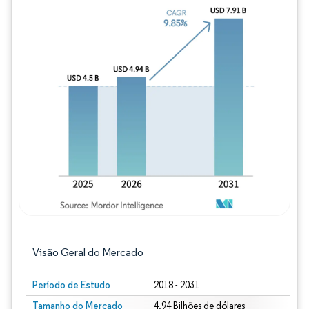
Imagem © Mordor Intelligence. O reuso req
Visão Geral do Mercado
Período de Estudo
2018 - 2031
Tamanho do Mercado
4.94 Bilhões de dólares