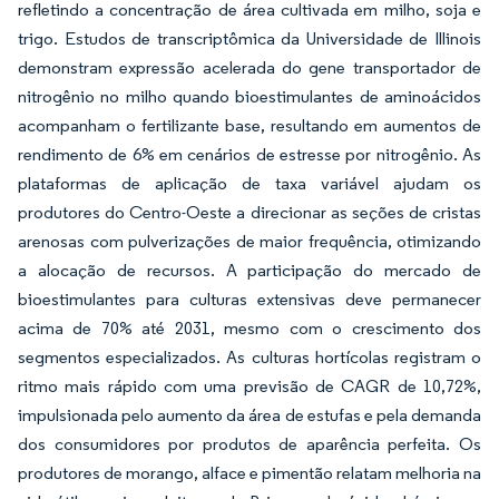
refletindo a concentração de área cultivada em milho, soja e
trigo. Estudos de transcriptômica da Universidade de Illinois
demonstram expressão acelerada do gene transportador de
nitrogênio no milho quando bioestimulantes de aminoácidos
acompanham o fertilizante base, resultando em aumentos de
rendimento de 6% em cenários de estresse por nitrogênio. As
plataformas de aplicação de taxa variável ajudam os
produtores do Centro-Oeste a direcionar as seções de cristas
arenosas com pulverizações de maior frequência, otimizando
a alocação de recursos. A participação do mercado de
bioestimulantes para culturas extensivas deve permanecer
acima de 70% até 2031, mesmo com o crescimento dos
segmentos especializados. As culturas hortícolas registram o
ritmo mais rápido com uma previsão de CAGR de 10,72%,
impulsionada pelo aumento da área de estufas e pela demanda
dos consumidores por produtos de aparência perfeita. Os
produtores de morango, alface e pimentão relatam melhoria na