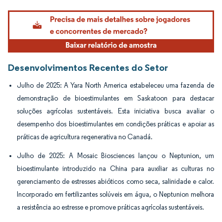
Imagem © Mordor Intelligence. O reuso requer atribuição conforme CC BY 4.0.
Desenvolvimentos Recentes do Setor
Julho de 2025: A Yara North America estabeleceu uma fazenda de
demonstração de bioestimulantes em Saskatoon para destacar
soluções agrícolas sustentáveis. Esta iniciativa busca avaliar o
desempenho dos bioestimulantes em condições práticas e apoiar as
práticas de agricultura regenerativa no Canadá.
Julho de 2025: A Mosaic Biosciences lançou o Neptunion, um
bioestimulante introduzido na China para auxiliar as culturas no
gerenciamento de estresses abióticos como seca, salinidade e calor.
Incorporado em fertilizantes solúveis em água, o Neptunion melhora
a resistência ao estresse e promove práticas agrícolas sustentáveis.