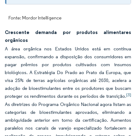
Fonte: Mordor Intelligence
Crescente demanda por produtos alimentares
orgânicos
A área orgânica nos Estados Unidos está em contínua
expansão, confirmando a disposição dos consumidores em
pagar prêmios por produtos cultivados com insumos
biológicos. A Estratégia Do Prado ao Prato da Europa, que
visa 25% de terras agrícolas orgânicas até 2030, acelera a
adoção de bioestimulantes entre os produtores que buscam
[3]
proteger os rendimentos durante os períodos de transição.
As diretrizes do Programa Orgânico Nacional agora listam as
categorias de bioestimulantes aprovados, eliminando a
ambiguidade anterior em torno da certificação. Aumentos
paralelos nos canais de varejo especializado fortalecem a
realização de preços, impulsionando o retorno sobre o