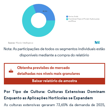
Imagem © Mordor Intelligence. O reuso requer atribuição conforme CC BY 4.0.
Por Tipo de Cultura: Culturas Extensivas Dominam
Enquanto as Aplicações Hortícolas se Expandem
As culturas extensivas geraram 73,65% da demanda de 2025,