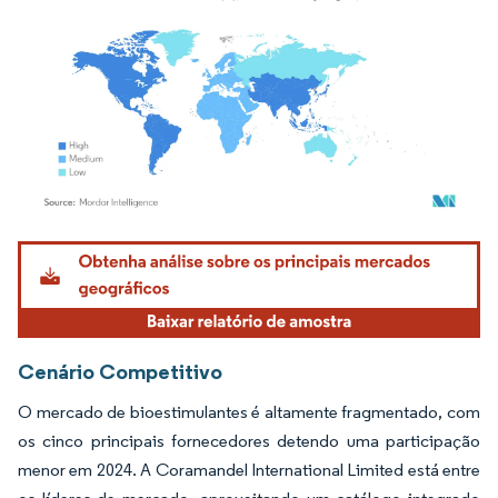
Imagem © Mordor Intelligence. O reuso requer atribuição conforme CC BY 4.0.
Cenário Competitivo
O mercado de bioestimulantes é altamente fragmentado, com
os cinco principais fornecedores detendo uma participação
menor em 2024. A Coramandel International Limited está entre