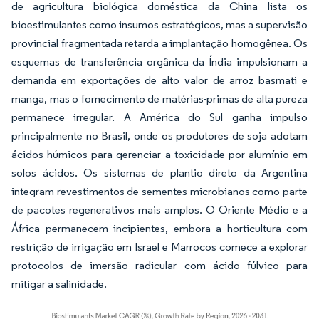
de agricultura biológica doméstica da China lista os
bioestimulantes como insumos estratégicos, mas a supervisão
provincial fragmentada retarda a implantação homogênea. Os
esquemas de transferência orgânica da Índia impulsionam a
demanda em exportações de alto valor de arroz basmati e
manga, mas o fornecimento de matérias-primas de alta pureza
permanece irregular. A América do Sul ganha impulso
principalmente no Brasil, onde os produtores de soja adotam
ácidos húmicos para gerenciar a toxicidade por alumínio em
solos ácidos. Os sistemas de plantio direto da Argentina
integram revestimentos de sementes microbianos como parte
de pacotes regenerativos mais amplos. O Oriente Médio e a
África permanecem incipientes, embora a horticultura com
restrição de irrigação em Israel e Marrocos comece a explorar
protocolos de imersão radicular com ácido fúlvico para
mitigar a salinidade.