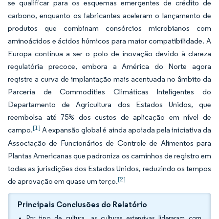
se qualificar para os esquemas emergentes de crédito de
carbono, enquanto os fabricantes aceleram o lançamento de
produtos que combinam consórcios microbianos com
aminoácidos e ácidos húmicos para maior compatibilidade. A
Europa continua a ser o polo de inovação devido à clareza
regulatória precoce, embora a América do Norte agora
registre a curva de implantação mais acentuada no âmbito da
Parceria de Commodities Climáticas Inteligentes do
Departamento de Agricultura dos Estados Unidos, que
reembolsa até 75% dos custos de aplicação em nível de
[1]
campo.
A expansão global é ainda apoiada pela iniciativa da
Associação de Funcionários de Controle de Alimentos para
Plantas Americanas que padroniza os caminhos de registro em
todas as jurisdições dos Estados Unidos, reduzindo os tempos
[2]
de aprovação em quase um terço.
Principais Conclusões do Relatório
Por tipo de cultura, as culturas extensivas lideraram com