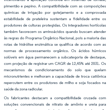
pimentão e pepino. A compatibilidade com as composições
químicas de irrigação por gotejamento e a comprovada
estabilidade de prateleira sustentam a fidelidade entre os
produtores de culturas protegidas. Os integradores hortícolas
também favorecem os aminoácidos quando buscam atender
às regras do Programa Orgânico Nacional, pois a maioria das
rotas de hidrólise enzimática se qualifica de acordo com as
normas de processamento orgânico. Os ácidos húmicos
solúveis em água permanecem a subcategoria de destaque,
com projeção de registrar um CAGR de 12,45% até 2031. Os
mecanismos de condicionamento do solo que quelam
micronutrientes e melhoram a capacidade de troca catiônica
repercutem entre os produtores de milho e soja focados na
saúde da zona radicular.
Os fabricantes destacam a compatibilidade cruzada com
soluções convencionais de nitrato de amônio e ureia para