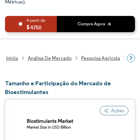
Métricas).
4750
Início
Análise De Mercado
Pesquisa Agrícola
Pesq
Tamanho e Participação do Mercado de
Bioestimulantes
Ações