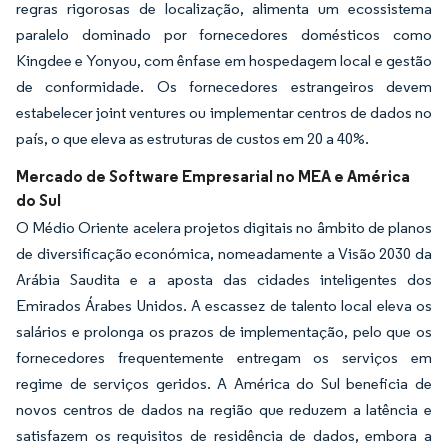
regras rigorosas de localização, alimenta um ecossistema
paralelo dominado por fornecedores domésticos como
Kingdee e Yonyou, com ênfase em hospedagem local e gestão
de conformidade. Os fornecedores estrangeiros devem
estabelecer joint ventures ou implementar centros de dados no
país, o que eleva as estruturas de custos em 20 a 40%.
Mercado de Software Empresarial no MEA e América
do Sul
O Médio Oriente acelera projetos digitais no âmbito de planos
de diversificação económica, nomeadamente a Visão 2030 da
Arábia Saudita e a aposta das cidades inteligentes dos
Emirados Árabes Unidos. A escassez de talento local eleva os
salários e prolonga os prazos de implementação, pelo que os
fornecedores frequentemente entregam os serviços em
regime de serviços geridos. A América do Sul beneficia de
novos centros de dados na região que reduzem a latência e
satisfazem os requisitos de residência de dados, embora a