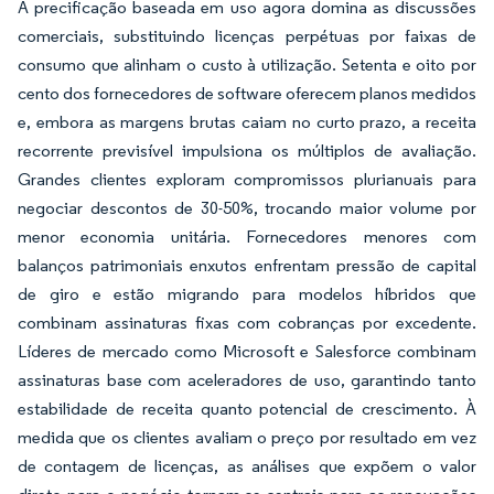
A precificação baseada em uso agora domina as discussões
comerciais, substituindo licenças perpétuas por faixas de
consumo que alinham o custo à utilização. Setenta e oito por
cento dos fornecedores de software oferecem planos medidos
e, embora as margens brutas caiam no curto prazo, a receita
recorrente previsível impulsiona os múltiplos de avaliação.
Grandes clientes exploram compromissos plurianuais para
negociar descontos de 30-50%, trocando maior volume por
menor economia unitária. Fornecedores menores com
balanços patrimoniais enxutos enfrentam pressão de capital
de giro e estão migrando para modelos híbridos que
combinam assinaturas fixas com cobranças por excedente.
Líderes de mercado como Microsoft e Salesforce combinam
assinaturas base com aceleradores de uso, garantindo tanto
estabilidade de receita quanto potencial de crescimento. À
medida que os clientes avaliam o preço por resultado em vez
de contagem de licenças, as análises que expõem o valor