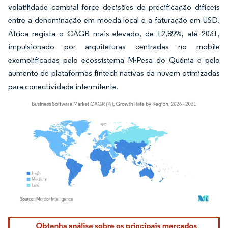
volatilidade cambial force decisões de precificação difíceis
entre a denominação em moeda local e a faturação em USD.
África regista o CAGR mais elevado, de 12,89%, até 2031,
impulsionado por arquiteturas centradas no mobile
exemplificadas pelo ecossistema M-Pesa do Quénia e pelo
aumento de plataformas fintech nativas da nuvem otimizadas
para conectividade intermitente.
Imagem © Mordor Intelligence. O reuso requer atribuição conforme CC BY 4.0.