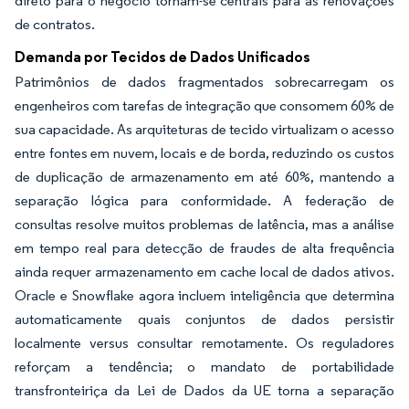
direto para o negócio tornam-se centrais para as renovações
de contratos.
Demanda por Tecidos de Dados Unificados
Patrimônios de dados fragmentados sobrecarregam os
engenheiros com tarefas de integração que consomem 60% de
sua capacidade. As arquiteturas de tecido virtualizam o acesso
entre fontes em nuvem, locais e de borda, reduzindo os custos
de duplicação de armazenamento em até 60%, mantendo a
separação lógica para conformidade. A federação de
consultas resolve muitos problemas de latência, mas a análise
em tempo real para detecção de fraudes de alta frequência
ainda requer armazenamento em cache local de dados ativos.
Oracle e Snowflake agora incluem inteligência que determina
automaticamente quais conjuntos de dados persistir
localmente versus consultar remotamente. Os reguladores
reforçam a tendência; o mandato de portabilidade
transfronteiriça da Lei de Dados da UE torna a separação