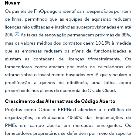
Nuvem
Os painéis de FinOps agora identificam desperdícios por item
de linha, permitindo que as equipes de aquisição reduzam
licenças não utilizadas e instâncias superprovisionadas em até
[2]
30%.
As taxas de renovação permanecem próximas de 88%,
mas os valores médios dos contratos caem 10-15% à medida
que as empresas reduzem os níveis de funcionalidades e
ajustam as contagens de licenças trimestralmente. Os
fornecedores contra-atacam por meio de calculadoras de
retorno sobre o investimento baseadas em IA que vinculam a
precificação a ganhos de eficiência, uma tática agora
proeminente nos planos de economia do Oracle Cloud.
Crescimento das Alternativas de Código Aberto
Projetos como Odoo e ERPNext atendem a 7 milhões de
organizações, reivindicando 40-50% das implantações de
PMEs em campo aberto em mercados emergentes. Os
fornecedores proprietários se defendem por meio de suporte