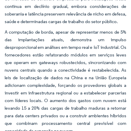
continua em declínio gradual, embora considerações de
soberania e latência preservem relevância de nicho em defesa,
saúde e determinadas cargas de trabalho do setor público.
A computação de borda, apesar de representar menos de 5%
das implantações atuais, demonstra um impulso
desproporcional em análises em tempo real e IoT industrial. Os
fornecedores estão refatorando módulos em serviços leves
que operam em gateways robustecidos, sincronizando com
nuvens centrais quando a conectividade é restabelecida. As
leis de localização de dados na China e na União Europeia
adicionam complexidade, forçando os provedores globais a
investir em infraestrutura regional ou a estabelecer parcerias
com líderes locais. O aumento dos gastos com nuvem está
levando 15 a 20% das cargas de trabalho maduras a retornar
para data centers privados ou a construir ambientes híbridos
que combinam processamento central previsível com
capacidade de expansão na nuvem.