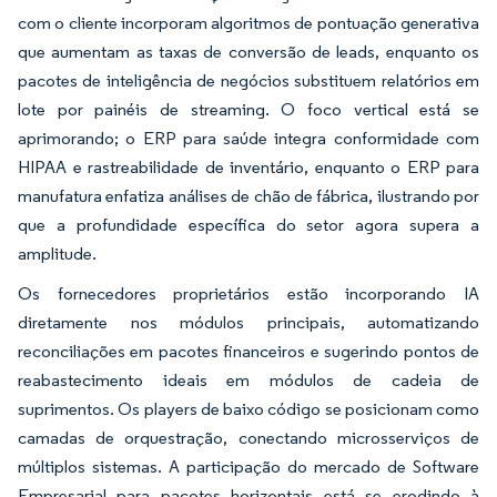
com o cliente incorporam algoritmos de pontuação generativa
que aumentam as taxas de conversão de leads, enquanto os
pacotes de inteligência de negócios substituem relatórios em
lote por painéis de streaming. O foco vertical está se
aprimorando; o ERP para saúde integra conformidade com
HIPAA e rastreabilidade de inventário, enquanto o ERP para
manufatura enfatiza análises de chão de fábrica, ilustrando por
que a profundidade específica do setor agora supera a
amplitude.
Os fornecedores proprietários estão incorporando IA
diretamente nos módulos principais, automatizando
reconciliações em pacotes financeiros e sugerindo pontos de
reabastecimento ideais em módulos de cadeia de
suprimentos. Os players de baixo código se posicionam como
camadas de orquestração, conectando microsserviços de
múltiplos sistemas. A participação do mercado de Software
Empresarial para pacotes horizontais está se erodindo à