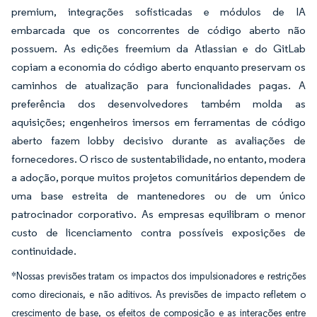
premium, integrações sofisticadas e módulos de IA
embarcada que os concorrentes de código aberto não
possuem. As edições freemium da Atlassian e do GitLab
copiam a economia do código aberto enquanto preservam os
caminhos de atualização para funcionalidades pagas. A
preferência dos desenvolvedores também molda as
aquisições; engenheiros imersos em ferramentas de código
aberto fazem lobby decisivo durante as avaliações de
fornecedores. O risco de sustentabilidade, no entanto, modera
a adoção, porque muitos projetos comunitários dependem de
uma base estreita de mantenedores ou de um único
patrocinador corporativo. As empresas equilibram o menor
custo de licenciamento contra possíveis exposições de
continuidade.
*Nossas previsões tratam os impactos dos impulsionadores e restrições
como direcionais, e não aditivos. As previsões de impacto refletem o
crescimento de base, os efeitos de composição e as interações entre