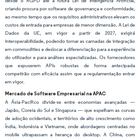
desde o RGPD até à futura Lei de Inteligência Artificial,
criando procura por software de governança e conformidade,
ao mesmo tempo que os requisitos administrativos elevam os
custos de entrada para empresas de menor dimensão. A Lei de
Dados da UE, em vigor a partir de 2027, exigirá
interoperabilidade, podendo tornar as camadas de integração
em commodities e deslocar a diferenciação para a experiência
do utilizador e para análises especializadas. Os fornecedores
que expuserem APIs robustas de forma antecipada
competirão com eficácia assim que a regulamentação entrar
em vigor.
Mercado de Software Empresarial na APAC
A Ásia-Pacífico divide-se entre economias avançadas —
Japão, Coreia do Sul e Singapura — que espelham as curvas
de adoção ocidentais, e territórios de alto crescimento como
Índia, Indonésia e Vietname, onde abordagens centradas no
mobile ultrapassam a herança do desktop. A China, com