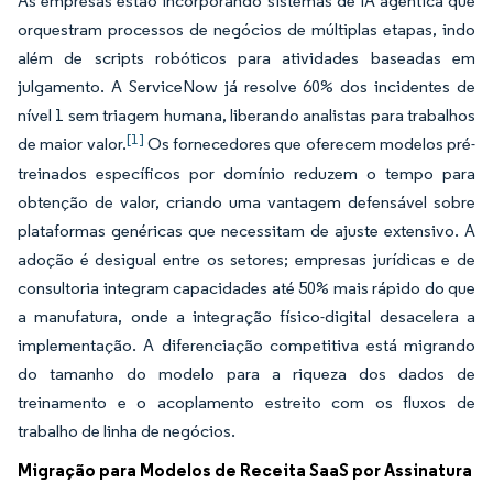
As empresas estão incorporando sistemas de IA agêntica que
orquestram processos de negócios de múltiplas etapas, indo
além de scripts robóticos para atividades baseadas em
julgamento. A ServiceNow já resolve 60% dos incidentes de
nível 1 sem triagem humana, liberando analistas para trabalhos
[1]
de maior valor.
Os fornecedores que oferecem modelos pré-
treinados específicos por domínio reduzem o tempo para
obtenção de valor, criando uma vantagem defensável sobre
plataformas genéricas que necessitam de ajuste extensivo. A
adoção é desigual entre os setores; empresas jurídicas e de
consultoria integram capacidades até 50% mais rápido do que
a manufatura, onde a integração físico-digital desacelera a
implementação. A diferenciação competitiva está migrando
do tamanho do modelo para a riqueza dos dados de
treinamento e o acoplamento estreito com os fluxos de
trabalho de linha de negócios.
Migração para Modelos de Receita SaaS por Assinatura