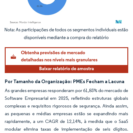
Imagem © Mordor Intelligence. O reuso requer atribuição conforme CC BY 4.0.
Por Tamanho da Organização:
PMEs Fecham a Lacuna
As grandes empresas responderam por 61,83% do mercado de
Software Empresarial em 2025, refletindo estruturas globais
complexas e requisitos rigorosos de segurança. Ainda assim,
as pequenas e médias empresas estão se expandindo mais
rapidamente, a um CAGR de 12,14%, à medida que o SaaS
modular elimina taxas de implementação de seis dígitos.