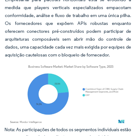
medida que players verticais especializados empacotam
conformidade, análise e fluxo de trabalho em uma única pilha.
Os fornecedores que expõem APIs robustas enquanto
oferecem conectores pré-construídos podem participar de
arquiteturas composáveis sem abrir mão do controle de
dados, uma capacidade cada vez mais exigida por equipes de
aquisição cautelosas com o bloqueio de fornecedor.
Imagem © Mordor Intelligence. O reuso requer atribuição conforme CC BY 4.0.