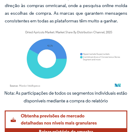
direção às compras omnicanal, onde a pesquisa online molda
as escolhas de compra. As marcas que garantem mensagens
consistentes em todas as plataformas têm muito a ganhar.
Imagem © Mordor Intelligence. O reuso requer atribuição conforme CC BY 4.0.