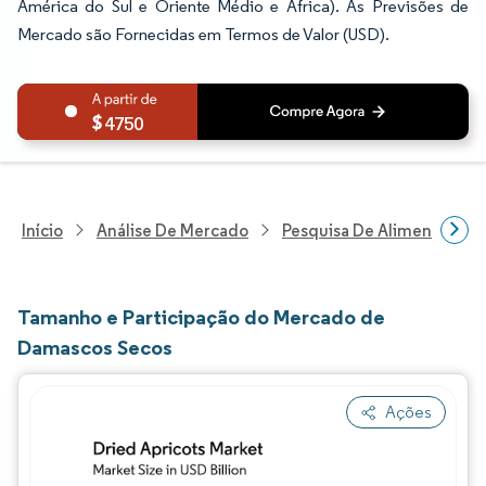
América do Sul e Oriente Médio e África). As Previsões de
Mercado são Fornecidas em Termos de Valor (USD).
4750
Início
Análise De Mercado
Pesquisa De Alimentos E B
Tamanho e Participação do Mercado de
Damascos Secos
Ações