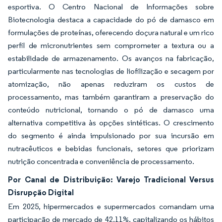
esportiva. O Centro Nacional de Informações sobre
Biotecnologia destaca a capacidade do pó de damasco em
formulações de proteínas, oferecendo doçura natural e um rico
perfil de micronutrientes sem comprometer a textura ou a
estabilidade de armazenamento. Os avanços na fabricação,
particularmente nas tecnologias de liofilização e secagem por
atomização, não apenas reduziram os custos de
processamento, mas também garantiram a preservação do
conteúdo nutricional, tornando o pó de damasco uma
alternativa competitiva às opções sintéticas. O crescimento
do segmento é ainda impulsionado por sua incursão em
nutracêuticos e bebidas funcionais, setores que priorizam
nutrição concentrada e conveniência de processamento.
Por Canal de Distribuição: Varejo Tradicional Versus
Disrupção Digital
Em 2025, hipermercados e supermercados comandam uma
participação de mercado de 42,11%, capitalizando os hábitos