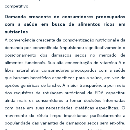
competitivo.
Demanda crescente de consumidores preocupados
com a saúde em busca de alimentos ricos em
nutrientes
A convergência crescente da conscientização nutricional e da
demanda por conveniência impulsionou significativamente o
posicionamento dos damascos secos no mercado de
alimentos funcionais. Sua alta concentração de vitamina A e
fibra natural atrai consumidores preocupados com a saúde
que buscam benefícios específicos para a saúde, em vez de
opções genéricas de lanche. A maior transparência por meio
dos requisitos de rotulagem nutricional da FDA capacitou
ainda mais os consumidores a tomar decisões informadas
com base em suas necessidades dietéticas específicas. O
movimento de rótulo limpo impulsionou particularmente a
popularidade das variantes de damascos secos sem enxofre.