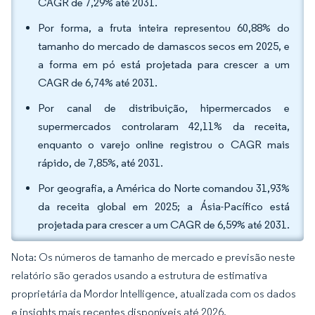
CAGR de 7,29% até 2031.
Por forma, a fruta inteira representou 60,88% do
tamanho do mercado de damascos secos em 2025, e
a forma em pó está projetada para crescer a um
CAGR de 6,74% até 2031.
Por canal de distribuição, hipermercados e
supermercados controlaram 42,11% da receita,
enquanto o varejo online registrou o CAGR mais
rápido, de 7,85%, até 2031.
Por geografia, a América do Norte comandou 31,93%
da receita global em 2025; a Ásia-Pacífico está
projetada para crescer a um CAGR de 6,59% até 2031.
Nota: Os números de tamanho de mercado e previsão neste
relatório são gerados usando a estrutura de estimativa
proprietária da Mordor Intelligence, atualizada com os dados
e insights mais recentes disponíveis até 2026.