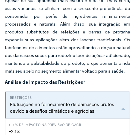
Apesar de sua aparência mais escura e vida útil mais curta,
essas variantes se alinham com a crescente preferência do
consumidor por perfis de ingredientes minimamente
processados e naturais. Além disso, sua integração em
produtos substitutos de refeições e barras de proteína
expandiu suas aplicações além dos lanches tradicionais. Os
fabricantes de alimentos estão aproveitando a doçura natural
dos damascos secos para reduzir o teor de açúcar adicionado,
mantendo a palatabilidade do produto, o que aumenta ainda
mais seu apelo no segmento alimentar voltado para a saúde.
Análise de Impacto das Restrições
*
Flutuações no fornecimento de damascos brutos
devido a desafios climáticos e agrícolas
-2.1%