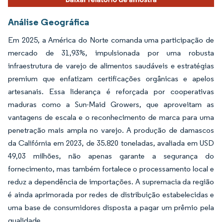
Análise Geográfica
Em 2025, a América do Norte comanda uma participação de
mercado de 31,93%, impulsionada por uma robusta
infraestrutura de varejo de alimentos saudáveis e estratégias
premium que enfatizam certificações orgânicas e apelos
artesanais. Essa liderança é reforçada por cooperativas
maduras como a Sun-Maid Growers, que aproveitam as
vantagens de escala e o reconhecimento de marca para uma
penetração mais ampla no varejo. A produção de damascos
da Califórnia em 2023, de 35.820 toneladas, avaliada em USD
49,03 milhões, não apenas garante a segurança do
fornecimento, mas também fortalece o processamento local e
reduz a dependência de importações. A supremacia da região
é ainda aprimorada por redes de distribuição estabelecidas e
uma base de consumidores disposta a pagar um prêmio pela
qualidade.