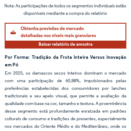
Imagem © Mordor Intelligence. O reuso requer atribuição conforme CC BY 4.0.
Por Forma: Tradição da Fruta Inteira Versus Inovação
em Pó
Em 2025, os damascos secos inteiros dominam o mercado
com uma participação de 60,88%, impulsionados pelas
preferências estabelecidas dos consumidores por lanches
tradicionais e seu apelo visual, que permite a avaliação da
qualidade com base na cor, tamanho e textura. A proeminência
desse segmento está profundamente enraizada em padrões
culturais de consumo e tradições de presentes, especialmente
nos mercados do Oriente Médio e do Mediterrâneo, onde os