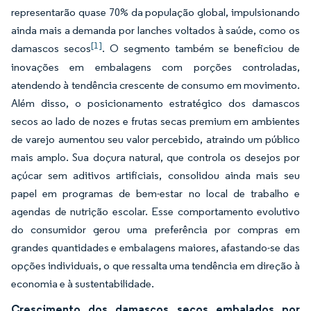
representarão quase 70% da população global, impulsionando
ainda mais a demanda por lanches voltados à saúde, como os
[1]
damascos secos
. O segmento também se beneficiou de
inovações em embalagens com porções controladas,
atendendo à tendência crescente de consumo em movimento.
Além disso, o posicionamento estratégico dos damascos
secos ao lado de nozes e frutas secas premium em ambientes
de varejo aumentou seu valor percebido, atraindo um público
mais amplo. Sua doçura natural, que controla os desejos por
açúcar sem aditivos artificiais, consolidou ainda mais seu
papel em programas de bem-estar no local de trabalho e
agendas de nutrição escolar. Esse comportamento evolutivo
do consumidor gerou uma preferência por compras em
grandes quantidades e embalagens maiores, afastando-se das
opções individuais, o que ressalta uma tendência em direção à
economia e à sustentabilidade.
Crescimento dos damascos secos embalados por