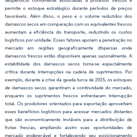
desperdício comumente associadas a produtos frescos e
permite o estoque estratégico durante períodos de preços
favoráveis. Além disso, o peso e o volume reduzidos dos
damascos secos em comparação com os equivalentes frescos
aumentam a eficiência do transporte, reduzindo os custos
logísticos por unidade. Esses fatores apoiam a penetração no
mercado em regiões geograficamente dispersas onde
damascos frescos estão disponíveis apenas sazonalmente. A
estabilidade dos damascos secos torna-se especialmente
crítica durante interrupções na cadeia de suprimentos. Por
exemplo, durante a crise da geada turca de 2025, os estoques
de damascos secos garantiram a continuidade do mercado,
enquanto os suprimentos frescos enfrentaram interrupção
total. Os produtores orientados para exportação aproveitam
esses benefícios logísticos para acessar mercados distantes
que são economicamente inviáveis para a distribuição de
frutas frescas, ampliando assim suas oportunidades de
mercado endereçável e fortalecendo seu posicionamento