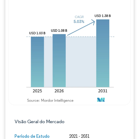
Imagem © Mordor Intelligence. O reuso req
Visão Geral do Mercado
Período de Estudo
2021 - 2031