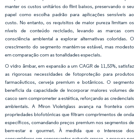
manter os custos unitários do flint baixos, preservando o seu
papel como escolha padrão para aplicações sensíveis ao
custo. No entanto, os requisitos de maior pureza limitam os
níveis de conteúdo reciclado, levando as marcas com
consciência ambiental a explorar alternativas coloridas. O
crescimento do segmento mantém-se estável, mas modesto
em comparação com as tonalidades especiais.
O vidro âmbar, em expansão a um CAGR de 11,53%, satisfaz
as rigorosas necessidades de fotoproteção para produtos
farmacêuticos, cerveja premium e botânicos. O segmento
beneficia da capacidade de incorporar maiores volumes de
casco sem comprometer a estética, reforçando as credenciais
ambientais. A Miron Violetglass avança na fronteira com
propriedades biofotónicas que filtram comprimentos de onda
específicos, comandando preços premium nos segmentos de
bem-estar e gourmet. À medida que o interesse dos
consumidores em conservantes naturais cresce, a procura por