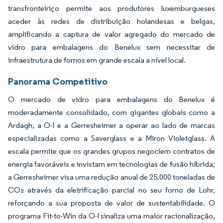
transfronteiriço permite aos produtores luxemburgueses
aceder às redes de distribuição holandesas e belgas,
amplificando a captura de valor agregado do mercado de
vidro para embalagens do Benelux sem necessitar de
infraestrutura de fornos em grande escala a nível local.
Panorama Competitivo
O mercado de vidro para embalagens do Benelux é
moderadamente consolidado, com gigantes globais como a
Ardagh, a O-I e a Gerresheimer a operar ao lado de marcas
especializadas como a Saverglass e a Miron Violetglass. A
escala permite que os grandes grupos negociem contratos de
energia favoráveis e invistam em tecnologias de fusão híbrida;
a Gerresheimer visa uma redução anual de 25.000 toneladas de
CO₂ através da eletrificação parcial no seu forno de Lohr,
reforçando a sua proposta de valor de sustentabilidade. O
programa Fit-to-Win da O-I sinaliza uma maior racionalização,