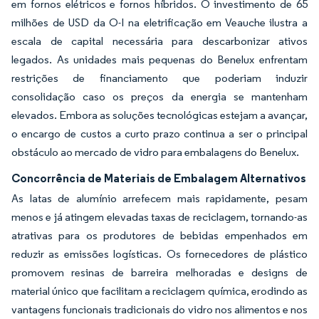
em fornos elétricos e fornos híbridos. O investimento de 65
milhões de USD da O-I na eletrificação em Veauche ilustra a
escala de capital necessária para descarbonizar ativos
legados. As unidades mais pequenas do Benelux enfrentam
restrições de financiamento que poderiam induzir
consolidação caso os preços da energia se mantenham
elevados. Embora as soluções tecnológicas estejam a avançar,
o encargo de custos a curto prazo continua a ser o principal
obstáculo ao mercado de vidro para embalagens do Benelux.
Concorrência de Materiais de Embalagem Alternativos
As latas de alumínio arrefecem mais rapidamente, pesam
menos e já atingem elevadas taxas de reciclagem, tornando-as
atrativas para os produtores de bebidas empenhados em
reduzir as emissões logísticas. Os fornecedores de plástico
promovem resinas de barreira melhoradas e designs de
material único que facilitam a reciclagem química, erodindo as
vantagens funcionais tradicionais do vidro nos alimentos e nos