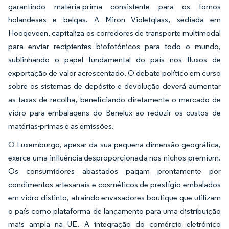
garantindo matéria-prima consistente para os fornos
holandeses e belgas. A Miron Violetglass, sediada em
Hoogeveen, capitaliza os corredores de transporte multimodal
para enviar recipientes biofotónicos para todo o mundo,
sublinhando o papel fundamental do país nos fluxos de
exportação de valor acrescentado. O debate político em curso
sobre os sistemas de depósito e devolução deverá aumentar
as taxas de recolha, beneficiando diretamente o mercado de
vidro para embalagens do Benelux ao reduzir os custos de
matérias-primas e as emissões.
O Luxemburgo, apesar da sua pequena dimensão geográfica,
exerce uma influência desproporcionada nos nichos premium.
Os consumidores abastados pagam prontamente por
condimentos artesanais e cosméticos de prestígio embalados
em vidro distinto, atraindo envasadores boutique que utilizam
o país como plataforma de lançamento para uma distribuição
mais ampla na UE. A integração do comércio eletrónico