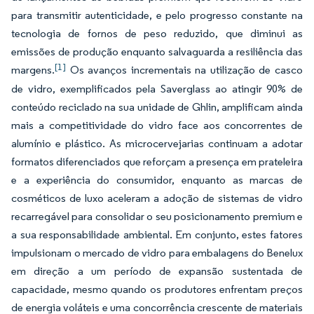
para transmitir autenticidade, e pelo progresso constante na
tecnologia de fornos de peso reduzido, que diminui as
emissões de produção enquanto salvaguarda a resiliência das
[1]
margens.
Os avanços incrementais na utilização de casco
de vidro, exemplificados pela Saverglass ao atingir 90% de
conteúdo reciclado na sua unidade de Ghlin, amplificam ainda
mais a competitividade do vidro face aos concorrentes de
alumínio e plástico. As microcervejarias continuam a adotar
formatos diferenciados que reforçam a presença em prateleira
e a experiência do consumidor, enquanto as marcas de
cosméticos de luxo aceleram a adoção de sistemas de vidro
recarregável para consolidar o seu posicionamento premium e
a sua responsabilidade ambiental. Em conjunto, estes fatores
impulsionam o mercado de vidro para embalagens do Benelux
em direção a um período de expansão sustentada de
capacidade, mesmo quando os produtores enfrentam preços
de energia voláteis e uma concorrência crescente de materiais