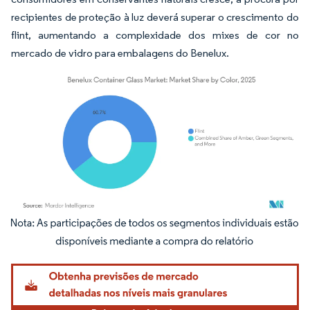
recipientes de proteção à luz deverá superar o crescimento do
flint, aumentando a complexidade dos mixes de cor no
mercado de vidro para embalagens do Benelux.
Imagem © Mordor Intelligence. O reuso requer atribuição conforme CC BY 4.0.