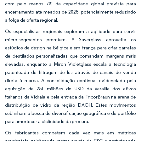
com pelo menos 7% da capacidade global prevista para
encerramento até meados de 2025, potencialmente reduzindo
a folga de oferta regional.
Os especialistas regionais exploram a agilidade para servir
micro-segmentos premium. A Saverglass aproveita os
estúdios de design na Bélgica e em França para criar garrafas
de destilados personalizadas que comandam margens mais
elevadas, enquanto a Miron Violetglass escala a tecnologia
patenteada de filtragem de luz através de canais de venda
direta à marca. A consolidação continua, evidenciada pela
aquisição de 251 milhões de USD da Verallia dos ativos
italianos da Vidrala e pela entrada da TricorBraun na arena de
distribuição de vidro da região DACH. Estes movimentos
sublinham a busca de diversificação geográfica e de portfólio
para amortecer a ciclicidade da procura.
Os fabricantes competem cada vez mais em métricas
ambientais, publicando metas anuais de ESG e participando