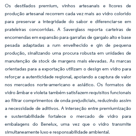
Os destilados premium, vinhos artesanais e licores de
produção artesanal recorrem cada vez mais ao vidro colorido
para preservar a integridade do sabor e diferenciar-se em
prateleiras concorridas. A Saverglass reporta carteiras de
encomendas em expansão para garrafas de gargalo alto e base
pesada adaptadas a rum envelhecido e gin de pequena
produção, sinalizando uma procura robusta em unidades de
manutenção de stock de margens mais elevadas. As marcas
orientadas para a exportação utilizam o design em vidro para
reforçar a autenticidade regional, apoiando a captura de valor
nos mercados norte-americano e asiático. Os formatos de
vidro âmbar e violeta também satisfazem requisitos funcionais
ao filtrar comprimentos de onda prejudiciais, reduzindo assim
a necessidade de aditivos. A interseção entre premiumização
e sustentabilidade fortalece o mercado de vidro para
embalagens do Benelux, uma vez que o vidro transmite
simultaneamente luxo e responsabilidade ambiental.