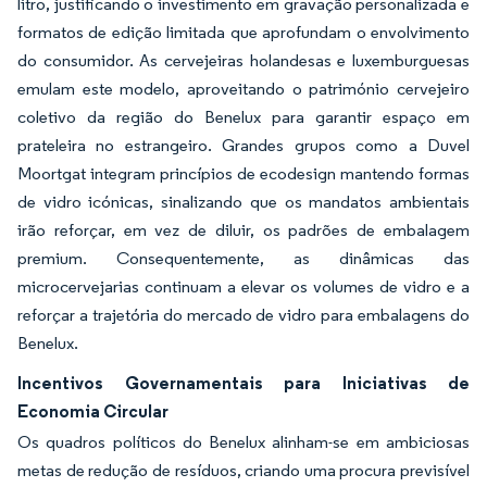
litro, justificando o investimento em gravação personalizada e
formatos de edição limitada que aprofundam o envolvimento
do consumidor. As cervejeiras holandesas e luxemburguesas
emulam este modelo, aproveitando o património cervejeiro
coletivo da região do Benelux para garantir espaço em
prateleira no estrangeiro. Grandes grupos como a Duvel
Moortgat integram princípios de ecodesign mantendo formas
de vidro icónicas, sinalizando que os mandatos ambientais
irão reforçar, em vez de diluir, os padrões de embalagem
premium. Consequentemente, as dinâmicas das
microcervejarias continuam a elevar os volumes de vidro e a
reforçar a trajetória do mercado de vidro para embalagens do
Benelux.
Incentivos Governamentais para Iniciativas de
Economia Circular
Os quadros políticos do Benelux alinham-se em ambiciosas
metas de redução de resíduos, criando uma procura previsível