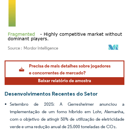
Imagem © Mordor Intelligence. O reuso requer atribuição conforme CC BY 4.0.
Desenvolvimentos Recentes do Setor
Setembro de 2025: A Gerresheimer anunciou a
implementação de um forno híbrido em Lohr, Alemanha,
com o objetivo de atingir 50% de utilização de eletricidade
verde e uma redução anual de 25.000 toneladas de CO₂.