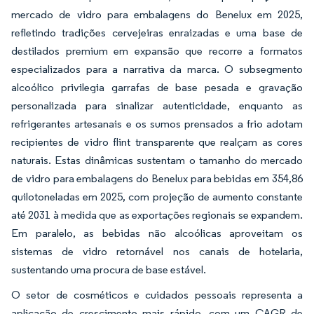
mercado de vidro para embalagens do Benelux em 2025,
refletindo tradições cervejeiras enraizadas e uma base de
destilados premium em expansão que recorre a formatos
especializados para a narrativa da marca. O subsegmento
alcoólico privilegia garrafas de base pesada e gravação
personalizada para sinalizar autenticidade, enquanto as
refrigerantes artesanais e os sumos prensados a frio adotam
recipientes de vidro flint transparente que realçam as cores
naturais. Estas dinâmicas sustentam o tamanho do mercado
de vidro para embalagens do Benelux para bebidas em 354,86
quilotoneladas em 2025, com projeção de aumento constante
até 2031 à medida que as exportações regionais se expandem.
Em paralelo, as bebidas não alcoólicas aproveitam os
sistemas de vidro retornável nos canais de hotelaria,
sustentando uma procura de base estável.
O setor de cosméticos e cuidados pessoais representa a
aplicação de crescimento mais rápido, com um CAGR de