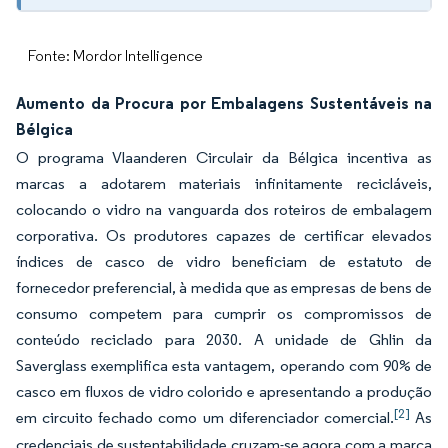
Fonte: Mordor Intelligence
Aumento da Procura por Embalagens Sustentáveis na
Bélgica
O programa Vlaanderen Circulair da Bélgica incentiva as
marcas a adotarem materiais infinitamente recicláveis,
colocando o vidro na vanguarda dos roteiros de embalagem
corporativa. Os produtores capazes de certificar elevados
índices de casco de vidro beneficiam de estatuto de
fornecedor preferencial, à medida que as empresas de bens de
consumo competem para cumprir os compromissos de
conteúdo reciclado para 2030. A unidade de Ghlin da
Saverglass exemplifica esta vantagem, operando com 90% de
casco em fluxos de vidro colorido e apresentando a produção
[2]
em circuito fechado como um diferenciador comercial.
As
credenciais de sustentabilidade cruzam-se agora com a marca