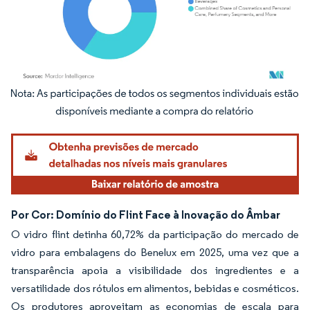
Imagem © Mordor Intelligence. O reuso requer atribuição conforme CC BY 4.0.
Por Cor: Domínio do Flint Face à Inovação do Âmbar
O vidro flint detinha 60,72% da participação do mercado de
vidro para embalagens do Benelux em 2025, uma vez que a
transparência apoia a visibilidade dos ingredientes e a
versatilidade dos rótulos em alimentos, bebidas e cosméticos.
Os produtores aproveitam as economias de escala para