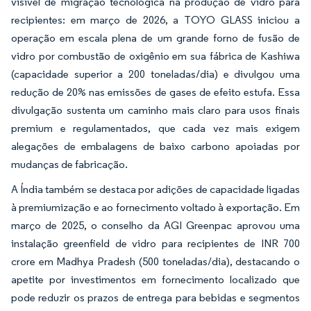
visível de migração tecnológica na produção de vidro para
recipientes: em março de 2026, a TOYO GLASS iniciou a
operação em escala plena de um grande forno de fusão de
vidro por combustão de oxigênio em sua fábrica de Kashiwa
(capacidade superior a 200 toneladas/dia) e divulgou uma
redução de 20% nas emissões de gases de efeito estufa. Essa
divulgação sustenta um caminho mais claro para usos finais
premium e regulamentados, que cada vez mais exigem
alegações de embalagens de baixo carbono apoiadas por
mudanças de fabricação.
A Índia também se destaca por adições de capacidade ligadas
à premiumização e ao fornecimento voltado à exportação. Em
março de 2025, o conselho da AGI Greenpac aprovou uma
instalação greenfield de vidro para recipientes de INR 700
crore em Madhya Pradesh (500 toneladas/dia), destacando o
apetite por investimentos em fornecimento localizado que
pode reduzir os prazos de entrega para bebidas e segmentos