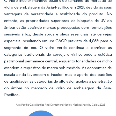
O vidro incolor manteve 56,68% do tamanho do mercado de
vidro de embalagem da Ásia-Pacífico em 2025 devido às suas
vantagens de versatilidade e visibilidade do produto. No
entanto, as propriedades superiores de bloqueio de UV do
âmbar estão atraindo marcas preocupadas com formulações
sensíveis à luz, desde soros e óleos essenciais até cervejas
especiais, resultando em um CAGR previsto de 4,86% para o
segmento de cor. O vidro verde continua a dominar as
categorias tradicionais de cerveja e vinho, onde a estética
patrimonial permanece central, enquanto tonalidades de nicho
atendem a requisitos de marca sob medida. As economias de
escala ainda favorecem o incolor, mas o aperto dos padrões
de qualidade nas categorias de alto valor acelera a penetração
do âmbar no mercado de vidro de embalagem da Ásia-
Pacífico.