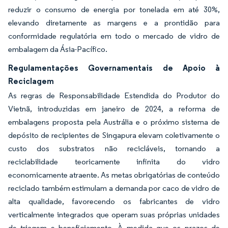
reduzir o consumo de energia por tonelada em até 30%,
elevando diretamente as margens e a prontidão para
conformidade regulatória em todo o mercado de vidro de
embalagem da Ásia-Pacífico.
Regulamentações Governamentais de Apoio à
Reciclagem
As regras de Responsabilidade Estendida do Produtor do
Vietnã, introduzidas em janeiro de 2024, a reforma de
embalagens proposta pela Austrália e o próximo sistema de
depósito de recipientes de Singapura elevam coletivamente o
custo dos substratos não recicláveis, tornando a
reciclabilidade teoricamente infinita do vidro
economicamente atraente. As metas obrigatórias de conteúdo
reciclado também estimulam a demanda por caco de vidro de
alta qualidade, favorecendo os fabricantes de vidro
verticalmente integrados que operam suas próprias unidades
de triagem e beneficiamento. À medida que os prazos de