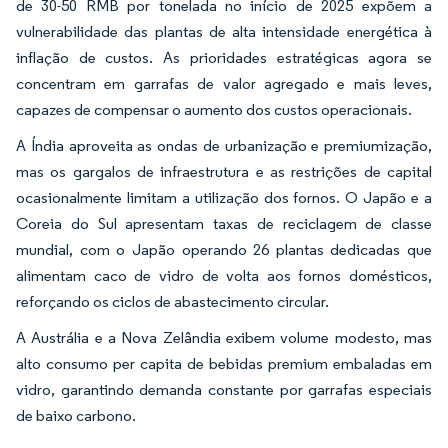
de 30-50 RMB por tonelada no início de 2025 expõem a
vulnerabilidade das plantas de alta intensidade energética à
inflação de custos. As prioridades estratégicas agora se
concentram em garrafas de valor agregado e mais leves,
capazes de compensar o aumento dos custos operacionais.
A Índia aproveita as ondas de urbanização e premiumização,
mas os gargalos de infraestrutura e as restrições de capital
ocasionalmente limitam a utilização dos fornos. O Japão e a
Coreia do Sul apresentam taxas de reciclagem de classe
mundial, com o Japão operando 26 plantas dedicadas que
alimentam caco de vidro de volta aos fornos domésticos,
reforçando os ciclos de abastecimento circular.
A Austrália e a Nova Zelândia exibem volume modesto, mas
alto consumo per capita de bebidas premium embaladas em
vidro, garantindo demanda constante por garrafas especiais
de baixo carbono.