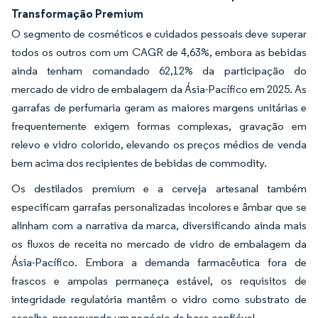
Transformação Premium
O segmento de cosméticos e cuidados pessoais deve superar
todos os outros com um CAGR de 4,63%, embora as bebidas
ainda tenham comandado 62,12% da participação do
mercado de vidro de embalagem da Ásia-Pacífico em 2025. As
garrafas de perfumaria geram as maiores margens unitárias e
frequentemente exigem formas complexas, gravação em
relevo e vidro colorido, elevando os preços médios de venda
bem acima dos recipientes de bebidas de commodity.
Os destilados premium e a cerveja artesanal também
especificam garrafas personalizadas incolores e âmbar que se
alinham com a narrativa da marca, diversificando ainda mais
os fluxos de receita no mercado de vidro de embalagem da
Ásia-Pacífico. Embora a demanda farmacêutica fora de
frascos e ampolas permaneça estável, os requisitos de
integridade regulatória mantêm o vidro como substrato de
escolha, preservando um negócio de base confiável.