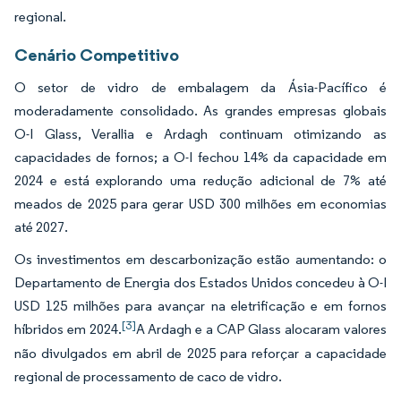
regional.
Cenário Competitivo
O setor de vidro de embalagem da Ásia-Pacífico é
moderadamente consolidado. As grandes empresas globais
O-I Glass, Verallia e Ardagh continuam otimizando as
capacidades de fornos; a O-I fechou 14% da capacidade em
2024 e está explorando uma redução adicional de 7% até
meados de 2025 para gerar USD 300 milhões em economias
até 2027.
Os investimentos em descarbonização estão aumentando: o
Departamento de Energia dos Estados Unidos concedeu à O-I
USD 125 milhões para avançar na eletrificação e em fornos
[3]
híbridos em 2024.
A Ardagh e a CAP Glass alocaram valores
não divulgados em abril de 2025 para reforçar a capacidade
regional de processamento de caco de vidro.