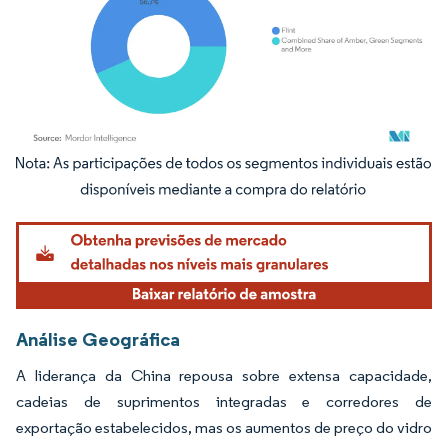
Imagem © Mordor Intelligence. O reuso requer atribuição conforme CC BY 4.0.
Análise Geográfica
A liderança da China repousa sobre extensa capacidade,
cadeias de suprimentos integradas e corredores de
exportação estabelecidos, mas os aumentos de preço do vidro