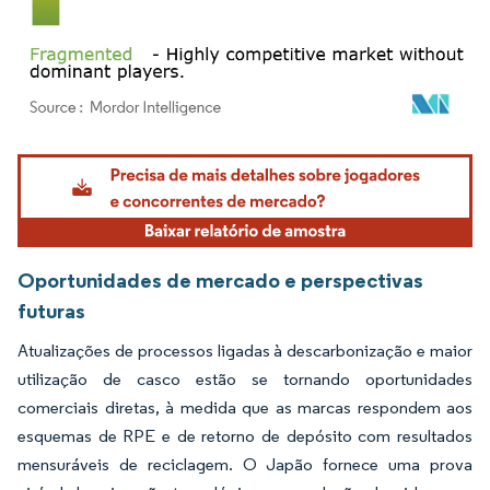
Imagem © Mordor Intelligence. O reuso requer atribuição conforme CC BY 4.0.
Oportunidades de mercado e perspectivas
futuras
Atualizações de processos ligadas à descarbonização e maior
utilização de casco estão se tornando oportunidades
comerciais diretas, à medida que as marcas respondem aos
esquemas de RPE e de retorno de depósito com resultados
mensuráveis de reciclagem. O Japão fornece uma prova