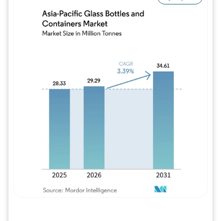
Imagem © Mordor Intelligence. O reuso req