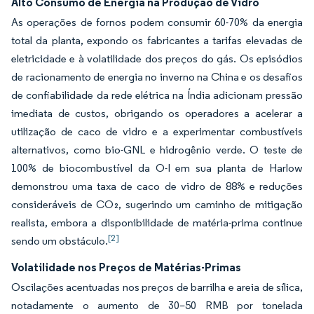
Alto Consumo de Energia na Produção de Vidro
As operações de fornos podem consumir 60-70% da energia
total da planta, expondo os fabricantes a tarifas elevadas de
eletricidade e à volatilidade dos preços do gás. Os episódios
de racionamento de energia no inverno na China e os desafios
de confiabilidade da rede elétrica na Índia adicionam pressão
imediata de custos, obrigando os operadores a acelerar a
utilização de caco de vidro e a experimentar combustíveis
alternativos, como bio-GNL e hidrogênio verde. O teste de
100% de biocombustível da O-I em sua planta de Harlow
demonstrou uma taxa de caco de vidro de 88% e reduções
consideráveis de CO₂, sugerindo um caminho de mitigação
realista, embora a disponibilidade de matéria-prima continue
[2]
sendo um obstáculo.
Volatilidade nos Preços de Matérias-Primas
Oscilações acentuadas nos preços de barrilha e areia de sílica,
notadamente o aumento de 30–50 RMB por tonelada