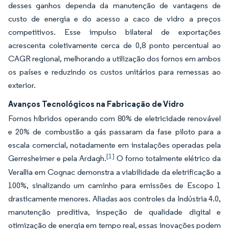
desses ganhos dependa da manutenção de vantagens de
custo de energia e do acesso a caco de vidro a preços
competitivos. Esse impulso bilateral de exportações
acrescenta coletivamente cerca de 0,8 ponto percentual ao
CAGR regional, melhorando a utilização dos fornos em ambos
os países e reduzindo os custos unitários para remessas ao
exterior.
Avanços Tecnológicos na Fabricação de Vidro
Fornos híbridos operando com 80% de eletricidade renovável
e 20% de combustão a gás passaram da fase piloto para a
escala comercial, notadamente em instalações operadas pela
[1]
Gerresheimer e pela Ardagh.
O forno totalmente elétrico da
Verallia em Cognac demonstra a viabilidade da eletrificação a
100%, sinalizando um caminho para emissões de Escopo 1
drasticamente menores. Aliadas aos controles da Indústria 4.0,
manutenção preditiva, inspeção de qualidade digital e
otimização de energia em tempo real, essas inovações podem