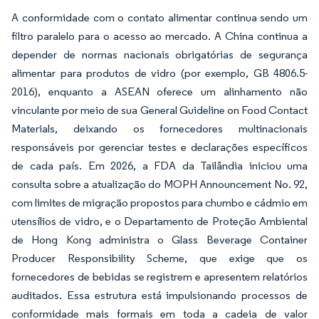
A conformidade com o contato alimentar continua sendo um
filtro paralelo para o acesso ao mercado. A China continua a
depender de normas nacionais obrigatórias de segurança
alimentar para produtos de vidro (por exemplo, GB 4806.5-
2016), enquanto a ASEAN oferece um alinhamento não
vinculante por meio de sua General Guideline on Food Contact
Materials, deixando os fornecedores multinacionais
responsáveis por gerenciar testes e declarações específicos
de cada país. Em 2026, a FDA da Tailândia iniciou uma
consulta sobre a atualização do MOPH Announcement No. 92,
com limites de migração propostos para chumbo e cádmio em
utensílios de vidro, e o Departamento de Proteção Ambiental
de Hong Kong administra o Glass Beverage Container
Producer Responsibility Scheme, que exige que os
fornecedores de bebidas se registrem e apresentem relatórios
auditados. Essa estrutura está impulsionando processos de
conformidade mais formais em toda a cadeia de valor