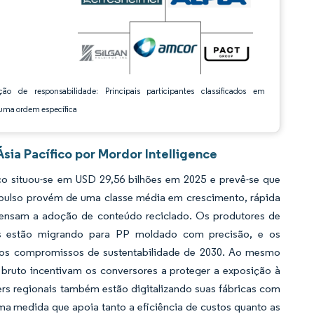
ção de responsabilidade: Principais participantes classificados em
ma ordem específica
sia Pacífico por Mordor Intelligence
o situou-se em USD 29,56 bilhões em 2025 e prevê-se que
pulso provém de uma classe média em crescimento, rápida
pensam a adoção de conteúdo reciclado. Os produtores de
os estão migrando para PP moldado com precisão, e os
r os compromissos de sustentabilidade de 2030. Ao mesmo
o bruto incentivam os conversores a proteger a exposição à
rs regionais também estão digitalizando suas fábricas com
ma medida que apoia tanto a eficiência de custos quanto as