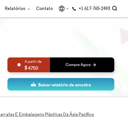
Relatórios
Contato
+1 617-765-2493
4750
rrafas E Embalagens Plásticas Da Ásia Pacífico