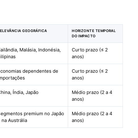
ELEVÂNCIA GEOGRÁFICA
HORIZONTE TEMPORAL
DO IMPACTO
ailândia, Malásia, Indonésia,
Curto prazo (≤ 2
ilipinas
anos)
Economias dependentes de
Curto prazo (≤ 2
importações
anos)
hina, Índia, Japão
Médio prazo (2 a 4
anos)
Segmentos premium no Japão
Médio prazo (2 a 4
 na Austrália
anos)