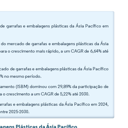
de garrafas e embalagens plásticas da Ásia Pacífico em
 do mercado de garrafas e embalagens plásticas da Ásia
para o crescimento mais rápido, a um CAGR de 6,64% até
cado de garrafas e embalagens plásticas da Ásia Pacífico
84% no mesmo período.
tiramento (ISBM) dominou com 29,89% da participação de
era o crescimento a um CAGR de 5,22% até 2030.
rafas e embalagens plásticas da Ásia Pacífico em 2024,
entre 2025-2030.
gens Plásticas da Ásia Pacífico