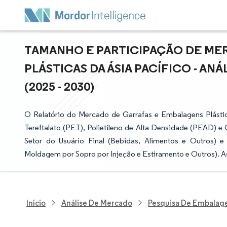
TAMANHO E PARTICIPAÇÃO DE ME
PLÁSTICAS DA ÁSIA PACÍFICO - AN
(2025 - 2030)
O Relatório do Mercado de Garrafas e Embalagens Plástic
Tereftalato (PET), Polietileno de Alta Densidade (PEAD) e
Setor do Usuário Final (Bebidas, Alimentos e Outros) 
Moldagem por Sopro por Injeção e Estiramento e Outros). A
Início
Análise De Mercado
Pesquisa De Embalag