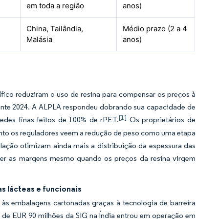
em toda a região
anos)
China, Tailândia,
Médio prazo (2 a 4
Malásia
anos)
fico reduziram o uso de resina para compensar os preços à
rante 2024. A ALPLA respondeu dobrando sua capacidade de
[1]
redes finas feitos de 100% de rPET.
Os proprietários de
to os reguladores veem a redução de peso como uma etapa
ulação otimizam ainda mais a distribuição da espessura das
nder as margens mesmo quando os preços da resina virgem
 lácteas e funcionais
 às embalagens cartonadas graças à tecnologia de barreira
ca de EUR 90 milhões da SIG na Índia entrou em operação em