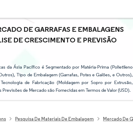
RCADO DE GARRAFAS E EMBALAGENS
ÁLISE DE CRESCIMENTO E PREVISÃO
as da Ásia Pacífico é Segmentado por Matéria-Prima (Polietileno
 Outros), Tipo de Embalagem (Garrafas, Potes e Galões, e Outros),
e Tecnologia de Fabricação (Moldagem por Sopro por Extrusão,
s Previsões de Mercado são Fornecidas em Termos de Valor (USD).
ens
Pesquisa De Materiais De Embalagem
Mercado De Ga