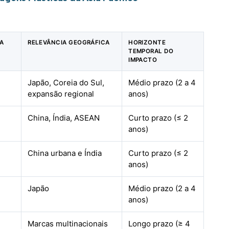
NA
RELEVÂNCIA GEOGRÁFICA
HORIZONTE
TEMPORAL DO
IMPACTO
Japão, Coreia do Sul,
Médio prazo (2 a 4
expansão regional
anos)
China, Índia, ASEAN
Curto prazo (≤ 2
anos)
China urbana e Índia
Curto prazo (≤ 2
anos)
Japão
Médio prazo (2 a 4
anos)
Marcas multinacionais
Longo prazo (≥ 4