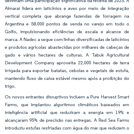
detinham uma participação significativa da receita de 2025. A
Almarai lidera em laticínios e aves por meio de integração
vertical completa que abrange fazendas de forragem na
Argentina e 58.000 pontos de venda no varejo em todo o
Golfo, impulsionando eficiências de escala e alcance de
marca. A Nadec a segue com linhas diversificadas de laticínios
e produtos agrícolas abastecidas por milhares de cabeças de
gado e vários hectares de culturas. A Tabuk Agricultural
Development Company aproveita 22.000 hectares de terra
irrigada para exportar batatas, cebolas e vegetais de estufa,
mantendo fluxo de caixa estável mesmo após a proibição do
trigo.
Os novos entrantes disruptivos incluem a Pure Harvest Smart
Farms, que implantou algoritmos climáticos baseados em
inteligência artificial que reduziram a energia em 19% e
alcançaram 95% de precisão nas entregas. A Red Sea Farms
introduziu estufas resfriadas com água do mar que reduzem o