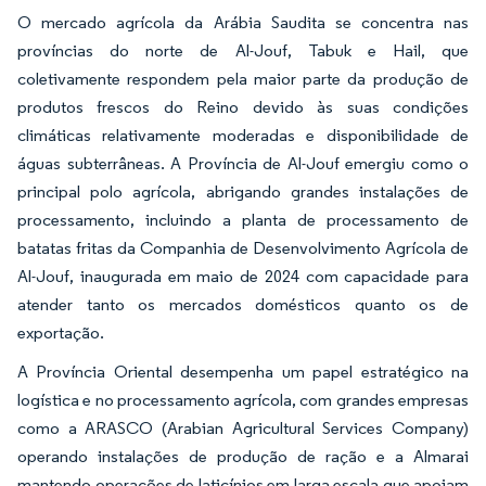
O mercado agrícola da Arábia Saudita se concentra nas
províncias do norte de Al-Jouf, Tabuk e Hail, que
coletivamente respondem pela maior parte da produção de
produtos frescos do Reino devido às suas condições
climáticas relativamente moderadas e disponibilidade de
águas subterrâneas. A Província de Al-Jouf emergiu como o
principal polo agrícola, abrigando grandes instalações de
processamento, incluindo a planta de processamento de
batatas fritas da Companhia de Desenvolvimento Agrícola de
Al-Jouf, inaugurada em maio de 2024 com capacidade para
atender tanto os mercados domésticos quanto os de
exportação.
A Província Oriental desempenha um papel estratégico na
logística e no processamento agrícola, com grandes empresas
como a ARASCO (Arabian Agricultural Services Company)
operando instalações de produção de ração e a Almarai
mantendo operações de laticínios em larga escala que apoiam