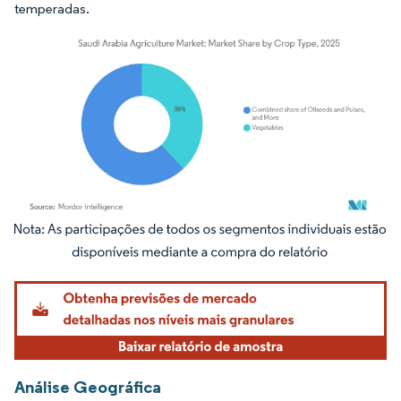
temperadas.
Imagem © Mordor Intelligence. O reuso requer atribuição conforme CC BY 4.0.
Análise Geográfica