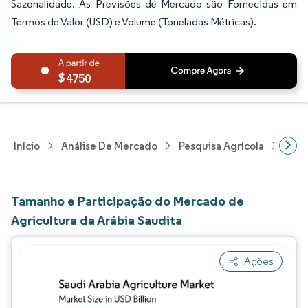
Sazonalidade. As Previsões de Mercado são Fornecidas em
Termos de Valor (USD) e Volume (Toneladas Métricas).
4750
Início
Análise De Mercado
Pesquisa Agrícola
Pesq
Tamanho e Participação do Mercado de
Agricultura da Arábia Saudita
Ações