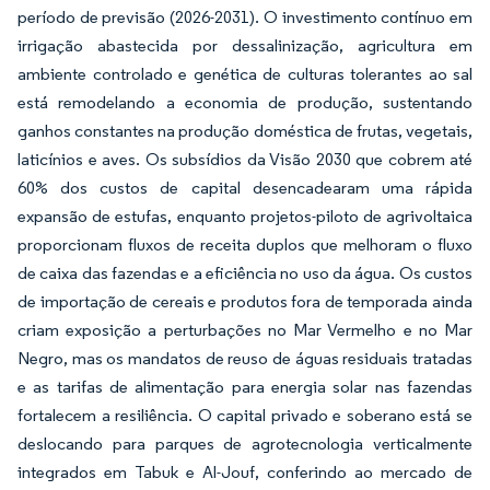
período de previsão (2026-2031). O investimento contínuo em
irrigação abastecida por dessalinização, agricultura em
ambiente controlado e genética de culturas tolerantes ao sal
está remodelando a economia de produção, sustentando
ganhos constantes na produção doméstica de frutas, vegetais,
laticínios e aves. Os subsídios da Visão 2030 que cobrem até
60% dos custos de capital desencadearam uma rápida
expansão de estufas, enquanto projetos-piloto de agrivoltaica
proporcionam fluxos de receita duplos que melhoram o fluxo
de caixa das fazendas e a eficiência no uso da água. Os custos
de importação de cereais e produtos fora de temporada ainda
criam exposição a perturbações no Mar Vermelho e no Mar
Negro, mas os mandatos de reuso de águas residuais tratadas
e as tarifas de alimentação para energia solar nas fazendas
fortalecem a resiliência. O capital privado e soberano está se
deslocando para parques de agrotecnologia verticalmente
integrados em Tabuk e Al-Jouf, conferindo ao mercado de