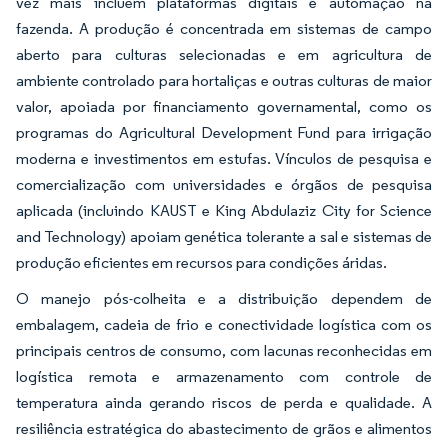
vez mais incluem plataformas digitais e automação na
fazenda. A produção é concentrada em sistemas de campo
aberto para culturas selecionadas e em agricultura de
ambiente controlado para hortaliças e outras culturas de maior
valor, apoiada por financiamento governamental, como os
programas do Agricultural Development Fund para irrigação
moderna e investimentos em estufas. Vínculos de pesquisa e
comercialização com universidades e órgãos de pesquisa
aplicada (incluindo KAUST e King Abdulaziz City for Science
and Technology) apoiam genética tolerante a sal e sistemas de
produção eficientes em recursos para condições áridas.
O manejo pós-colheita e a distribuição dependem de
embalagem, cadeia de frio e conectividade logística com os
principais centros de consumo, com lacunas reconhecidas em
logística remota e armazenamento com controle de
temperatura ainda gerando riscos de perda e qualidade. A
resiliência estratégica do abastecimento de grãos e alimentos