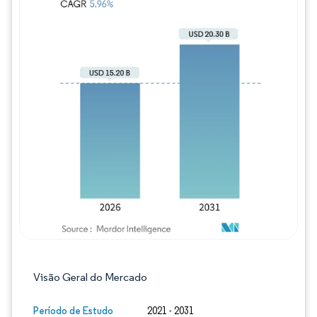
Imagem © Mordor Intelligence. O reuso req
Visão Geral do Mercado
Período de Estudo
2021 - 2031