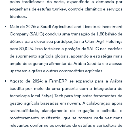
polos tradicionais do norte, expandindo a demanda por
engenharia de estufas turnkey, controle climático e serviços
técnicos.
Maio de 2026: a Saudi Agricultural and Livestock Investment
Company (SALIC) concluiu uma transação de 1,88 bilhão de
dólares para elevar sua participação na Olam Agri Holdings
para 80,01%. Isso fortalece a posição da SALIC nas cadeias
de suprimento agrícola globais, apoiando a estratégia mais
amplo de segurança alimentar da Arábia Saudita e o acesso
upstream a grãos e outras commodities agrícolas.
Agosto de 2024: a FarmERP se expandiu para a Arábia
Saudita por meio de uma parceria com a integradora de
tecnologia local Seiyaj Tech para implantar ferramentas de
gestão agrícola baseadas em nuvem. A colaboração apoia
rastreabilidade, planejamento de irrigação e colheita, e
monitoramento multissítio, que se tornam cada vez mais
relevantes conforme os projetos de estufas e agricultura de