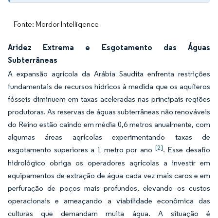
Fonte: Mordor Intelligence
Aridez Extrema e Esgotamento das Águas
Subterrâneas
A expansão agrícola da Arábia Saudita enfrenta restrições
fundamentais de recursos hídricos à medida que os aquíferos
fósseis diminuem em taxas aceleradas nas principais regiões
produtoras. As reservas de águas subterrâneas não renováveis
do Reino estão caindo em média 0,6 metros anualmente, com
algumas áreas agrícolas experimentando taxas de
[2]
esgotamento superiores a 1 metro por ano
. Esse desafio
hidrológico obriga os operadores agrícolas a investir em
equipamentos de extração de água cada vez mais caros e em
perfuração de poços mais profundos, elevando os custos
operacionais e ameaçando a viabilidade econômica das
culturas que demandam muita água. A situação é