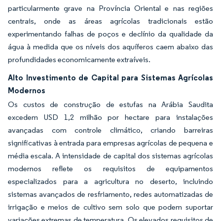
particularmente grave na Província Oriental e nas regiões
centrais, onde as áreas agrícolas tradicionais estão
experimentando falhas de poços e declínio da qualidade da
água à medida que os níveis dos aquíferos caem abaixo das
profundidades economicamente extraíveis.
Alto Investimento de Capital para Sistemas Agrícolas
Modernos
Os custos de construção de estufas na Arábia Saudita
excedem USD 1,2 milhão por hectare para instalações
avançadas com controle climático, criando barreiras
significativas à entrada para empresas agrícolas de pequena e
média escala. A intensidade de capital dos sistemas agrícolas
modernos reflete os requisitos de equipamentos
especializados para a agricultura no deserto, incluindo
sistemas avançados de resfriamento, redes automatizadas de
irrigação e meios de cultivo sem solo que podem suportar
variações extremas de temperatura. Os elevados requisitos de