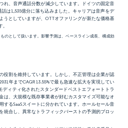
つれ、音声通話分数が減少しています。ドイツの固定音
通話は1,535億分に落ち込みました。キャリアは音声をデ
ようとしていますが、OTTオファリングが新たな価格基
す。
るものとして扱います。影響予測は、ベースライン成長、構成効
としての役割を維持しています。しかし、不正管理は企業が認
1年までCAGR 13.55%で最も急速な拡大を実現してい
コモディティ化されたスタンダードベストエフォートトラ
金は、大規模な既存事業者が好むカスタマイズ可能なオ
するSaaSスイートに分かれています。ホールセール音
を統合し、異常なトラフィックバーストの予測的ブロッ