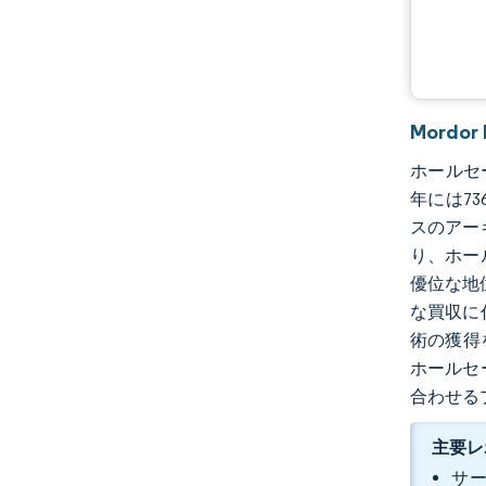
Mordo
ホールセー
年には73
スのアー
り、ホー
優位な地
な買収に
術の獲得
ホールセ
合わせる
主要レ
サー