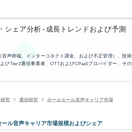
シェア分析 - 成長トレンドおよび予測
（音声終端、インターコネクト課金、および不正管理）、技術
よびTier-2通信事業者、OTTおよびCPaaSプロバイダー、その
信研究
通信研究
ホールセール音声キャリア市場
セール音声キャリア市場規模およびシェア