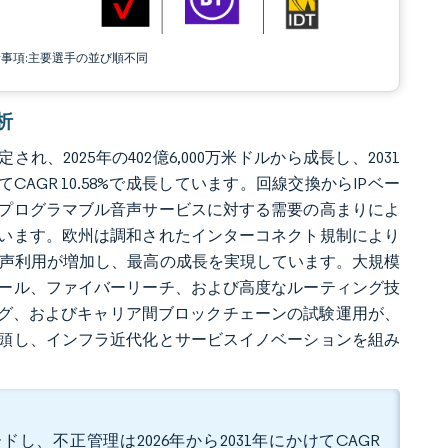
責事項:主要選手の並び順不同
析
れ、2025年の402億6,000万米ドルから成長し、2031
てCAGR 10.58%で成長しています。回線交換からIPベー
びプログラマブル音声サービスに対する需要の高まりによ
います。欧州は調和されたインターコネクト規制により
音声利用が増加し、最高の成長を実現しています。大規模
ール、ファイバーリーチ、および高度なルーティング技
ング、およびキャリア間ブロックチェーンの試験運用が、
頭し、インフラ近代化とサービスイノベーションを組み
ドし、不正管理は2026年から2031年にかけてCAGR