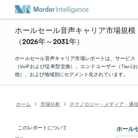
ホールセール音声キャリア市場規模・
（2026年～2031年）
ホールセール音声キャリア市場レポートは、サービス
（VoIPおよび従来型交換）、エンドユーザー（Tier-1お
他）、および地域別にセグメント化されています。
ホーム
市場分析
テクノロジー・メディア・通
このレポートについて
ホール