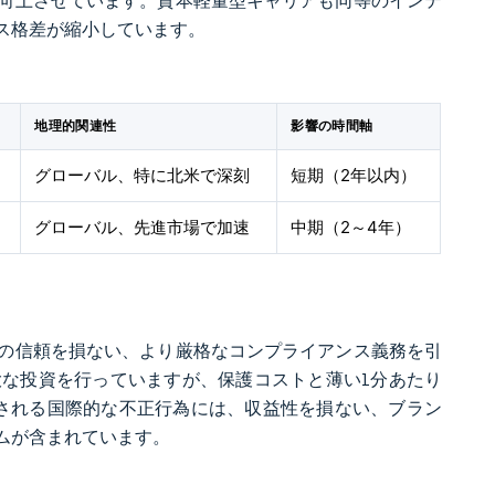
向上させています。資本軽量型キャリアも同等のインテ
ス格差が縮小しています。
地理的関連性
影響の時間軸
グローバル、特に北米で深刻
短期（2年以内）
グローバル、先進市場で加速
中期（2～4年）
費者の信頼を損ない、より厳格なコンプライアンス義務を引
な投資を行っていますが、保護コストと薄い1分あたり
定される国際的な不正行為には、収益性を損ない、ブラン
ムが含まれています。