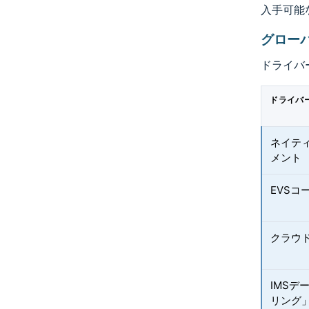
入手可能
グロー
ドライバ
ドライバ
ネイティ
メント
EVSコ
クラウド
IMSデ
リング