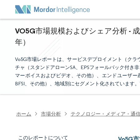
VO5G市場規模およびシェア分析 - 
年）
Vo5G市場レポートは、サービスデプロイメント（ク
チャ（スタンドアローンSA、EPSフォールバック付
マーボイスおよびビデオ、その他）、エンドユーザー産
BFSI、その他）、地域別にセグメント化されています
ホーム
市場分析
テクノロジー・メディア・通
このレポートについて
Vo5G