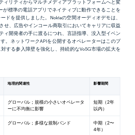
ーティリティからマルチメディアプラットフォームへと変
アバターが標準の電話アプリでネイティブに動作できることを
ドを提供しました。Nokiaの空間オーディオデモは、
させ、広告やインコール商取引においてキャリアに収益
ーティ開発者の手に渡るにつれ、言語指導、没入型イベン
す。ネットワークAPIを公開するオペレーターはこのプ
対する参入障壁を強化し、持続的なVo5G市場の拡大を
地理的関連性
影響期間
グローバル；規模の小さいオペレータ
短期（2年
ーに不均衡に影響
以内）
グローバル；多様な規制バンド
中期（2〜
4年）