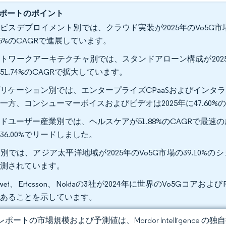
ポートのポイント
ビスデプロイメント別では、クラウド実装が2025年のVo5G市場
.05%のCAGRで進展しています。
トワークアーキテクチャ別では、スタンドアローン構成が2025年の
51.74%のCAGRで拡大しています。
リケーション別では、エンタープライズCPaaSおよびインタラク
一方、コンシューマーボイスおよびビデオは2025年に47.60
ドユーザー産業別では、ヘルスケアが51.88%のCAGRで最速の
36.00%でリードしました。
別では、アジア太平洋地域が2025年のVo5G市場の39.10%のシ
予測されています。
awei、Ericsson、Nokiaの3社が2024年に世界のVo5G
であることを示しています。
ポートの市場規模および予測値は、Mordor Intelligence