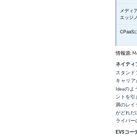
メディ
エッジ
CPaa
情報源: Mord
ネイティブ
スタンド
キャリア
Idea
ントを引
満のレイ
がどれだ
ライバー
EVSコ