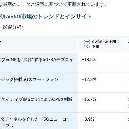
な最新のデータと洞察に基づいて更新されています。
バルVo5G市場のトレンドとインサイト
ー影響分析
*
ー
（〜）CAGRへの影響
（%）予測
ブVoNRを可能にする5G-SAデプロイ
+18.5%
ーデック搭載5Gスマートフォン
+12.3%
ネイティブIMSコアによるOPEX削減
+15.7%
ータチャネルを介した「5Gニューコー
+8.9%
」アプリ