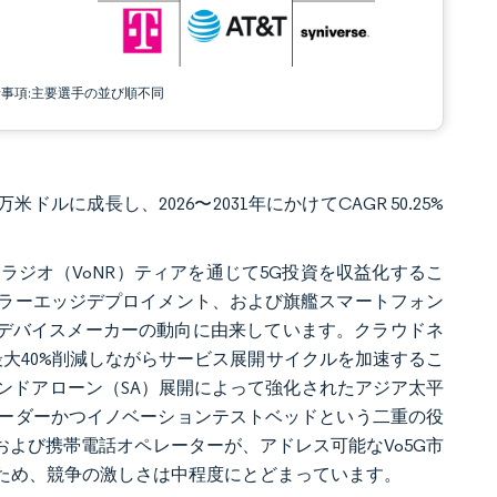
責事項:主要選手の並び順不同
0万米ドルに成長し、2026〜2031年にかけてCAGR 50.25%
ジオ（VoNR）ティアを通じて5G投資を収益化するこ
ーラーエッジデプロイメント、および旗艦スマートフォン
るデバイスメーカーの動向に由来しています。クラウドネ
最大40%削減しながらサービス展開サイクルを加速するこ
ンドアローン（SA）展開によって強化されたアジア太平
ーダーかつイノベーションテストベッドという二重の役
および携帯電話オペレーターが、アドレス可能なVo5G市
ため、競争の激しさは中程度にとどまっています。