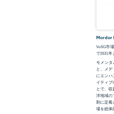
Mordo
Vo5G市場
で2031
モメンタ
と、メデ
にエンハ
イティブ
とで、収
洋地域の
割に定着
場を総体