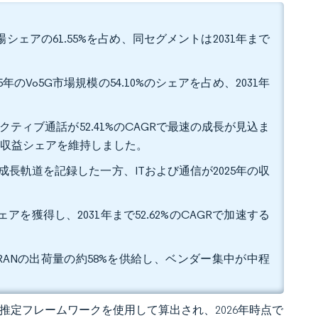
シェアの61.55%を占め、同セグメントは2031年まで
Vo5G市場規模の54.10%のシェアを占め、2031年
ティブ通話が52.41%のCAGRで最速の成長が見込ま
%の収益シェアを維持しました。
成長軌道を記録した一方、ITおよび通信が2025年の収
ェアを獲得し、2031年まで52.62%のCAGRで加速する
コアおよびRANの出荷量の約58%を供給し、ベンダー集中が中程
 の独自推定フレームワークを使用して算出され、2026年時点で