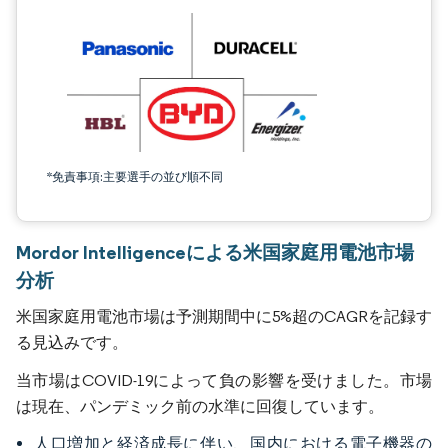
*免責事項:主要選手の並び順不同
Mordor Intelligenceによる米国家庭用電池市場
分析
米国家庭用電池市場は予測期間中に5%超のCAGRを記録す
る見込みです。
当市場はCOVID-19によって負の影響を受けました。市場
は現在、パンデミック前の水準に回復しています。
人口増加と経済成長に伴い、国内における電子機器の