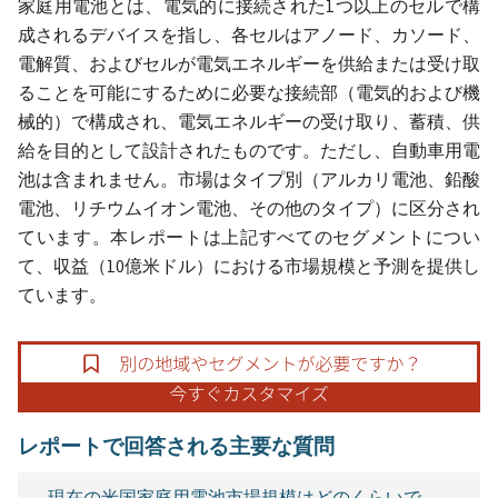
家庭用電池とは、電気的に接続された1つ以上のセルで構
成されるデバイスを指し、各セルはアノード、カソード、
電解質、およびセルが電気エネルギーを供給または受け取
ることを可能にするために必要な接続部（電気的および機
械的）で構成され、電気エネルギーの受け取り、蓄積、供
給を目的として設計されたものです。ただし、自動車用電
池は含まれません。市場はタイプ別（アルカリ電池、鉛酸
電池、リチウムイオン電池、その他のタイプ）に区分され
ています。本レポートは上記すべてのセグメントについ
て、収益（10億米ドル）における市場規模と予測を提供し
ています。
レポートで回答される主要な質問
現在の米国家庭用電池市場規模はどのくらいで