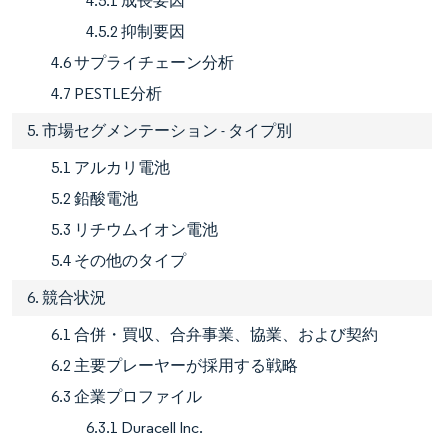
4.5.1 成長要因
4.5.2 抑制要因
4.6 サプライチェーン分析
4.7 PESTLE分析
5. 市場セグメンテーション - タイプ別
5.1 アルカリ電池
5.2 鉛酸電池
5.3 リチウムイオン電池
5.4 その他のタイプ
6. 競合状況
6.1 合併・買収、合弁事業、協業、および契約
6.2 主要プレーヤーが採用する戦略
6.3 企業プロファイル
6.3.1 Duracell Inc.