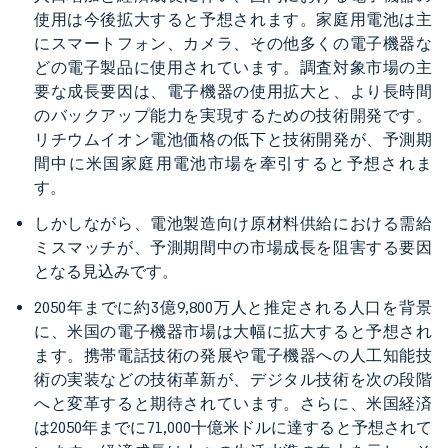
使用は今後拡大すると予想されます。家庭用電池は主
にスマートフォン、カメラ、その他多くの電子機器な
どの電子製品に使用されています。調査対象市場の主
要な成長要因は、電子機器の使用拡大と、より長時間
のバックアップ能力を実現するための技術開発です。
リチウムイオン電池価格の低下と技術開発が、予測期
間中に米国家庭用電池市場を牽引すると予想されま
す。
しかしながら、電池製造向け原材料供給における需給
ミスマッチが、予測期間中の市場成長を阻害する要因
となる見込みです。
2050年までに約3億9,800万人と推定される人口を背景
に、米国の電子機器市場は大幅に拡大すると予想され
ます。携帯電話技術の発展や電子機器への人工知能技
術の実装などの技術革新が、デジタル技術を次の段階
へと変革すると期待されています。さらに、米国経済
は2050年までに71,000十億米ドルに達すると予想されて