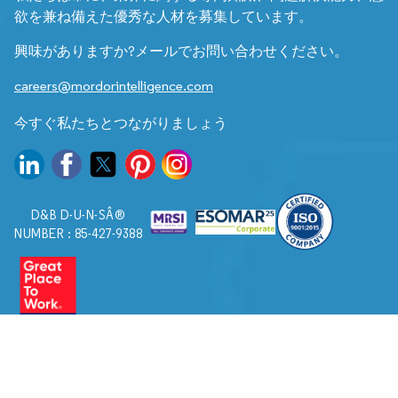
欲を兼ね備えた優秀な人材を募集しています。
興味がありますか?メールでお問い合わせください。
careers@mordorintelligence.com
今すぐ私たちとつながりましょう
D&B D-U-N-SÂ®
NUMBER : 85-427-9388
© 2026. すべての権利は Mordor Intelligence に帰属します。