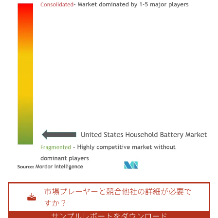
画像 © Mordor Intelligence。再利用にはCC BY 4.0の表示が必要です。