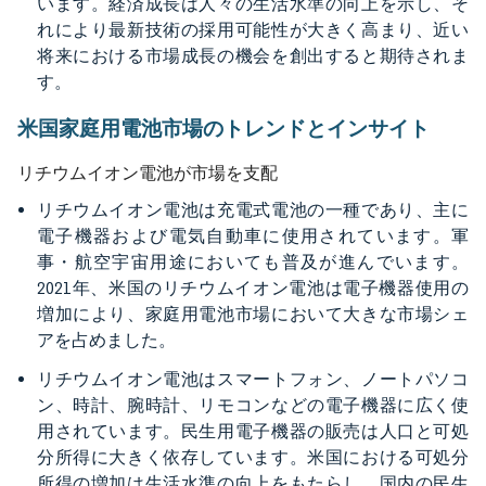
います。経済成長は人々の生活水準の向上を示し、そ
れにより最新技術の採用可能性が大きく高まり、近い
将来における市場成長の機会を創出すると期待されま
す。
米国家庭用電池市場のトレンドとインサイト
リチウムイオン電池が市場を支配
リチウムイオン電池は充電式電池の一種であり、主に
電子機器および電気自動車に使用されています。軍
事・航空宇宙用途においても普及が進んでいます。
2021年、米国のリチウムイオン電池は電子機器使用の
増加により、家庭用電池市場において大きな市場シェ
アを占めました。
リチウムイオン電池はスマートフォン、ノートパソコ
ン、時計、腕時計、リモコンなどの電子機器に広く使
用されています。民生用電子機器の販売は人口と可処
分所得に大きく依存しています。米国における可処分
所得の増加は生活水準の向上をもたらし、国内の民生