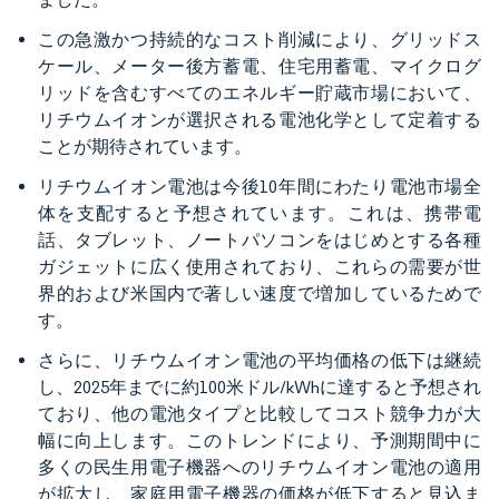
この急激かつ持続的なコスト削減により、グリッドス
ケール、メーター後方蓄電、住宅用蓄電、マイクログ
リッドを含むすべてのエネルギー貯蔵市場において、
リチウムイオンが選択される電池化学として定着する
ことが期待されています。
リチウムイオン電池は今後10年間にわたり電池市場全
体を支配すると予想されています。これは、携帯電
話、タブレット、ノートパソコンをはじめとする各種
ガジェットに広く使用されており、これらの需要が世
界的および米国内で著しい速度で増加しているためで
す。
さらに、リチウムイオン電池の平均価格の低下は継続
し、2025年までに約100米ドル/kWhに達すると予想され
ており、他の電池タイプと比較してコスト競争力が大
幅に向上します。このトレンドにより、予測期間中に
多くの民生用電子機器へのリチウムイオン電池の適用
が拡大し、家庭用電子機器の価格が低下すると見込ま