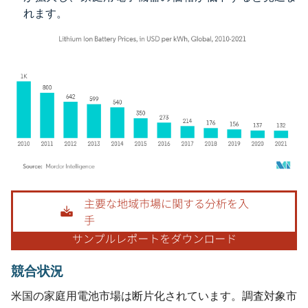
れます。
画像 © Mordor Intelligence。再利用にはCC BY 4.0の表示が必要です。
競合状況
米国の家庭用電池市場は断片化されています。調査対象市