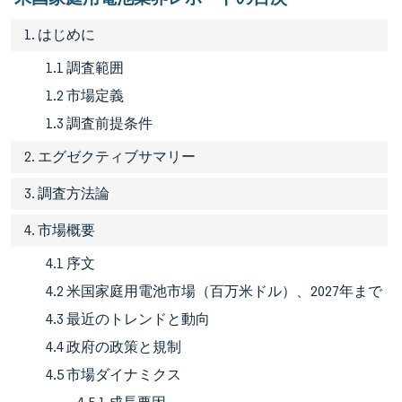
1. はじめに
1.1 調査範囲
1.2 市場定義
1.3 調査前提条件
2. エグゼクティブサマリー
3. 調査方法論
4. 市場概要
4.1 序文
4.2 米国家庭用電池市場（百万米ドル）、2027年まで
4.3 最近のトレンドと動向
4.4 政府の政策と規制
4.5 市場ダイナミクス