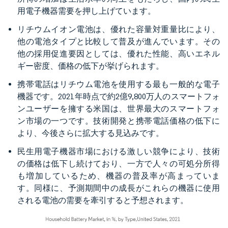
用電子機器需要を押し上げています。
リチウムイオン電池は、優れた容量対重量比により、
他の電池タイプと比較して普及が進んでいます。その
他の採用促進要因としては、優れた性能、高いエネル
ギー密度、価格の低下が挙げられます。
携帯電話はリチウム電池を使用する最も一般的な電子
機器です。2021年時点で約2億9,800万人のスマートフォ
ンユーザーを擁する米国は、世界最大のスマートフォ
ン市場の一つです。技術開発と携帯電話価格の低下に
より、今後さらに拡大する見込みです。
民生用電子機器市場における激しい競争により、技術
の価格は低下し続けており、一方で人々の可処分所得
も増加しているため、機器の普及率が高まっていま
す。同様に、予測期間中の成長がこれらの機器に使用
される電池の需要を牽引すると予想されます。