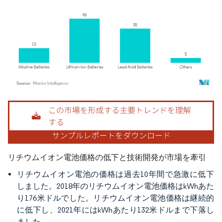
画像 © Mordor Intelligence。再利用にはCC BY 4.0の表示が必要です。
リチウムイオン電池価格の低下と技術開発が市場を牽引
リチウムイオン電池の価格は過去10年間で急激に低下
しました。2018年のリチウムイオン電池価格はkWhあた
り176米ドルでした。リチウムイオン電池価格は継続的
に低下し、2021年にはkWhあたり132米ドルまで下落し
ました。