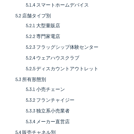
5.1.4 スマートホームデバイス
5.2 店舗タイプ別
5.2.1 大型量販店
5.2.2 専門家電店
5.2.3 フラッグシップ体験センター
5.2.4 ウェアハウスクラブ
5.2.5 ディスカウントアウトレット
5.3 所有形態別
5.3.1 小売チェーン
5.3.2 フランチャイジー
5.3.3 独立系小売業者
5.3.4 メーカー直営店
5.4 販売チャネル別