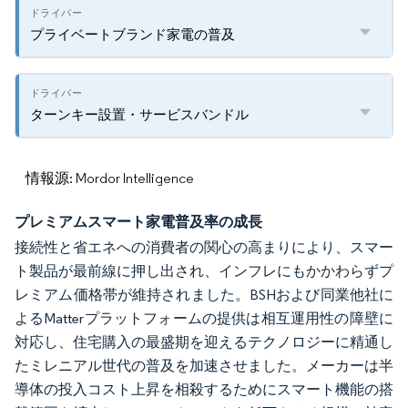
プライベートブランド家電の普及
ターンキー設置・サービスバンドル
情報源: Mordor Intelligence
プレミアムスマート家電普及率の成長
接続性と省エネへの消費者の関心の高まりにより、スマー
ト製品が最前線に押し出され、インフレにもかかわらずプ
レミアム価格帯が維持されました。BSHおよび同業他社に
よるMatterプラットフォームの提供は相互運用性の障壁に
対応し、住宅購入の最盛期を迎えるテクノロジーに精通し
たミレニアル世代の普及を加速させました。メーカーは半
導体の投入コスト上昇を相殺するためにスマート機能の搭