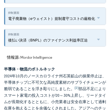
電子廃棄物（eウェイスト）規制遵守コストの厳格化
後払い決済（BNPL）のファイナンス利益率圧迫
情報源: Mordor Intelligence
半導体・物流のボトルネック
2024年10月のノースカロライナ州石英鉱山の操業停止は、
半導体チップに不可欠な高純度素材のサプライチェーンが
[2]
脆弱であることを浮き彫りにしました。
部品不足により
スマート家電の投入コストが20～30%上昇し、リードタイ
ムが長期化するとともに、小売業者は安全在庫として過剰
在庫を抱えることを余儀なくされました。アジアへのチッ