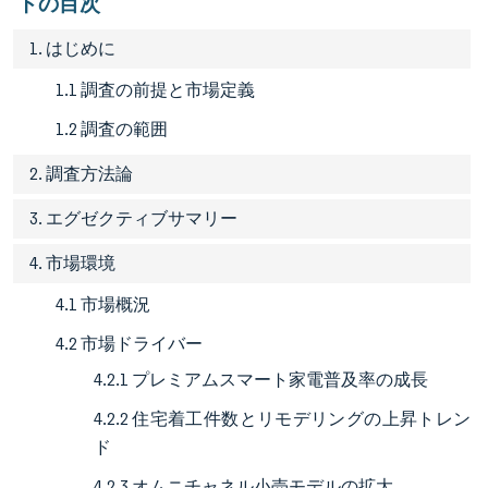
トの目次
1. はじめに
1.1 調査の前提と市場定義
1.2 調査の範囲
2. 調査方法論
3. エグゼクティブサマリー
4. 市場環境
4.1 市場概況
4.2 市場ドライバー
4.2.1 プレミアムスマート家電普及率の成長
4.2.2 住宅着工件数とリモデリングの上昇トレン
ド
4.2.3 オムニチャネル小売モデルの拡大