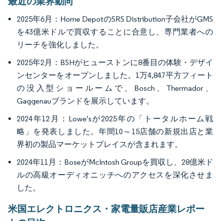
最近の業界動向
2025年6月：Home DepotのSRS Distribution子会社がGMS
を43億米ドルで買収することに合意し、専門業者への
リーチを強化しました。
2025年2月：BSHがヒューストンに8番目の体験・デザイ
ンセンターをオープンしました。1万4,847平方フィート
の没入型ショールームで、Bosch、Thermador、
Gaggenauブランドを展示しています。
2024年12月：Lowe'sが2025年の「トータルホーム戦
略」を発表しました。年間10～15店舗の新規出店と業
界初の製品マーケットプレイスが含まれます。
2024年11月：BoseがMcIntosh Groupを買収し、28億米ド
ルの高級オーディオニッチへのアクセスを深化させま
した。
米国エレクトロニクス・家電量販店産業レポー