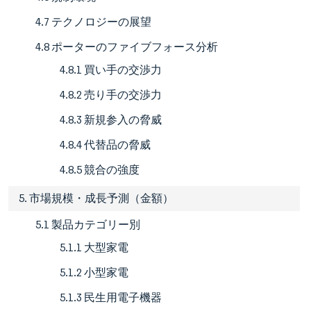
4.7 テクノロジーの展望
4.8 ポーターのファイブフォース分析
4.8.1 買い手の交渉力
4.8.2 売り手の交渉力
4.8.3 新規参入の脅威
4.8.4 代替品の脅威
4.8.5 競合の強度
5. 市場規模・成長予測（金額）
5.1 製品カテゴリー別
5.1.1 大型家電
5.1.2 小型家電
5.1.3 民生用電子機器