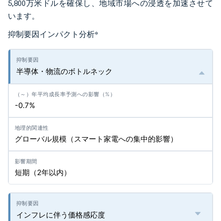
5,800万米ドルを確保し、地域市場への浸透を加速させて
います。
抑制要因インパクト分析
*
半導体・物流のボトルネック
-0.7%
グローバル規模（スマート家電への集中的影響）
短期（2年以内）
インフレに伴う価格感応度