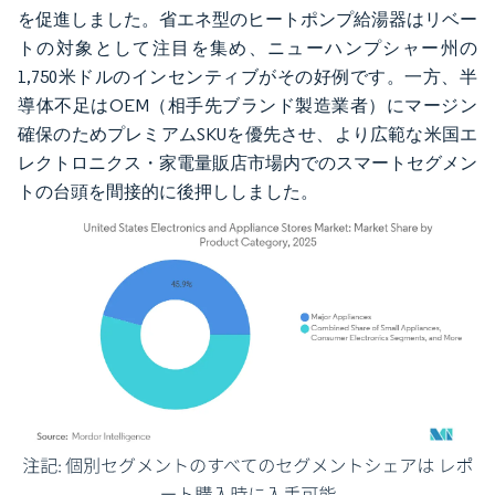
を促進しました。省エネ型のヒートポンプ給湯器はリベー
トの対象として注目を集め、ニューハンプシャー州の
1,750米ドルのインセンティブがその好例です。一方、半
導体不足はOEM（相手先ブランド製造業者）にマージン
確保のためプレミアムSKUを優先させ、より広範な米国エ
レクトロニクス・家電量販店市場内でのスマートセグメン
トの台頭を間接的に後押ししました。
画像 © Mordor Intelligence。再利用にはCC BY 4.0の表示が必要です。