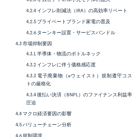
4.2.4 インフレ削減法（IRA）の高効率リベート
4.2.5 プライベートブランド家電の普及
4.2.6 ターンキー設置・サービスバンドル
4.3 市場抑制要因
4.3.1 半導体・物流のボトルネック
4.3.2 インフレに伴う価格感応度
4.3.3 電子廃棄物（eウェイスト）規制遵守コス
トの厳格化
4.3.4 後払い決済（BNPL）のファイナンス利益率
圧迫
4.4 マクロ経済要因の影響
4.5 バリューチェーン分析
4.6 規制環境