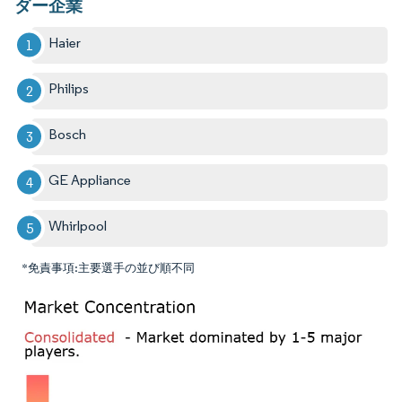
ダー企業
Haier
Philips
Bosch
GE Appliance
Whirlpool
*免責事項:主要選手の並び順不同