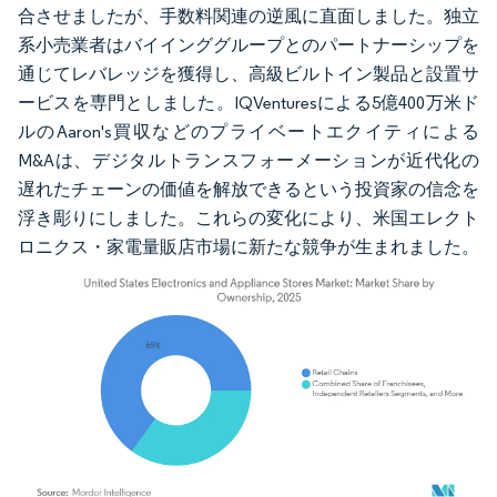
合させましたが、手数料関連の逆風に直面しました。独立
系小売業者はバイインググループとのパートナーシップを
通じてレバレッジを獲得し、高級ビルトイン製品と設置サ
ービスを専門としました。IQVenturesによる5億400万米ド
ルのAaron's買収などのプライベートエクイティによる
M&Aは、デジタルトランスフォーメーションが近代化の
遅れたチェーンの価値を解放できるという投資家の信念を
浮き彫りにしました。これらの変化により、米国エレクト
ロニクス・家電量販店市場に新たな競争が生まれました。