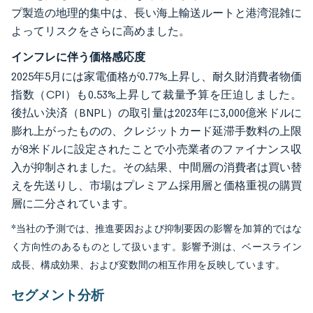
プ製造の地理的集中は、長い海上輸送ルートと港湾混雑に
よってリスクをさらに高めました。
インフレに伴う価格感応度
2025年5月には家電価格が0.77%上昇し、耐久財消費者物価
指数（CPI）も0.53%上昇して裁量予算を圧迫しました。
後払い決済（BNPL）の取引量は2023年に3,000億米ドルに
膨れ上がったものの、クレジットカード延滞手数料の上限
が8米ドルに設定されたことで小売業者のファイナンス収
入が抑制されました。その結果、中間層の消費者は買い替
えを先送りし、市場はプレミアム採用層と価格重視の購買
層に二分されています。
*当社の予測では、推進要因および抑制要因の影響を加算的ではな
く方向性のあるものとして扱います。影響予測は、ベースライン
成長、構成効果、および変数間の相互作用を反映しています。
セグメント分析