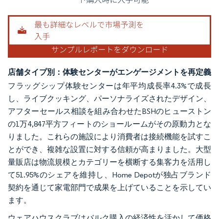
店舗タイプ別：体験センターがエンゲージメントを再定義
フラッグシップ体験センターは年平均成長率4.3%で成長
し、ライブクッキング、パーソナライズされたデザイン、
アフターセールス相談を組み合わせたBSHのヒューストン
の1万4,847平方フィートのショールームがその原動力とな
りました。これらの施設により消費者は接続機能を試すこ
とができ、複雑な設置に対する信頼が高まりました。大型
量販店は物流規模とカテゴリーを横断する集客力を活用し
て51.95%のシェアを維持し、Home Depotが独占ブランド
契約を通じて家電部門で成果を上げていることを示してい
ます。
ウェアハウスクラブはバルク購入の経済性を活かして価格