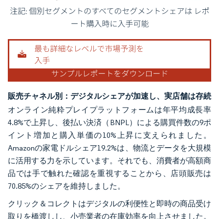
画像 © Mordor Intelligence。再利用にはCC BY 4.0の表示が必要です。
販売チャネル別：デジタルシェアが加速し、実店舗は存続
オンライン純粋プレイプラットフォームは年平均成長率
4.8%で上昇し、後払い決済（BNPL）による購買件数の9ポ
イント増加と購入単価の10%上昇に支えられました。
Amazonの家電ドルシェア19.2%は、物流とデータを大規模
に活用する力を示しています。それでも、消費者が高額商
品では手で触れた確認を重視することから、店頭販売は
70.85%のシェアを維持しました。
クリック＆コレクトはデジタルの利便性と即時の商品受け
取りを橋渡しし、小売業者の在庫効率を向上させました。