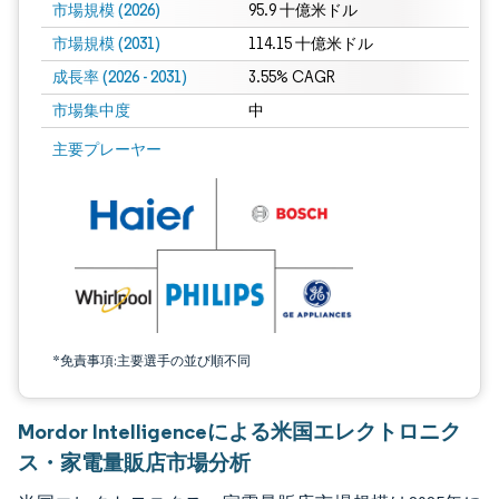
市場規模 (2026)
95.9 十億米ドル
市場規模 (2031)
114.15 十億米ドル
成長率 (2026 - 2031)
3.55% CAGR
市場集中度
中
画像 © Mordor Intelligence。再利用にはCC BY 4.0の表示が必要です。
主要プレーヤー
*免責事項:主要選手の並び順不同
Mordor Intelligenceによる米国エレクトロニク
ス・家電量販店市場分析