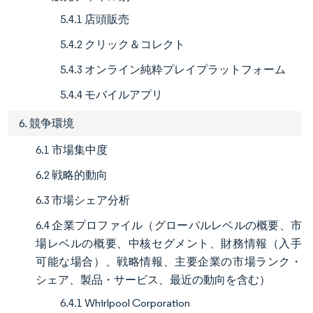
5.4.1 店頭販売
5.4.2 クリック＆コレクト
5.4.3 オンライン純粋プレイプラットフォーム
5.4.4 モバイルアプリ
6. 競争環境
6.1 市場集中度
6.2 戦略的動向
6.3 市場シェア分析
6.4 企業プロファイル（グローバルレベルの概要、市
場レベルの概要、中核セグメント、財務情報（入手
可能な場合）、戦略情報、主要企業の市場ランク・
シェア、製品・サービス、最近の動向を含む）
6.4.1 Whirlpool Corporation