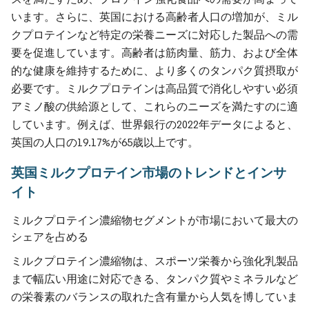
います。さらに、英国における高齢者人口の増加が、ミル
クプロテインなど特定の栄養ニーズに対応した製品への需
要を促進しています。高齢者は筋肉量、筋力、および全体
的な健康を維持するために、より多くのタンパク質摂取が
必要です。ミルクプロテインは高品質で消化しやすい必須
アミノ酸の供給源として、これらのニーズを満たすのに適
しています。例えば、世界銀行の2022年データによると、
英国の人口の19.17%が65歳以上です。
英国ミルクプロテイン市場のトレンドとインサ
イト
ミルクプロテイン濃縮物セグメントが市場において最大の
シェアを占める
ミルクプロテイン濃縮物は、スポーツ栄養から強化乳製品
まで幅広い用途に対応できる、タンパク質やミネラルなど
の栄養素のバランスの取れた含有量から人気を博していま