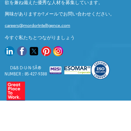
欲を兼ね備えた優秀な人材を募集しています。
興味がありますか?メールでお問い合わせください。
careers@mordorintelligence.com
今すぐ私たちとつながりましょう
D&B D-U-N-SÂ®
NUMBER : 85-427-9388
© 2026. すべての権利は Mordor Intelligence に帰属します。