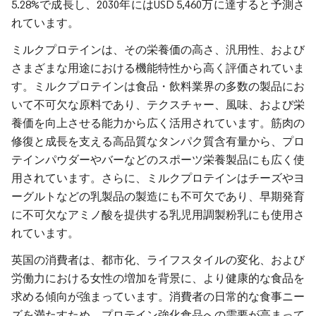
5.28%で成長し、2030年にはUSD 5,460万に達すると予測さ
れています。
ミルクプロテインは、その栄養価の高さ、汎用性、および
さまざまな用途における機能特性から高く評価されていま
す。ミルクプロテインは食品・飲料業界の多数の製品にお
いて不可欠な原料であり、テクスチャー、風味、および栄
養価を向上させる能力から広く活用されています。筋肉の
修復と成長を支える高品質なタンパク質含有量から、プロ
テインパウダーやバーなどのスポーツ栄養製品にも広く使
用されています。さらに、ミルクプロテインはチーズやヨ
ーグルトなどの乳製品の製造にも不可欠であり、早期発育
に不可欠なアミノ酸を提供する乳児用調製粉乳にも使用さ
れています。
英国の消費者は、都市化、ライフスタイルの変化、および
労働力における女性の増加を背景に、より健康的な食品を
求める傾向が強まっています。消費者の日常的な食事ニー
ズを満たすため、プロテイン強化食品への需要が高まって