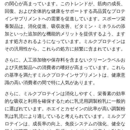
の関心が高まっています。このトレンドが、筋肉の成長、
回復、および全体的な健康をサポートする高品質なプロテ
インサプリメントへの需要を促進しています。スポーツ栄
養製品は、消化促進、吸収改善、ビタミン・ミネラルの添
加といった追加的な機能的メリットを提供するよう、ます
ます処方されるようになっています。ミルクプロテインは
その汎用性から、これらの処方に頻繁に含まれています。
さらに、人工添加物や保存料を含まないクリーンラベルお
よび天然製品への消費者の嗜好が高まっています。これら
の基準を満たすミルクプロテインサプリメントは、健康意
識の高い消費者の間で特に人気があります。
さらに、ミルクプロテインは消化しやすく、栄養素の効率
的な吸収と利用を確保するために乳児用調製粉乳に一般的
に選ばれています。ホエイとカゼインの比率が高い調製粉
乳は乳児により適していると考えられています。ミルクプ
ロテインは、成長率の向上、免疫システムの強化、健全な