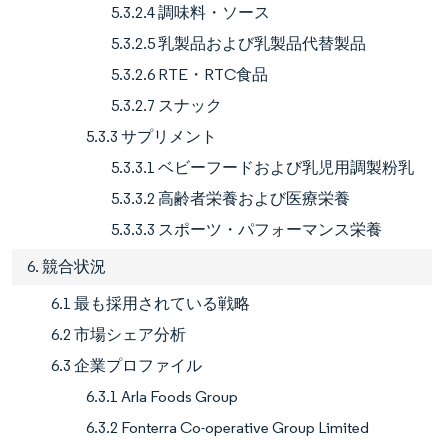
5.3.2.4 調味料・ソース
5.3.2.5 乳製品および乳製品代替製品
5.3.2.6 RTE・RTC食品
5.3.2.7 スナック
5.3.3 サプリメント
5.3.3.1 ベビーフードおよび乳児用調製粉乳
5.3.3.2 高齢者栄養および医療栄養
5.3.3.3 スポーツ・パフォーマンス栄養
6. 競合状況
6.1 最も採用されている戦略
6.2 市場シェア分析
6.3 企業プロファイル
6.3.1 Arla Foods Group
6.3.2 Fonterra Co-operative Group Limited