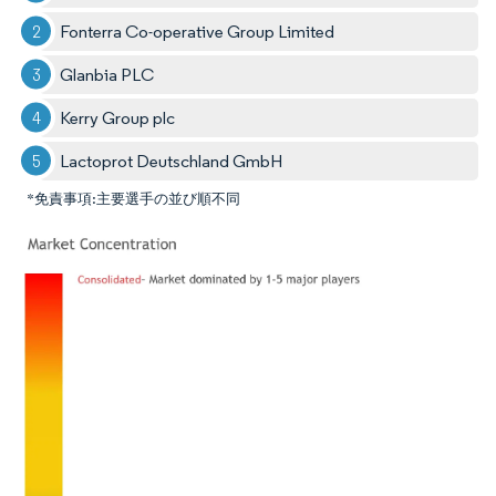
Fonterra Co-operative Group Limited
Glanbia PLC
Kerry Group plc
Lactoprot Deutschland GmbH
*免責事項:主要選手の並び順不同