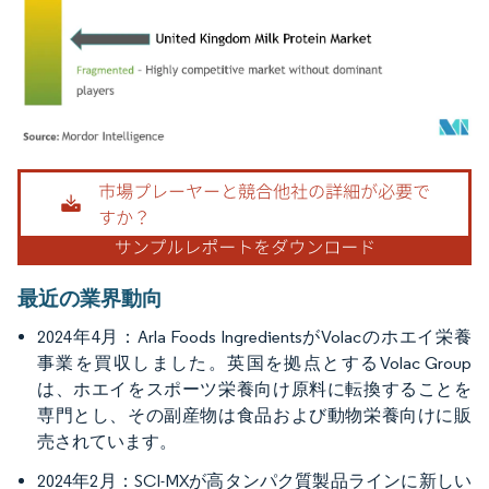
画像 © Mordor Intelligence。再利用にはCC BY 4.0の表示が必要です。
最近の業界動向
2024年4月：Arla Foods IngredientsがVolacのホエイ栄養
事業を買収しました。英国を拠点とするVolac Group
は、ホエイをスポーツ栄養向け原料に転換することを
専門とし、その副産物は食品および動物栄養向けに販
売されています。
2024年2月：SCI-MXが高タンパク質製品ラインに新しい