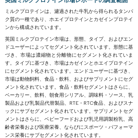
英国ミルクプロテイン市場レポートの調査範囲
ミルクプロテインは、濾過された牛乳から得られるタンパ
ク質の一種であり、ホエイプロテインとカゼインプロテイ
ンから構成されています。
英国ミルクプロテイン市場は、形態、タイプ、およびエン
ドユーザーによってセグメント化されています。形態に基
づき、市場は濃縮物と分離物にセグメント化されていま
す。タイプに基づき、市場はカゼインとホエイプロテイン
にセグメント化されています。エンドユーザーに基づき、
市場は動物飼料、食品・飲料、およびサプリメントにセグ
メント化されています。食品・飲料セグメントはさらに、
ベーカリー、飲料、朝食用シリアル、調味料・ソース、乳
製品および乳製品代替製品、RTE・RTC食品、およびスナ
ックにサブセグメント化されています。サプリメントセグ
メントはさらに、ベビーフードおよび乳児用調製粉乳、高
齢者栄養および医療栄養、ならびにスポーツ・パフォーマ
ンス栄養にサブセグメント化されています。