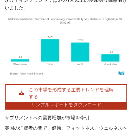
かけてイングランドでは370万人以上の糖尿病登録患者が
いました。
画像 © Mordor Intelligence。再利用にはCC BY 4.0の表示が必要です。
サプリメントへの需要増加が市場を牽引
英国の消費者の間で、健康、フィットネス、ウェルネスへ