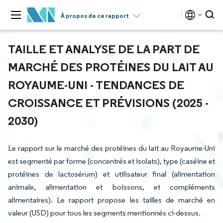
À propos de ce rapport
TAILLE ET ANALYSE DE LA PART DE
MARCHÉ DES PROTÉINES DU LAIT AU
ROYAUME-UNI - TENDANCES DE
CROISSANCE ET PRÉVISIONS (2025 -
2030)
Le rapport sur le marché des protéines du lait au Royaume-Uni
est segmenté par forme (concentrés et isolats), type (caséine et
protéines de lactosérum) et utilisateur final (alimentation
animale, alimentation et boissons, et compléments
alimentaires). Le rapport propose les tailles de marché en
valeur (USD) pour tous les segments mentionnés ci-dessus.