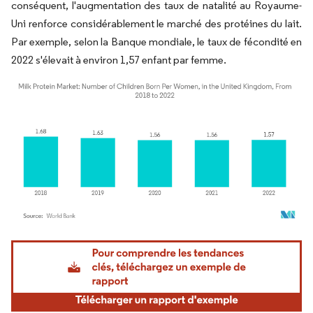
conséquent, l'augmentation des taux de natalité au Royaume-
Uni renforce considérablement le marché des protéines du lait.
Par exemple, selon la Banque mondiale, le taux de fécondité en
2022 s'élevait à environ 1,57 enfant par femme.
Image © Mordor Intelligence. La réutilisation nécessite une attribution sous CC BY 4.