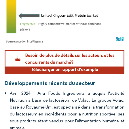
Image © Mordor Intelligence. La réutilisation nécessite une attribution sous CC BY 4.
Développements récents du secteur
Avril 2024 : Arla Foods Ingredients a acquis l'activité
Nutrition à base de lactosérum de Volac. Le groupe Volac,
basé au Royaume-Uni, est spécialisé dans la transformation
du lactosérum en ingrédients pour la nutrition sportive, ses
sous-produits étant vendus pour l'alimentation humaine et
animale.