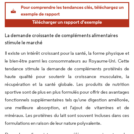
Image © Mordor Intelligence. La réutilisation nécessite une attribution sous CC BY 4.
La demande croissante de compléments alimentaires
stimule le marché
Il existe un intérêt croissant pour la santé, la forme physique et
le bien-être parmi les consommateurs au Royaume-Uni. Cette
tendance stimule la demande de compléments protéinés de
haute qualité pour soutenir la croissance musculaire, la
récupération et la santé globale. Les produits de nutrition
sportive sont de plus en plus formulés pour offrir des avantages
fonctionnels supplémentaires tels qu'une digestion améliorée,
une meilleure absorption, et l'ajout de vitamines et de
minéraux. Les protéines du lait sont souvent incluses dans ces
formulations en raison de leur nature polyvalente.