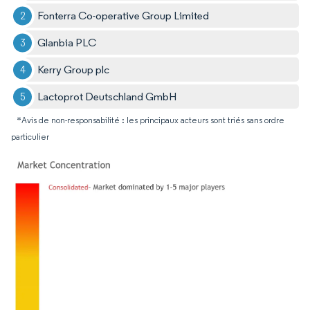
Fonterra Co-operative Group Limited
Glanbia PLC
Kerry Group plc
Lactoprot Deutschland GmbH
*Avis de non-responsabilité : les principaux acteurs sont triés sans ordre
particulier