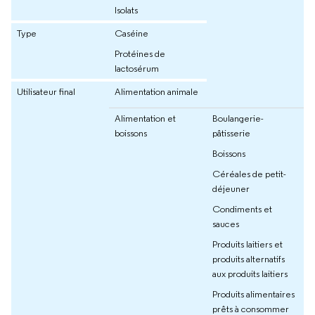
Isolats
Type
Caséine
Protéines de
lactosérum
Utilisateur final
Alimentation animale
Alimentation et
Boulangerie-
boissons
pâtisserie
Boissons
Céréales de petit-
déjeuner
Condiments et
sauces
Produits laitiers et
produits alternatifs
aux produits laitiers
Produits alimentaires
prêts à consommer