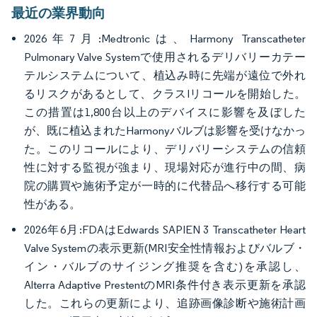
最近の業界動向
2026年7月:Medtronicは、Harmony Transcatheter
Pulmonary Valve Systemで使用されるデリバリーカテー
テルシステムについて、植込み時に先端が遠位で外れ
るリスクがあるとして、クラスIリコールを開始した。
この措置は1,800台以上のデバイスに影響を及ぼした
が、既に植込まれたHarmonyバルブは影響を受けなかっ
た。このリコールにより、デリバリーシステムの信頼
性に対する監視が強まり、現場対応が進行中の間、病
院の購買や施術予定が一時的に代替品へ移行する可能
性がある。
2026年6月:FDAはEdwards SAPIEN 3 Transcatheter Heart
Valve Systemの表示更新(MRI安全性情報およびバルブ・
イン・バルブのサイジング推奨を含む)を承認し、
Alterra Adaptive PrestentのMRI条件付き表示更新を承認
した。これらの更新により、追跡画像診断や施術計画