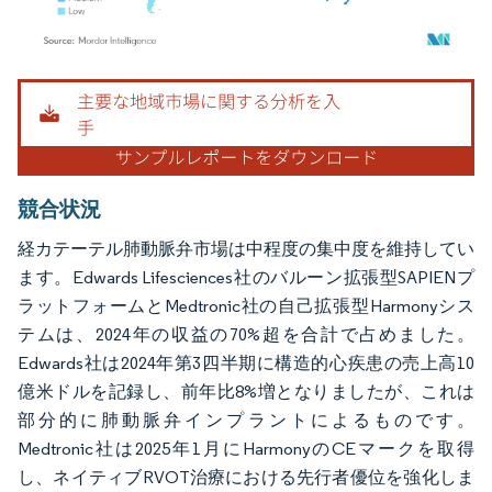
画像 © Mordor Intelligence。再利用にはCC BY 4.0の表示が必要です。
競合状況
経カテーテル肺動脈弁市場は中程度の集中度を維持してい
ます。Edwards Lifesciences社のバルーン拡張型SAPIENプ
ラットフォームとMedtronic社の自己拡張型Harmonyシス
テムは、2024年の収益の70%超を合計で占めました。
Edwards社は2024年第3四半期に構造的心疾患の売上高10
億米ドルを記録し、前年比8%増となりましたが、これは
部分的に肺動脈弁インプラントによるものです。
Medtronic社は2025年1月にHarmonyのCEマークを取得
し、ネイティブRVOT治療における先行者優位を強化しま