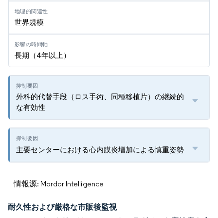
世界規模
長期（4年以上）
外科的代替手段（ロス手術、同種移植片）の継続的
な有効性
主要センターにおける心内膜炎増加による慎重姿勢
情報源: Mordor Intelligence
耐久性および厳格な市販後監視