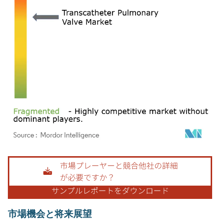
画像 © Mordor Intelligence。再利用にはCC BY 4.0の表示が必要です。
市場機会と将来展望