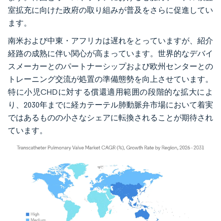
室拡充に向けた政府の取り組みが普及をさらに促進してい
ます。
南米および中東・アフリカは遅れをとっていますが、紹介
経路の成熟に伴い関心が高まっています。世界的なデバイ
スメーカーとのパートナーシップおよび欧州センターとの
トレーニング交流が処置の準備態勢を向上させています。
特に小児CHDに対する償還適用範囲の段階的な拡大によ
り、2030年までに経カテーテル肺動脈弁市場において着実
ではあるものの小さなシェアに転換されることが期待され
ています。