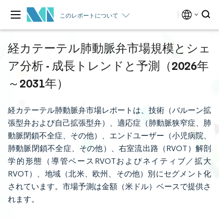
このレポートについて
経カテーテル肺動脈弁市場規模とシェ
ア分析 - 成長トレンドと予測（2026年
～2031年）
経カテーテル肺動脈弁市場レポートは、技術（バルーン拡
張型弁および自己拡張型弁）、適応症（肺動脈狭窄症、肺
動脈閉鎖不全症、その他）、エンドユーザー（小児病院、
肺動脈閉鎖不全症、その他）、右室流出路（RVOT）解剖
学的形態（導管ベースRVOTおよびネイティブ／拡大
RVOT）、地域（北米、欧州、その他）別にセグメント化
されています。市場予測は金額（米ドル）ベースで提供さ
れます。