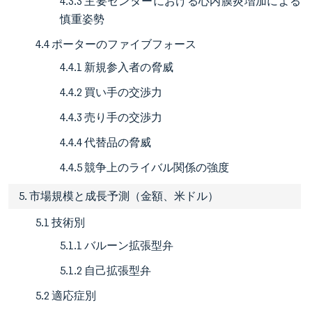
4.3.3 主要センターにおける心内膜炎増加による
慎重姿勢
4.4 ポーターのファイブフォース
4.4.1 新規参入者の脅威
4.4.2 買い手の交渉力
4.4.3 売り手の交渉力
4.4.4 代替品の脅威
4.4.5 競争上のライバル関係の強度
5. 市場規模と成長予測（金額、米ドル）
5.1 技術別
5.1.1 バルーン拡張型弁
5.1.2 自己拡張型弁
5.2 適応症別