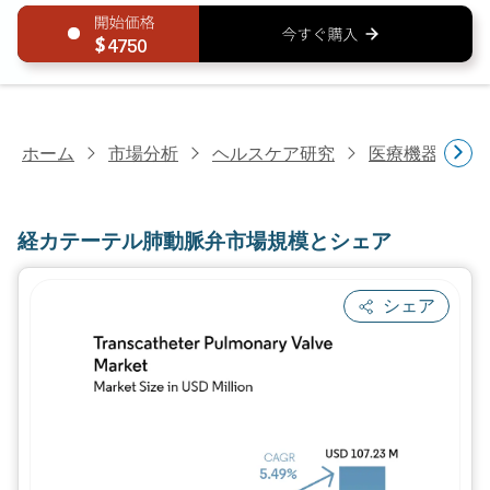
4750
ホーム
市場分析
ヘルスケア研究
医療機器研究
経カテーテル肺動脈弁市場規模とシェア
シェア