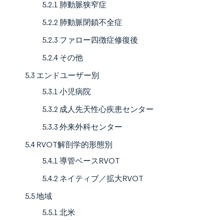
5.2.1 肺動脈狭窄症
5.2.2 肺動脈閉鎖不全症
5.2.3 ファロー四徴症修復後
5.2.4 その他
5.3 エンドユーザー別
5.3.1 小児病院
5.3.2 成人先天性心疾患センター
5.3.3 外来外科センター
5.4 RVOT解剖学的形態別
5.4.1 導管ベースRVOT
5.4.2 ネイティブ／拡大RVOT
5.5 地域
5.5.1 北米