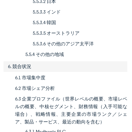
5.5.3.2 日本
5.5.3.3 インド
5.5.3.4 韓国
5.5.3.5 オーストラリア
5.5.3.6 その他のアジア太平洋
5.5.4 その他の地域
6. 競合状況
6.1 市場集中度
6.2 市場シェア分析
6.3 企業プロファイル（世界レベルの概要、市場レベ
ルの概要、中核セグメント、財務情報（入手可能な
場合）、戦略情報、主要企業の市場ランク／シェ
ア、製品・サービス、最近の動向を含む）
6.3.1 Medtronic PLC