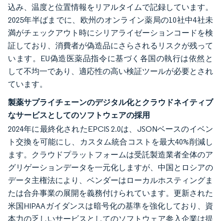
込み、温度と位置情報をリアルタイムで記録しています。
2025年半ばまでに、欧州のオンライン薬局の10社中4社未
満がチェックアウト時にシリアライゼーションコードを検
証しており、消費者が偽造品にさらされるリスクが残って
います。EU偽造医薬品指令に基づく各国の執行は依然と
して不均一であり、適応性の高い検証ツールが必要とされ
ています。
製薬サプライチェーンのデジタル化とクラウドネイティブ
なサービスとしてのソフトウェアの採用
2024年に最終化されたEPCIS 2.0は、JSONベースのイベン
ト交換を可能にし、カスタム統合コストを最大40%削減し
ます。クラウドプラットフォームは受託製造業者全体のア
グリゲーションデータを一元化しますが、中国とロシアの
データ主権法により、ベンダーはローカルホスティングま
たは合弁事業の展開を義務付けられています。更新された
米国HIPAAガイダンスは暗号化の基準を強化しており、資
本力の乏しいサービスとしてのソフトウェア参入企業は提