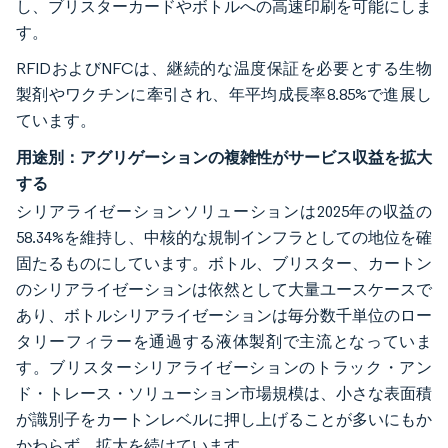
し、ブリスターカードやボトルへの高速印刷を可能にしま
す。
RFIDおよびNFCは、継続的な温度保証を必要とする生物
製剤やワクチンに牽引され、年平均成長率8.85%で進展し
ています。
用途別：アグリゲーションの複雑性がサービス収益を拡大
する
シリアライゼーションソリューションは2025年の収益の
58.34%を維持し、中核的な規制インフラとしての地位を確
固たるものにしています。ボトル、ブリスター、カートン
のシリアライゼーションは依然として大量ユースケースで
あり、ボトルシリアライゼーションは毎分数千単位のロー
タリーフィラーを通過する液体製剤で主流となっていま
す。ブリスターシリアライゼーションのトラック・アン
ド・トレース・ソリューション市場規模は、小さな表面積
が識別子をカートンレベルに押し上げることが多いにもか
かわらず、拡大を続けています。