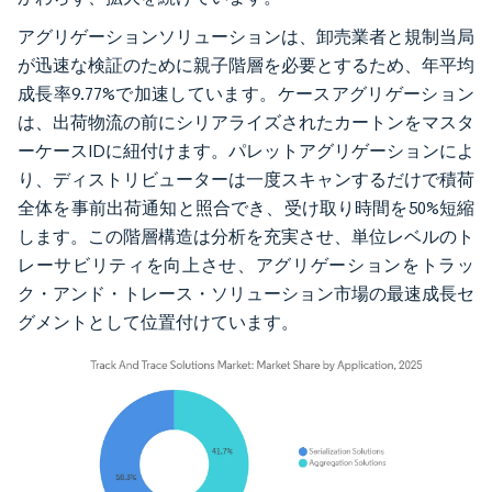
アグリゲーションソリューションは、卸売業者と規制当局
が迅速な検証のために親子階層を必要とするため、年平均
成長率9.77%で加速しています。ケースアグリゲーション
は、出荷物流の前にシリアライズされたカートンをマスタ
ーケースIDに紐付けます。パレットアグリゲーションによ
り、ディストリビューターは一度スキャンするだけで積荷
全体を事前出荷通知と照合でき、受け取り時間を50%短縮
します。この階層構造は分析を充実させ、単位レベルのト
レーサビリティを向上させ、アグリゲーションをトラッ
ク・アンド・トレース・ソリューション市場の最速成長セ
グメントとして位置付けています。