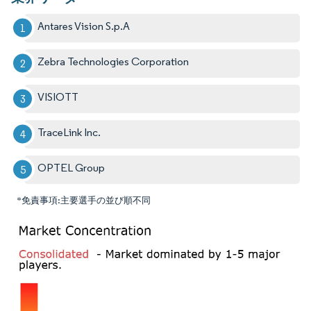
Antares Vision S.p.A
Zebra Technologies Corporation
VISIOTT
TraceLink Inc.
OPTEL Group
*免責事項:主要選手の並び順不同