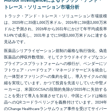
Mordor Intelligenceによるトラック・アンド・
トレース・ソリューション市場分析
トラック・アンド・トレース・ソリューション市場規模
は、2025年に35億1,000万米ドル、2026年に38億3,000万米
ドルと予測され、2026年から2031年にかけて年平均成長率
9.14%で成長し、2031年までに59億3,000万米ドルに達する
見込みです。
医薬品シリアライゼーション規制の厳格な執行強化、偽造
医薬品の押収件数増加、そしてクラウドネイティブなコン
プライアンスプラットフォームへの移行が、ベンダーにソ
フトウェア・ハードウェア・マネージドサービスを統合し
た一体型オファリングへの集約を促し、導入サイクルの短
縮を実現しています。かつて投資を先送りしていた中堅メ
ーカーは、米国DSCSAの段階的免除が2025年に失効する
ことを受けて導入を加速させており、中国とインドは輸出
品へのQRコードラベリングを義務付けています。2024年
のChange Healthcareランサムウェア事件を受けてサイバー