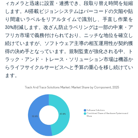
ィカメラと迅速に設置・連携でき、段取り替え時間を短縮
します。AI搭載ビジョンシステムはバーコードの欠陥や貼
り間違いラベルをリアルタイムで識別し、手直し作業を
30%削減します。改ざん防止ラベリングは一部の中東・ア
フリカ市場で義務付けられており、ニッチな地位を確立し
続けていますが、ソフトウェア主導の相互運用性が契約獲
得の決め手となっています。規制監査が強化される中、ト
ラック・アンド・トレース・ソリューション市場は機器か
らライフサイクルサービスへと予算の重心を移し続けてい
ます。