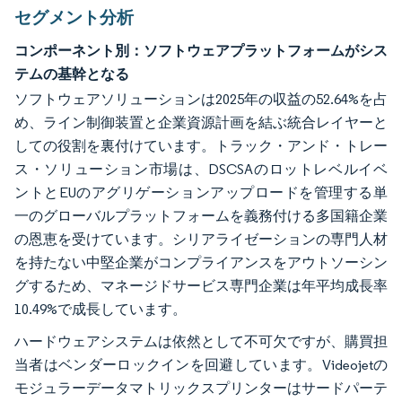
セグメント分析
コンポーネント別：ソフトウェアプラットフォームがシス
テムの基幹となる
ソフトウェアソリューションは2025年の収益の52.64%を占
め、ライン制御装置と企業資源計画を結ぶ統合レイヤーと
しての役割を裏付けています。トラック・アンド・トレー
ス・ソリューション市場は、DSCSAのロットレベルイベ
ントとEUのアグリゲーションアップロードを管理する単
一のグローバルプラットフォームを義務付ける多国籍企業
の恩恵を受けています。シリアライゼーションの専門人材
を持たない中堅企業がコンプライアンスをアウトソーシン
グするため、マネージドサービス専門企業は年平均成長率
10.49%で成長しています。
ハードウェアシステムは依然として不可欠ですが、購買担
当者はベンダーロックインを回避しています。Videojetの
モジュラーデータマトリックスプリンターはサードパーテ