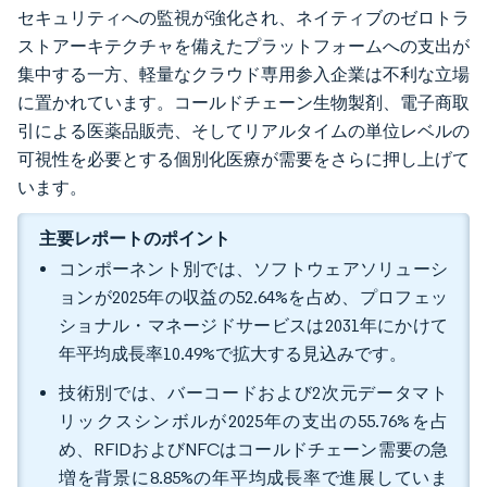
セキュリティへの監視が強化され、ネイティブのゼロトラ
ストアーキテクチャを備えたプラットフォームへの支出が
集中する一方、軽量なクラウド専用参入企業は不利な立場
に置かれています。コールドチェーン生物製剤、電子商取
引による医薬品販売、そしてリアルタイムの単位レベルの
可視性を必要とする個別化医療が需要をさらに押し上げて
います。
主要レポートのポイント
コンポーネント別では、ソフトウェアソリューシ
ョンが2025年の収益の52.64%を占め、プロフェッ
ショナル・マネージドサービスは2031年にかけて
年平均成長率10.49%で拡大する見込みです。
技術別では、バーコードおよび2次元データマト
リックスシンボルが2025年の支出の55.76%を占
め、RFIDおよびNFCはコールドチェーン需要の急
増を背景に8.85%の年平均成長率で進展していま