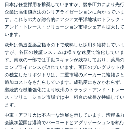
日本は任意採用を推奨していますが、競争圧力により先行
企業は高価値療法のシリアライゼーションに向かっていま
す。これらの力が総合的にアジア太平洋地域のトラック・
アンド・トレース・ソリューション市場シェアを拡大して
います。
欧州は偽造医薬品指令の下で成熟した採用を維持していま
すが、各国の検証システムは様々な速度で進化していま
す。南欧の一部では手動スキャンが残存しており、薬局の
コンプライアンスが遅れています。英国のブレグジット後
の独立したリポジトリは、二重市場のメーカーに複雑さと
追加コストをもたらしています。成熟度にもかかわらず、
継続的な機能強化により欧州のトラック・アンド・トレー
ス・ソリューション市場では中一桁台の成長が持続してい
ます。
中東・アフリカは不均一な進展を示しています。湾岸協力
会議加盟国は港湾でバーコードとアグリゲーションを執行