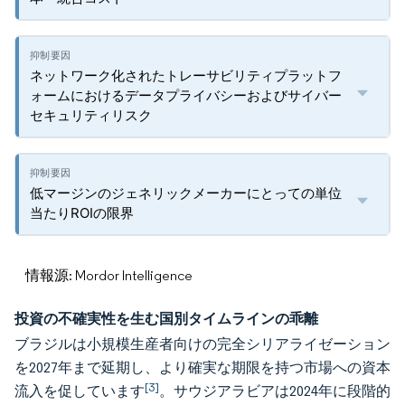
ネットワーク化されたトレーサビリティプラットフ
ォームにおけるデータプライバシーおよびサイバー
セキュリティリスク
低マージンのジェネリックメーカーにとっての単位
当たりROIの限界
情報源: Mordor Intelligence
投資の不確実性を生む国別タイムラインの乖離
ブラジルは小規模生産者向けの完全シリアライゼーション
を2027年まで延期し、より確実な期限を持つ市場への資本
[3]
流入を促しています
。サウジアラビアは2024年に段階的