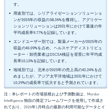
す。
用途別では、シリアライゼーションソリューショ
ンが2025年の収益の58.34%を獲得し、アグリゲー
ションソリューションは2031年にかけて最速の年
平均成長率9.77%を記録しています。
エンドユーザー別では、製薬メーカーが2025年の
収益の40.09%を占め、ヘルスケアディストリビュ
ーター・卸売業者はDSCSA検証を背景に年平均成
長率10.15%を記録しています。
地域別では、北米が2025年の売上高の42.24%を占
めましたが、アジア太平洋地域は2031年にかけて
10.29%の成長率で拡大すると予測されています。
注：本レポートの市場規模および予測数値は、Mordor
Intelligence 独自の推定フレームワークを使用して作成さ
れており、2026年1月時点の最新の利用可能なデータとイ