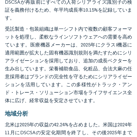
DSCSAが再販前にすべての入荷シリアライズ識別子の検
証を義務付けるため、年平均成長率10.15%を記録していま
す。
受託製造・包装組織は単一シフト内で複数の顧客フォーマ
ットを処理し、柔軟なラインソフトウェアへの需要を高め
ています。医療機器メーカーは、2025年にクラスI機器に
適用範囲が拡大した固有機器識別規則を満たすためにシリ
アライゼーションを採用しており、追加の成長ベクターを
生み出しています。栄養補助食品、化粧品、合法大麻の任
意採用者はブランドの完全性を守るためにシリアライゼー
ションを活用しています。この多様性がトラック・アン
ド・トレース・ソリューション市場をライフサイエンス全
体に広げ、経常収益を安定させています。
地域分析
北米は2025年の収益の42.24%を占めました。米国は2024年
11月にDSCSAの安定化期間を終了し、その後2025年まで