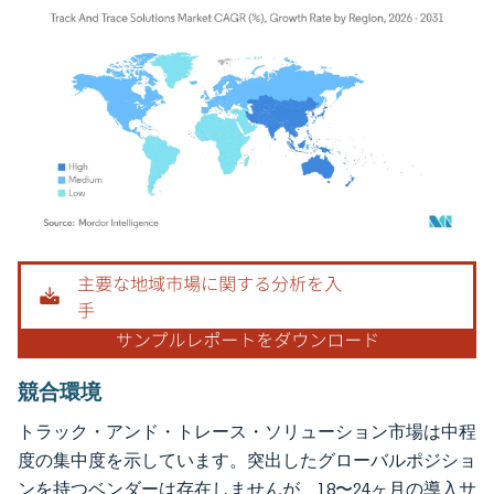
画像 © Mordor Intelligence。再利用にはCC BY 4.0の表示が必要です。
競合環境
トラック・アンド・トレース・ソリューション市場は中程
度の集中度を示しています。突出したグローバルポジショ
ンを持つベンダーは存在しませんが、18〜24ヶ月の導入サ