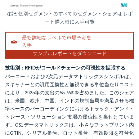
画像 © Mordor Intelligence。再利用にはCC BY 4.0の表示が必要です。
技術別：RFIDがコールドチェーンの可視性を拡張する
バーコードおよび2次元データマトリックスシンボルは、
スキャナーとの汎用互換性と無視できる単位当たりコスト
により、2025年の支出の55.76%を占めました。このシェア
は、米国、欧州、中国、インドの規制当局を満足させる標
準ベースのバーコーディングにおけるトラック・アンド・
トレース・ソリューション市場の優位性を裏付けていま
す。GS1データマトリックスは、小さなフットプリント内
にGTIN、シリアル番号、ロット番号、有効期限を符号化