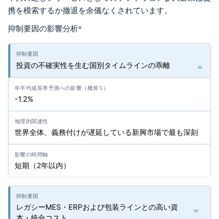
携を模索するか撤退を余儀なくされています。
抑制要因の影響分析
*
投資の不確実性を生む国別タイムラインの乖離
-1.2%
世界全体、義務付けが遅延している新興市場で最も深刻
短期（2年以内）
レガシーMES・ERPおよび包装ラインとの高い資
本・統合コスト