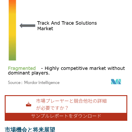
画像 © Mordor Intelligence。再利用にはCC BY 4.0の表示が必要です。
市場機会と将来展望