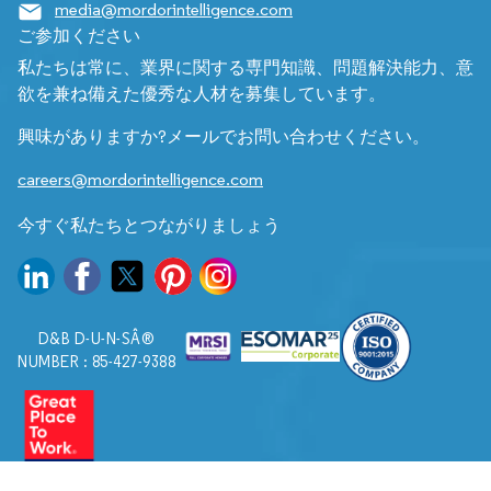
media@mordorintelligence.com
ご参加ください
私たちは常に、業界に関する専門知識、問題解決能力、意
欲を兼ね備えた優秀な人材を募集しています。
興味がありますか?メールでお問い合わせください。
careers@mordorintelligence.com
今すぐ私たちとつながりましょう
D&B D-U-N-SÂ®
NUMBER : 85-427-9388