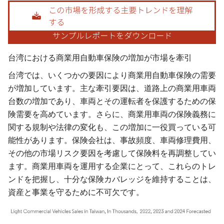
画像 © Mordor Intelligence。再利用にはCC BY 4.0の表示が必要です。
台湾における商業用自動車保険の増加が市場を牽引
台湾では、いくつかの要因により商業用自動車保険の需要
が増加しています。主な牽引要因は、道路上の商業用車両
台数の増加であり、車両とその運転者を保護するための保
険需要を高めています。さらに、商業用車両の保険義務に
関する規制や法律の変化も、この増加に一役買っている可
能性があります。保険会社は、事故頻度、車両修理費用、
その他の市場リスク要因を考慮して保険料を再調整してい
ます。商業用車両を運用する企業にとって、これらのトレ
ンドを把握し、十分な保険カバレッジを維持することは、
資産と事業を守るために不可欠です。