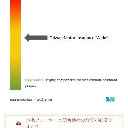
画像 © Mordor Intelligence。再利用にはCC BY 4.0の表示が必要です。