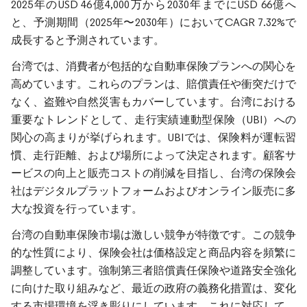
2025年のUSD 46億4,000万から2030年までにUSD 66億へ
と、予測期間（2025年〜2030年）においてCAGR 7.32%で
成長すると予測されています。
台湾では、消費者が包括的な自動車保険プランへの関心を
高めています。これらのプランは、賠償責任や衝突だけで
なく、盗難や自然災害もカバーしています。台湾における
重要なトレンドとして、走行実績連動型保険（UBI）への
関心の高まりが挙げられます。UBIでは、保険料が運転習
慣、走行距離、および場所によって決定されます。顧客サ
ービスの向上と販売コストの削減を目指し、台湾の保険会
社はデジタルプラットフォームおよびオンライン販売に多
大な投資を行っています。
台湾の自動車保険市場は激しい競争が特徴です。この競争
的な性質により、保険会社は価格設定と商品内容を頻繁に
調整しています。強制第三者賠償責任保険や道路安全強化
に向けた取り組みなど、最近の政府の義務化措置は、変化
する市場環境を浮き彫りにしています。これに対応して、