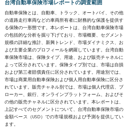
台湾自動車保険市場レポートの調査範囲
自動車保険とは、自動車、トラック、オートバイ、その他
の道路走行車両などの車両所有者に財務的な保護を提供す
る保険の一形態です。本レポートは、台湾自動車保険市場
の包括的な分析を掘り下げており、市場概要、セグメント
規模の詳細な推計、新興トレンド、市場ダイナミクス、お
よび主要企業のプロフィールを網羅しています。台湾自動
車保険市場は、保険タイプ、用途、および販売チャネルに
よって区分されています。保険タイプ別では、市場は自損
および第三者賠償責任に区分されています。用途別では、
市場は商業用自動車保険および個人用自動車保険に区分さ
れています。販売チャネル別では、市場は個人代理店、ブ
ローカー、銀行、オンラインプラットフォーム、およびそ
の他の販売チャネルに区分されています。本レポートは、
上記すべてのセグメントについて、台湾自動車保険市場の
金額ベース（USD）での市場規模および予測を提供してい
ます。