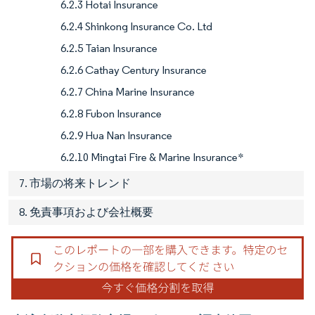
6.2.3 Hotai Insurance
6.2.4 Shinkong Insurance Co. Ltd
6.2.5 Taian Insurance
6.2.6 Cathay Century Insurance
6.2.7 China Marine Insurance
6.2.8 Fubon Insurance
6.2.9 Hua Nan Insurance
6.2.10 Mingtai Fire & Marine Insurance*
7. 市場の将来トレンド
8. 免責事項および会社概要