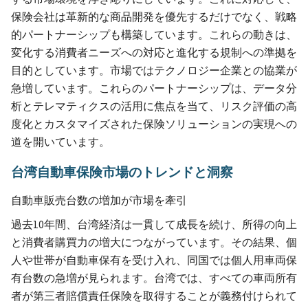
保険会社は革新的な商品開発を優先するだけでなく、戦略
的パートナーシップも構築しています。これらの動きは、
変化する消費者ニーズへの対応と進化する規制への準拠を
目的としています。市場ではテクノロジー企業との協業が
急増しています。これらのパートナーシップは、データ分
析とテレマティクスの活用に焦点を当て、リスク評価の高
度化とカスタマイズされた保険ソリューションの実現への
道を開いています。
台湾自動車保険市場のトレンドと洞察
自動車販売台数の増加が市場を牽引
過去10年間、台湾経済は一貫して成長を続け、所得の向上
と消費者購買力の増大につながっています。その結果、個
人や世帯が自動車保有を受け入れ、同国では個人用車両保
有台数の急増が見られます。台湾では、すべての車両所有
者が第三者賠償責任保険を取得することが義務付けられて