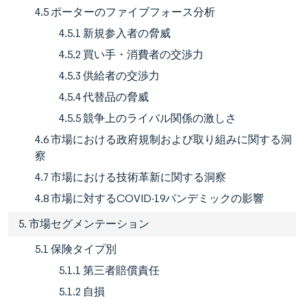
4.5 ポーターのファイブフォース分析
4.5.1 新規参入者の脅威
4.5.2 買い手・消費者の交渉力
4.5.3 供給者の交渉力
4.5.4 代替品の脅威
4.5.5 競争上のライバル関係の激しさ
4.6 市場における政府規制および取り組みに関する洞
察
4.7 市場における技術革新に関する洞察
4.8 市場に対するCOVID-19パンデミックの影響
5. 市場セグメンテーション
5.1 保険タイプ別
5.1.1 第三者賠償責任
5.1.2 自損