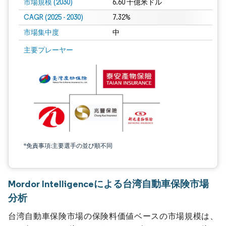
市場規模 (2030)
6.60 十億米ドル
CAGR (2025 - 2030)
7.32%
市場集中度
中
主要プレーヤー
*免責事項:主要選手の並び順不同
Mordor Intelligenceによる台湾自動車保険市場
分析
台湾自動車保険市場の保険料価値ベースの市場規模は、