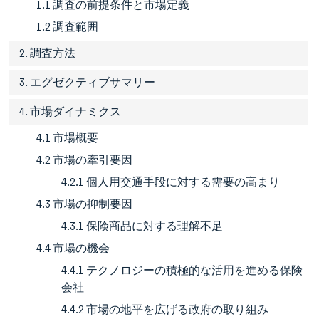
1.1 調査の前提条件と市場定義
1.2 調査範囲
2. 調査方法
3. エグゼクティブサマリー
4. 市場ダイナミクス
4.1 市場概要
4.2 市場の牽引要因
4.2.1 個人用交通手段に対する需要の高まり
4.3 市場の抑制要因
4.3.1 保険商品に対する理解不足
4.4 市場の機会
4.4.1 テクノロジーの積極的な活用を進める保険
会社
4.4.2 市場の地平を広げる政府の取り組み