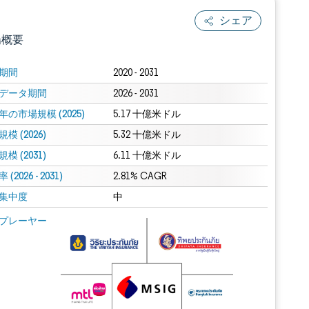
シェア
場概要
期間
2020 - 2031
データ期間
2026 - 2031
年の市場規模 (2025)
5.17 十億米ドル
模 (2026)
5.32 十億米ドル
模 (2031)
6.11 十億米ドル
(2026 - 2031)
.0の表示が必要です。
2.81% CAGR
集中度
中
 Mordor Intelligence。再利用にはCC BY 4.0の表示が必要です。
プレーヤー