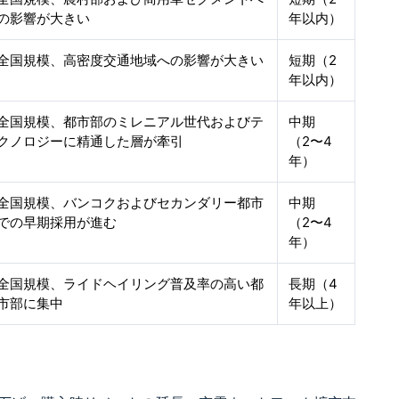
の影響が大きい
年以内）
全国規模、高密度交通地域への影響が大きい
短期（2
年以内）
全国規模、都市部のミレニアル世代およびテ
中期
クノロジーに精通した層が牽引
（2〜4
年）
全国規模、バンコクおよびセカンダリー都市
中期
での早期採用が進む
（2〜4
年）
全国規模、ライドヘイリング普及率の高い都
長期（4
市部に集中
年以上）