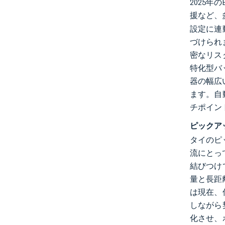
2025
援など、
設定に連
づけられ
密なリス
特化型バ
器の幅広
ます。自
チポイン
ピックア
タイのピ
流にとっ
結びつけ
量と長距
は現在、
しながら
化させ、