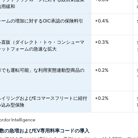
信用緩和
レームの増加に対するOIC承認の保険料引
+0.4%
ル直販（ダイレクト・トゥ・コンシューマ
+0.3%
ラットフォームの急速な拡大
車でも運転可能」な利用実態連動型商品の
+0.2%
ヘイリングおよびEコマースフリートに紐付
+0.2%
み込み型保険
or Intelligence
台数の急増およびEV専用料率コードの導入