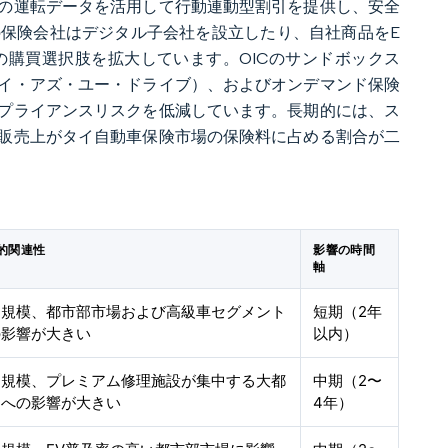
の運転データを活用して行動連動型割引を提供し、安全
保険会社はデジタル子会社を設立したり、自社商品をE
購買選択肢を拡大しています。OICのサンドボックス
イ・アズ・ユー・ドライブ）、およびオンデマンド保険
プライアンスリスクを低減しています。長期的には、ス
販売上がタイ自動車保険市場の保険料に占める割合が二
的関連性
影響の時間
軸
国規模、都市部市場および高級車セグメント
短期（2年
の影響が大きい
以内）
国規模、プレミアム修理施設が集中する大都
中期（2〜
圏への影響が大きい
4年）