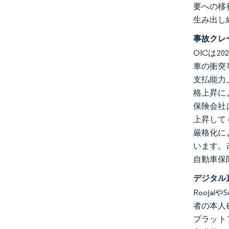
要への移
生み出し
事故クレ
OICは
車の衝突
支払能力
格上昇に
保険会社
上昇して
厳格化に
います。
自動車保
デジタル
Rooj
者の本人
プラット