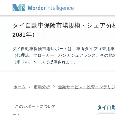
タイ自動車保険市場規模・シェア分析 
2031年）
タイ自動車保険市場レポートは、車両タイプ（乗用車
（代理店、ブローカー、バンカシュアランス、その他
（米ドル）ベースで提供されます。
ホーム
市場分析
金融サービス・投資インテリ
このレポートについて
タイ自