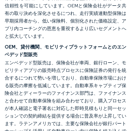
信頼性を可能にしています。OEMと保険会社がデータ共
有の取り決めを深化させるにつれ、走行実績連動型保険は
早期採用者から、低い保険料、個別化された価格設定、ア
プリ内コーチングの恩恵を重視するより広いセグメントへ
と拡大しています。
OEM、貸付機関、モビリティプラットフォームとのエン
ベデッド型販売
エンベデッド型販売は、保険会社が車両、銀行ローン、モ
ビリティアプリの販売時点プロセスに保険証券の発行を統
合するにつれて勢いを増しており、自動車保険市場におけ
る販売の摩擦を低減しています。自動車系キャプティブ保
険会社とディーラーのファイナンス部門は、ファイナンス
と合わせて自動車保険を組み合わせており、購入プロセス
が本人確認と電子署名に対応した即時見積もりと同一セッ
ションでの契約締結を提供する場合に普及率が上昇してい
ます。ラテンアメリカでは、主要な保険会社が銀行パート