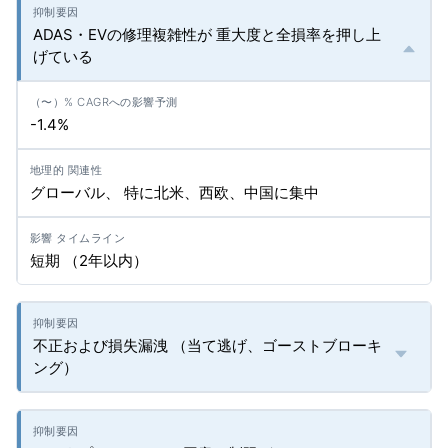
ADAS・EVの修理複雑性が 重大度と全損率を押し上
げている
-1.4%
グローバル、 特に北米、西欧、中国に集中
短期 （2年以内）
不正および損失漏洩 （当て逃げ、ゴーストブローキ
ング）