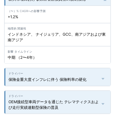
+1.2%
インドネシア、 ナイジェリア、GCC、南アジアおよび東
南アジア
中期 （2〜4年）
保険金重大度インフレに伴う 保険料率の硬化
OEM接続型車両データを通じた テレマティクスおよ
び走行実績連動型保険の普及