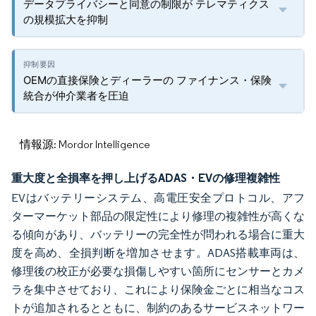
データプライバシーと同意の制限が テレマティクス
の規模拡大を抑制
OEMの直接保険とディーラーの ファイナンス・保険
統合が仲介業者を圧迫
情報源: Mordor Intelligence
重大度と全損率を押し上げるADAS・EVの修理複雑性
EVはバッテリーシステム、高電圧安全プロトコル、アフ
ターマーケット部品の限定性により修理の複雑性が高くな
る傾向があり、バッテリーの完全性が問われる場合に重大
度を高め、全損判断を増加させます。ADAS搭載車両は、
修理後の校正が必要な損傷しやすい箇所にセンサーとカメ
ラを集中させており、これにより保険金ごとに相当なコス
トが追加されるとともに、制約のあるサービスネットワー