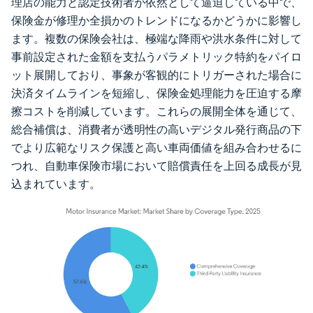
理店の能力と認定技術者が依然として逼迫している中で、
保険金が修理か全損かのトレンドになるかどうかに影響し
ます。複数の保険会社は、極端な降雨や洪水条件に対して
事前設定された金額を支払うパラメトリック特約をパイロ
ット展開しており、事象が客観的にトリガーされた場合に
決済タイムラインを短縮し、保険金処理能力を圧迫する摩
擦コストを削減しています。これらの展開全体を通じて、
総合補償は、消費者が透明性の高いデジタル発行商品の下
でより広範なリスク保護と高い車両価値を組み合わせるに
つれ、自動車保険市場において賠償責任を上回る成長が見
込まれています。