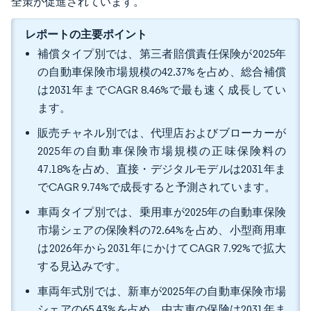
全策が促進されています。
レポートの主要ポイント
補償タイプ別では、第三者賠償責任保険が2025年
の自動車保険市場規模の42.37%を占め、総合補償
は2031年までCAGR 8.46%で最も速く成長してい
ます。
販売チャネル別では、代理店およびブローカーが
2025年の自動車保険市場規模の正味保険料の
47.18%を占め、直接・デジタルモデルは2031年ま
でCAGR 9.74%で成長すると予測されています。
車両タイプ別では、乗用車が2025年の自動車保険
市場シェアの保険料の72.64%を占め、小型商用車
は2026年から2031年にかけてCAGR 7.92%で拡大
する見込みです。
車両年式別では、新車が2025年の自動車保険市場
シェアの65.43%を占め、中古車の保険は2031年ま