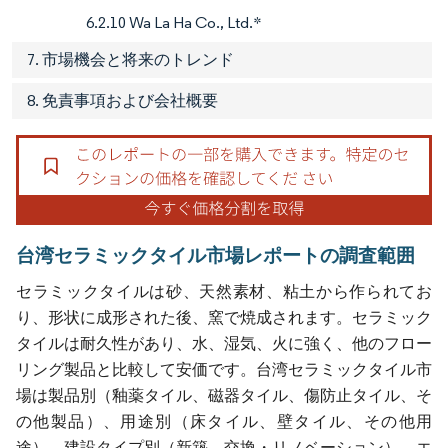
6.2.10 Wa La Ha Co., Ltd.*
7. 市場機会と将来のトレンド
8. 免責事項および会社概要
台湾セラミックタイル市場レポートの調査範囲
セラミックタイルは砂、天然素材、粘土から作られてお
り、形状に成形された後、窯で焼成されます。セラミック
タイルは耐久性があり、水、湿気、火に強く、他のフロー
リング製品と比較して安価です。台湾セラミックタイル市
場は製品別（釉薬タイル、磁器タイル、傷防止タイル、そ
の他製品）、用途別（床タイル、壁タイル、その他用
途）、建設タイプ別（新築、交換・リノベーション）、エ