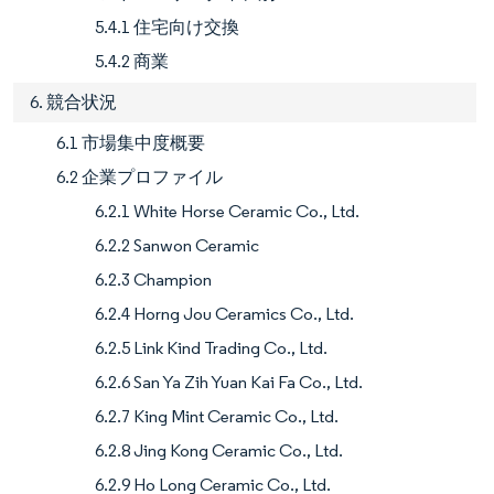
5.4.1 住宅向け交換
5.4.2 商業
6. 競合状況
6.1 市場集中度概要
6.2 企業プロファイル
6.2.1 White Horse Ceramic Co., Ltd.
6.2.2 Sanwon Ceramic
6.2.3 Champion
6.2.4 Horng Jou Ceramics Co., Ltd.
6.2.5 Link Kind Trading Co., Ltd.
6.2.6 San Ya Zih Yuan Kai Fa Co., Ltd.
6.2.7 King Mint Ceramic Co., Ltd.
6.2.8 Jing Kong Ceramic Co., Ltd.
6.2.9 Ho Long Ceramic Co., Ltd.