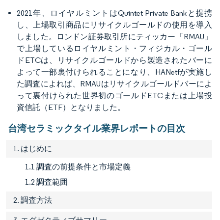
2021年、ロイヤルミントはQuintet Private Bankと提携
し、上場取引商品にリサイクルゴールドの使用を導入
しました。ロンドン証券取引所にティッカー「RMAU」
で上場しているロイヤルミント・フィジカル・ゴール
ドETCは、リサイクルゴールドから製造されたバーに
よって一部裏付けられることになり、HANetfが実施し
た調査によれば、RMAUはリサイクルゴールドバーによ
って裏付けられた世界初のゴールドETCまたは上場投
資信託（ETF）となりました。
台湾セラミックタイル業界レポートの目次
1. はじめに
1.1 調査の前提条件と市場定義
1.2 調査範囲
2. 調査方法