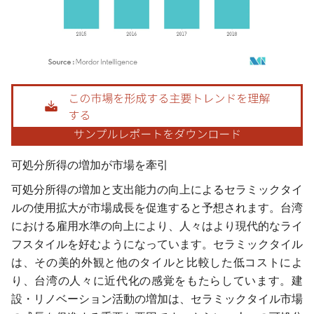
画像 © Mordor Intelligence。再利用にはCC BY 4.0の表示が必要です。
可処分所得の増加が市場を牽引
可処分所得の増加と支出能力の向上によるセラミックタイ
ルの使用拡大が市場成長を促進すると予想されます。台湾
における雇用水準の向上により、人々はより現代的なライ
フスタイルを好むようになっています。セラミックタイル
は、その美的外観と他のタイルと比較した低コストによ
り、台湾の人々に近代化の感覚をもたらしています。建
設・リノベーション活動の増加は、セラミックタイル市場