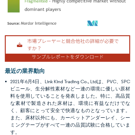
画像 © Mordor Intelligence。再利用にはCC BY 4.0の表示が必要です。
最近の業界動向
2021年6月4日、Link Kind Trading Co., Ltdは、PVC、SPC
ビニール、生分解性素材など一連の環境に優しい原材
料を使用していることを発表しました。特に、高品質
な素材で製造された床材は、環境に有益なだけでな
く、顧客にとって安全で快適なものとなっています。
また、床材以外にも、カーペットアンダーレイ、シー
ミングテープがすべて一連の品質試験に合格していま
す。