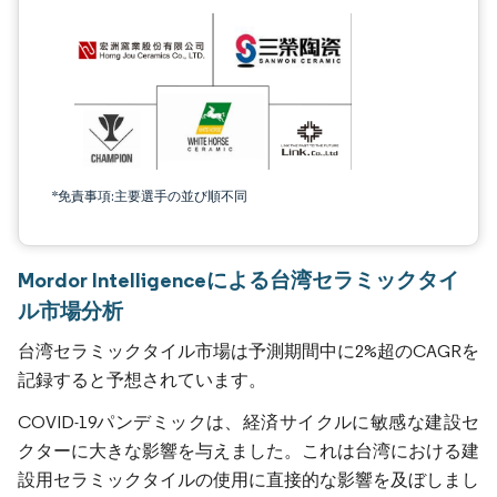
*免責事項:主要選手の並び順不同
Mordor Intelligenceによる台湾セラミックタイ
ル市場分析
台湾セラミックタイル市場は予測期間中に2%超のCAGRを
記録すると予想されています。
COVID-19パンデミックは、経済サイクルに敏感な建設セ
クターに大きな影響を与えました。これは台湾における建
設用セラミックタイルの使用に直接的な影響を及ぼしまし