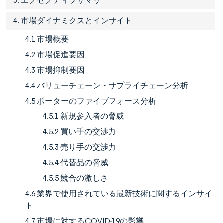
3. エグゼクティブサマリー
4. 市場ダイナミクスとインサイト
4.1 市場概要
4.2 市場促進要因
4.3 市場抑制要因
4.4 バリューチェーン・サプライチェーン分析
4.5 ポーターのファイブフォース分析
4.5.1 新規参入者の脅威
4.5.2 買い手の交渉力
4.5.3 売り手の交渉力
4.5.4 代替品の脅威
4.5.5 競合の激しさ
4.6 業界で使用されている最新技術に関するインサイ
ト
4.7 市場に対するCOVID-19の影響