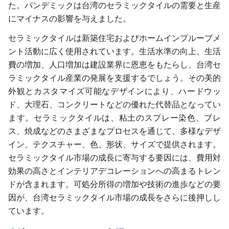
た。パンデミックは台湾のセラミックタイルの需要と生産
にマイナスの影響を与えました。
セラミックタイルは新築住宅およびホームインプルーブメ
ント活動に広く使用されています。生活水準の向上、生活
費の増加、人口増加は建設業界に恩恵をもたらし、台湾セ
ラミックタイル産業の発展を支援するでしょう。その美的
外観とカスタマイズ可能なデザインにより、ハードウッ
ド、大理石、コンクリートなどの優れた代替品となってい
ます。セラミックタイルは、粘土のスプレー染色、プレ
ス、焼成などのさまざまなプロセスを通じて、多様なデザ
イン、テクスチャー、色、形状、サイズで提供されます。
セラミックタイル市場の成長に寄与する要因には、費用対
効果の高さとインテリアデコレーションへの高まるトレン
ドが含まれます。可処分所得の増加や技術の進歩などの要
因が、台湾セラミックタイル市場の成長をさらに後押しし
ています。