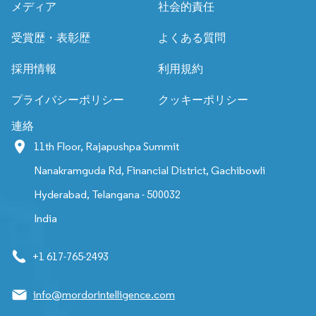
メディア
社会的責任
受賞歴・表彰歴
よくある質問
採用情報
利用規約
プライバシーポリシー
クッキーポリシー
連絡
11th Floor, Rajapushpa Summit
Nanakramguda Rd, Financial District, Gachibowli
Hyderabad, Telangana - 500032
India
+1 617-765-2493
info@mordorintelligence.com