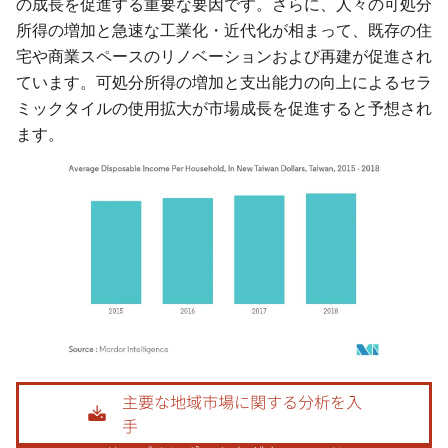
の成長を促進する重要な要因です。さらに、人々の可処分
所得の増加と急速な工業化・近代化が相まって、既存の住
宅や商業スペースのリノベーションおよび再建が促進され
ています。可処分所得の増加と支出能力の向上によるセラ
ミックタイルの使用拡大が市場成長を促進すると予想され
ます。
画像 © Mordor Intelligence。再利用にはCC BY 4.0の表示が必要です。