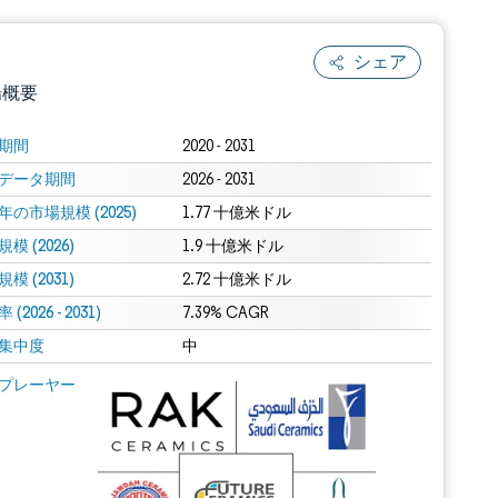
シェア
場概要
期間
2020 - 2031
データ期間
2026 - 2031
年の市場規模 (2025)
1.77 十億米ドル
模 (2026)
1.9 十億米ドル
模 (2031)
2.72 十億米ドル
(2026 - 2031)
.0の表示が必要です。
7.39% CAGR
集中度
中
 Mordor Intelligence。再利用にはCC BY 4.0の表示が必要です。
プレーヤー