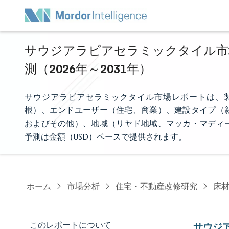
サウジアラビアセラミックタイル市場
測（2026年～2031年）
サウジアラビアセラミックタイル市場レポートは、
根）、エンドユーザー（住宅、商業）、建設タイプ（
およびその他）、地域（リヤド地域、マッカ・マディ
予測は金額（USD）ベースで提供されます。
ホーム
市場分析
住宅・不動産改修研究
床
このレポートについて
サウジ