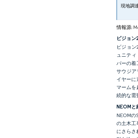
現地調
情報源: Mord
ビジョン
ビジョン
ュニティ
パーの着
サウジア
イヤーに
マームを
続的な需
NEOM
NEOMの
の土木工
にさらさ