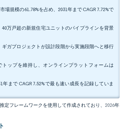
の61.78%を占め、2031年まで CAGR 7.72%で
占め、40万戸超の新規住宅ユニットのパイプラインを背景
担い、ギガプロジェクトが設計段階から実施段階へと移行
ェアでトップを維持し、オンラインプラットフォームは
1年まで CAGR 7.52%で最も速い成長を記録していま
 独自の推定フレームワークを使用して作成されており、2026年
ト