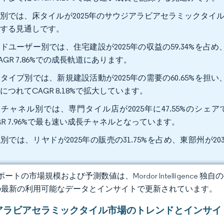
別では、床タイルが2025年のサウジアラビアセラミックタイル市場規模
大する見通しです。
ドユーザー別では、住宅建設が2025年の収益の59.34%を
AGR 7.86%での成長軌道にあります。
タイプ別では、新規建設活動が2025年の需要の60.65%を
につれてCAGR 8.18%で拡大しています。
チャネル別では、専門タイル店が2025年に47.55%のシ
GR 7.96%で最も速い成長チャネルとなっています。
別では、リヤドが2025年の販売の31.75%を占め、東部州が203
。
ートの市場規模および予測数値は、Mordor Intelligence
の最新の利用可能なデータとインサイトで更新されています。
アラビアセラミックタイル市場のトレンドとインサイ