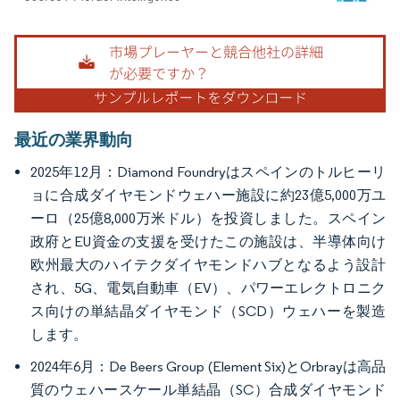
画像 © Mordor Intelligence。再利用にはCC BY 4.0の表示が必要です。
最近の業界動向
2025年12月：Diamond Foundryはスペインのトルヒーリ
ョに合成ダイヤモンドウェハー施設に約23億5,000万ユ
ーロ（25億8,000万米ドル）を投資しました。スペイン
政府とEU資金の支援を受けたこの施設は、半導体向け
欧州最大のハイテクダイヤモンドハブとなるよう設計
され、5G、電気自動車（EV）、パワーエレクトロニク
ス向けの単結晶ダイヤモンド（SCD）ウェハーを製造
します。
2024年6月：De Beers Group (Element Six)とOrbrayは高品
質のウェハースケール単結晶（SC）合成ダイヤモンド