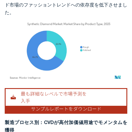
ド市場のファッショントレンドへの依存度を低下させまし
た。
画像 © Mordor Intelligence。再利用にはCC BY 4.0の表示が必要です。
製造プロセス別：CVDが高付加価値用途でモメンタムを
獲得