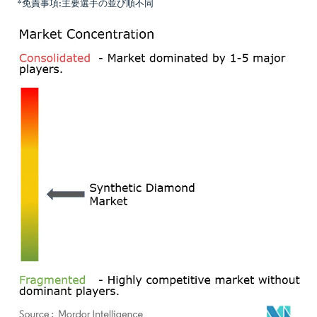
*免責事項:主要選手の並び順不同