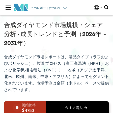
このレポートについて
合成ダイヤモンド市場規模・シェア
分析 - 成長トレンドと予測（2026年～
2031年）
合成ダイヤモンド市場レポートは、製品タイプ（ラフおよ
びポリッシュ）、製造プロセス（高圧高温法（HPHT）お
よび化学気相堆積法（CVD））、地域（アジア太平洋、
北米、欧州、南米、中東・アフリカ）によってセグメント
化されています。市場予測は金額（米ドル）ベースで提供
されています。
4750