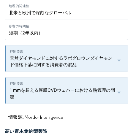
北米と欧州で深刻なグローバル
短期（2年以内）
天然ダイヤモンドに対するラボグロウンダイヤモン
ド価格下落に関する消費者の混乱
1 mmを超える厚膜CVDウェハーにおける熱管理の問
題
情報源: Mordor Intelligence
高い資本集約型製造