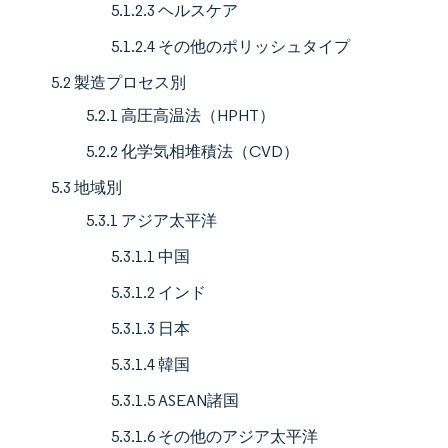
5.1.2.3 ヘルスケア
5.1.2.4 その他のポリッシュタイプ
5.2 製造プロセス別
5.2.1 高圧高温法（HPHT）
5.2.2 化学気相堆積法（CVD）
5.3 地域別
5.3.1 アジア太平洋
5.3.1.1 中国
5.3.1.2 インド
5.3.1.3 日本
5.3.1.4 韓国
5.3.1.5 ASEAN諸国
5.3.1.6 その他のアジア太平洋