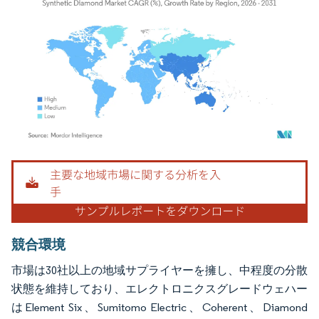
画像 © Mordor Intelligence。再利用にはCC BY 4.0の表示が必要です。
競合環境
市場は30社以上の地域サプライヤーを擁し、中程度の分散
状態を維持しており、エレクトロニクスグレードウェハー
はElement Six、Sumitomo Electric、Coherent、Diamond