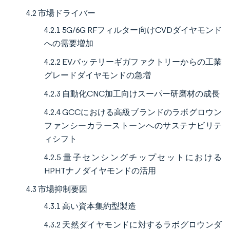
4.2 市場ドライバー
4.2.1 5G/6G RFフィルター向けCVDダイヤモンド
への需要増加
4.2.2 EVバッテリーギガファクトリーからの工業
グレードダイヤモンドの急増
4.2.3 自動化CNC加工向けスーパー研磨材の成長
4.2.4 GCCにおける高級ブランドのラボグロウン
ファンシーカラーストーンへのサステナビリテ
ィシフト
4.2.5 量子センシングチップセットにおける
HPHTナノダイヤモンドの活用
4.3 市場抑制要因
4.3.1 高い資本集約型製造
4.3.2 天然ダイヤモンドに対するラボグロウンダ