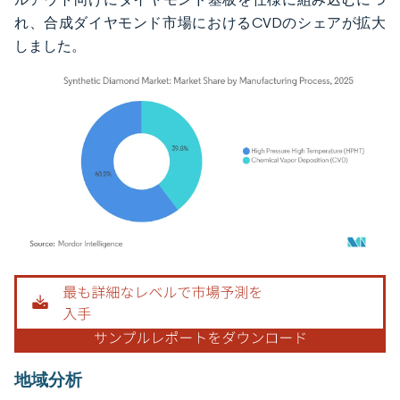
れ、合成ダイヤモンド市場におけるCVDのシェアが拡大
しました。
画像 © Mordor Intelligence。再利用にはCC BY 4.0の表示が必要です。
地域分析