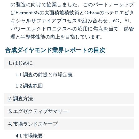
の製造に向けて協業しました。このパートナーシップ
はElement Sixの大面積堆積技術とOrbrayのヘテロエピタ
キシャルサファイアプロセスを組み合わせ、6G、AI、
パワーエレクトロニクスへの応用に焦点を当て、熱管
理と半導体性能の向上を目指しています。
合成ダイヤモンド業界レポートの目次
1. はじめに
1.1 調査の前提と市場定義
1.2 調査範囲
2. 調査方法
3. エグゼクティブサマリー
4. 市場ランドスケープ
4.1 市場概要