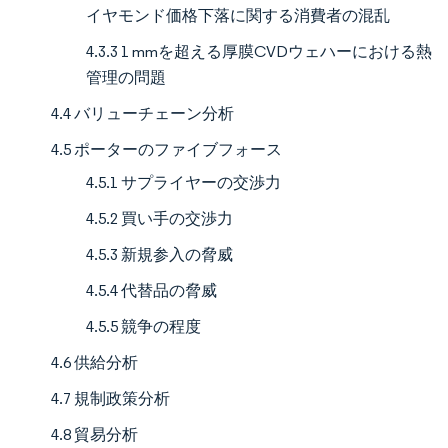
イヤモンド価格下落に関する消費者の混乱
4.3.3 1 mmを超える厚膜CVDウェハーにおける熱
管理の問題
4.4 バリューチェーン分析
4.5 ポーターのファイブフォース
4.5.1 サプライヤーの交渉力
4.5.2 買い手の交渉力
4.5.3 新規参入の脅威
4.5.4 代替品の脅威
4.5.5 競争の程度
4.6 供給分析
4.7 規制政策分析
4.8 貿易分析