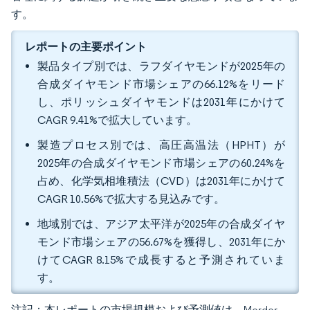
す。
レポートの主要ポイント
製品タイプ別では、ラフダイヤモンドが2025年の
合成ダイヤモンド市場シェアの66.12%をリード
し、ポリッシュダイヤモンドは2031年にかけて
CAGR 9.41%で拡大しています。
製造プロセス別では、高圧高温法（HPHT）が
2025年の合成ダイヤモンド市場シェアの60.24%を
占め、化学気相堆積法（CVD）は2031年にかけて
CAGR 10.56%で拡大する見込みです。
地域別では、アジア太平洋が2025年の合成ダイヤ
モンド市場シェアの56.67%を獲得し、2031年にか
けてCAGR 8.15%で成長すると予測されていま
す。
注記：本レポートの市場規模および予測値は、Mordor