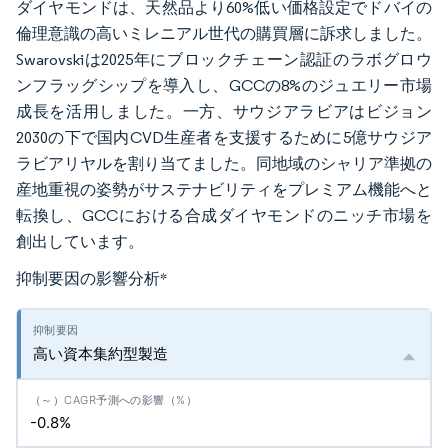
ダイヤモンドは、天然品より60%低い価格設定でドバイの
倫理意識の高いミレニアル世代の購買層に訴求しました。
Swarovskiは2025年にブロックチェーン認証のラボグロウ
ンフラッグシップを導入し、GCCの8%のジュエリー市場
成長を活用しました。一方、サウジアラビアはビジョン
2030の下で国内CVD生産者を支援するために5億サウジア
ラビアリヤルを割り当てました。同地域のシャリア準拠の
産地重視の姿勢がサステナビリティをプレミアム機能へと
転換し、GCCにおける合成ダイヤモンドのニッチ市場を
創出しています。
抑制要因の影響分析
*
高い資本集約型製造
-0.8%