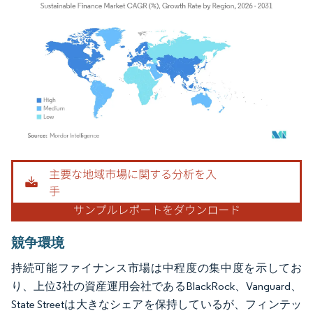
画像 © Mordor Intelligence。再利用にはCC BY 4.0の表示が必要です。
競争環境
持続可能ファイナンス市場は中程度の集中度を示してお
り、上位3社の資産運用会社であるBlackRock、Vanguard、
State Streetは大きなシェアを保持しているが、フィンテッ