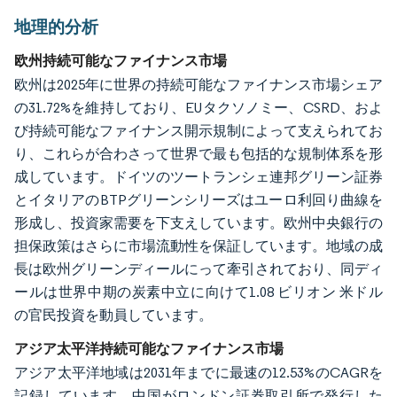
地理的分析
欧州持続可能なファイナンス市場
欧州は2025年に世界の持続可能なファイナンス市場シェア
の31.72%を維持しており、EUタクソノミー、CSRD、およ
び持続可能なファイナンス開示規制によって支えられてお
り、これらが合わさって世界で最も包括的な規制体系を形
成しています。ドイツのツートランシェ連邦グリーン証券
とイタリアのBTPグリーンシリーズはユーロ利回り曲線を
形成し、投資家需要を下支えしています。欧州中央銀行の
担保政策はさらに市場流動性を保証しています。地域の成
長は欧州グリーンディールにって牽引されており、同ディ
ールは世界中期の炭素中立に向けて1.08 ビリオン 米ドル
の官民投資を動員しています。
アジア太平洋持続可能なファイナンス市場
アジア太平洋地域は2031年までに最速の12.53%のCAGRを
記録しています。中国がロンドン証券取引所で発行した