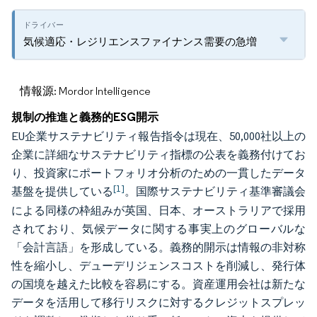
気候適応・レジリエンスファイナンス需要の急増
情報源: Mordor Intelligence
規制の推進と義務的ESG開示
EU企業サステナビリティ報告指令は現在、50,000社以上の
企業に詳細なサステナビリティ指標の公表を義務付けてお
り、投資家にポートフォリオ分析のための一貫したデータ
[1]
基盤を提供している
。国際サステナビリティ基準審議会
による同様の枠組みが英国、日本、オーストラリアで採用
されており、気候データに関する事実上のグローバルな
「会計言語」を形成している。義務的開示は情報の非対称
性を縮小し、デューデリジェンスコストを削減し、発行体
の国境を越えた比較を容易にする。資産運用会社は新たな
データを活用して移行リスクに対するクレジットスプレッ