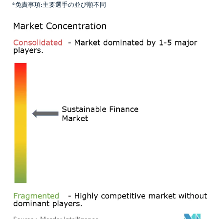
*免責事項:主要選手の並び順不同