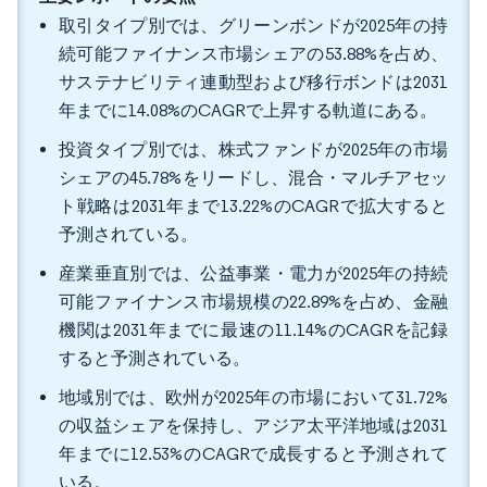
取引タイプ別では、グリーンボンドが2025年の持
続可能ファイナンス市場シェアの53.88%を占め、
サステナビリティ連動型および移行ボンドは2031
年までに14.08%のCAGRで上昇する軌道にある。
投資タイプ別では、株式ファンドが2025年の市場
シェアの45.78%をリードし、混合・マルチアセッ
ト戦略は2031年まで13.22%のCAGRで拡大すると
予測されている。
産業垂直別では、公益事業・電力が2025年の持続
可能ファイナンス市場規模の22.89%を占め、金融
機関は2031年までに最速の11.14%のCAGRを記録
すると予測されている。
地域別では、欧州が2025年の市場において31.72%
の収益シェアを保持し、アジア太平洋地域は2031
年までに12.53%のCAGRで成長すると予測されて
いる。