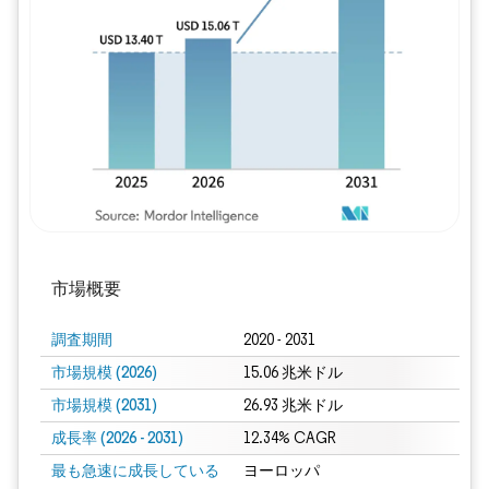
画像 © Mordor Intelligence。再利用に
市場概要
調査期間
2020 - 2031
市場規模 (2026)
15.06 兆米ドル
市場規模 (2031)
26.93 兆米ドル
成長率 (2026 - 2031)
12.34% CAGR
最も急速に成長している
ヨーロッパ