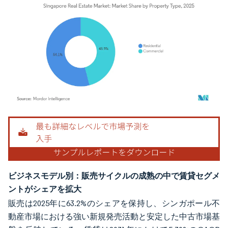
画像 © Mordor Intelligence。再利用にはCC BY 4.0の表示が必要です。
ビジネスモデル別：販売サイクルの成熟の中で賃貸セグメ
ントがシェアを拡大
販売は2025年に63.2%のシェアを保持し、シンガポール不
動産市場における強い新規発売活動と安定した中古市場基