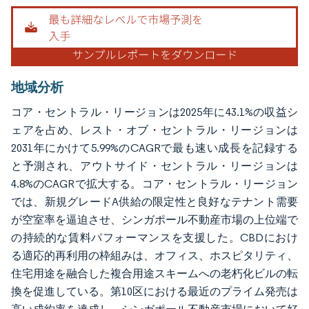
地域分析
コア・セントラル・リージョンは2025年に43.1%の収益シ
ェアを占め、レスト・オブ・セントラル・リージョンは
2031年にかけて5.99%のCAGRで最も速い成長を記録する
と予測され、アウトサイド・セントラル・リージョンは
4.8%のCAGRで拡大する。コア・セントラル・リージョン
では、新規グレードA供給の限定性と良好なテナント需要
が空室率を逼迫させ、シンガポール不動産市場の上位端で
の持続的な賃料パフォーマンスを支援した。CBDにおけ
る適応的再利用の枠組みは、オフィス、ホスピタリティ、
住宅用途を融合した複合用途スキームへの老朽化ビルの転
換を促進している。第10区における最近のプライム発売は