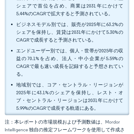
シェアで首位を占め、商業は2031年にかけて
5.44%のCAGRで拡大すると予測されている。
ビジネスモデル別では、販売が2025年に63.2%の
シェアを保持し、賃貸は2031年にかけて5.30%の
CAGRで成長すると予測されている。
エンドユーザー別では、個人・世帯が2025年の収
益の70.1%を占め、法人・中小企業が5.59%の
CAGRで最も速い成長を記録すると予想されてい
る。
地域別では、コア・セントラル・リージョンが
2025年に43.1%のシェアを保持し、レスト・オ
ブ・セントラル・リージョンは2031年にかけて
5.99%のCAGRで成長する軌道にある。
注：本レポートの市場規模および予測数値は、Mordor
Intelligence 独自の推定フレームワークを使用して作成さ