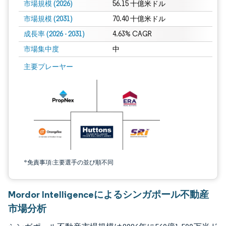
市場規模 (2026)
56.15 十億米ドル
市場規模 (2031)
70.40 十億米ドル
成長率 (2026 - 2031)
4.63% CAGR
市場集中度
中
画像 © Mordor Intelligence。再利用にはCC BY 4.0の表示が必要です。
主要プレーヤー
*免責事項:主要選手の並び順不同
Mordor Intelligenceによるシンガポール不動産
市場分析