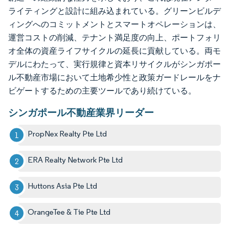
ライティングと設計に組み込まれている。グリーンビルデ
ィングへのコミットメントとスマートオペレーションは、
運営コストの削減、テナント満足度の向上、ポートフォリ
オ全体の資産ライフサイクルの延長に貢献している。両モ
デルにわたって、実行規律と資本リサイクルがシンガポー
ル不動産市場において土地希少性と政策ガードレールをナ
ビゲートするための主要ツールであり続けている。
シンガポール不動産業界リーダー
PropNex Realty Pte Ltd
ERA Realty Network Pte Ltd
Huttons Asia Pte Ltd
OrangeTee & Tie Pte Ltd