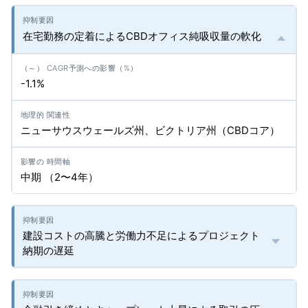
在宅勤務の定着によるCBDオフィス純吸収量の軟化
-1.1%
ニューサウスウェールズ州、ビクトリア州（CBDコア）
中期 （2〜4年）
建設コストの高騰と労働力不足によるプロジェクト
納期の遅延