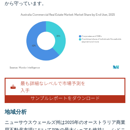
から守っています。
画像 © Mordor Intelligence。再利用にはCC BY 4.0の表示が必要です。
地域分析
ニューサウスウェールズ州は2025年のオーストラリア商業
用不動産市場において39%の最大シェアを維持し、シドニ