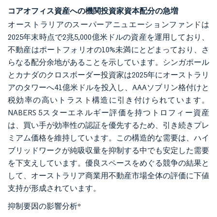
コアオフィス資産への機関投資家資本配分の急増
オーストラリアのスーパーアニュエーションファンドは
2025年末時点で2兆5,000億米ドルの資産を運用しており、
不動産はポートフォリオの10%未満にとどまっており、さ
らなる配分余地があることを示しています。シンガポール
とカナダのクロスボーダー投資家は2025年にオーストラリ
アのタワーへ41億米ドルを投入し、AAAソブリン格付けと
税効率の高いトラスト構造に引き付けられています。
NABERS 5スターエネルギー評価を持つトロフィー資産
は、買い手が効率性の認証を優先するため、引き続きプレ
ミアム価格を維持しています。この構造的な需要は、ハイ
ブリッドワークが純吸収量を抑制する中でも安定した需要
を下支えしています。優良スペースをめぐる競争の結果と
して、オーストラリア商業用不動産市場全体の評価に下値
支持が形成されています。
抑制要因の影響分析
*