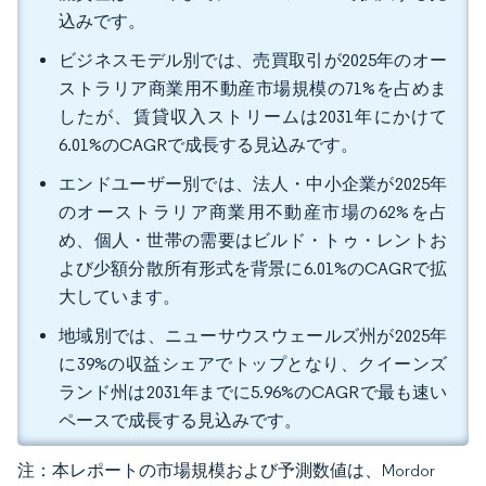
込みです。
ビジネスモデル別では、売買取引が2025年のオー
ストラリア商業用不動産市場規模の71%を占めま
したが、賃貸収入ストリームは2031年にかけて
6.01%のCAGRで成長する見込みです。
エンドユーザー別では、法人・中小企業が2025年
のオーストラリア商業用不動産市場の62%を占
め、個人・世帯の需要はビルド・トゥ・レントお
よび少額分散所有形式を背景に6.01%のCAGRで拡
大しています。
地域別では、ニューサウスウェールズ州が2025年
に39%の収益シェアでトップとなり、クイーンズ
ランド州は2031年までに5.96%のCAGRで最も速い
ペースで成長する見込みです。
注：本レポートの市場規模および予測数値は、Mordor