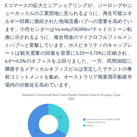
Eコマースの拡大とニアショアリングが、ジーロングやニ
ューカッスルの工業団地に見られるように、再生可能エネ
ルギー回廊に接続された地域流通ハブへの需要を高めてい
ます。小売センターはVicinityの8,000m²チャドストーン転
換に示されるように、複合用途のマイクロフルフィルメン
トハブへと変貌しています。ホスピタリティのキャップレ
ートは観光需要の回復を背景に5.25〜5.75%に圧縮され、
6.0〜6.5%のオフィスを上回りました。一方、民間病院に
隣接するメディカルオフィスビルは安定したテナントの事
前コミットメントを集め、オーストラリア商業用不動産市
場内の分散化を高めています。