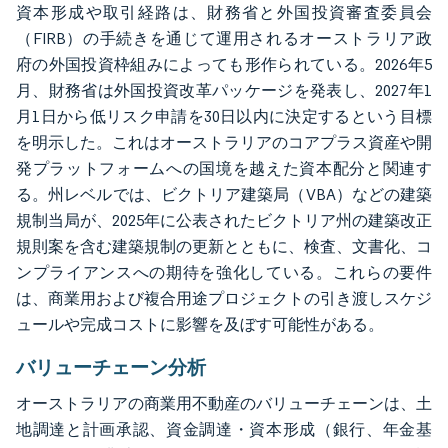
資本形成や取引経路は、財務省と外国投資審査委員会
（FIRB）の手続きを通じて運用されるオーストラリア政
府の外国投資枠組みによっても形作られている。2026年5
月、財務省は外国投資改革パッケージを発表し、2027年1
月1日から低リスク申請を30日以内に決定するという目標
を明示した。これはオーストラリアのコアプラス資産や開
発プラットフォームへの国境を越えた資本配分と関連す
る。州レベルでは、ビクトリア建築局（VBA）などの建築
規制当局が、2025年に公表されたビクトリア州の建築改正
規則案を含む建築規制の更新とともに、検査、文書化、コ
ンプライアンスへの期待を強化している。これらの要件
は、商業用および複合用途プロジェクトの引き渡しスケジ
ュールや完成コストに影響を及ぼす可能性がある。
バリューチェーン分析
オーストラリアの商業用不動産のバリューチェーンは、土
地調達と計画承認、資金調達・資本形成（銀行、年金基