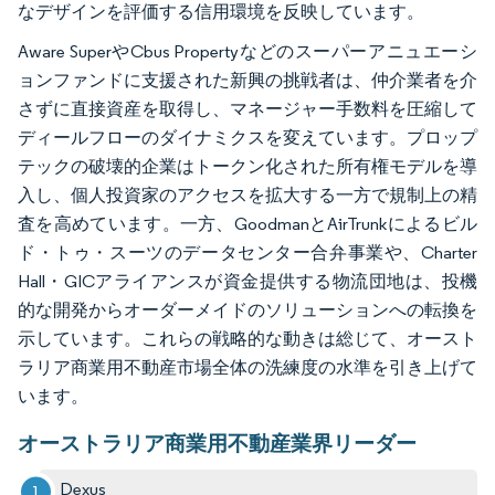
なデザインを評価する信用環境を反映しています。
Aware SuperやCbus Propertyなどのスーパーアニュエーシ
ョンファンドに支援された新興の挑戦者は、仲介業者を介
さずに直接資産を取得し、マネージャー手数料を圧縮して
ディールフローのダイナミクスを変えています。プロップ
テックの破壊的企業はトークン化された所有権モデルを導
入し、個人投資家のアクセスを拡大する一方で規制上の精
査を高めています。一方、GoodmanとAirTrunkによるビル
ド・トゥ・スーツのデータセンター合弁事業や、Charter
Hall・GICアライアンスが資金提供する物流団地は、投機
的な開発からオーダーメイドのソリューションへの転換を
示しています。これらの戦略的な動きは総じて、オースト
ラリア商業用不動産市場全体の洗練度の水準を引き上げて
います。
オーストラリア商業用不動産業界リーダー
Dexus