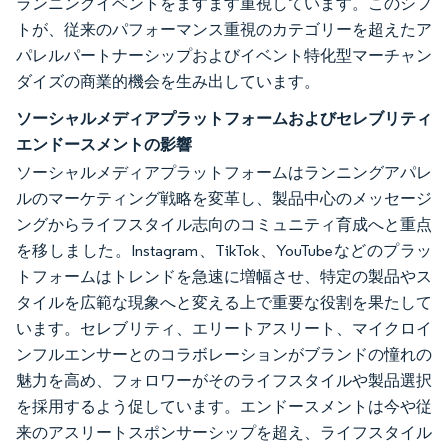
ランニングイベントをますます重視しています。このシフ
トが、従来のパフォーマンス重視のカテゴリーを超えたア
パレルパートナーシップおよびイベント特化型マーチャン
ダイズの商業的機会を生み出しています。
ソーシャルメディアプラットフォームおよびセレブリティ
エンドースメントの影響
ソーシャルメディアプラットフォームはランニングアパレ
ルのマーケティング戦略を変革し、製品中心のメッセージ
ングからライフスタイル志向のコミュニティ育成へと重点
を移しました。Instagram、TikTok、YouTubeなどのプラッ
トフォームはトレンドを急速に増幅させ、特定の製品やス
タイルを広範な現象へと変える上で重要な役割を果たして
います。セレブリティ、エリートアスリート、マイクロイ
ンフルエンサーとのコラボレーションがブランドの憧れの
魅力を高め、フォロワーがそのライフスタイルや製品選択
を採用するよう促しています。エンドースメントは今や従
来のアスリートスポンサーシップを超え、ライフスタイル