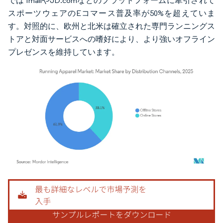
ではTmallやJD.comなどのプラットフォームに牽引されて
スポーツウェアのEコマース普及率が50%を超えていま
す。対照的に、欧州と北米は確立された専門ランニングス
トアと対面サービスへの嗜好により、より強いオフライン
プレゼンスを維持しています。
画像 © Mordor Intelligence。再利用にはCC BY 4.0の表示が必要です。