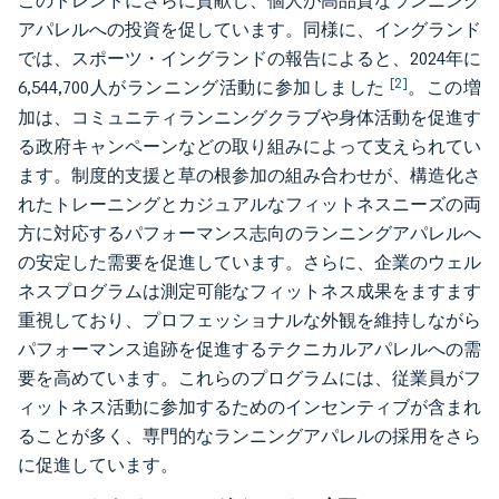
このトレンドにさらに貢献し、個人が高品質なランニング
アパレルへの投資を促しています。同様に、イングランド
では、スポーツ・イングランドの報告によると、2024年に
[2]
6,544,700人がランニング活動に参加しました
。この増
加は、コミュニティランニングクラブや身体活動を促進す
る政府キャンペーンなどの取り組みによって支えられてい
ます。制度的支援と草の根参加の組み合わせが、構造化さ
れたトレーニングとカジュアルなフィットネスニーズの両
方に対応するパフォーマンス志向のランニングアパレルへ
の安定した需要を促進しています。さらに、企業のウェル
ネスプログラムは測定可能なフィットネス成果をますます
重視しており、プロフェッショナルな外観を維持しながら
パフォーマンス追跡を促進するテクニカルアパレルへの需
要を高めています。これらのプログラムには、従業員がフ
ィットネス活動に参加するためのインセンティブが含まれ
ることが多く、専門的なランニングアパレルの採用をさら
に促進しています。