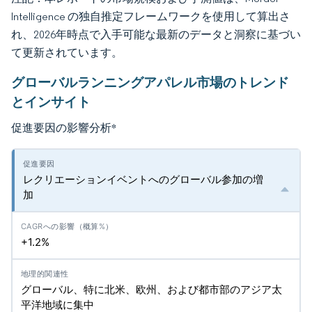
Intelligence の独自推定フレームワークを使用して算出さ
れ、2026年時点で入手可能な最新のデータと洞察に基づい
て更新されています。
グローバルランニングアパレル市場のトレンド
とインサイト
促進要因の影響分析
*
レクリエーションイベントへのグローバル参加の増
加
+1.2%
グローバル、特に北米、欧州、および都市部のアジア太
平洋地域に集中