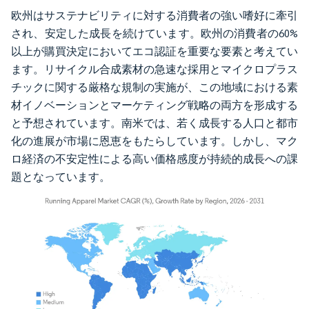
欧州はサステナビリティに対する消費者の強い嗜好に牽引
され、安定した成長を続けています。欧州の消費者の60%
以上が購買決定においてエコ認証を重要な要素と考えてい
ます。リサイクル合成素材の急速な採用とマイクロプラス
チックに関する厳格な規制の実施が、この地域における素
材イノベーションとマーケティング戦略の両方を形成する
と予想されています。南米では、若く成長する人口と都市
化の進展が市場に恩恵をもたらしています。しかし、マク
ロ経済の不安定性による高い価格感度が持続的成長への課
題となっています。