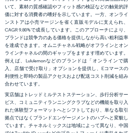
いて、素材の質感確認やフィット感の検証などの触覚的評
価に対する消費者の嗜好を示しています。一方、オンライ
ンストアは小売マージンを省く直販モデルに支えられ、
CAGR 9.80%で成長しています。このアプローチにより、
ブランドは競争力のある価格を提供しながら高い粗利益率
を達成できます。オムニチャネル戦略がオフラインとオン
ラインチャネルの間のギャップをますます埋めています。
例えば、Lululemonなどのブランドは「オンラインで購
入、店舗で受け取り」オプションを提供し、Eコマースの
利便性と即時の製品アクセスおよび配送コスト削減を組み
合わせています。
実店舗はトレッドミルテストステーション、歩行分析サー
ビス、コミュニティランニングクラブなどの機能を取り入
れた体験型フォーマットへとシフトしており、単なる取引
拠点ではなくブランドエンゲージメントのハブへと変貌し
ています。チャネルミックスは地域によって異なり、中国