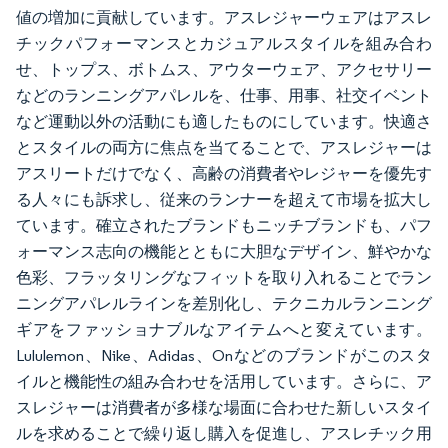
値の増加に貢献しています。アスレジャーウェアはアスレ
チックパフォーマンスとカジュアルスタイルを組み合わ
せ、トップス、ボトムス、アウターウェア、アクセサリー
などのランニングアパレルを、仕事、用事、社交イベント
など運動以外の活動にも適したものにしています。快適さ
とスタイルの両方に焦点を当てることで、アスレジャーは
アスリートだけでなく、高齢の消費者やレジャーを優先す
る人々にも訴求し、従来のランナーを超えて市場を拡大し
ています。確立されたブランドもニッチブランドも、パフ
ォーマンス志向の機能とともに大胆なデザイン、鮮やかな
色彩、フラッタリングなフィットを取り入れることでラン
ニングアパレルラインを差別化し、テクニカルランニング
ギアをファッショナブルなアイテムへと変えています。
Lululemon、Nike、Adidas、Onなどのブランドがこのスタ
イルと機能性の組み合わせを活用しています。さらに、ア
スレジャーは消費者が多様な場面に合わせた新しいスタイ
ルを求めることで繰り返し購入を促進し、アスレチック用