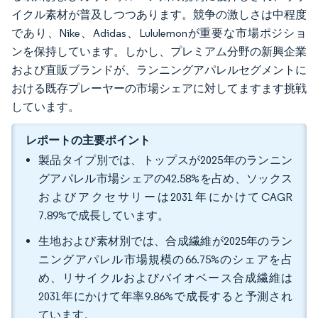
イクル素材が普及しつつあります。競争の激しさは中程度
であり、Nike、Adidas、Lululemonが重要な市場ポジショ
ンを保持しています。しかし、プレミアム分野の新興企業
および直販ブランドが、ランニングアパレルセグメントに
おける既存プレーヤーの市場シェアに対してますます挑戦
しています。
レポートの主要ポイント
製品タイプ別では、トップスが2025年のランニン
グアパレル市場シェアの42.58%を占め、ソックス
およびアクセサリーは2031年にかけてCAGR
7.89%で成長しています。
生地および素材別では、合成繊維が2025年のラン
ニングアパレル市場規模の66.75%のシェアを占
め、リサイクルおよびバイオベース合成繊維は
2031年にかけて年率9.86%で成長すると予測され
ています。