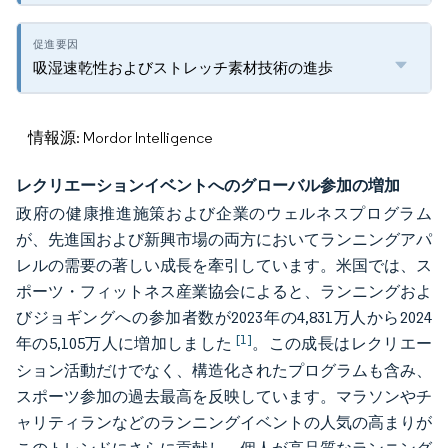
吸湿速乾性およびストレッチ素材技術の進歩
情報源: Mordor Intelligence
レクリエーションイベントへのグローバル参加の増加
政府の健康推進施策および企業のウェルネスプログラム
が、先進国および新興市場の両方においてランニングアパ
レルの需要の著しい成長を牽引しています。米国では、ス
ポーツ・フィットネス産業協会によると、ランニングおよ
びジョギングへの参加者数が2023年の4,831万人から2024
[1]
年の5,105万人に増加しました
。この成長はレクリエー
ション活動だけでなく、構造化されたプログラムも含み、
スポーツ参加の過去最高を反映しています。マラソンやチ
ャリティランなどのランニングイベントの人気の高まりが