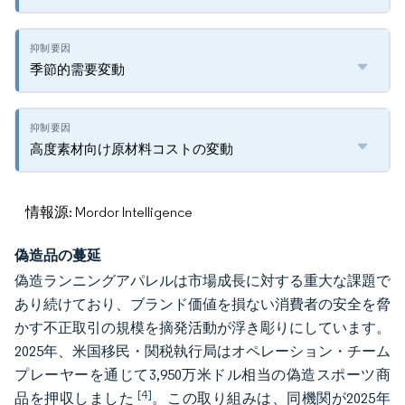
季節的需要変動
高度素材向け原材料コストの変動
情報源: Mordor Intelligence
偽造品の蔓延
偽造ランニングアパレルは市場成長に対する重大な課題で
あり続けており、ブランド価値を損ない消費者の安全を脅
かす不正取引の規模を摘発活動が浮き彫りにしています。
2025年、米国移民・関税執行局はオペレーション・チーム
プレーヤーを通じて3,950万米ドル相当の偽造スポーツ商
[4]
品を押収しました
。この取り組みは、同機関が2025年