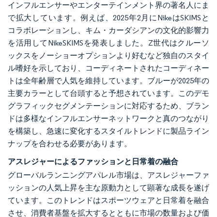
インフルエンサーやエンターテインメント界の著名人にま
で拡大しています。例えば、2025年2月にNikeはSKIMSと
コラボレーションし、キム・カーダシアンの文化的影響力
を活用してNikeSKIMSを発表しました。Z世代はクルーソ
ックスをノーショーオプションより好むなど独自のスタイ
ル嗜好を示しており、コーディネートされたコーディネー
トは全年齢層で人気を維持しています。ブルーが2025年の
主要カラーとして台頭すると予想されています。このデモ
グラフィックセグメンテーションに対応するため、ブラン
ドは多様なインフルエンサーネットワークと真のつながり
を構築し、急速に変化するスタイルトレンドに製品ライン
ナップを合わせる必要があります。
アスレジャーによるファッションと日常着の融合
グローバルランニングアパレル市場は、アスレジャーファ
ッションの人気上昇を主な原動力として顕著な成長を遂げ
ています。このトレンドはスポーツウェアと日常着を融合
させ、消費者基盤を拡大するとともに市場の数量および価