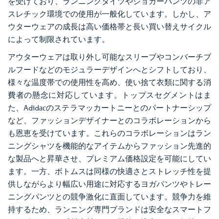
を受けており、ランニングタイツやジョガーパンツの非ア
スレチック環境での使用が一般化しています。しかし、ア
ウターウェアの成長は高い価格帯と長い買い替えサイクル
によって制限されています。
アウターウェアは取り外し可能なスリーブやコンバーチブ
ルフードなどのモジュラーデザインへとシフトしており、
様々な温度帯での使用性を高め、使い捨て衣類に関する消
費者の懸念に対応しています。トップスセグメントはま
た、Adidасのステラマッカートニーとのパートナーシップ
など、ファッションデザイナーとのコラボレーションから
も恩恵を受けています。これらのコラボレーションはラン
ニングシャツを機能的なアイテムからファッション先進的
な製品へと昇華させ、プレミアム価格設定を可能にしてい
ます。一方、ボトムスは同様の快適さとストレッチ性を提
供しながらより幅広い用途に対応するヨガパンツやトレー
ニングパンツとの競争激化に直面しています。競争力を維
持するため、ランニング専門ブランドは安全なスマートフ