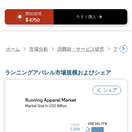
4750
ホーム
市場分析
消費財・サービス研究
アパレ
ランニングアパレル市場規模およびシェア
シェア