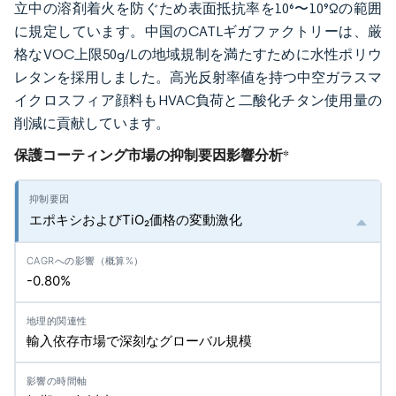
立中の溶剤着火を防ぐため表面抵抗率を10⁶〜10⁹Ωの範囲
に規定しています。中国のCATLギガファクトリーは、厳
格なVOC上限50g/Lの地域規制を満たすために水性ポリウ
レタンを採用しました。高光反射率値を持つ中空ガラスマ
イクロスフィア顔料もHVAC負荷と二酸化チタン使用量の
削減に貢献しています。
保護コーティング市場の抑制要因影響分析
*
エポキシおよびTiO₂価格の変動激化
-0.80%
輸入依存市場で深刻なグローバル規模