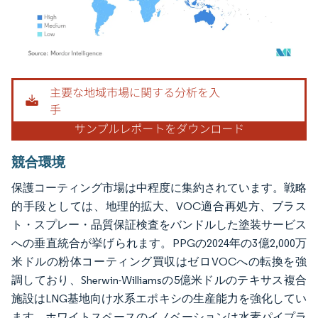
画像 © Mordor Intelligence。再利用にはCC BY 4.0の表示が必要です。
競合環境
保護コーティング市場は中程度に集約されています。戦略
的手段としては、地理的拡大、VOC適合再処方、ブラス
ト・スプレー・品質保証検査をバンドルした塗装サービス
への垂直統合が挙げられます。PPGの2024年の3億2,000万
米ドルの粉体コーティング買収はゼロVOCへの転換を強
調しており、Sherwin-Williamsの5億米ドルのテキサス複合
施設はLNG基地向け水系エポキシの生産能力を強化してい
ます。ホワイトスペースのイノベーションは水素パイプラ