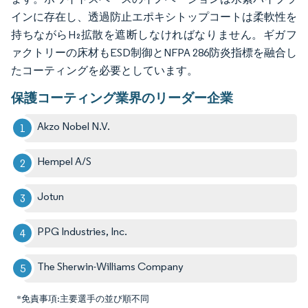
インに存在し、透過防止エポキシトップコートは柔軟性を
持ちながらH₂拡散を遮断しなければなりません。ギガフ
ァクトリーの床材もESD制御とNFPA 286防炎指標を融合し
たコーティングを必要としています。
保護コーティング業界のリーダー企業
Akzo Nobel N.V.
Hempel A/S
Jotun
PPG Industries, Inc.
The Sherwin-Williams Company
*免責事項:主要選手の並び順不同