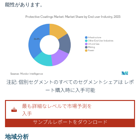
能性があります。
画像 © Mordor Intelligence。再利用にはCC BY 4.0の表示が必要です。
地域分析