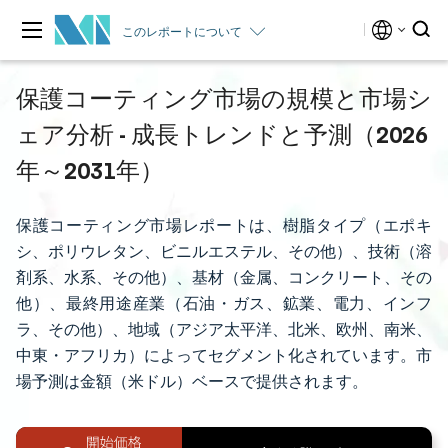
このレポートについて
保護コーティング市場の規模と市場シ
ェア分析 - 成長トレンドと予測（2026
年～2031年）
保護コーティング市場レポートは、樹脂タイプ（エポキ
シ、ポリウレタン、ビニルエステル、その他）、技術（溶
剤系、水系、その他）、基材（金属、コンクリート、その
他）、最終用途産業（石油・ガス、鉱業、電力、インフ
ラ、その他）、地域（アジア太平洋、北米、欧州、南米、
中東・アフリカ）によってセグメント化されています。市
場予測は金額（米ドル）ベースで提供されます。