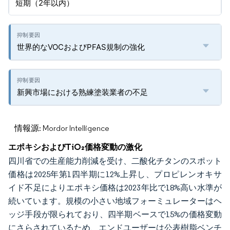
短期（2年以内）
世界的なVOCおよびPFAS規制の強化
新興市場における熟練塗装業者の不足
情報源: Mordor Intelligence
エポキシおよびTiO₂価格変動の激化
四川省での生産能力削減を受け、二酸化チタンのスポット
価格は2025年第1四半期に12%上昇し、プロピレンオキサ
イド不足によりエポキシ価格は2023年比で18%高い水準が
続いています。規模の小さい地域フォーミュレーターはヘ
ッジ手段が限られており、四半期ベースで15%の価格変動
にさらされているため、エンドユーザーは公表樹脂ベンチ