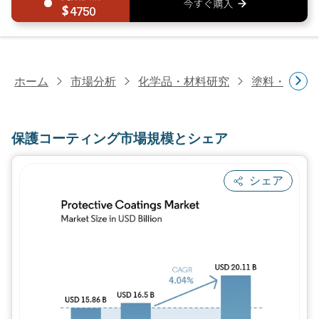
4750
ホーム
市場分析
化学品・材料研究
塗料・コー
保護コーティング市場規模とシェア
シェア