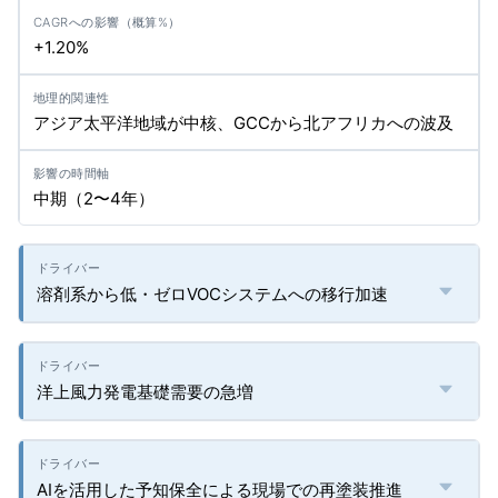
+1.20%
アジア太平洋地域が中核、GCCから北アフリカへの波及
中期（2〜4年）
溶剤系から低・ゼロVOCシステムへの移行加速
洋上風力発電基礎需要の急増
AIを活用した予知保全による現場での再塗装推進