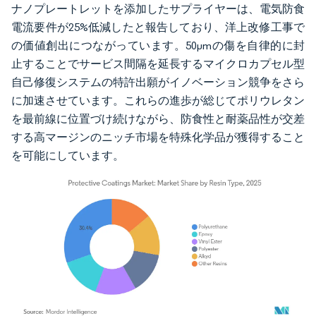
ナノプレートレットを添加したサプライヤーは、電気防食
電流要件が25%低減したと報告しており、洋上改修工事で
の価値創出につながっています。50µmの傷を自律的に封
止することでサービス間隔を延長するマイクロカプセル型
自己修復システムの特許出願がイノベーション競争をさら
に加速させています。これらの進歩が総じてポリウレタン
を最前線に位置づけ続けながら、防食性と耐薬品性が交差
する高マージンのニッチ市場を特殊化学品が獲得すること
を可能にしています。