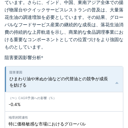
ています。さらに、インド、中国、東南アジア全体での揚
げ物屋台やクイックサービスレストランの普及は、大量落
花生油の調達増加を必要としています。その結果、グロー
バルなフードサービス産業の継続的な成長は、落花生油消
費の持続的な上昇軌道を示し、商業的な食品調理事業にお
ける重要なコンポーネントとしての位置づけをより強固な
ものとしています。
阻害要因影響分析
*
ひまわり油や米ぬか油などの代替油との競争が成長
を妨げる
-0.4%
特に価格敏感な市場におけるグローバル