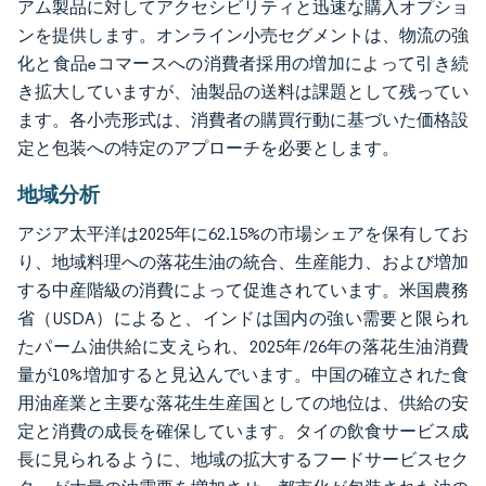
アム製品に対してアクセシビリティと迅速な購入オプショ
ンを提供します。オンライン小売セグメントは、物流の強
化と食品eコマースへの消費者採用の増加によって引き続
き拡大していますが、油製品の送料は課題として残ってい
ます。各小売形式は、消費者の購買行動に基づいた価格設
定と包装への特定のアプローチを必要とします。
地域分析
アジア太平洋は2025年に62.15%の市場シェアを保有してお
り、地域料理への落花生油の統合、生産能力、および増加
する中産階級の消費によって促進されています。米国農務
省（USDA）によると、インドは国内の強い需要と限られ
たパーム油供給に支えられ、2025年/26年の落花生油消費
量が10%増加すると見込んでいます。中国の確立された食
用油産業と主要な落花生生産国としての地位は、供給の安
定と消費の成長を確保しています。タイの飲食サービス成
長に見られるように、地域の拡大するフードサービスセク