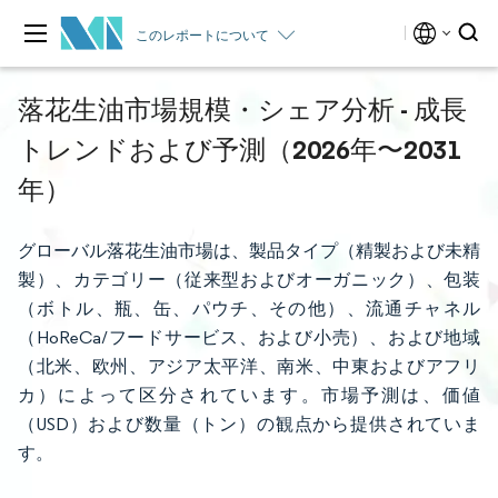
このレポートについて
落花生油市場規模・シェア分析 - 成長
トレンドおよび予測（2026年〜2031
年）
グローバル落花生油市場は、製品タイプ（精製および未精
製）、カテゴリー（従来型およびオーガニック）、包装
（ボトル、瓶、缶、パウチ、その他）、流通チャネル
（HoReCa/フードサービス、および小売）、および地域
（北米、欧州、アジア太平洋、南米、中東およびアフリ
カ）によって区分されています。市場予測は、価値
（USD）および数量（トン）の観点から提供されていま
す。