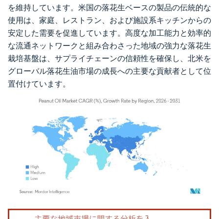
を維持しています。米国の落花生ベースの製品の伝統的な
使用は、家庭、レストラン、および施設系キッチンからの
安定した需要を促進しています。高度な加工能力と効率的
な流通ネットワークと組み合わさった地域の強力な落花生
栽培基盤は、サプライチェーンの信頼性を確保し、北米を
グローバル落花生油市場の成長への主要な貢献者として位
置付けています。
画像 © Mordor Intelligence。再利用にはCC BY 4.0の表示が必要です。