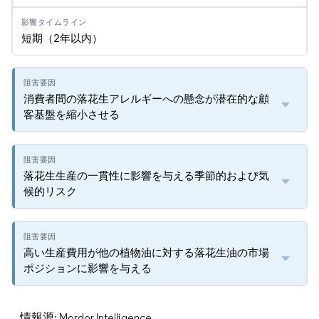
短期（2年以内）
消費者間の落花生アレルギーへの懸念が潜在的な顧
客基盤を縮小させる
落花生生産の一貫性に影響を与える季節的および気
候的リスク
高い生産費用が他の植物油に対する落花生油の市場
ポジションに影響を与える
情報源: Mordor Intelligence