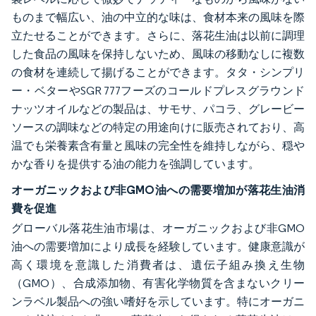
ものまで幅広い、油の中立的な味は、食材本来の風味を際
立たせることができます。さらに、落花生油は以前に調理
した食品の風味を保持しないため、風味の移動なしに複数
の食材を連続して揚げることができます。タタ・シンプリ
ー・ベターやSGR 777フーズのコールドプレスグラウンド
ナッツオイルなどの製品は、サモサ、パコラ、グレービー
ソースの調味などの特定の用途向けに販売されており、高
温でも栄養素含有量と風味の完全性を維持しながら、穏や
かな香りを提供する油の能力を強調しています。
オーガニックおよび非GMO油への需要増加が落花生油消
費を促進
グローバル落花生油市場は、オーガニックおよび非GMO
油への需要増加により成長を経験しています。健康意識が
高く環境を意識した消費者は、遺伝子組み換え生物
（GMO）、合成添加物、有害化学物質を含まないクリー
ンラベル製品への強い嗜好を示しています。特にオーガニ