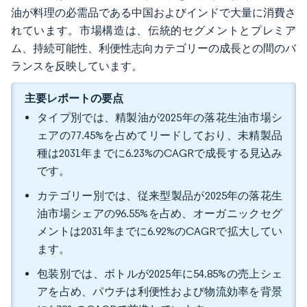
油が料理の必需品である中国およびインドで大量に消費さ
れています。市場構造は、伝統的セグメントとプレミア
ム、持続可能性、利便性志向カテゴリーの成長との間のバ
ランスを反映しています。
主要レポートの要点
タイプ別では、精製油が2025年の落花生油市場シ
ェアの77.45%を占めてリードしており、未精製品
種は2031年までに6.23%のCAGRで成長する見込み
です。
カテゴリー別では、従来型製品が2025年の落花生
油市場シェアの96.55%を占め、オーガニックセグ
メントは2031年までに6.92%のCAGRで拡大してい
ます。
包装別では、ボトルが2025年に54.85%の売上シェ
アを占め、パウチは利便性および物流効率を背景