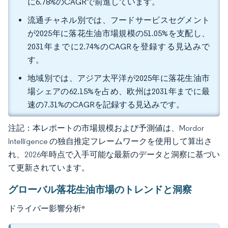
に6.78%のCAGRで前進しています。
流通チャネル別では、フードサービスセグメント
が2025年に落花生油市場規模の51.05%を支配し、
2031年までに2.74%のCAGRを登録する見込みで
す。
地域別では、アジア太平洋が2025年に落花生油市
場シェアの62.15%を占め、欧州は2031年までに最
速の7.31%のCAGRを記録する見込みです。
注記：本レポートの市場規模および予測値は、Mordor
Intelligence の独自推定フレームワークを使用して算出さ
れ、2026年時点で入手可能な最新のデータと洞察に基づい
て更新されています。
グローバル落花生油市場のトレンドと洞察
ドライバー影響分析
*