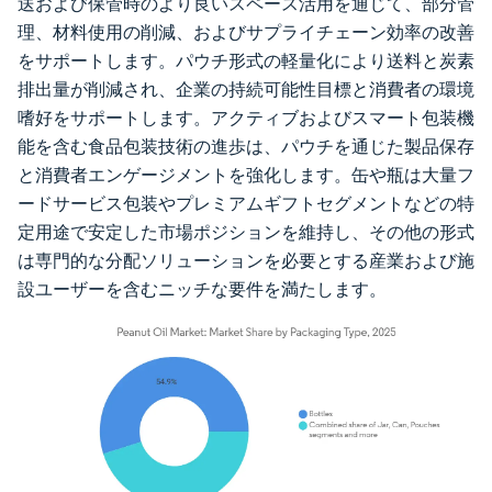
送および保管時のより良いスペース活用を通じて、部分管
理、材料使用の削減、およびサプライチェーン効率の改善
をサポートします。パウチ形式の軽量化により送料と炭素
排出量が削減され、企業の持続可能性目標と消費者の環境
嗜好をサポートします。アクティブおよびスマート包装機
能を含む食品包装技術の進歩は、パウチを通じた製品保存
と消費者エンゲージメントを強化します。缶や瓶は大量フ
ードサービス包装やプレミアムギフトセグメントなどの特
定用途で安定した市場ポジションを維持し、その他の形式
は専門的な分配ソリューションを必要とする産業および施
設ユーザーを含むニッチな要件を満たします。