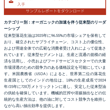
カテゴリー別：オーガニックの加速を伴う従来型のリーダ
ーシップ
従来型落花生油は2025年に96.55%の市場シェアを保有して
おり、確立されたサプライチェーン、コスト上の優位性、
および用途全体での広範な消費者受け入れによって促進さ
れています。従来型セグメントは、生産と流通の規模の経
済を活用し、小売およびフードサービスセクターでの大量
市場浸透のための競争力のある価格設定を可能にしていま
す。米国農務省（USDA）によると、世界第二位の落花生
生産国としてのインドの地位は、18%の生産成長で2024
年/25年に720万メトリックトンに達し、安定した従来型油
の供給を確保しています。機械的圧搾や溶媒抽出などの伝
統的な生産方法は、他の油に対してコスト競争力を維持し
ながら高い抽出効率を提供します。