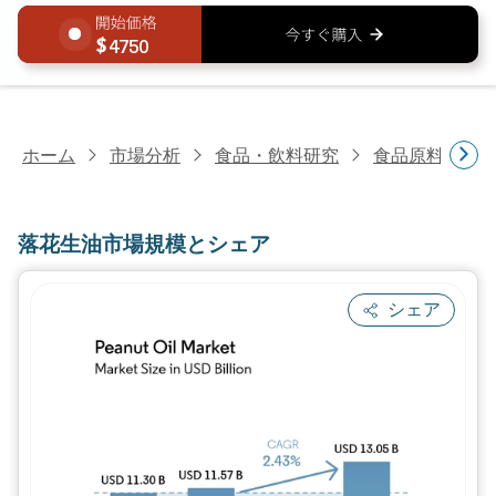
4750
ホーム
市場分析
食品・飲料研究
食品原料・食
落花生油市場規模とシェア
シェア