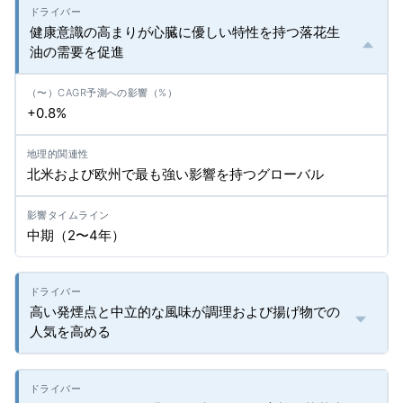
健康意識の高まりが心臓に優しい特性を持つ落花生
油の需要を促進
+0.8%
北米および欧州で最も強い影響を持つグローバル
中期（2〜4年）
高い発煙点と中立的な風味が調理および揚げ物での
人気を高める