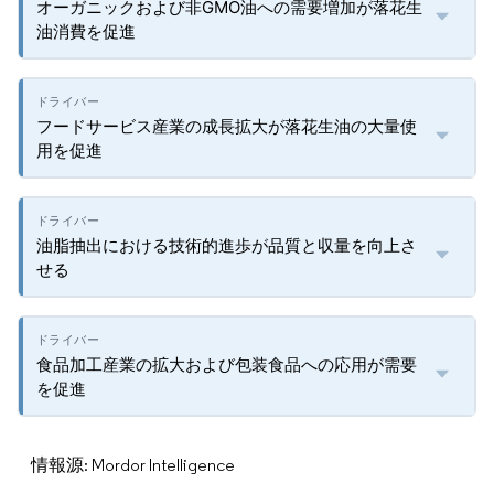
オーガニックおよび非GMO油への需要増加が落花生
油消費を促進
フードサービス産業の成長拡大が落花生油の大量使
用を促進
油脂抽出における技術的進歩が品質と収量を向上さ
せる
食品加工産業の拡大および包装食品への応用が需要
を促進
情報源: Mordor Intelligence