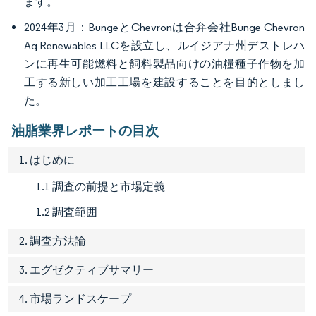
ます。
2024年3月：BungeとChevronは合弁会社Bunge Chevron
Ag Renewables LLCを設立し、ルイジアナ州デストレハ
ンに再生可能燃料と飼料製品向けの油糧種子作物を加
工する新しい加工工場を建設することを目的としまし
た。
油脂業界レポートの目次
1. はじめに
1.1 調査の前提と市場定義
1.2 調査範囲
2. 調査方法論
3. エグゼクティブサマリー
4. 市場ランドスケープ