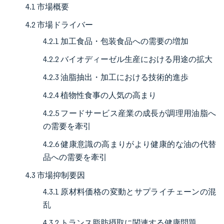
4.1 市場概要
4.2 市場ドライバー
4.2.1 加工食品・包装食品への需要の増加
4.2.2 バイオディーゼル生産における用途の拡大
4.2.3 油脂抽出・加工における技術的進歩
4.2.4 植物性食事の人気の高まり
4.2.5 フードサービス産業の成長が調理用油脂へ
の需要を牽引
4.2.6 健康意識の高まりがより健康的な油の代替
品への需要を牽引
4.3 市場抑制要因
4.3.1 原材料価格の変動とサプライチェーンの混
乱
4.3.2 トランス脂肪摂取に関連する健康問題