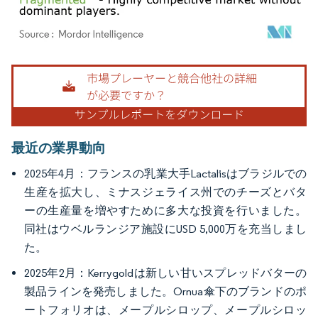
画像 © Mordor Intelligence。再利用にはCC BY 4.0の表示が必要です。
最近の業界動向
2025年4月：フランスの乳業大手Lactalisはブラジルでの
生産を拡大し、ミナスジェライス州でのチーズとバタ
ーの生産量を増やすために多大な投資を行いました。
同社はウベルランジア施設にUSD 5,000万を充当しまし
た。
2025年2月：Kerrygoldは新しい甘いスプレッドバターの
製品ラインを発売しました。Ornua傘下のブランドのポ
ートフォリオは、メープルシロップ、メープルシロッ