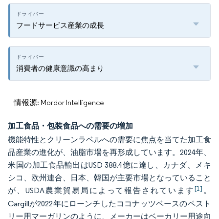
フードサービス産業の成長
消費者の健康意識の高まり
情報源: Mordor Intelligence
加工食品・包装食品への需要の増加
機能特性とクリーンラベルへの需要に焦点を当てた加工食
品産業の進化が、油脂市場を再形成しています。2024年、
米国の加工食品輸出はUSD 388.4億に達し、カナダ、メキ
シコ、欧州連合、日本、韓国が主要市場となっていること
[1]
が、USDA農業貿易局によって報告されています
。
Cargillが2022年にローンチしたココナッツベースのペスト
リー用マーガリンのように、メーカーはベーカリー用途向