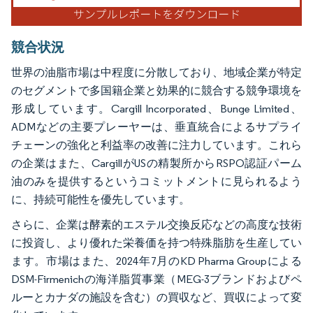
競合状況
世界の油脂市場は中程度に分散しており、地域企業が特定
のセグメントで多国籍企業と効果的に競合する競争環境を
形成しています。Cargill Incorporated、Bunge Limited、
ADMなどの主要プレーヤーは、垂直統合によるサプライ
チェーンの強化と利益率の改善に注力しています。これら
の企業はまた、CargillがUSの精製所からRSPO認証パーム
油のみを提供するというコミットメントに見られるよう
に、持続可能性を優先しています。
さらに、企業は酵素的エステル交換反応などの高度な技術
に投資し、より優れた栄養価を持つ特殊脂肪を生産してい
ます。市場はまた、2024年7月のKD Pharma Groupによる
DSM-Firmenichの海洋脂質事業（MEG-3ブランドおよびペ
ルーとカナダの施設を含む）の買収など、買収によって変