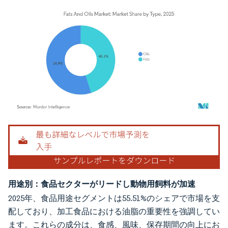
画像 © Mordor Intelligence。再利用にはCC BY 4.0の表示が必要です。
用途別：食品セクターがリードし動物用飼料が加速
2025年、食品用途セグメントは55.51%のシェアで市場を支
配しており、加工食品における油脂の重要性を強調してい
ます。これらの成分は、食感、風味、保存期間の向上にお