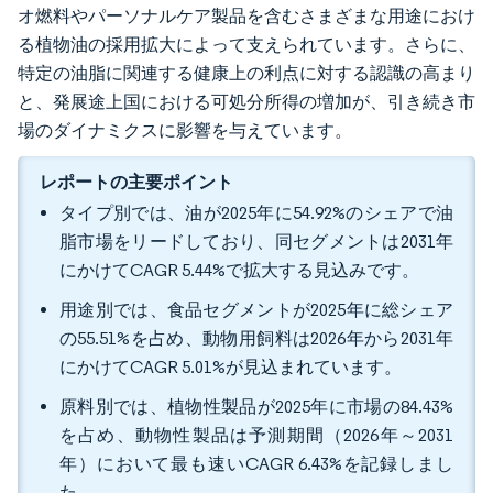
オ燃料やパーソナルケア製品を含むさまざまな用途におけ
る植物油の採用拡大によって支えられています。さらに、
特定の油脂に関連する健康上の利点に対する認識の高まり
と、発展途上国における可処分所得の増加が、引き続き市
場のダイナミクスに影響を与えています。
レポートの主要ポイント
タイプ別では、油が2025年に54.92%のシェアで油
脂市場をリードしており、同セグメントは2031年
にかけてCAGR 5.44%で拡大する見込みです。
用途別では、食品セグメントが2025年に総シェア
の55.51%を占め、動物用飼料は2026年から2031年
にかけてCAGR 5.01%が見込まれています。
原料別では、植物性製品が2025年に市場の84.43%
を占め、動物性製品は予測期間（2026年～2031
年）において最も速いCAGR 6.43%を記録しまし
た。