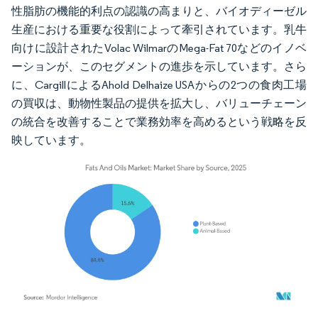
性脂肪の機能的利点の認識の高まりと、バイオディーゼル
生産における重要な役割によって牽引されています。乳牛
向けに設計されたVolac WilmarのMega-Fat 70などのイノベ
ーションが、このセグメントの進歩を示しています。さら
に、CargillによるAhold Delhaize USAからの2つの食肉工場
の買収は、動物性製品の提供を拡大し、バリューチェーン
の統合を改善することで業務効率を高めるという戦略を反
映しています。