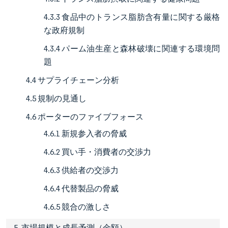
4.3.3 食品中のトランス脂肪含有量に関する厳格
な政府規制
4.3.4 パーム油生産と森林破壊に関連する環境問
題
4.4 サプライチェーン分析
4.5 規制の見通し
4.6 ポーターのファイブフォース
4.6.1 新規参入者の脅威
4.6.2 買い手・消費者の交渉力
4.6.3 供給者の交渉力
4.6.4 代替製品の脅威
4.6.5 競合の激しさ
5. 市場規模と成長予測（金額）