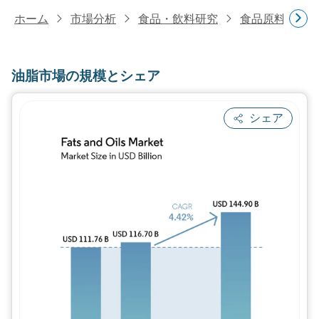
ホーム
市場分析
食品・飲料研究
食品原料・食
油脂市場の規模とシェア
シェア
画像 © Mordor Intelligence。再利用に