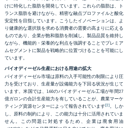
けに特化した脂肪を開発しています。これらの脂肪は、ト
ランス脂肪を避けながら、精密な融点プロファイルと酸化
安定性を目指しています。こうしたイノベーションは、よ
り健康的な選択肢を求める消費者の需要の高まりに応える
ものであり、企業が飽和脂肪を削減し、製品品質を維持し
ながら、機能的・栄養的な利点を強調することでプレミア
ムセグメントに製品を戦略的に位置づけることを可能にし
ています。
バイオディーゼル生産における用途の拡大
バイオディーゼル市場は原料の入手可能性の制限により圧
力を受けており、生産量が設備能力を下回る状況が生じて
います。米国では、160のバイオディーゼル工場が年間27
億ガロンの合計生産能力を有していることが、農業マーケ
[2]
ティング資源センターによって報告されています
。しか
し、原料の制約により、この能力は十分に活用されていま
せん。この問題に対処するため、企業は廃食用油