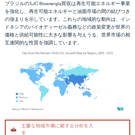
ブラジルのSJC Bioenergia買収は再生可能エネルギー事業
を強化し、再生可能エネルギーと油脂市場の間の結びつき
の強まりを示しています。これらの地域的な動向は、イン
ドネシアのバイオディーゼル義務などの政策変更が世界の
価格と供給可能性に大きな影響を与えうる、世界市場の相
互連関的な性質を強調しています。
画像 © Mordor Intelligence。再利用にはCC BY 4.0の表示が必要です。