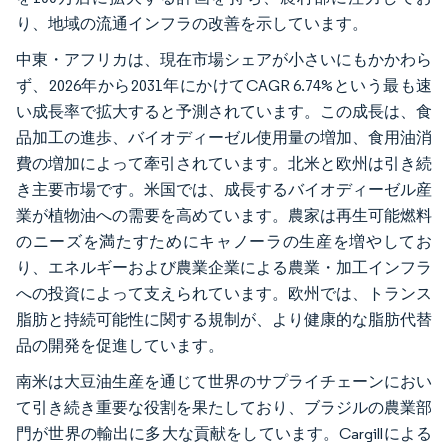
り、地域の流通インフラの改善を示しています。
中東・アフリカは、現在市場シェアが小さいにもかかわら
ず、2026年から2031年にかけてCAGR 6.74%という最も速
い成長率で拡大すると予測されています。この成長は、食
品加工の進歩、バイオディーゼル使用量の増加、食用油消
費の増加によって牽引されています。北米と欧州は引き続
き主要市場です。米国では、成長するバイオディーゼル産
業が植物油への需要を高めています。農家は再生可能燃料
のニーズを満たすためにキャノーラの生産を増やしてお
り、エネルギーおよび農業企業による農業・加工インフラ
への投資によって支えられています。欧州では、トランス
脂肪と持続可能性に関する規制が、より健康的な脂肪代替
品の開発を促進しています。
南米は大豆油生産を通じて世界のサプライチェーンにおい
て引き続き重要な役割を果たしており、ブラジルの農業部
門が世界の輸出に多大な貢献をしています。Cargillによる