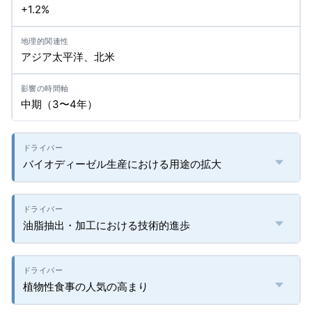
+1.2%
アジア太平洋、北米
中期（3〜4年）
バイオディーゼル生産における用途の拡大
油脂抽出・加工における技術的進歩
植物性食事の人気の高まり