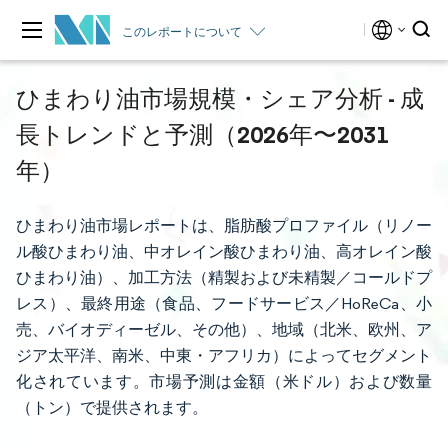
このレポートについて
ひまわり油市場規模・シェア分析 - 成
長トレンドと予測（2026年〜2031
年）
ひまわり油市場レポートは、脂肪酸プロファイル（リノー
ル酸ひまわり油、中オレイン酸ひまわり油、高オレイン酸
ひまわり油）、加工方法（精製および未精製／コールドプ
レス）、最終用途（食品、フードサービス／HoReCa、小
売、バイオディーゼル、その他）、地域（北米、欧州、ア
ジア太平洋、南米、中東・アフリカ）によってセグメント
化されています。市場予測は金額（米ドル）および数量
（トン）で提供されます。