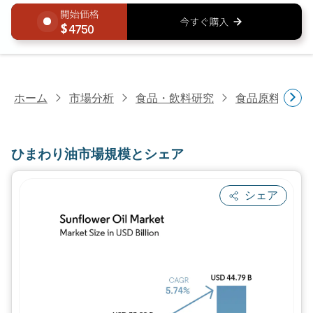
4750
ホーム
市場分析
食品・飲料研究
食品原料・食
ひまわり油市場規模とシェア
シェア