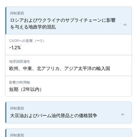
ロシアおよびウクライナのサプライチェーンに影響
を与える地政学的混乱
-1.2%
欧州、中東、北アフリカ、アジア太平洋の輸入国
短期（2年以内）
大豆油およびパーム油代替品との価格競争