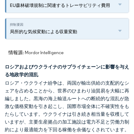
EU森林破壊規制に関連するトレーサビリティ費用
局所的な気候変動による収量変動
情報源: Mordor Intelligence
ロシアおよびウクライナのサプライチェーンに影響を与え
る地政学的混乱
ロシア・ウクライナ紛争は、両国が輸出供給の支配的なシ
ェアを占めることから、世界のひまわり油貿易を大幅に再
編しました。黒海の海上輸送ルートへの断続的な混乱が急
激な価格変動を引き起こし、国際市場全体に不確実性をも
たらしています。ウクライナは引き続き相当量を収穫して
いますが、主要生産拠点の加工施設は電力不足と労働力制
約により最適能力を下回る稼働を余儀なくされています。