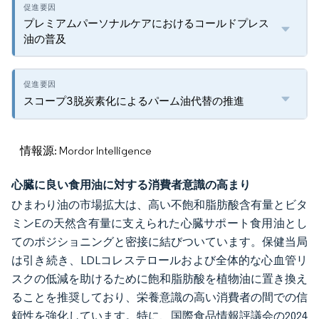
プレミアムパーソナルケアにおけるコールドプレス
油の普及
スコープ3脱炭素化によるパーム油代替の推進
情報源: Mordor Intelligence
心臓に良い食用油に対する消費者意識の高まり
ひまわり油の市場拡大は、高い不飽和脂肪酸含有量とビタ
ミンEの天然含有量に支えられた心臓サポート食用油とし
てのポジショニングと密接に結びついています。保健当局
は引き続き、LDLコレステロールおよび全体的な心血管リ
スクの低減を助けるために飽和脂肪酸を植物油に置き換え
ることを推奨しており、栄養意識の高い消費者の間での信
頼性を強化しています。特に、国際食品情報評議会の2024