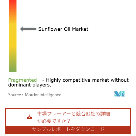
画像 © Mordor Intelligence。再利用にはCC BY 4.0の表示が必要です。