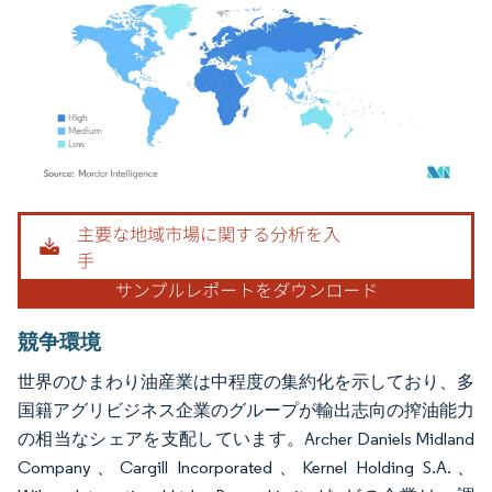
画像 © Mordor Intelligence。再利用にはCC BY 4.0の表示が必要です。
競争環境
世界のひまわり油産業は中程度の集約化を示しており、多
国籍アグリビジネス企業のグループが輸出志向の搾油能力
の相当なシェアを支配しています。Archer Daniels Midland
Company、Cargill Incorporated、Kernel Holding S.A.、