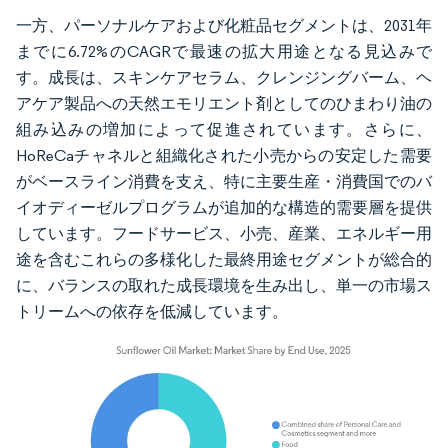
一方、パーソナルケアおよび化粧品セグメントは、2031年
までに6.72%のCAGRで最速の拡大用途となる見込みで
す。成長は、スキンケアセラム、クレンジングバーム、ヘ
アケア製品への天然エモリエント剤としてのひまわり油の
組み込みの増加によって促進されています。さらに、
HoReCaチャネルと組織化された小売からの安定した需要
がベースライン消費を支え、特に主要生産・消費国でのバ
イオディーゼルプログラムが追加的な構造的需要層を提供
しています。フードサービス、小売、産業、エネルギー用
途を含むこれらの多様化した最終用途セグメントが総合的
に、バランスの取れた成長環境を生み出し、単一の市場ス
トリームへの依存を低減しています。