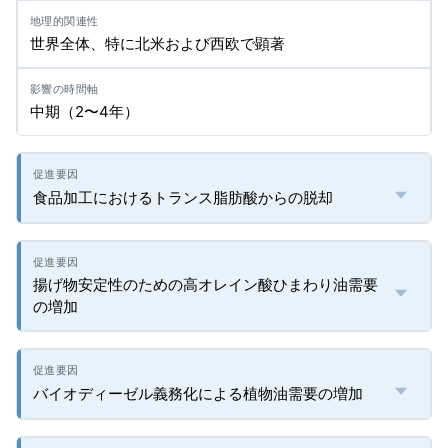
世界全体、特に北米および西欧で顕著
中期（2〜4年）
食品加工におけるトランス脂肪酸からの脱却
揚げ物安定性のための高オレイン酸ひまわり油需要
の増加
バイオディーゼル義務化による植物油需要の増加