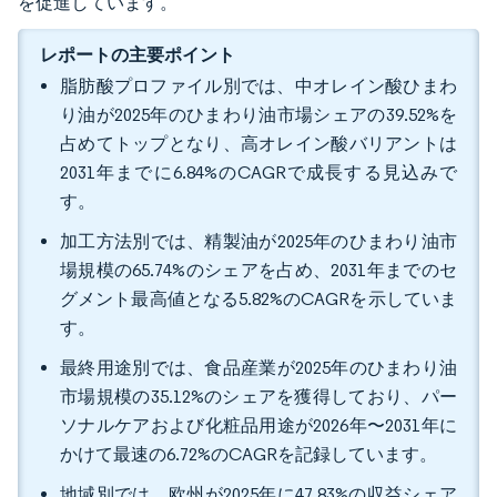
を促進しています。
レポートの主要ポイント
脂肪酸プロファイル別では、中オレイン酸ひまわ
り油が2025年のひまわり油市場シェアの39.52%を
占めてトップとなり、高オレイン酸バリアントは
2031年までに6.84%のCAGRで成長する見込みで
す。
加工方法別では、精製油が2025年のひまわり油市
場規模の65.74%のシェアを占め、2031年までのセ
グメント最高値となる5.82%のCAGRを示していま
す。
最終用途別では、食品産業が2025年のひまわり油
市場規模の35.12%のシェアを獲得しており、パー
ソナルケアおよび化粧品用途が2026年〜2031年に
かけて最速の6.72%のCAGRを記録しています。
地域別では、欧州が2025年に47.83%の収益シェア