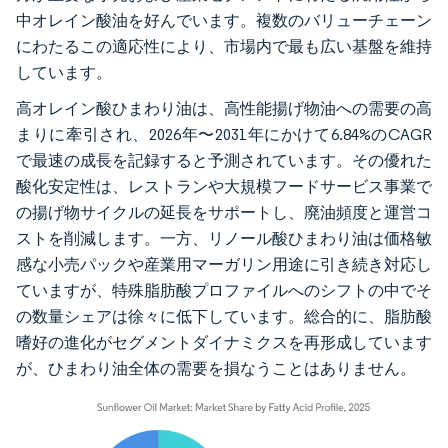
中オレイン酸油を好んでいます。複数のバリューチェーン
にわたるこの適応性により、市場内で最も広い基盤を維持
しています。
高オレイン酸ひまわり油は、高性能揚げ物油への需要の高
まりに牽引され、2026年〜2031年にかけて6.84%のCAGR
で最速の成長を記録すると予測されています。その優れた
酸化安定性は、レストランや大規模フードサービス事業で
の揚げ物サイクルの延長をサポートし、廃油頻度と運営コ
ストを削減します。一方、リノール酸ひまわり油は価格敏
感な小売パックや産業用マーガリン用途に引き続き対応し
ていますが、特殊脂肪酸プロファイルへのシフトの中でそ
の数量シェアは徐々に低下しています。総合的に、脂肪酸
嗜好の進化がセグメントダイナミクスを再形成しています
が、ひまわり油全体の需要を損なうことはありません。