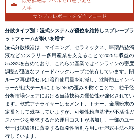
分散タイプ別：湿式システムが優位を維持しスプレープラ
ットフォームが勢いを増す
湿式分散機器は、マイニング、セラミックス、医薬品懸濁
液などのスラリー多用産業を支えることで2025年収益の
53.89%を占めており、これらの産業ではインラインの密度
調整が迅速なフィードバックループに依存しています。閉
ループ再循環セルは溶剤使用量を削減し、沈降防止インペ
ラーが粗大テールによるD50の歪みを防ぐことで、粒子径
分析市場シェアにおける当該技術の優位性が強化されてい
ます。乾式アナライザーはセメント、トナー、金属粉末の
定番として残存していますが、可燃性粉塵基準が不活性ガ
スパージを要求するため運用コストが増加し、一部のユー
ザーは試験後に蒸発する揮発性溶剤を用いた湿式手法へ移
行しています。