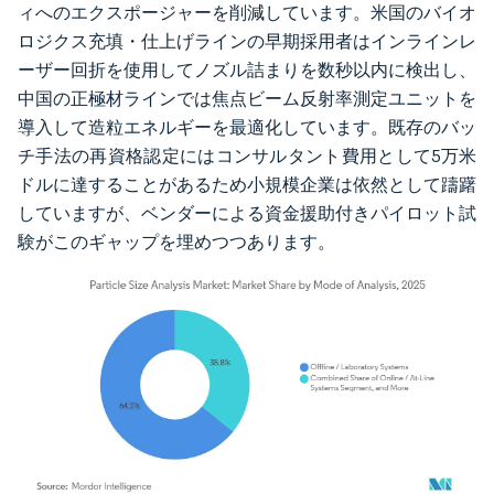
ィへのエクスポージャーを削減しています。米国のバイオ
ロジクス充填・仕上げラインの早期採用者はインラインレ
ーザー回折を使用してノズル詰まりを数秒以内に検出し、
中国の正極材ラインでは焦点ビーム反射率測定ユニットを
導入して造粒エネルギーを最適化しています。既存のバッ
チ手法の再資格認定にはコンサルタント費用として5万米
ドルに達することがあるため小規模企業は依然として躊躇
していますが、ベンダーによる資金援助付きパイロット試
験がこのギャップを埋めつつあります。