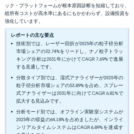
ック・プラットフォームが根本原因診断を短縮しており、
総所有コストが高水準にあるにもかかわらず、設備投資を
強化しています。
レポートの主な要点
技術別では、レーザー回折が2025年の粒子径分析
市場シェアの32.74%をリードし、ナノ粒子トラッ
キング分析は2031年にかけてCAGR 7.69%で進展
する見通しです。
分散タイプ別では、湿式アナライザーが2025年の
粒子径分析市場シェアの53.89%を占め、スプレー
式アナライザーは2031年に向けてCAGR 6.81%で
拡大する見込みです。
分析モード別では、オフライン実験室システムが
2025年の収益の64.18%を占めましたが、インライ
ンリアルタイムシステムはCAGR 6.89%を達成す