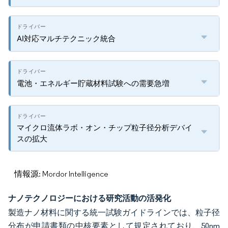
AI対応マルチテクニック統合
電池・エネルギー貯蔵材料試験への需要急増
マイクロ流体ラボ・オン・チップ粒子径分析デバイ
スの拡大
情報源: Mordor Intelligence
ナノテクノロジーにおける研究活動の活発化
製造ナノ材料に関する統一試験ガイドラインでは、粒子径
分布が申請書類の中核要素として規定されており、50nm