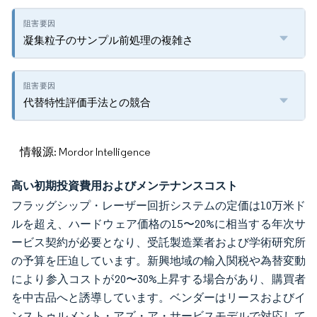
凝集粒子のサンプル前処理の複雑さ
代替特性評価手法との競合
情報源: Mordor Intelligence
高い初期投資費用およびメンテナンスコスト
フラッグシップ・レーザー回折システムの定価は10万米ド
ルを超え、ハードウェア価格の15〜20%に相当する年次サ
ービス契約が必要となり、受託製造業者および学術研究所
の予算を圧迫しています。新興地域の輸入関税や為替変動
により参入コストが20〜30%上昇する場合があり、購買者
を中古品へと誘導しています。ベンダーはリースおよびイ
ンストゥルメント・アズ・ア・サービスモデルで対応して