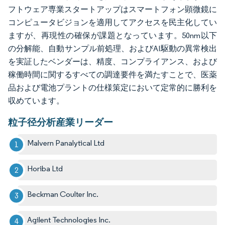
フトウェア専業スタートアップはスマートフォン顕微鏡に
コンピュータビジョンを適用してアクセスを民主化してい
ますが、再現性の確保が課題となっています。50nm以下
の分解能、自動サンプル前処理、およびAI駆動の異常検出
を実証したベンダーは、精度、コンプライアンス、および
稼働時間に関するすべての調達要件を満たすことで、医薬
品および電池プラントの仕様策定において定常的に勝利を
収めています。
粒子径分析産業リーダー
Malvern Panalytical Ltd
Horiba Ltd
Beckman Coulter Inc.
Agilent Technologies Inc.