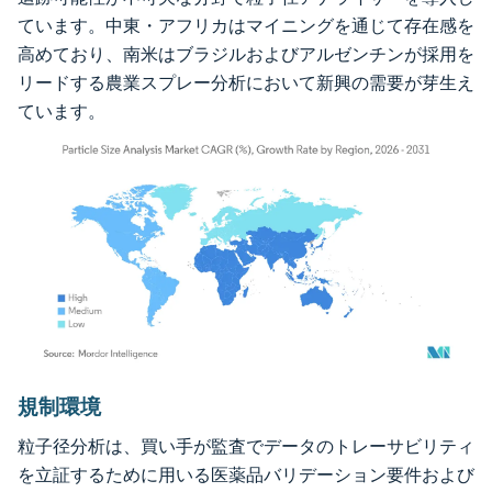
ています。中東・アフリカはマイニングを通じて存在感を
高めており、南米はブラジルおよびアルゼンチンが採用を
リードする農業スプレー分析において新興の需要が芽生え
ています。
画像 © Mordor Intelligence。再利用にはCC BY 4.0の表示が必要です。
規制環境
粒子径分析は、買い手が監査でデータのトレーサビリティ
を立証するために用いる医薬品バリデーション要件および