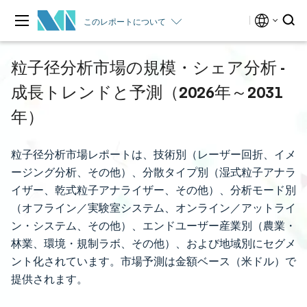
このレポートについて
粒子径分析市場の規模・シェア分析 -
成長トレンドと予測（2026年～2031
年）
粒子径分析市場レポートは、技術別（レーザー回折、イメ
ージング分析、その他）、分散タイプ別（湿式粒子アナラ
イザー、乾式粒子アナライザー、その他）、分析モード別
（オフライン／実験室システム、オンライン／アットライ
ン・システム、その他）、エンドユーザー産業別（農業・
林業、環境・規制ラボ、その他）、および地域別にセグメ
ント化されています。市場予測は金額ベース（米ドル）で
提供されます。